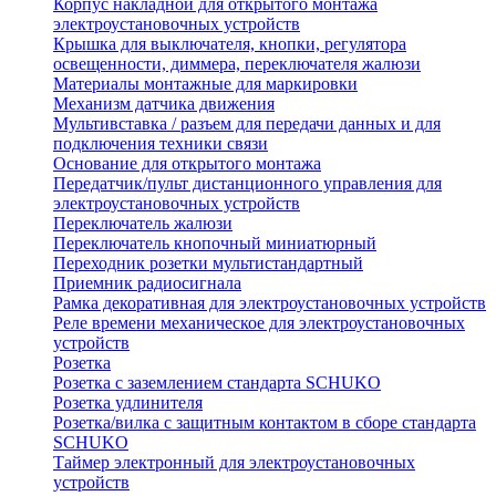
Корпус накладной для открытого монтажа
электроустановочных устройств
Крышка для выключателя, кнопки, регулятора
освещенности, диммера, переключателя жалюзи
Материалы монтажные для маркировки
Механизм датчика движения
Мультивставка / разъем для передачи данных и для
подключения техники связи
Основание для открытого монтажа
Передатчик/пульт дистанционного управления для
электроустановочных устройств
Переключатель жалюзи
Переключатель кнопочный миниатюрный
Переходник розетки мультистандартный
Приемник радиосигнала
Рамка декоративная для электроустановочных устройств
Реле времени механическое для электроустановочных
устройств
Розетка
Розетка с заземлением стандарта SCHUKO
Розетка удлинителя
Розетка/вилка с защитным контактом в сборе стандарта
SCHUKO
Таймер электронный для электроустановочных
устройств