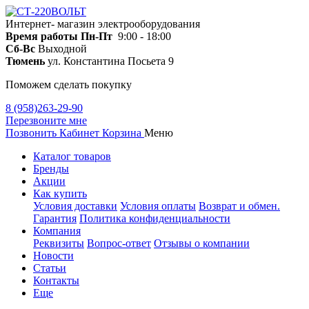
Интернет- магазин электрооборудования
Время работы
Пн-Пт
9:00 - 18:00
Сб-Вс
Выходной
Тюмень
ул. Константина Посьета 9
Поможем сделать покупку
8 (958)263-29-90
Перезвоните мне
Позвонить
Кабинет
Корзина
Меню
Каталог товаров
Бренды
Акции
Как купить
Условия доставки
Условия оплаты
Возврат и обмен.
Гарантия
Политика конфиденциальности
Компания
Реквизиты
Вопрос-ответ
Отзывы о компании
Новости
Статьи
Контакты
Еще