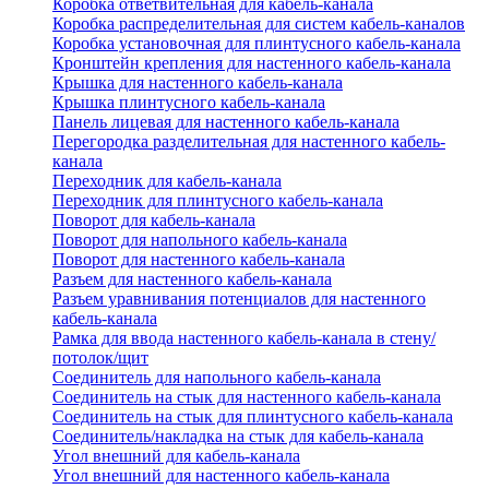
Коробка ответвительная для кабель-канала
Коробка распределительная для систем кабель-каналов
Коробка установочная для плинтусного кабель-канала
Кронштейн крепления для настенного кабель-канала
Крышка для настенного кабель-канала
Крышка плинтусного кабель-канала
Панель лицевая для настенного кабель-канала
Перегородка разделительная для настенного кабель-
канала
Переходник для кабель-канала
Переходник для плинтусного кабель-канала
Поворот для кабель-канала
Поворот для напольного кабель-канала
Поворот для настенного кабель-канала
Разъем для настенного кабель-канала
Разъем уравнивания потенциалов для настенного
кабель-канала
Рамка для ввода настенного кабель-канала в стену/
потолок/щит
Соединитель для напольного кабель-канала
Соединитель на стык для настенного кабель-канала
Соединитель на стык для плинтусного кабель-канала
Соединитель/накладка на стык для кабель-канала
Угол внешний для кабель-канала
Угол внешний для настенного кабель-канала