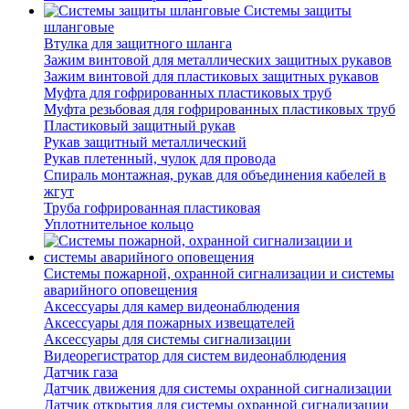
Системы защиты
шланговые
Втулка для защитного шланга
Зажим винтовой для металлических защитных рукавов
Зажим винтовой для пластиковых защитных рукавов
Муфта для гофрированных пластиковых труб
Муфта резьбовая для гофрированных пластиковых труб
Пластиковый защитный рукав
Рукав защитный металлический
Рукав плетенный, чулок для провода
Спираль монтажная, рукав для объединения кабелей в
жгут
Труба гофрированная пластиковая
Уплотнительное кольцо
Системы пожарной, охранной сигнализации и системы
аварийного оповещения
Аксессуары для камер видеонаблюдения
Аксессуары для пожарных извещателей
Аксессуары для системы сигнализации
Видеорегистратор для систем видеонаблюдения
Датчик газа
Датчик движения для системы охранной сигнализации
Датчик открытия для системы охранной сигнализации