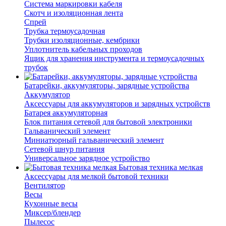
Система маркировки кабеля
Скотч и изоляционная лента
Спрей
Трубка термоусадочная
Трубки изоляционные, кембрики
Уплотнитель кабельных проходов
Ящик для хранения инструмента и термоусадочных
трубок
Батарейки, аккумуляторы, зарядные устройства
Аккумулятор
Аксессуары для аккумуляторов и зарядных устройств
Батарея аккумуляторная
Блок питания сетевой для бытовой электроники
Гальванический элемент
Миниатюрный гальванический элемент
Сетевой шнур питания
Универсальное зарядное устройство
Бытовая техника мелкая
Аксессуары для мелкой бытовой техники
Вентилятор
Весы
Кухонные весы
Миксер/блендер
Пылесос