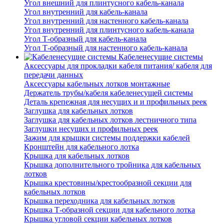
Угол внешний для плинтусного кабель-канала
Угол внутренний для кабель-канала
Угол внутренний для настенного кабель-канала
Угол внутренний для плинтусного кабель-канала
Угол Т-образный для кабель-канала
Угол Т-образный для настенного кабель-канала
Кабеленесущие системы
Аксессуары для прокладки кабеля питания/ кабеля для
передачи данных
Аксессуары кабельных лотков монтажные
Держатель трубы/кабеля кабеленесущей системы
Деталь крепежная для несущих и и профильных реек
Заглушка для кабельных лотков
Заглушка для кабельных лотков лестничного типа
Заглушки несущих и профильных реек
Зажим для крышки системы поддержки кабелей
Кронштейн для кабельного лотка
Крышка для кабельных лотков
Крышка дополнительного тройника для кабельных
лотков
Крышка крестовины/крестообразной секции для
кабельных лотков
Крышка переходника для кабельных лотков
Крышка Т-образной секции для кабельного лотка
Крышка угловой секции кабельных лотков