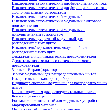
Выключатель автоматический дифференциального тока
Выключатель автоматический дифференциального тока
с дополнительным устройством
Выключатель автоматический модульный
Выключатель автоматический модульный винтового
присоединения
Выключатель автоматический модульный с
дополнительным устройством
Выключатель сумеречный модульный для
распределительных щитов
Выключатель/переключатель модульный для
распределительного щита
Держатель для цилиндрических предохранителей
Держатель низковольтного ножевого плавкого
предохранителя
Звонковый трансформатор
Звонок модульный для распределительных щитов
Измерительная шкала для приборов
Индикатор световой модульный для распределительных
щитов
Кнопка модульная для распределительных щитов
Коммутационное реле
Контакт дополнительный для модульных устройств
Маркировочный материал
Миниатюрный плавкий предохранитель