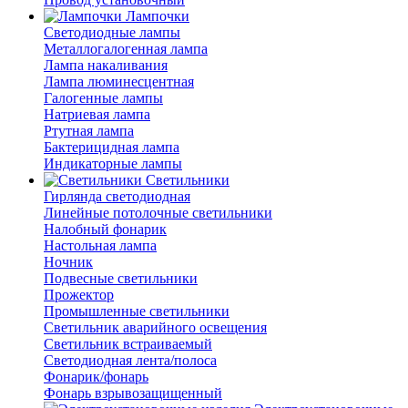
Лампочки
Светодиодные лампы
Металлогалогенная лампа
Лампа накаливания
Лампа люминесцентная
Галогенные лампы
Натриевая лампа
Ртутная лампа
Бактерицидная лампа
Индикаторные лампы
Светильники
Гирлянда светодиодная
Линейные потолочные светильники
Налобный фонарик
Настольная лампа
Ночник
Подвесные светильники
Прожектор
Промышленные светильники
Светильник аварийного освещения
Светильник встраиваемый
Светодиодная лента/полоса
Фонарик/фонарь
Фонарь взрывозащищенный