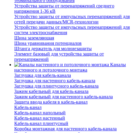
терминального оборудования
Устройства защиты от перенапряжений среднего
напряжения 1-36 кВ
Устройство защиты от импульсных перенапряжений для
сетей передачи данных/MCR-технологии
Устройство защиты от импульсных перенапряжений для
систем электроснабжения
Шина заземляющая
Шина уравнивания потенциалов
Штанга держатель для молниезащиты
Элемент базовый для устройства защиты от
перенапряжений
Каналы
настенного и потолочного монтажа
Заглушка для кабель-канала
Заглушка для настенного кабель-канала
Заглушка для плинтусного кабель-канала
Зажим кабельный для кабель-канала
Зажим кабельный для настенного кабель-канала
Защита ввода кабеля в кабель-канал
Кабель-канал
Кабель-канал напольный
Кабель-канал настенный
Кабель-канал плинтусный
Коробка монтажная для настенного кабель-канала