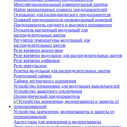
Многофункциональный измерительный прибор
Набор миниатюрных плавких предохранителей
Основание для цилиндрического предохранителя
Плавкий предохранитель низковольтный ножевой
Предохранитель среднего и высокого напряжения
Пускатель магнитный модульный для
распределительных щитов
Регулятор температуры модульный для
распределительных щитов
Реле времени аналоговое
Реле времени модульное для распределительных щитов
Реле времени цифровое
Реле импульсное
Розетка модульная для распределительных щитов
Розеточный таймер
Таймер лестничного освещения
Устройство блокировки для модульных выключателей
Устройство защитного отключения
Цилиндрический предохранитель
Устройства заземления, молниезащиты и защиты от
перенапряжений
Аксессуары для заземления и молниезащиты
Держатель кровельный проводника для молниезащиты