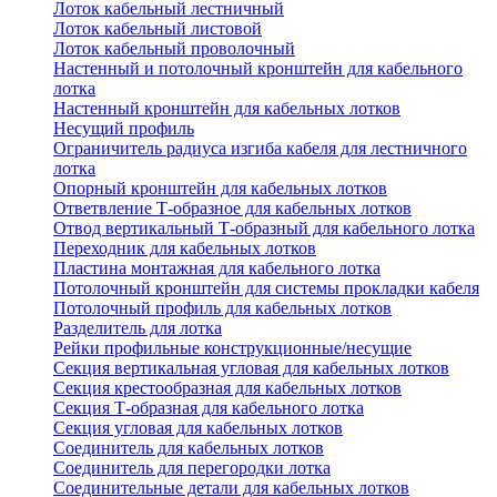
Лоток кабельный лестничный
Лоток кабельный листовой
Лоток кабельный проволочный
Настенный и потолочный кронштейн для кабельного
лотка
Настенный кронштейн для кабельных лотков
Несущий профиль
Ограничитель радиуса изгиба кабеля для лестничного
лотка
Опорный кронштейн для кабельных лотков
Ответвление Т-образное для кабельных лотков
Отвод вертикальный Т-образный для кабельного лотка
Переходник для кабельных лотков
Пластина монтажная для кабельного лотка
Потолочный кронштейн для системы прокладки кабеля
Потолочный профиль для кабельных лотков
Разделитель для лотка
Рейки профильные конструкционные/несущие
Секция вертикальная угловая для кабельных лотков
Секция крестообразная для кабельных лотков
Секция Т-образная для кабельного лотка
Секция угловая для кабельных лотков
Соединитель для кабельных лотков
Соединитель для перегородки лотка
Соединительные детали для кабельных лотков