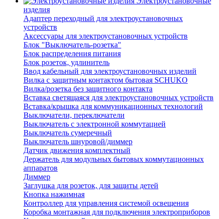
Электроустановочные
изделия
Адаптер переходный для электроустановочных
устройств
Аксессуары для электроустановочных устройств
Блок "Выключатель-розетка"
Блок распределения питания
Блок розеток, удлинитель
Ввод кабельный для электроустановочных изделий
Вилка с защитным контактом бытовая SCHUKO
Вилка/розетка без защитного контакта
Вставка светящаяся для электроустановочных устройств
Вставка/крышка для коммуникационных технологий
Выключатели, переключатели
Выключатель с электронной коммутацией
Выключатель сумеречный
Выключатель шнуровой/диммер
Датчик движения комплектный
Держатель для модульных бытовых коммутационных
аппаратов
Диммер
Заглушка для розеток, для защиты детей
Кнопка нажимная
Контроллер для управления системой освещения
Коробка монтажная для подключения электроприборов