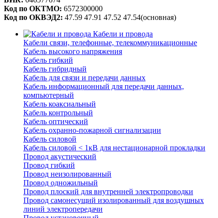
Код по ОКТМО:
6572300000
Код по ОКВЭД2:
47.59 47.91 47.52 47.54(основная)
Кабели и провода
Кабели связи, телефонные, телекоммуникационные
Кабель высокого напряжения
Кабель гибкий
Кабель гибридный
Кабель для связи и передачи данных
Кабель информационный для передачи данных,
компьютерный
Кабель коаксиальный
Кабель контрольный
Кабель оптический
Кабель охранно-пожарной сигнализации
Кабель силовой
Кабель силовой < 1кВ для нестационарной прокладки
Провод акустический
Провод гибкий
Провод неизолированный
Провод одножильный
Провод плоский для внутренней электропроводки
Провод самонесущий изолированный для воздушных
линий электропередачи
Провод установочный