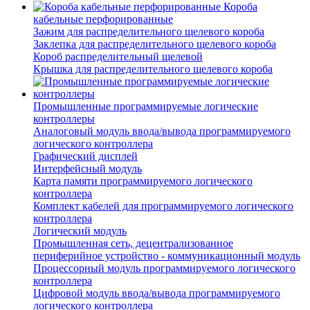
Короба
кабельные перфорированные
Зажим для распределительного щелевого короба
Заклепка для распределительного щелевого короба
Короб распределительный щелевой
Крышка для распределительного щелевого короба
Промышленные программируемые логические
контроллеры
Аналоговый модуль ввода/вывода программируемого
логического контроллера
Графический дисплей
Интерфейсный модуль
Карта памяти программируемого логического
контроллера
Комплект кабелей для программируемого логического
контроллера
Логический модуль
Промышленная сеть, децентрализованное
периферийное устройство - коммуникационный модуль
Процессорный модуль программируемого логического
контроллера
Цифровой модуль ввода/вывода программируемого
логического контроллера