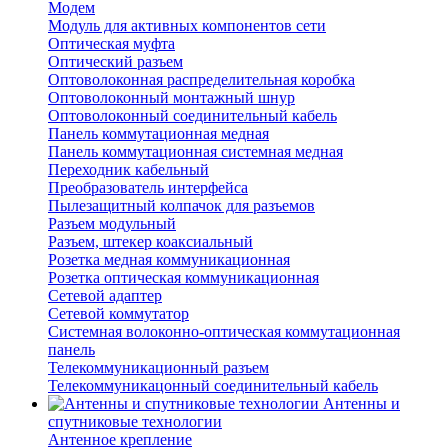
Модем
Модуль для активных компонентов сети
Оптическая муфта
Оптический разъем
Оптоволоконная распределительная коробка
Оптоволоконный монтажный шнур
Оптоволоконный соединительный кабель
Панель коммутационная медная
Панель коммутационная системная медная
Переходник кабельный
Преобразователь интерфейса
Пылезащитный колпачок для разъемов
Разъем модульный
Разъем, штекер коаксиальный
Розетка медная коммуникационная
Розетка оптическая коммуникационная
Сетевой адаптер
Сетевой коммутатор
Системная волоконно-оптическая коммутационная
панель
Телекоммуникационный разъем
Телекоммуникацонный соединительный кабель
Антенны и
спутниковые технологии
Антенное крепление