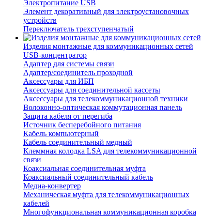
Электропитание USB
Элемент декоративный для электроустановочных
устройств
Переключатель трехступенчатый
Изделия монтажные для коммуникационных сетей
USB-концентратор
Адаптер для системы связи
Адаптер/соединитель проходной
Аксессуары для ИБП
Аксессуары для соединительной кассеты
Аксессуары для телекоммуникационной техники
Волоконно-оптическая коммутационная панель
Защита кабеля от перегиба
Источник бесперебойного питания
Кабель компьютерный
Кабель соединительный медный
Клеммная колодка LSA для телекоммуникационной
связи
Коаксиальная соединительная муфта
Коаксиальный соединительный кабель
Медиа-конвертер
Механическая муфта для телекоммуникационных
кабелей
Многофункциональная коммуникационная коробка