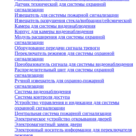
Датчик технический для системы охранной
сигнализации
Извещатель для системы пожарной сигнализации
Извещатель разрушения стекла/вибрации/сейсмический
Камера для системы видеонаблюдения
Корпус для камеры видеонаблюдения
Модуль расширения для системы охранной
сигнализации
Оборудование передачи сигнала тревоги
Переключатель режимов для системы охранной
сигнализации
Преобразователь сигнала для системы видеонаблюдения
Распределительный щит для системы охранной
сигнализации
Ручной извещатель для охранно-пожарной
сигнализации
Система видеонаблюдения
Система контроля доступа
Устройство управления и индикации для системы
охранной сигнализации
Центральная система пожарной сигнализации
Электрическое устройство открывания дверей
Электромагнитный замок двери
Электронный носитель информации для переключателя
режимов