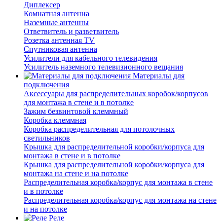
Диплексер
Комнатная антенна
Наземные антенны
Ответвитель и разветвитель
Розетка антенная TV
Спутниковая антенна
Усилители для кабельного телевидения
Усилитель наземного телевизионного вещания
Материалы для
подключения
Аксессуары для распределительных коробок/корпусов
для монтажа в стене и в потолке
Зажим безвинтовой клеммный
Коробка клеммная
Коробка распределительная для потолочных
светильников
Крышка для распределительной коробки/корпуса для
монтажа в стене и в потолке
Крышка для распределительной коробки/корпуса для
монтажа на стене и на потолке
Распределительная коробка/корпус для монтажа в стене
и в потолке
Распределительная коробка/корпус для монтажа на стене
и на потолке
Реле