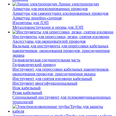
Линии электропередач
Арматура для неизолированных проводов
Арматура для самонесущих изолированных проводов
Арматура линейно-сцепная
Изоляторы для ЛЭП
Металлоконструкции и опоры для ЛЭП
Инструменты для опрессовки, резки, снятия изоляции
Аксессуары для оконцевателей проводов
Вкладыш для инструмента для опрессовки кабельных
наконечников, оконцевания проводов, присоединения
экрана
Гидравлическая соединительная часть
Гидравлический привод
Инструмент для опрессовки кабельных наконечников,
оконцевания проводов, присоединения экрана
Инструмент для снятия изоляции кабельный
Инструмент многофункциональный
Нож кабельный
Резак кабельный
Специальный инструмент для телекоммуникационных
технологий
Электроизоляционные трубы/Трубы для защиты кабеля