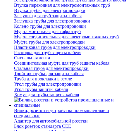
Втулка переходная для электромонтажных труб
Втулка трубы для электропроводки
Заглушка для труб защиты кабеля
Заглушка трубы для электропроводки
Колено трубы для электропроводки
Муфта монтажная для гофротруб
Муфта соединительная для электромонтажных труб
Муфта трубы для электропроводки
Пластиковая труба для электропроводки
Распорка для труб защиты кабеля
Сигнальная лента
Соединительная муфта для труб защиты кабеля
Стальная труба для электропроводки
Тройник трубы для защиты кабеля
Труба для прокладки в земле
Угол трубы для электропроводки
Угол трубы защиты кабеля
Хомут для трубы защиты кабеля
Вилки, розетки и устройства промышленные и
специальные
Адаптер для автомобильной розетки
Блок розеток стандарта CEE