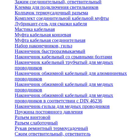
Зажим соединительный, ответвительный
Клемма для подключения светильников
Колпачок термоусадочный разъема
Комплект соединительной кабельной муфты
Лубрикант-гель для смазки кабеля
Мастика кабельная
Муфта кабельная концевая
Муфта кабельная соединительная
Набор наконечников, гильз
Наконечник быстроразмыкаемый
Наконечник кабельный со срывными болтами
Наконечник кабельный трубчатый для медных
проводников
Наконечник обжимной кабельный для алюминиевых
проводников
Наконечник обжимной кабельный для медных
проводников
Наконечник обжимной кабельный для медных
проводников в соответствии с DIN 46236
Наконечник-гильза для медных проводников
Пружина постоянного давления
Разъем винтовой
Разъем слаботочный
Рукав ремонтный термоусадочный
Сжим ответвительный, ответвитель