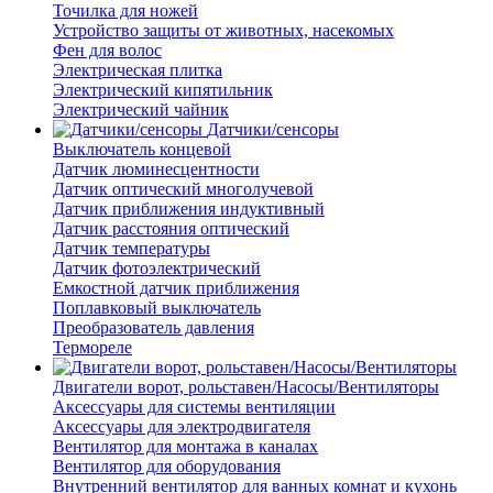
Точилка для ножей
Устройство защиты от животных, насекомых
Фен для волос
Электрическая плитка
Электрический кипятильник
Электрический чайник
Датчики/сенсоры
Выключатель концевой
Датчик люминесцентности
Датчик оптический многолучевой
Датчик приближения индуктивный
Датчик расстояния оптический
Датчик температуры
Датчик фотоэлектрический
Емкостной датчик приближения
Поплавковый выключатель
Преобразователь давления
Термореле
Двигатели ворот, рольставен/Насосы/Вентиляторы
Аксессуары для системы вентиляции
Аксессуары для электродвигателя
Вентилятор для монтажа в каналах
Вентилятор для оборудования
Внутренний вентилятор для ванных комнат и кухонь