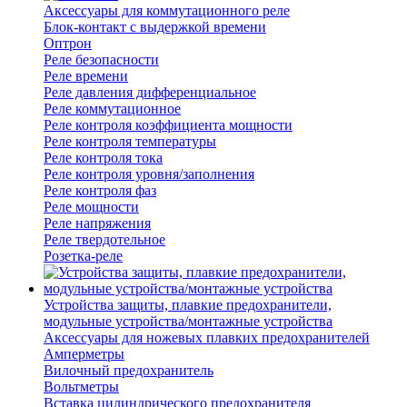
Аксессуары для коммутационного реле
Блок-контакт с выдержкой времени
Оптрон
Реле безопасности
Реле времени
Реле давления дифференциальное
Реле коммутационное
Реле контроля коэффициента мощности
Реле контроля температуры
Реле контроля тока
Реле контроля уровня/заполнения
Реле контроля фаз
Реле мощности
Реле напряжения
Реле твердотельное
Розетка-реле
Устройства защиты, плавкие предохранители,
модульные устройства/монтажные устройства
Аксессуары для ножевых плавких предохранителей
Амперметры
Вилочный предохранитель
Вольтметры
Вставка цилиндрического предохранителя