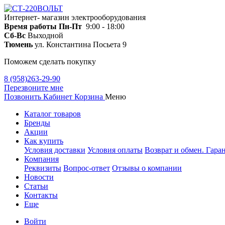
Интернет- магазин электрооборудования
Время работы
Пн-Пт
9:00 - 18:00
Сб-Вс
Выходной
Тюмень
ул. Константина Посьета 9
Поможем сделать покупку
8 (958)263-29-90
Перезвоните мне
Позвонить
Кабинет
Корзина
Меню
Каталог товаров
Бренды
Акции
Как купить
Условия доставки
Условия оплаты
Возврат и обмен. Гара
Компания
Реквизиты
Вопрос-ответ
Отзывы о компании
Новости
Статьи
Контакты
Еще
Войти