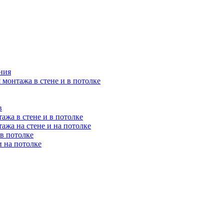
ния
 монтажа в стене и в потолке
в
ажа в стене и в потолке
ажа на стене и на потолке
 в потолке
и на потолке