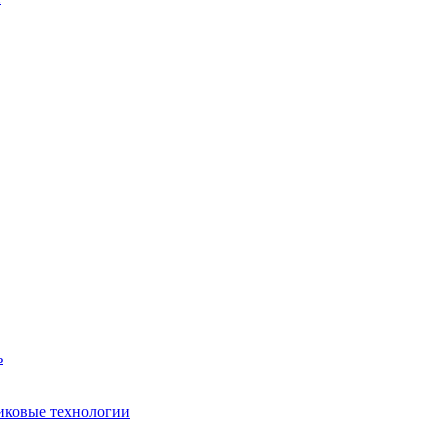
ь
иковые технологии