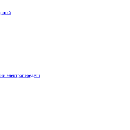
ерный
ий электропередачи