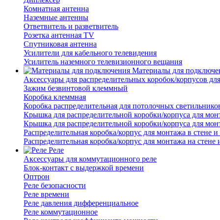
Комнатная антенна
Наземные антенны
Ответвитель и разветвитель
Розетка антенная TV
Спутниковая антенна
Усилители для кабельного телевидения
Усилитель наземного телевизионного вещания
Материалы для подключе
Аксессуары для распределительных коробок/корпусов для
Зажим безвинтовой клеммный
Коробка клеммная
Коробка распределительная для потолочных светильнико
Крышка для распределительной коробки/корпуса для монт
Крышка для распределительной коробки/корпуса для монт
Распределительная коробка/корпус для монтажа в стене и
Распределительная коробка/корпус для монтажа на стене 
Реле
Аксессуары для коммутационного реле
Блок-контакт с выдержкой времени
Оптрон
Реле безопасности
Реле времени
Реле давления дифференциальное
Реле коммутационное