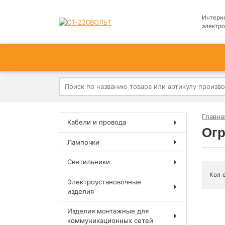
Интерн
электр
Главна
Кабели и провода
Огр
Лампочки
Светильники
Кол-
Электроустановочные
изделия
Изделия монтажные для
коммуникационных сетей