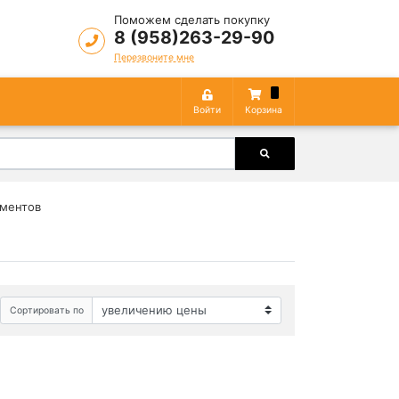
Поможем сделать покупку
8 (958)263-29-90
Перезвоните мне
Войти
Корзина
ументов
Сортировать по