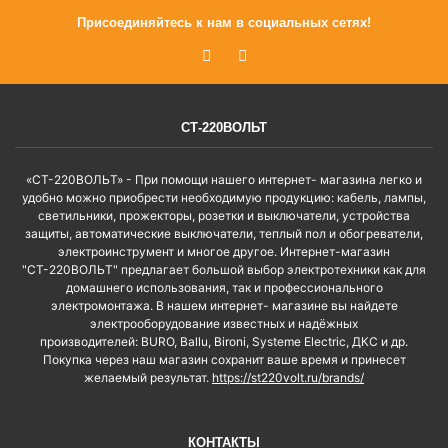
Присоединяйтесь к нам в социальных сетях!
СТ-220ВОЛЬТ
«СТ-220ВОЛЬТ» - При помощи нашего интернет- магазина легко и
удобно можно приобрести необходимую продукцию: кабель, лампы,
светильники, прожекторы, розетки и выключатели, устройства
защиты, автоматические выключатели, теплый пол и обогреватели,
электроинструмент и многое другое. Интернет-магазин
"СТ-220ВОЛЬТ" предлагает большой выбор электротехники как для
домашнего использования, так и профессионального
электромонтажа. В нашем интернет- магазине вы найдете
электрооборудование известных и надёжных
производителей: BURO, Ballu, Bironi, Systeme Electric, ДКС и др.
Покупка через наш магазин сохранит ваше время и принесет
желаемый результат.
https://st220volt.ru/brands/
КОНТАКТЫ