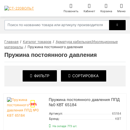
Позвонить
Кабинет
Корзина
Меню
Главная
Каталог товаров
Арматура кабельная/Изоляционные
материалы
Пружина постоянного давления
Пружина постоянного давления
ФИЛЬТР
СОРТИРОВКА
Пружина постоянного давления ППД
-39%
№0 КВТ 65184
Артикул:
65184
Бренд:
КВТ
На складе 773 шт.