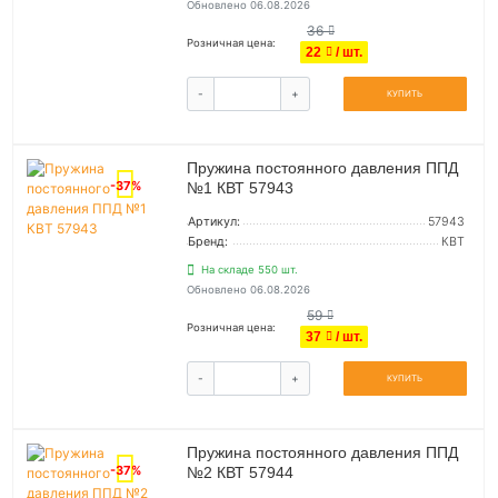
Обновлено 06.08.2026
36
Розничная цена:
22
/ шт.
-
+
КУПИТЬ
Пружина постоянного давления ППД
-37%
№1 КВТ 57943
Артикул:
57943
Бренд:
КВТ
На складе 550 шт.
Обновлено 06.08.2026
59
Розничная цена:
37
/ шт.
-
+
КУПИТЬ
Пружина постоянного давления ППД
-37%
№2 КВТ 57944