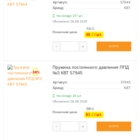
Артикул:
57944
Бренд:
КВТ
На складе 277 шт.
Обновлено 06.08.2026
73
Розничная цена:
46
/ шт.
-
+
КУПИТЬ
Пружина постоянного давления ППД
-38%
№3 КВТ 57945
Артикул:
57945
Бренд:
КВТ
На складе 26 шт.
Обновлено 06.08.2026
98
Розничная цена:
61
/ шт.
-
+
КУПИТЬ