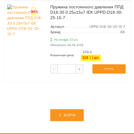
Пружина постоянного давления ППД
-30%
D18-30 0.25х15х7 IEK UPPD-D18-30-
25-15-7
Артикул:
UPPD-D18-30-25-15-7
Бренд:
IEK
На складе 23 шт.
Обновлено 06.08.2026
170
Розничная цена:
119
/ шт.
-
+
КУПИТЬ
ВОЙТИ