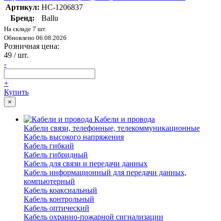
Артикул:
НС-1206837
Бренд:
Ballu
На складе 7 шт.
Обновлено 06.08.2026
Розничная цена:
49
/ шт.
-
+
Купить
×
Кабели и провода
Кабели связи, телефонные, телекоммуникационные
Кабель высокого напряжения
Кабель гибкий
Кабель гибридный
Кабель для связи и передачи данных
Кабель информационный для передачи данных,
компьютерный
Кабель коаксиальный
Кабель контрольный
Кабель оптический
Кабель охранно-пожарной сигнализации