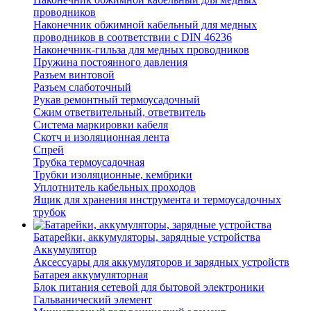
проводников
Наконечник обжимной кабельный для медных
проводников в соответствии с DIN 46236
Наконечник-гильза для медных проводников
Пружина постоянного давления
Разъем винтовой
Разъем слаботочный
Рукав ремонтный термоусадочный
Сжим ответвительный, ответвитель
Система маркировки кабеля
Скотч и изоляционная лента
Спрей
Трубка термоусадочная
Трубки изоляционные, кембрики
Уплотнитель кабельных проходов
Ящик для хранения инструмента и термоусадочных
трубок
Батарейки, аккумуляторы, зарядные устройства
Аккумулятор
Аксессуары для аккумуляторов и зарядных устройств
Батарея аккумуляторная
Блок питания сетевой для бытовой электроники
Гальванический элемент