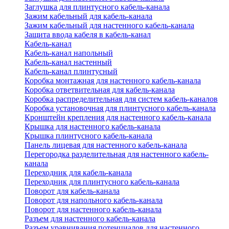
Заглушка для плинтусного кабель-канала
Зажим кабельный для кабель-канала
Зажим кабельный для настенного кабель-канала
Защита ввода кабеля в кабель-канал
Кабель-канал
Кабель-канал напольный
Кабель-канал настенный
Кабель-канал плинтусный
Коробка монтажная для настенного кабель-канала
Коробка ответвительная для кабель-канала
Коробка распределительная для систем кабель-каналов
Коробка установочная для плинтусного кабель-канала
Кронштейн крепления для настенного кабель-канала
Крышка для настенного кабель-канала
Крышка плинтусного кабель-канала
Панель лицевая для настенного кабель-канала
Перегородка разделительная для настенного кабель-
канала
Переходник для кабель-канала
Переходник для плинтусного кабель-канала
Поворот для кабель-канала
Поворот для напольного кабель-канала
Поворот для настенного кабель-канала
Разъем для настенного кабель-канала
Разъем уравнивания потенциалов для настенного