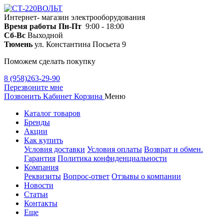
Интернет- магазин электрооборудования
Время работы
Пн-Пт
9:00 - 18:00
Сб-Вс
Выходной
Тюмень
ул. Константина Посьета 9
Поможем сделать покупку
8 (958)263-29-90
Перезвоните мне
Позвонить
Кабинет
Корзина
Меню
Каталог товаров
Бренды
Акции
Как купить
Условия доставки
Условия оплаты
Возврат и обмен.
Гарантия
Политика конфиденциальности
Компания
Реквизиты
Вопрос-ответ
Отзывы о компании
Новости
Статьи
Контакты
Еще