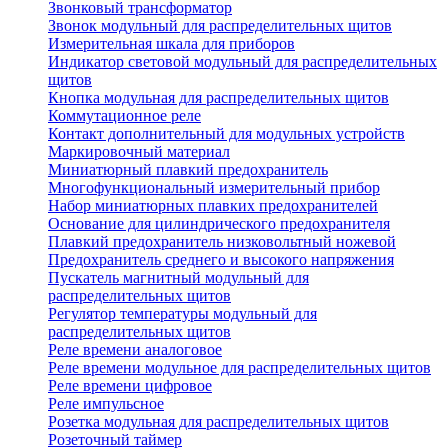
Звонковый трансформатор
Звонок модульный для распределительных щитов
Измерительная шкала для приборов
Индикатор световой модульный для распределительных
щитов
Кнопка модульная для распределительных щитов
Коммутационное реле
Контакт дополнительный для модульных устройств
Маркировочный материал
Миниатюрный плавкий предохранитель
Многофункциональный измерительный прибор
Набор миниатюрных плавких предохранителей
Основание для цилиндрического предохранителя
Плавкий предохранитель низковольтный ножевой
Предохранитель среднего и высокого напряжения
Пускатель магнитный модульный для
распределительных щитов
Регулятор температуры модульный для
распределительных щитов
Реле времени аналоговое
Реле времени модульное для распределительных щитов
Реле времени цифровое
Реле импульсное
Розетка модульная для распределительных щитов
Розеточный таймер