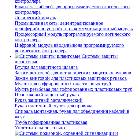
контроллера
Комплект кабелей для программируемого логического
контроллера
Логический модуль
Промышленная сеть, децентрализованное
периферийное устройство - коммуникационный модуль
Процессорный модуль программируемого логического
контроллера
Цифровой модуль ввода/вывода программируемого
логического контроллера
Системы защиты
шланговые
Втулка для защитного шланга
Зажим винтовой для металлических защитных рукавов
Зажим винтовой для пластиковых защитных рукавов
Муфта для гофрированных пластиковых труб
Муфта резьбовая для гофрированных пластиковых труб
Пластиковый защитный рукав
Рукав защитный металлический
Рукав плетенный, чулок для провода
Спираль монтажная, рукав для объединения кабелей в
жгут
Труба гофрированная пластиковая
Уплотнительное кольцо