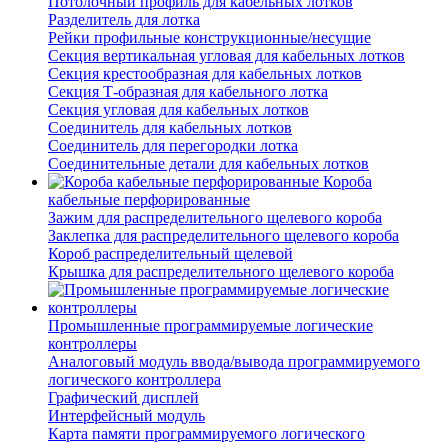
Потолочный профиль для кабельных лотков
Разделитель для лотка
Рейки профильные конструкционные/несущие
Секция вертикальная угловая для кабельных лотков
Секция крестообразная для кабельных лотков
Секция Т-образная для кабельного лотка
Секция угловая для кабельных лотков
Соединитель для кабельных лотков
Соединитель для перегородки лотка
Соединительные детали для кабельных лотков
Короба
кабельные перфорированные
Зажим для распределительного щелевого короба
Заклепка для распределительного щелевого короба
Короб распределительный щелевой
Крышка для распределительного щелевого короба
Промышленные программируемые логические
контроллеры
Аналоговый модуль ввода/вывода программируемого
логического контроллера
Графический дисплей
Интерфейсный модуль
Карта памяти программируемого логического