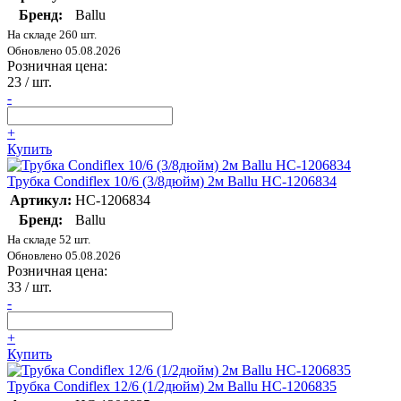
Бренд:
Ballu
На складе 260 шт.
Обновлено 05.08.2026
Розничная цена:
23
/ шт.
-
+
Купить
Трубка Condiflex 10/6 (3/8дюйм) 2м Ballu НС-1206834
Артикул:
НС-1206834
Бренд:
Ballu
На складе 52 шт.
Обновлено 05.08.2026
Розничная цена:
33
/ шт.
-
+
Купить
Трубка Condiflex 12/6 (1/2дюйм) 2м Ballu НС-1206835