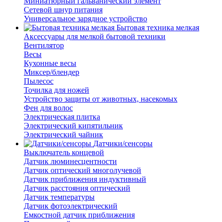
Миниатюрный гальванический элемент
Сетевой шнур питания
Универсальное зарядное устройство
Бытовая техника мелкая
Аксессуары для мелкой бытовой техники
Вентилятор
Весы
Кухонные весы
Миксер/блендер
Пылесос
Точилка для ножей
Устройство защиты от животных, насекомых
Фен для волос
Электрическая плитка
Электрический кипятильник
Электрический чайник
Датчики/сенсоры
Выключатель концевой
Датчик люминесцентности
Датчик оптический многолучевой
Датчик приближения индуктивный
Датчик расстояния оптический
Датчик температуры
Датчик фотоэлектрический
Емкостной датчик приближения