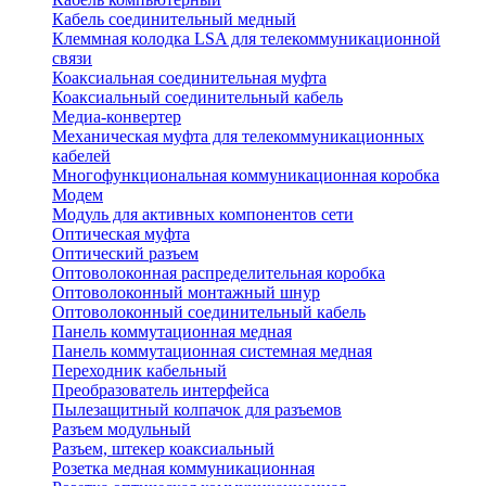
Кабель соединительный медный
Клеммная колодка LSA для телекоммуникационной
связи
Коаксиальная соединительная муфта
Коаксиальный соединительный кабель
Медиа-конвертер
Механическая муфта для телекоммуникационных
кабелей
Многофункциональная коммуникационная коробка
Модем
Модуль для активных компонентов сети
Оптическая муфта
Оптический разъем
Оптоволоконная распределительная коробка
Оптоволоконный монтажный шнур
Оптоволоконный соединительный кабель
Панель коммутационная медная
Панель коммутационная системная медная
Переходник кабельный
Преобразователь интерфейса
Пылезащитный колпачок для разъемов
Разъем модульный
Разъем, штекер коаксиальный
Розетка медная коммуникационная