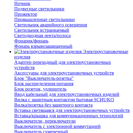
Ночник
Подвесные светильники
Прожектор
Промышленные светильники
Светильник аварийного освещения
Светильник встраиваемый
Светодиодная лента/полоса
Фонарик/фонарь
Фонарь взрывозащищенный
Электроустановочные
изделия
Адаптер переходный для электроустановочных
устройств
Аксессуары для электроустановочных устройств
Блок "Выключатель-розетка"
Блок распределения питания
Блок розеток, удлинитель
Ввод кабельный для электроустановочных изделий
Вилка с защитным контактом бытовая SCHUKO
Вилка/розетка без защитного контакта
Вставка светящаяся для электроустановочных устройств
Вставка/крышка для коммуникационных технологий
Выключатели, переключатели
Выключатель с электронной коммутацией
Выключатель сумеречный