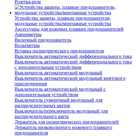
Розетка-реле
Устройства защиты, плавкие предохранители,
модульные устройства/монтажные устройства
Аксессуары для ножевых плавких предохранителей
Амперметры
Вилочный предохранитель
Вольтметры
Вставка цилиндрического предохранителя
Выключатель автоматический дифференциального тока
Выключатель автоматический дифференциального тока
с дополнительным устройством
Выключатель автоматический модульный
Выключатель автоматический модульный винтового
присоединения
Выключатель автоматический модульный с
дополнительным устройством
Выключатель сумеречный модульный для
распределительных щитов
Выключатель/переключатель модульный для
распределительного щита
Держатель для цилиндрических предохранителей
Держатель низковольтного ножевого плавкого
предохранителя