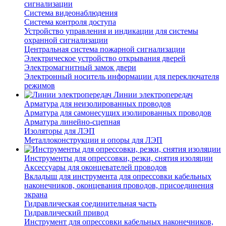
сигнализации
Система видеонаблюдения
Система контроля доступа
Устройство управления и индикации для системы
охранной сигнализации
Центральная система пожарной сигнализации
Электрическое устройство открывания дверей
Электромагнитный замок двери
Электронный носитель информации для переключателя
режимов
Линии электропередач
Арматура для неизолированных проводов
Арматура для самонесущих изолированных проводов
Арматура линейно-сцепная
Изоляторы для ЛЭП
Металлоконструкции и опоры для ЛЭП
Инструменты для опрессовки, резки, снятия изоляции
Аксессуары для оконцевателей проводов
Вкладыш для инструмента для опрессовки кабельных
наконечников, оконцевания проводов, присоединения
экрана
Гидравлическая соединительная часть
Гидравлический привод
Инструмент для опрессовки кабельных наконечников,