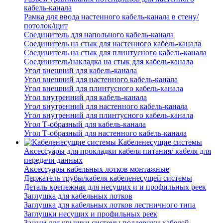
кабель-канала
Рамка для ввода настенного кабель-канала в стену/
потолок/щит
Соединитель для напольного кабель-канала
Соединитель на стык для настенного кабель-канала
Соединитель на стык для плинтусного кабель-канала
Соединитель/накладка на стык для кабель-канала
Угол внешний для кабель-канала
Угол внешний для настенного кабель-канала
Угол внешний для плинтусного кабель-канала
Угол внутренний для кабель-канала
Угол внутренний для настенного кабель-канала
Угол внутренний для плинтусного кабель-канала
Угол Т-образный для кабель-канала
Угол Т-образный для настенного кабель-канала
Кабеленесущие системы
Аксессуары для прокладки кабеля питания/ кабеля для
передачи данных
Аксессуары кабельных лотков монтажные
Держатель трубы/кабеля кабеленесущей системы
Деталь крепежная для несущих и и профильных реек
Заглушка для кабельных лотков
Заглушка для кабельных лотков лестничного типа
Заглушки несущих и профильных реек
Зажим для крышки системы поддержки кабелей