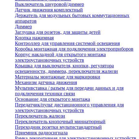
Выключатель шнуровой/диммер
Датчик движения комплектный
Держатель для модульных бытовых коммутационных
аппаратов
Диммер
Заглушка для розеток, для защиты детей
Кнопка нажимная
Контроллер для управления системой освещения
Коробка монтажная для подключения электроприборов
Корпус накладной для открытого монтажа
электроустановочных устройств
Крышка для выключателя, кнопки, регулятора
освещенности, диммера, переключателя жалюзи
Материалы монтажные для маркировки
Механизм датчика движения
Мультивставка / разъем для передачи данных и для
подключения техники связи
Основание для открытого монтажа
Передатчик/пульт дистанционного управления для
электроустановочных устройств
Переключатель жалюзи
Переключатель кнопочный миниатюрный
Переходник розетки мультистандартный
Приемник радиосигнала
Рамка декоративная для электроустановочных устройств