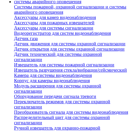
Системы пожарной, охранной сигнализации и системы
аварийного оповещения
Аксессуары для камер видеонаблюдения
Аксессуары для пожарных извещателей
Аксессуары для системы сигнализации
Видеорегистратор для систем видеонаблюдения
Датчик газа
Датчик движения для системы охранной сигнализации
Датчик открытия для системы охранной сигнализации
Датчик технический для системы охранной
сигнализации
Извещатель для системы пожарной сигнализации
Извещатель разрушения стекла/вибрации/сейсмический
Камера для системы видеонаблюдения
Корпус для камеры видеонаблюдения
Модуль расширения для системы охранной
сигнализации
Оборудование передачи сигнала тревоги
Переключатель режимов для системы охранной
сигнализации
Преобразователь сигнала для системы видеонаблюдения
Распределительный щит для системы охранной
сигнализации
Ручной извещатель для охранно-пожарной