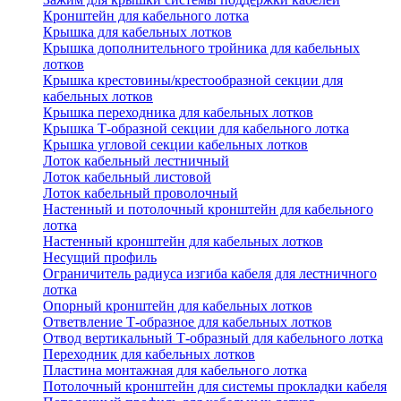
Кронштейн для кабельного лотка
Крышка для кабельных лотков
Крышка дополнительного тройника для кабельных
лотков
Крышка крестовины/крестообразной секции для
кабельных лотков
Крышка переходника для кабельных лотков
Крышка Т-образной секции для кабельного лотка
Крышка угловой секции кабельных лотков
Лоток кабельный лестничный
Лоток кабельный листовой
Лоток кабельный проволочный
Настенный и потолочный кронштейн для кабельного
лотка
Настенный кронштейн для кабельных лотков
Несущий профиль
Ограничитель радиуса изгиба кабеля для лестничного
лотка
Опорный кронштейн для кабельных лотков
Ответвление Т-образное для кабельных лотков
Отвод вертикальный Т-образный для кабельного лотка
Переходник для кабельных лотков
Пластина монтажная для кабельного лотка
Потолочный кронштейн для системы прокладки кабеля