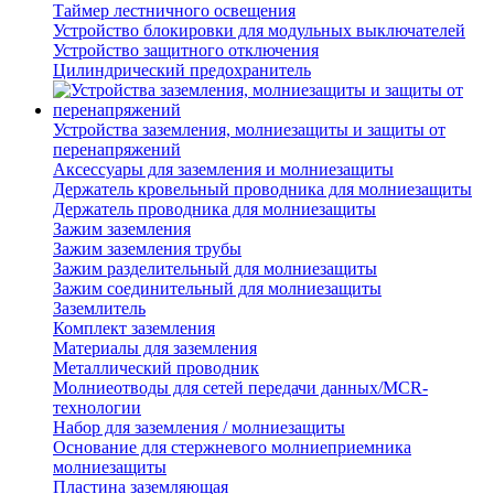
Таймер лестничного освещения
Устройство блокировки для модульных выключателей
Устройство защитного отключения
Цилиндрический предохранитель
Устройства заземления, молниезащиты и защиты от
перенапряжений
Аксессуары для заземления и молниезащиты
Держатель кровельный проводника для молниезащиты
Держатель проводника для молниезащиты
Зажим заземления
Зажим заземления трубы
Зажим разделительный для молниезащиты
Зажим соединительный для молниезащиты
Заземлитель
Комплект заземления
Материалы для заземления
Металлический проводник
Молниеотводы для сетей передачи данных/MCR-
технологии
Набор для заземления / молниезащиты
Основание для стержневого молниеприемника
молниезащиты
Пластина заземляющая