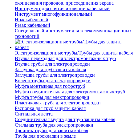
оконцевания проводов, присоединения экрана
Инструмент для снятия изоляции кабельный
Инструмент многофункциональный
Нож кабельный
Резак кабельный
Специальный инструмент для телекоммуникационных
технологий
Электроизоляционные трубы/Трубы для защиты кабеля
Втулка переходная для электромонтажных труб
Втулка трубы для электропроводки
Заглушка для труб защиты кабеля
Заглушка трубы для электропроводки
Колено трубы для электропроводки
Муфта монтажная для гофротруб
Муфта соединительная для электромонтажных труб
Муфта трубы для электропроводки
Пластиковая труба для электропроводки
Распорка для труб защиты кабеля
Сигнальная лента
Соединительная муфта для труб защиты кабеля
Стальная труба для электропроводки
Тройник трубы для защиты кабеля
Труба для прокладки в земле