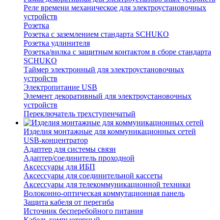
Реле времени механическое для электроустановочных
устройств
Розетка
Розетка с заземлением стандарта SCHUKO
Розетка удлинителя
Розетка/вилка с защитным контактом в сборе стандарта
SCHUKO
Таймер электронный для электроустановочных
устройств
Электропитание USB
Элемент декоративный для электроустановочных
устройств
Переключатель трехступенчатый
Изделия монтажные для коммуникационных сетей
USB-концентратор
Адаптер для системы связи
Адаптер/соединитель проходной
Аксессуары для ИБП
Аксессуары для соединительной кассеты
Аксессуары для телекоммуникационной техники
Волоконно-оптическая коммутационная панель
Защита кабеля от перегиба
Источник бесперебойного питания
Кабель компьютерный