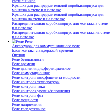
светильников
Крышка для распределительной коробки/корпуса для
монтажа в стене и в потолке
Крышка для распределительной коробки/корпуса для
монтажа на стене и на потолке
Распределительная коробка/корпус для монтажа в стене
и в потолке
Распределительная коробка/корпус для монтажа на стене
и на потолке
Реле
Аксессуары для коммутационного реле
Блок-контакт с выдержкой времени
Оптрон
Реле безопасности
Реле времени
Реле давления дифференциальное
Реле коммутационное
Реле контроля коэффициента мощности
Реле контроля температуры
Реле контроля тока
Реле контроля уровня/заполнения
Реле контроля фаз
Реле мощности
Реле напряжения
Реле твердотельное