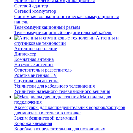
Розетка оптическая коммуникационная
Сетевой адаптер
Сетевой коммутатор
Системная волоконно-оптическая коммутационная
панель
Телекоммуникационный разъем
Телекоммуникацонный соединительный кабель
Антенны и
спутниковые технологии
Антенное крепление
Диплексер
Комнатная антенна
Наземные антенны
Ответвитель и разветвитель
Розетка антенная TV
Спутниковая антенна
Усилители для кабельного телевидения
Усилитель наземного телевизионного вещания
Материалы для
подключения
Аксессуары для распределительных коробок/корпусов
для монтажа в стене и в потолке
Зажим безвинтовой клеммный
Коробка клеммная
Коробка распределительная для потолочных