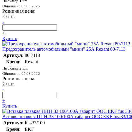
На складе 1 шт.
Обновлено 05.08.2026
Розничная цена:
2
/ шт.
-
+
Купить
Предохранитель автомобильный "мини" 25А Rexant 80-7113
Артикул:
80-7113
Бренд:
Rexant
На складе 2 шт.
Обновлено 05.08.2026
Розничная цена:
2
/ шт.
-
+
Купить
Вставка плавкая ППН-33 100/100А габарит ООС EKF fus-33/10
Артикул:
fus-33/100
Бренд:
EKF