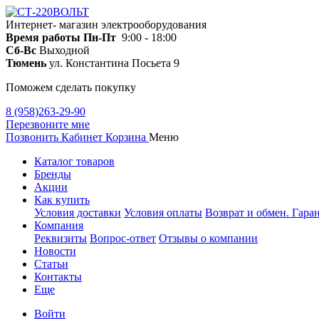
Интернет- магазин электрооборудования
Время работы
Пн-Пт
9:00 - 18:00
Сб-Вс
Выходной
Тюмень
ул. Константина Посьета 9
Поможем сделать покупку
8 (958)263-29-90
Перезвоните мне
Позвонить
Кабинет
Корзина
Меню
Каталог товаров
Бренды
Акции
Как купить
Условия доставки
Условия оплаты
Возврат и обмен. Гара
Компания
Реквизиты
Вопрос-ответ
Отзывы о компании
Новости
Статьи
Контакты
Еще
Войти