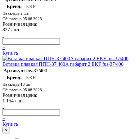
Бренд:
EKF
На складе 2 шт.
Обновлено 05.08.2026
Розничная цена:
827
/ шт.
-
+
Купить
Вставка плавкая ППН-37 400А габарит 2 EKF fus-37/400
Артикул:
fus-37/400
Бренд:
EKF
На складе 18 шт.
Обновлено 05.08.2026
Розничная цена:
1 154
/ шт.
-
+
Купить
×