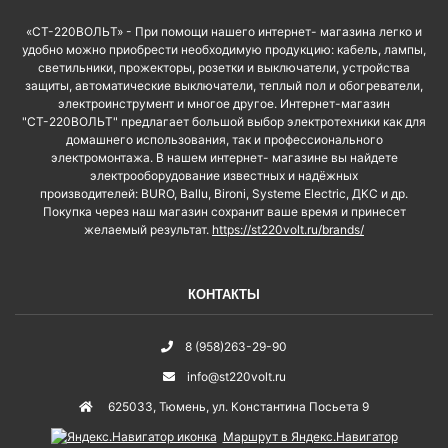
«СТ-220ВОЛЬТ» - При помощи нашего интернет- магазина легко и
удобно можно приобрести необходимую продукцию: кабель, лампы,
светильники, прожекторы, розетки и выключатели, устройства
защиты, автоматические выключатели, теплый пол и обогреватели,
электроинструмент и многое другое. Интернет-магазин
"СТ-220ВОЛЬТ" предлагает большой выбор электротехники как для
домашнего использования, так и профессионального
электромонтажа. В нашем интернет- магазине вы найдете
электрооборудование известных и надёжных
производителей: BURO, Ballu, Bironi, Systeme Electric, ДКС и др.
Покупка через наш магазин сохранит ваше время и принесет
желаемый результат.
https://st220volt.ru/brands/
КОНТАКТЫ
8 (958)263-29-90
info@st220volt.ru
625033
,
Тюмень
,
ул. Константина Посьета 9
Маршрут в Яндекс.Навигатор