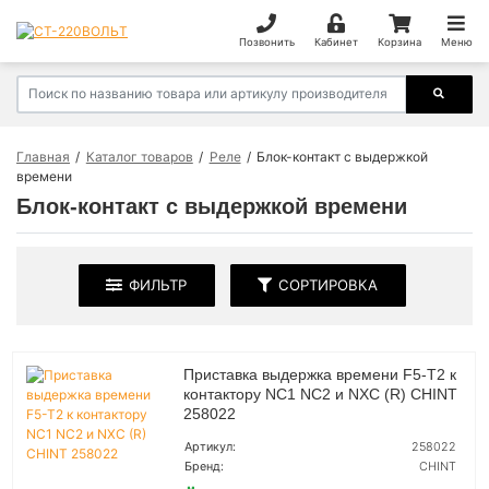
Позвонить
Кабинет
Корзина
Меню
Главная
Каталог товаров
Реле
Блок-контакт с выдержкой
времени
Блок-контакт с выдержкой времени
ФИЛЬТР
СОРТИРОВКА
Приставка выдержка времени F5-T2 к
контактору NC1 NC2 и NXC (R) CHINT
258022
Артикул:
258022
Бренд:
CHINT