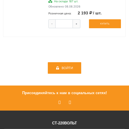
На складе 187 шт.
Обновлено 08.08.2026
2 193
/ шт.
Розничная цена:
-
+
КУПИТЬ
ВОЙТИ
Присоединяйтесь к нам в социальных сетях!
СТ-220ВОЛЬТ