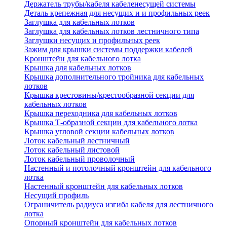
Держатель трубы/кабеля кабеленесущей системы
Деталь крепежная для несущих и и профильных реек
Заглушка для кабельных лотков
Заглушка для кабельных лотков лестничного типа
Заглушки несущих и профильных реек
Зажим для крышки системы поддержки кабелей
Кронштейн для кабельного лотка
Крышка для кабельных лотков
Крышка дополнительного тройника для кабельных
лотков
Крышка крестовины/крестообразной секции для
кабельных лотков
Крышка переходника для кабельных лотков
Крышка Т-образной секции для кабельного лотка
Крышка угловой секции кабельных лотков
Лоток кабельный лестничный
Лоток кабельный листовой
Лоток кабельный проволочный
Настенный и потолочный кронштейн для кабельного
лотка
Настенный кронштейн для кабельных лотков
Несущий профиль
Ограничитель радиуса изгиба кабеля для лестничного
лотка
Опорный кронштейн для кабельных лотков