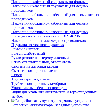
Наконечник кабельный со срывными болтами
Наконечник кабельный трубчатый для медных
проводников
Наконечник обжимной кабельный для алюминиевых
проводников
Наконечник обжимной кабельный для медных
проводников
Наконечник обжимной кабельный для медных
проводников в соответствии с DIN 46236
Наконечник-гильза для медных проводников
Пружина постоянного давления
Разъем винтовой
Разъем слаботочный
Рукав ремонтный термоусадочный
Сжим ответвительный, ответвитель
Система маркировки кабеля
Скотч и изоляционная лента
Спрей
Трубка термоусадочная
Трубки изоляционные, кембрики
Уплотнитель кабельных проходов
Ящик для хранения инструмента и термоусадочных
трубок
Батарейки, аккумуляторы, зарядные устройства