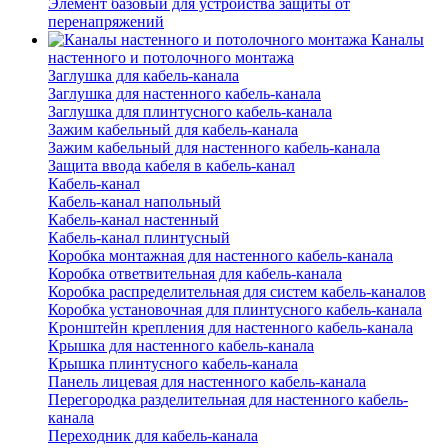
Элемент базовый для устройства защиты от
перенапряжений
Каналы
настенного и потолочного монтажа
Заглушка для кабель-канала
Заглушка для настенного кабель-канала
Заглушка для плинтусного кабель-канала
Зажим кабельный для кабель-канала
Зажим кабельный для настенного кабель-канала
Защита ввода кабеля в кабель-канал
Кабель-канал
Кабель-канал напольный
Кабель-канал настенный
Кабель-канал плинтусный
Коробка монтажная для настенного кабель-канала
Коробка ответвительная для кабель-канала
Коробка распределительная для систем кабель-каналов
Коробка установочная для плинтусного кабель-канала
Кронштейн крепления для настенного кабель-канала
Крышка для настенного кабель-канала
Крышка плинтусного кабель-канала
Панель лицевая для настенного кабель-канала
Перегородка разделительная для настенного кабель-
канала
Переходник для кабель-канала