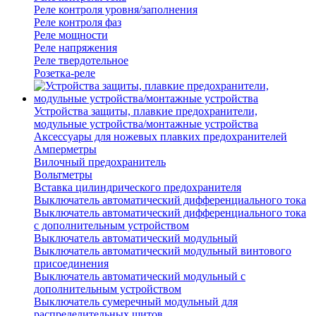
Реле контроля уровня/заполнения
Реле контроля фаз
Реле мощности
Реле напряжения
Реле твердотельное
Розетка-реле
Устройства защиты, плавкие предохранители,
модульные устройства/монтажные устройства
Аксессуары для ножевых плавких предохранителей
Амперметры
Вилочный предохранитель
Вольтметры
Вставка цилиндрического предохранителя
Выключатель автоматический дифференциального тока
Выключатель автоматический дифференциального тока
с дополнительным устройством
Выключатель автоматический модульный
Выключатель автоматический модульный винтового
присоединения
Выключатель автоматический модульный с
дополнительным устройством
Выключатель сумеречный модульный для
распределительных щитов