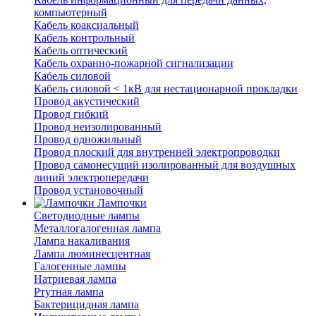
компьютерный
Кабель коаксиальный
Кабель контрольный
Кабель оптический
Кабель охранно-пожарной сигнализации
Кабель силовой
Кабель силовой < 1кВ для нестационарной прокладки
Провод акустический
Провод гибкий
Провод неизолированный
Провод одножильный
Провод плоский для внутренней электропроводки
Провод самонесущий изолированный для воздушных
линий электропередачи
Провод установочный
Лампочки
Светодиодные лампы
Металлогалогенная лампа
Лампа накаливания
Лампа люминесцентная
Галогенные лампы
Натриевая лампа
Ртутная лампа
Бактерицидная лампа