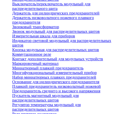
Выключатель/переключатель модульный для
распределительного щита
Держатель для цилиндрических предохранителей
Держатель низковольтного ножевого плавкого
предохранителя
Звонковый трансформатор
Звонок модульный для распределительных щитов
Измерительная шкала для приборов
Индикатор световой модульный для распределительных
щитов
Кнопка модульная для распределительных щитов
Коммутационное реле
Контакт дополнительный для модульных устройств
Маркировочный материал
Миниатюрный плавкий предохранитель
Многофункциональный измерительный прибор
Набор миниатюрных плавких предохранителей
Основание для цилиндрического предохранителя
Плавкий предохранитель низковольтный ножевой
Предохранитель среднего и высокого напряжения
Пускатель магнитный модульный для
распределительных щитов
Регулятор температуры модульный для
распределительных щитов
Реле времени аналоговое