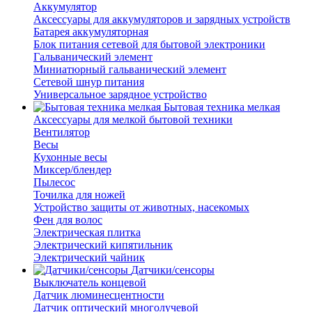
Аккумулятор
Аксессуары для аккумуляторов и зарядных устройств
Батарея аккумуляторная
Блок питания сетевой для бытовой электроники
Гальванический элемент
Миниатюрный гальванический элемент
Сетевой шнур питания
Универсальное зарядное устройство
Бытовая техника мелкая
Аксессуары для мелкой бытовой техники
Вентилятор
Весы
Кухонные весы
Миксер/блендер
Пылесос
Точилка для ножей
Устройство защиты от животных, насекомых
Фен для волос
Электрическая плитка
Электрический кипятильник
Электрический чайник
Датчики/сенсоры
Выключатель концевой
Датчик люминесцентности
Датчик оптический многолучевой