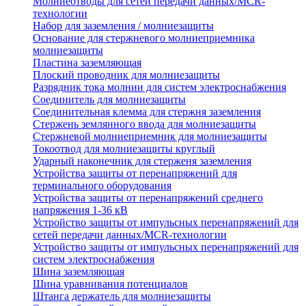
Молниеотводы для сетей передачи данных/MCR-
технологии
Набор для заземления / молниезащиты
Основание для стержневого молниеприемника
молниезащиты
Пластина заземляющая
Плоский проводник для молниезащиты
Разрядник тока молнии для систем электроснабжения
Соединитель для молниезащиты
Соединительная клемма для стержня заземления
Стержень землянного ввода для молниезащиты
Стержневой молниеприемник для молниезащиты
Токоотвод для молниезащиты круглый
Ударный наконечник для стерженя заземления
Устройства защиты от перенапряжений для
терминального оборудования
Устройства защиты от перенапряжений среднего
напряжения 1-36 кВ
Устройство защиты от импульсных перенапряжений для
сетей передачи данных/MCR-технологии
Устройство защиты от импульсных перенапряжений для
систем электроснабжения
Шина заземляющая
Шина уравнивания потенциалов
Штанга держатель для молниезащиты