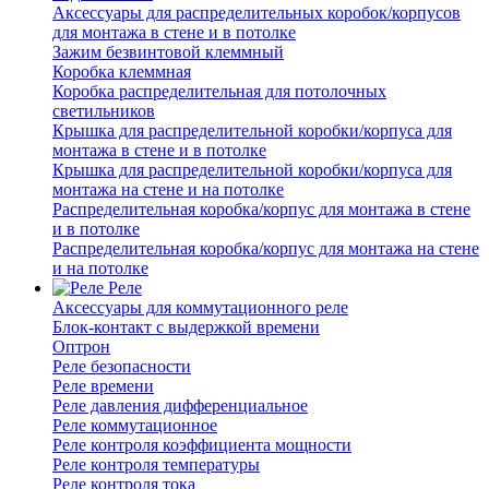
Аксессуары для распределительных коробок/корпусов
для монтажа в стене и в потолке
Зажим безвинтовой клеммный
Коробка клеммная
Коробка распределительная для потолочных
светильников
Крышка для распределительной коробки/корпуса для
монтажа в стене и в потолке
Крышка для распределительной коробки/корпуса для
монтажа на стене и на потолке
Распределительная коробка/корпус для монтажа в стене
и в потолке
Распределительная коробка/корпус для монтажа на стене
и на потолке
Реле
Аксессуары для коммутационного реле
Блок-контакт с выдержкой времени
Оптрон
Реле безопасности
Реле времени
Реле давления дифференциальное
Реле коммутационное
Реле контроля коэффициента мощности
Реле контроля температуры
Реле контроля тока