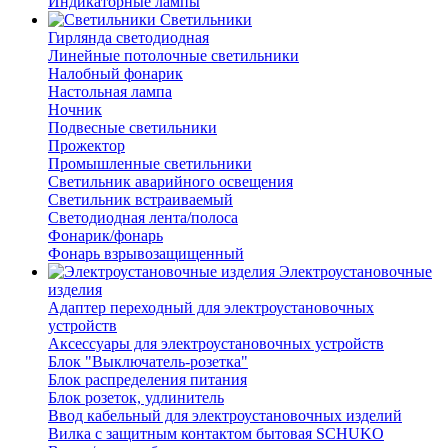
Индикаторные лампы
Светильники
Гирлянда светодиодная
Линейные потолочные светильники
Налобный фонарик
Настольная лампа
Ночник
Подвесные светильники
Прожектор
Промышленные светильники
Светильник аварийного освещения
Светильник встраиваемый
Светодиодная лента/полоса
Фонарик/фонарь
Фонарь взрывозащищенный
Электроустановочные
изделия
Адаптер переходный для электроустановочных
устройств
Аксессуары для электроустановочных устройств
Блок "Выключатель-розетка"
Блок распределения питания
Блок розеток, удлинитель
Ввод кабельный для электроустановочных изделий
Вилка с защитным контактом бытовая SCHUKO