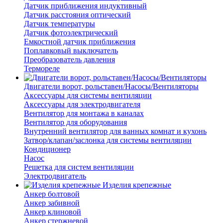
Датчик приближения индуктивный
Датчик расстояния оптический
Датчик температуры
Датчик фотоэлектрический
Емкостной датчик приближения
Поплавковый выключатель
Преобразователь давления
Термореле
Двигатели ворот, рольставен/Насосы/Вентиляторы
Аксессуары для системы вентиляции
Аксессуары для электродвигателя
Вентилятор для монтажа в каналах
Вентилятор для оборудования
Внутренний вентилятор для ванных комнат и кухонь
Затвор/клапан/заслонка для системы вентиляции
Кондиционер
Насос
Решетка для систем вентиляции
Электродвигатель
Изделия крепежные
Анкер болтовой
Анкер забивной
Анкер клиновой
Анкер стержневой