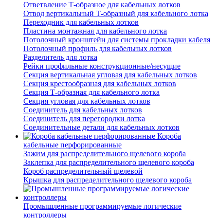
Ответвление Т-образное для кабельных лотков
Отвод вертикальный Т-образный для кабельного лотка
Переходник для кабельных лотков
Пластина монтажная для кабельного лотка
Потолочный кронштейн для системы прокладки кабеля
Потолочный профиль для кабельных лотков
Разделитель для лотка
Рейки профильные конструкционные/несущие
Секция вертикальная угловая для кабельных лотков
Секция крестообразная для кабельных лотков
Секция Т-образная для кабельного лотка
Секция угловая для кабельных лотков
Соединитель для кабельных лотков
Соединитель для перегородки лотка
Соединительные детали для кабельных лотков
Короба
кабельные перфорированные
Зажим для распределительного щелевого короба
Заклепка для распределительного щелевого короба
Короб распределительный щелевой
Крышка для распределительного щелевого короба
Промышленные программируемые логические
контроллеры