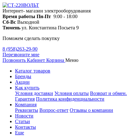
Интернет- магазин электрооборудования
Время работы
Пн-Пт
9:00 - 18:00
Сб-Вс
Выходной
Тюмень
ул. Константина Посьета 9
Поможем сделать покупку
8 (958)263-29-90
Перезвоните мне
Позвонить
Кабинет
Корзина
Меню
Каталог товаров
Бренды
Акции
Как купить
Условия доставки
Условия оплаты
Возврат и обмен.
Гарантия
Политика конфиденциальности
Компания
Реквизиты
Вопрос-ответ
Отзывы о компании
Новости
Статьи
Контакты
Еще