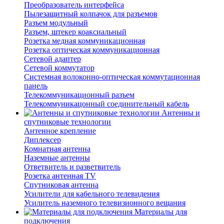
Преобразователь интерфейса
Пылезащитный колпачок для разъемов
Разъем модульный
Разъем, штекер коаксиальный
Розетка медная коммуникационная
Розетка оптическая коммуникационная
Сетевой адаптер
Сетевой коммутатор
Системная волоконно-оптическая коммутационная
панель
Телекоммуникационный разъем
Телекоммуникацонный соединительный кабель
Антенны и
спутниковые технологии
Антенное крепление
Диплексер
Комнатная антенна
Наземные антенны
Ответвитель и разветвитель
Розетка антенная TV
Спутниковая антенна
Усилители для кабельного телевидения
Усилитель наземного телевизионного вещания
Материалы для
подключения