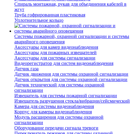
Спираль монтажная, рукав для объединения кабелей в
жгут
Труба гофрированная пластиковая
Уплотнительное кольцо
Системы пожарной, охранной сигнализации и системы
аварийного оповещения
Аксессуары для камер видеонаблюдения
Аксессуары для пожарных извещателей
Аксессуары для системы сигнализации
Видеорегистратор для систем видеонаблюдения
Датчик газа
Датчик движения для системы охранной сигнализации
Датчик открытия для системы охранной сигнализации
Датчик технический для системы охранной
сигнализации
Извещатель для системы пожарной сигнализации
Извещатель разрушения стекла/вибрации/сейсмический
Камера для системы видеонаблюдения
Корпус для камеры видеонаблюдения
Модуль расширения для системы охранной
сигнализации
Оборудование передачи сигнала тревоги
Переключатель режимов для системы охранной