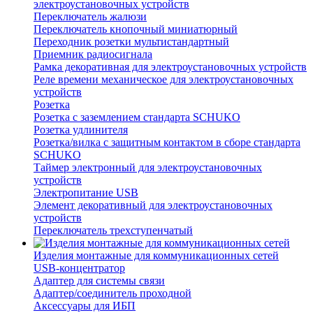
электроустановочных устройств
Переключатель жалюзи
Переключатель кнопочный миниатюрный
Переходник розетки мультистандартный
Приемник радиосигнала
Рамка декоративная для электроустановочных устройств
Реле времени механическое для электроустановочных
устройств
Розетка
Розетка с заземлением стандарта SCHUKO
Розетка удлинителя
Розетка/вилка с защитным контактом в сборе стандарта
SCHUKO
Таймер электронный для электроустановочных
устройств
Электропитание USB
Элемент декоративный для электроустановочных
устройств
Переключатель трехступенчатый
Изделия монтажные для коммуникационных сетей
USB-концентратор
Адаптер для системы связи
Адаптер/соединитель проходной
Аксессуары для ИБП