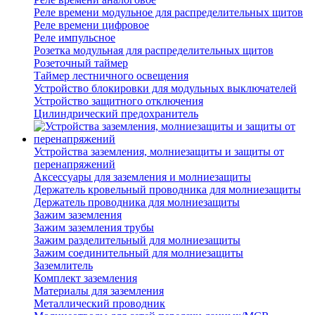
Реле времени модульное для распределительных щитов
Реле времени цифровое
Реле импульсное
Розетка модульная для распределительных щитов
Розеточный таймер
Таймер лестничного освещения
Устройство блокировки для модульных выключателей
Устройство защитного отключения
Цилиндрический предохранитель
Устройства заземления, молниезащиты и защиты от
перенапряжений
Аксессуары для заземления и молниезащиты
Держатель кровельный проводника для молниезащиты
Держатель проводника для молниезащиты
Зажим заземления
Зажим заземления трубы
Зажим разделительный для молниезащиты
Зажим соединительный для молниезащиты
Заземлитель
Комплект заземления
Материалы для заземления
Металлический проводник