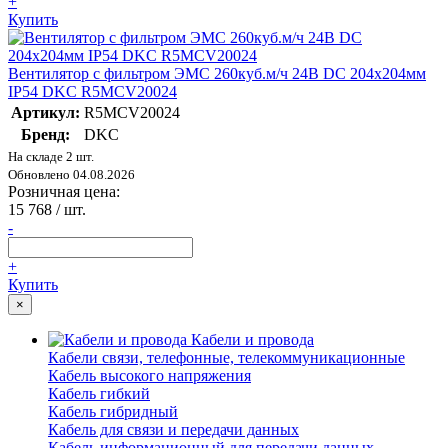
+
Купить
Вентилятор с фильтром ЭМС 260куб.м/ч 24В DC 204х204мм
IP54 DKC R5MCV20024
Артикул:
R5MCV20024
Бренд:
DKC
На складе 2 шт.
Обновлено 04.08.2026
Розничная цена:
15 768
/ шт.
-
+
Купить
×
Кабели и провода
Кабели связи, телефонные, телекоммуникационные
Кабель высокого напряжения
Кабель гибкий
Кабель гибридный
Кабель для связи и передачи данных
Кабель информационный для передачи данных,