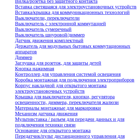
Вилка/розетка без защитного контакта
Вставка светящаяся для электроустановочных устройств
Вставка/крышка для коммуникационных технологий
Выключатели, переключатели
Выключатель с электронной коммутацией
Выключатель сумеречный
Выключатель шнуровой/диммер
Датчик движения комплектный
Держатель для модульных бытовых коммутационных
аппаратов
Диммер
Заглушка для розеток, для защиты детей
Кнопка нажимная
Контроллер для управления системой освещения
Коробка монтажная для подключения электроприборов
Корпус накладной для открытого монтажа
электроустановочных устройств
Крышка для выключателя, кнопки, регулятора
освещенности, диммера, переключателя жалюзи
Материалы монтажные для маркировки
Механизм датчика движения
Мультивставка / разъем для передачи данных и для
подключения техники связи
Основание для открытого монтажа
Передатчик/пульт дистанционного управления для