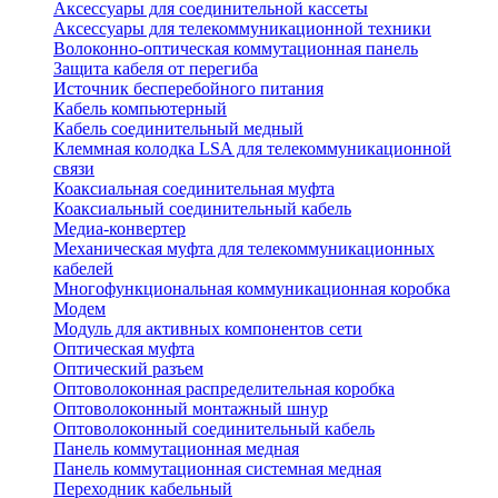
Аксессуары для соединительной кассеты
Аксессуары для телекоммуникационной техники
Волоконно-оптическая коммутационная панель
Защита кабеля от перегиба
Источник бесперебойного питания
Кабель компьютерный
Кабель соединительный медный
Клеммная колодка LSA для телекоммуникационной
связи
Коаксиальная соединительная муфта
Коаксиальный соединительный кабель
Медиа-конвертер
Механическая муфта для телекоммуникационных
кабелей
Многофункциональная коммуникационная коробка
Модем
Модуль для активных компонентов сети
Оптическая муфта
Оптический разъем
Оптоволоконная распределительная коробка
Оптоволоконный монтажный шнур
Оптоволоконный соединительный кабель
Панель коммутационная медная
Панель коммутационная системная медная
Переходник кабельный