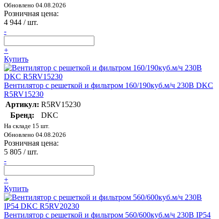
Обновлено 04.08.2026
Розничная цена:
4 944
/ шт.
-
+
Купить
Вентилятор c решеткой и фильтром 160/190куб.м/ч 230В DKC
R5RV15230
Артикул:
R5RV15230
Бренд:
DKC
На складе 15 шт.
Обновлено 04.08.2026
Розничная цена:
5 805
/ шт.
-
+
Купить
Вентилятор c решеткой и фильтром 560/600куб.м/ч 230В IP54