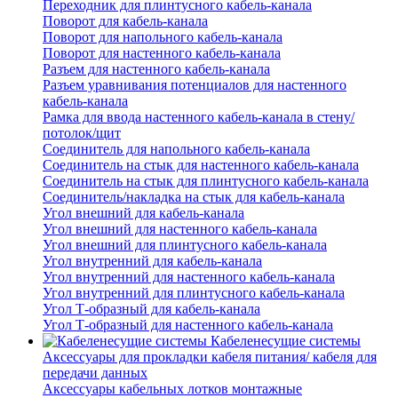
Переходник для плинтусного кабель-канала
Поворот для кабель-канала
Поворот для напольного кабель-канала
Поворот для настенного кабель-канала
Разъем для настенного кабель-канала
Разъем уравнивания потенциалов для настенного
кабель-канала
Рамка для ввода настенного кабель-канала в стену/
потолок/щит
Соединитель для напольного кабель-канала
Соединитель на стык для настенного кабель-канала
Соединитель на стык для плинтусного кабель-канала
Соединитель/накладка на стык для кабель-канала
Угол внешний для кабель-канала
Угол внешний для настенного кабель-канала
Угол внешний для плинтусного кабель-канала
Угол внутренний для кабель-канала
Угол внутренний для настенного кабель-канала
Угол внутренний для плинтусного кабель-канала
Угол Т-образный для кабель-канала
Угол Т-образный для настенного кабель-канала
Кабеленесущие системы
Аксессуары для прокладки кабеля питания/ кабеля для
передачи данных
Аксессуары кабельных лотков монтажные