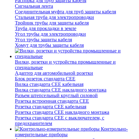
Распорка для труб защиты кабеля
Сигнальная лента
Соединительная муфта для труб защиты кабеля
Стальная труба для электропроводки
Тройник трубы для защиты кабеля
Труба для прокладки в земле
Угол трубы для электропроводки
Угол трубы защиты кабеля
Хомут для трубы защиты кабеля
Вилки, розетки и устройства промышленные и
специальные
Адаптер для автомобильной розетки
Блок розеток стандарта CEE
Вилка стандарта CEE кабельная
Вилка стандарта CEE накладного монтажа
Разъем штепсельный круглый силовой
Розетка встроенная стандарта CEE
Розетка стандарта СЕЕ кабельная
Розетка стандарта СЕЕ накладного монтажа
Розетка стандарта СЕЕ с выключателем, с
предохранителем
Контрольно-
измерительные приборы