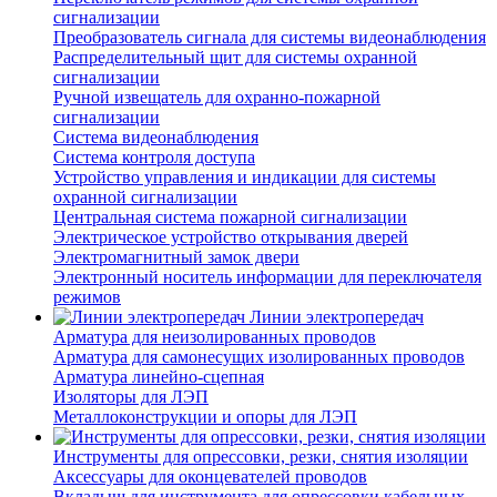
сигнализации
Преобразователь сигнала для системы видеонаблюдения
Распределительный щит для системы охранной
сигнализации
Ручной извещатель для охранно-пожарной
сигнализации
Система видеонаблюдения
Система контроля доступа
Устройство управления и индикации для системы
охранной сигнализации
Центральная система пожарной сигнализации
Электрическое устройство открывания дверей
Электромагнитный замок двери
Электронный носитель информации для переключателя
режимов
Линии электропередач
Арматура для неизолированных проводов
Арматура для самонесущих изолированных проводов
Арматура линейно-сцепная
Изоляторы для ЛЭП
Металлоконструкции и опоры для ЛЭП
Инструменты для опрессовки, резки, снятия изоляции
Аксессуары для оконцевателей проводов
Вкладыш для инструмента для опрессовки кабельных