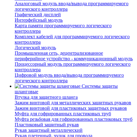
Аналоговый модуль ввода/вывода программируемого
логического контроллера
Графический дисплей
Интерфейсный модуль
Карта памяти программируемого логического
контроллера
Комплект кабелей для программируемого логического
контроллера
Логический модуль
Промышленная сеть, децентрализованное
периферийное устройство - коммуникационный модуль
Процессорный модуль программируемого логического
контроллера
Цифровой модуль ввода/вывода программируемого
логического контроллера
Системы защиты
шланговые
Втулка для защитного шланга
Зажим винтовой для металлических защитных рукавов
Зажим винтовой для пластиковых защитных рукавов
Муфта для гофрированных пластиковых труб
Муфта резьбовая для гофрированных пластиковых труб
Пластиковый защитный рукав
Рукав защитный металлический
Рукав плетенный, чулок для провода