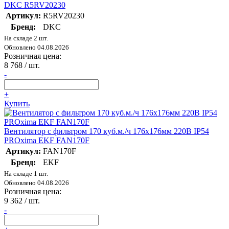
DKC R5RV20230
Артикул:
R5RV20230
Бренд:
DKC
На складе 2 шт.
Обновлено 04.08.2026
Розничная цена:
8 768
/ шт.
-
+
Купить
Вентилятор с фильтром 170 куб.м./ч 176x176мм 220В IP54
PROxima EKF FAN170F
Артикул:
FAN170F
Бренд:
EKF
На складе 1 шт.
Обновлено 04.08.2026
Розничная цена:
9 362
/ шт.
-