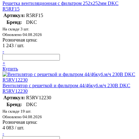
Решетка вентиляционная с фильтром 252х252мм DKC
R5RF15
Артикул:
R5RF15
Бренд:
DKC
На складе 3 шт.
Обновлено 04.08.2026
Розничная цена:
1 243
/ шт.
-
+
Купить
Вентилятор с решеткой и фильтром 44/46куб.м/ч 230В DKC
R5RV12230
Артикул:
R5RV12230
Бренд:
DKC
На складе 19 шт.
Обновлено 04.08.2026
Розничная цена:
4 083
/ шт.
-