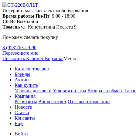
Интернет- магазин электрооборудования
Время работы
Пн-Пт
9:00 - 18:00
Сб-Вс
Выходной
Тюмень
ул. Константина Посьета 9
Поможем сделать покупку
8 (958)263-29-90
Перезвоните мне
Позвонить
Кабинет
Корзина
Меню
Каталог товаров
Бренды
Акции
Как купить
Условия доставки
Условия оплаты
Возврат и обмен. Гара
Компания
Реквизиты
Вопрос-ответ
Отзывы о компании
Новости
Статьи
Контакты
Еще
Войти