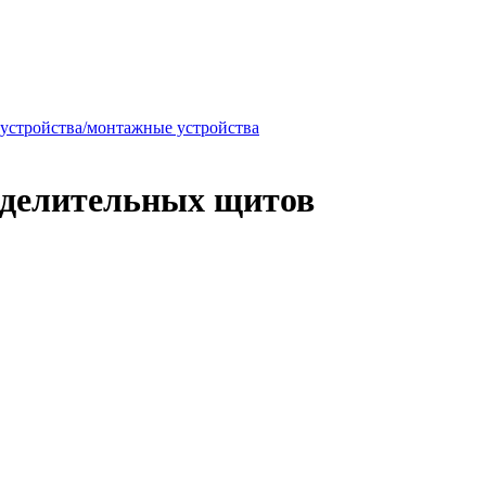
 устройства/монтажные устройства
еделительных щитов