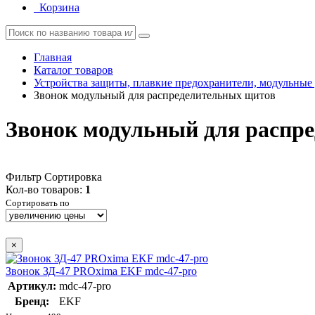
Корзина
Главная
Каталог товаров
Устройства защиты, плавкие предохранители, модульные
Звонок модульный для распределительных щитов
Звонок модульный для распр
Фильтр
Сортировка
Кол-во товаров:
1
Сортировать по
×
Звонок ЗД-47 PROxima EKF mdc-47-pro
Артикул:
mdc-47-pro
Бренд:
EKF