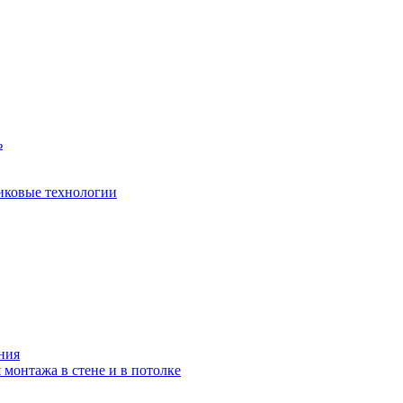
ь
иковые технологии
ния
 монтажа в стене и в потолке