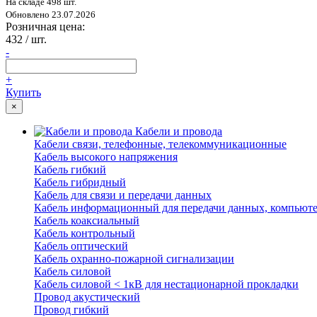
На складе 498 шт.
Обновлено 23.07.2026
Розничная цена:
432
/ шт.
-
+
Купить
×
Кабели и провода
Кабели связи, телефонные, телекоммуникационные
Кабель высокого напряжения
Кабель гибкий
Кабель гибридный
Кабель для связи и передачи данных
Кабель информационный для передачи данных, компьют
Кабель коаксиальный
Кабель контрольный
Кабель оптический
Кабель охранно-пожарной сигнализации
Кабель силовой
Кабель силовой < 1кВ для нестационарной прокладки
Провод акустический
Провод гибкий