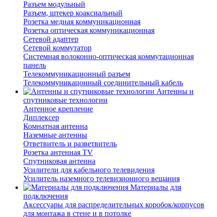
Разъем модульный
Разъем, штекер коаксиальный
Розетка медная коммуникационная
Розетка оптическая коммуникационная
Сетевой адаптер
Сетевой коммутатор
Системная волоконно-оптическая коммутационная
панель
Телекоммуникационный разъем
Телекоммуникацонный соединительный кабель
Антенны и
спутниковые технологии
Антенное крепление
Диплексер
Комнатная антенна
Наземные антенны
Ответвитель и разветвитель
Розетка антенная TV
Спутниковая антенна
Усилители для кабельного телевидения
Усилитель наземного телевизионного вещания
Материалы для
подключения
Аксессуары для распределительных коробок/корпусов
для монтажа в стене и в потолке