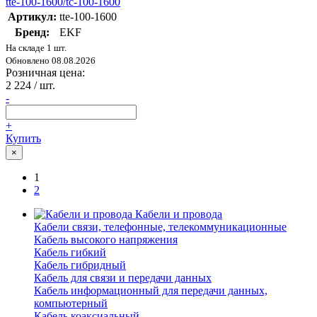
tte-100-1600/tc-100-1600
Артикул:
tte-100-1600
Бренд:
EKF
На складе 1 шт.
Обновлено 08.08.2026
Розничная цена:
2 224
/ шт.
-
+
Купить
×
1
2
Кабели и провода
Кабели связи, телефонные, телекоммуникационные
Кабель высокого напряжения
Кабель гибкий
Кабель гибридный
Кабель для связи и передачи данных
Кабель информационный для передачи данных,
компьютерный
Кабель коаксиальный