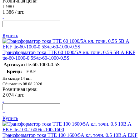
Розничная цена:
1 980
1 386
/ шт.
-
+
Купить
Трансформатор тока ТТЕ 60 1000/5А кл. точн. 0.5S 5В.А EKF
tte-60-1000-0.5S/tc-60-1000-0.5S
Артикул:
tte-60-1000-0.5S
Бренд:
EKF
На складе 14 шт.
Обновлено 08.08.2026
Розничная цена:
2 074
/ шт.
-
+
Купить
Трансформатор тока ТТЕ 100 1600/5А кл. точн. 0.5 10В.А EKF