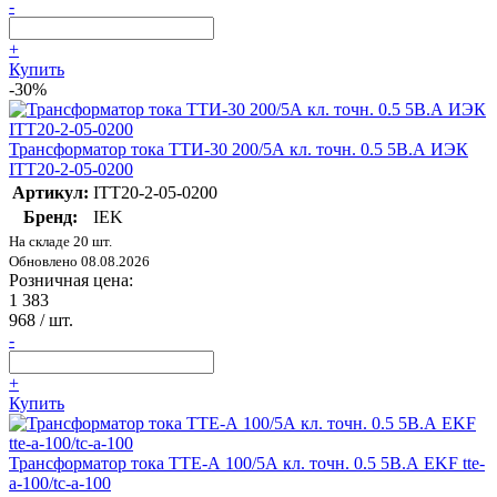
-
+
Купить
-30%
Трансформатор тока ТТИ-30 200/5А кл. точн. 0.5 5В.А ИЭК
ITT20-2-05-0200
Артикул:
ITT20-2-05-0200
Бренд:
IEK
На складе 20 шт.
Обновлено 08.08.2026
Розничная цена:
1 383
968
/ шт.
-
+
Купить
Трансформатор тока ТТЕ-А 100/5А кл. точн. 0.5 5В.А EKF tte-
a-100/tc-a-100