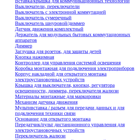
Вставка/крышка для коммуникационных технологий
Выключатели, переключатели
Выключатель с электронной коммутацией
Выключатель сумеречный
Выключатель шнуровой/диммер
Датчик движения комплектный
Держатель для модульных бытовых коммутационных
аппаратов
Диммер
Заглушка для розеток, для защиты детей
Кнопка нажимная
Контроллер для управления системой освещения
Коробка монтажная для подключения электроприборов
Корпус накладной для открытого монтажа
электроустановочных устройств
Крышка для выключателя, кнопки, регулятора
освещенности, диммера, переключателя жалюзи
Материалы монтажные для маркировки
Механизм датчика движения
Мультивставка / разъем для передачи данных и для
подключения техники связи
Основание для открытого монтажа
Передатчик/пульт дистанционного управления для
электроустановочных устройств
Переключатель жалюзи