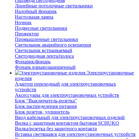
Гирлянда светодиодная
Линейные потолочные светильники
Налобный фонарик
Настольная лампа
Ночник
Подвесные светильники
Прожектор
Промышленные светильники
Светильник аварийного освещения
Светильник встраиваемый
Светодиодная лента/полоса
Фонарик/фонарь
Фонарь взрывозащищенный
Электроустановочные
изделия
Адаптер переходный для электроустановочных
устройств
Аксессуары для электроустановочных устройств
Блок "Выключатель-розетка"
Блок распределения питания
Блок розеток, удлинитель
Ввод кабельный для электроустановочных изделий
Вилка с защитным контактом бытовая SCHUKO
Вилка/розетка без защитного контакта
Вставка светящаяся для электроустановочных устройств