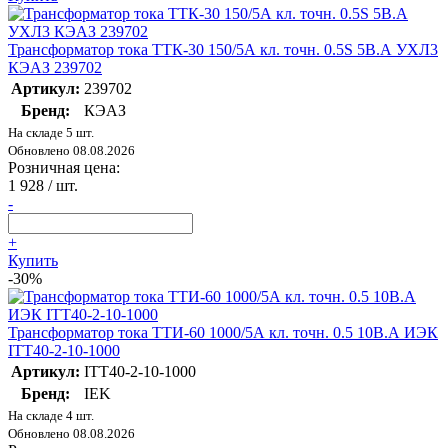
Трансформатор тока ТТК-30 150/5А кл. точн. 0.5S 5В.А УХЛ3
КЭАЗ 239702
Артикул:
239702
Бренд:
КЭАЗ
На складе 5 шт.
Обновлено 08.08.2026
Розничная цена:
1 928
/ шт.
-
+
Купить
-30%
Трансформатор тока ТТИ-60 1000/5А кл. точн. 0.5 10В.А ИЭК
ITT40-2-10-1000
Артикул:
ITT40-2-10-1000
Бренд:
IEK
На складе 4 шт.
Обновлено 08.08.2026