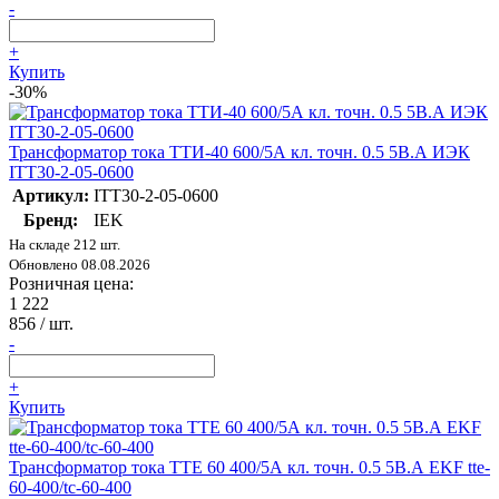
-
+
Купить
-30%
Трансформатор тока ТТИ-40 600/5А кл. точн. 0.5 5В.А ИЭК
ITT30-2-05-0600
Артикул:
ITT30-2-05-0600
Бренд:
IEK
На складе 212 шт.
Обновлено 08.08.2026
Розничная цена:
1 222
856
/ шт.
-
+
Купить
Трансформатор тока ТТЕ 60 400/5А кл. точн. 0.5 5В.А EKF tte-
60-400/tc-60-400