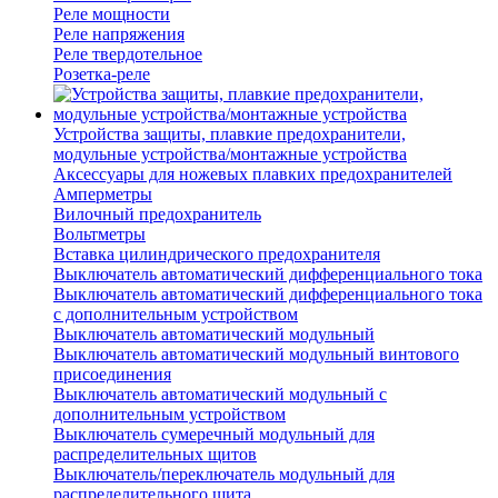
Реле мощности
Реле напряжения
Реле твердотельное
Розетка-реле
Устройства защиты, плавкие предохранители,
модульные устройства/монтажные устройства
Аксессуары для ножевых плавких предохранителей
Амперметры
Вилочный предохранитель
Вольтметры
Вставка цилиндрического предохранителя
Выключатель автоматический дифференциального тока
Выключатель автоматический дифференциального тока
с дополнительным устройством
Выключатель автоматический модульный
Выключатель автоматический модульный винтового
присоединения
Выключатель автоматический модульный с
дополнительным устройством
Выключатель сумеречный модульный для
распределительных щитов
Выключатель/переключатель модульный для
распределительного щита