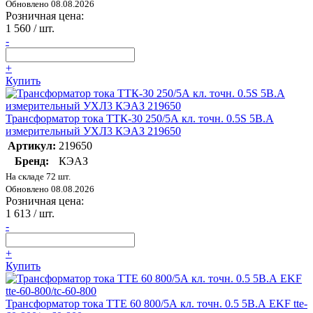
Обновлено 08.08.2026
Розничная цена:
1 560
/ шт.
-
+
Купить
Трансформатор тока ТТК-30 250/5А кл. точн. 0.5S 5В.А
измерительный УХЛ3 КЭАЗ 219650
Артикул:
219650
Бренд:
КЭАЗ
На складе 72 шт.
Обновлено 08.08.2026
Розничная цена:
1 613
/ шт.
-
+
Купить
Трансформатор тока ТТЕ 60 800/5А кл. точн. 0.5 5В.А EKF tte-