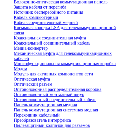
Волоконно-оптическая коммутационная панель
Защита кабеля от перегиба
Источник бесперебойного питания
Кабель компьютерный
Кабель соединительный медный
Клеммная колодка LSA для телекоммуникационной
связи
Коаксиальная соединительная муфта
Коаксиальный соединительный кабель
Медиа-конвертер
Механическая муфта для телекоммуникационных
кабелей
Многофункциональная коммуникационная коробка
Модем
Модуль для активных компонентов сети
Оптическая муфта
Оптический разъем
Оптоволоконная распределительная коробка
Оптоволоконный монтажный шнур
Оптоволоконный соединительный кабель
Панель коммутационная медная
Панель коммутационная системная медная
Переходник кабельный
Преобразователь интерфейса
Пылезащитный колпачок для разъемов