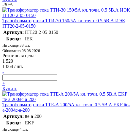
-30%
Трансформатор тока ТТИ-30 150/5А кл. точн. 0.5 5В.А ИЭК
ITT20-2-05-0150
Артикул:
ITT20-2-05-0150
Бренд:
IEK
На складе 33 шт.
Обновлено 08.08.2026
Розничная цена:
1 520
1 064
/ шт.
-
+
Купить
Трансформатор тока ТТЕ-А 200/5А кл. точн. 0.5 5В.А EKF tte-
a-200/tc-a-200
Артикул:
tte-a-200
Бренд:
EKF
На складе 4 шт.