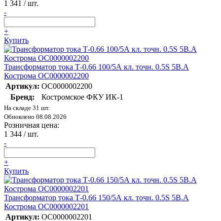
1 341
/ шт.
-
+
Купить
Трансформатор тока Т-0.66 100/5А кл. точн. 0.5S 5В.А
Кострома ОС0000002200
Артикул:
ОС0000002200
Бренд:
Костромское ФКУ ИК-1
На складе 31 шт.
Обновлено 08.08.2026
Розничная цена:
1 344
/ шт.
-
+
Купить
Трансформатор тока Т-0.66 150/5А кл. точн. 0.5S 5В.А
Кострома ОС0000002201
Артикул:
ОС0000002201