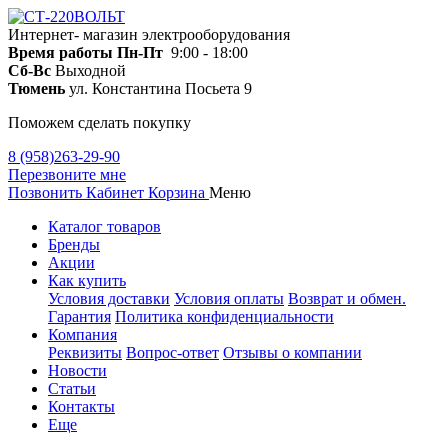
Интернет- магазин электрооборудования
Время работы
Пн-Пт
9:00 - 18:00
Сб-Вс
Выходной
Тюмень
ул. Константина Посьета 9
Поможем сделать покупку
8 (958)263-29-90
Перезвоните мне
Позвонить
Кабинет
Корзина
Меню
Каталог товаров
Бренды
Акции
Как купить
Условия доставки
Условия оплаты
Возврат и обмен.
Гарантия
Политика конфиденциальности
Компания
Реквизиты
Вопрос-ответ
Отзывы о компании
Новости
Статьи
Контакты
Еще