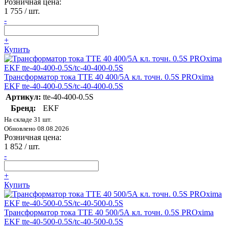
Розничная цена:
1 755
/ шт.
-
+
Купить
Трансформатор тока ТТЕ 40 400/5А кл. точн. 0.5S PROxima
EKF tte-40-400-0.5S/tc-40-400-0.5S
Артикул:
tte-40-400-0.5S
Бренд:
EKF
На складе 31 шт.
Обновлено 08.08.2026
Розничная цена:
1 852
/ шт.
-
+
Купить
Трансформатор тока ТТЕ 40 500/5А кл. точн. 0.5S PROxima
EKF tte-40-500-0.5S/tc-40-500-0.5S