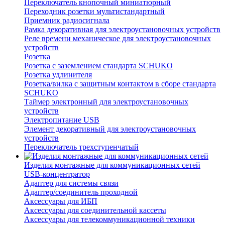
Переключатель кнопочный миниатюрный
Переходник розетки мультистандартный
Приемник радиосигнала
Рамка декоративная для электроустановочных устройств
Реле времени механическое для электроустановочных
устройств
Розетка
Розетка с заземлением стандарта SCHUKO
Розетка удлинителя
Розетка/вилка с защитным контактом в сборе стандарта
SCHUKO
Таймер электронный для электроустановочных
устройств
Электропитание USB
Элемент декоративный для электроустановочных
устройств
Переключатель трехступенчатый
Изделия монтажные для коммуникационных сетей
USB-концентратор
Адаптер для системы связи
Адаптер/соединитель проходной
Аксессуары для ИБП
Аксессуары для соединительной кассеты
Аксессуары для телекоммуникационной техники