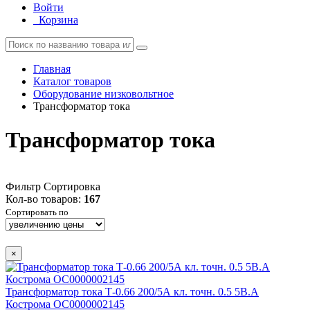
Войти
Корзина
Главная
Каталог товаров
Оборудование низковольтное
Трансформатор тока
Трансформатор тока
Фильтр
Сортировка
Кол-во товаров:
167
Сортировать по
×
Трансформатор тока Т-0.66 200/5А кл. точн. 0.5 5В.А
Кострома ОС0000002145