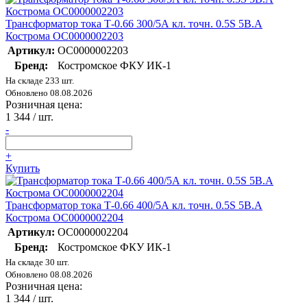
Трансформатор тока Т-0.66 300/5А кл. точн. 0.5S 5В.А
Кострома ОС0000002203
Артикул:
ОС0000002203
Бренд:
Костромское ФКУ ИК-1
На складе 233 шт.
Обновлено 08.08.2026
Розничная цена:
1 344
/ шт.
-
+
Купить
Трансформатор тока Т-0.66 400/5А кл. точн. 0.5S 5В.А
Кострома ОС0000002204
Артикул:
ОС0000002204
Бренд:
Костромское ФКУ ИК-1
На складе 30 шт.
Обновлено 08.08.2026
Розничная цена:
1 344
/ шт.