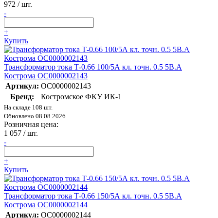
972
/ шт.
-
+
Купить
Трансформатор тока Т-0.66 100/5А кл. точн. 0.5 5В.А
Кострома ОС0000002143
Артикул:
ОС0000002143
Бренд:
Костромское ФКУ ИК-1
На складе 108 шт.
Обновлено 08.08.2026
Розничная цена:
1 057
/ шт.
-
+
Купить
Трансформатор тока Т-0.66 150/5А кл. точн. 0.5 5В.А
Кострома ОС0000002144
Артикул:
ОС0000002144