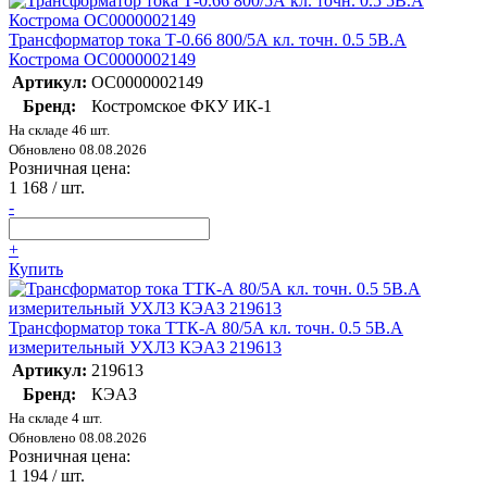
Трансформатор тока Т-0.66 800/5А кл. точн. 0.5 5В.А
Кострома ОС0000002149
Артикул:
ОС0000002149
Бренд:
Костромское ФКУ ИК-1
На складе 46 шт.
Обновлено 08.08.2026
Розничная цена:
1 168
/ шт.
-
+
Купить
Трансформатор тока ТТК-А 80/5А кл. точн. 0.5 5В.А
измерительный УХЛ3 КЭАЗ 219613
Артикул:
219613
Бренд:
КЭАЗ
На складе 4 шт.
Обновлено 08.08.2026
Розничная цена:
1 194
/ шт.