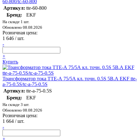
60-800/tc-60-800
Артикул:
tte-60-800
Бренд:
EKF
На складе 1 шт.
Обновлено 08.08.2026
Розничная цена:
1 646
/ шт.
-
+
Купить
Трансформатор тока ТТЕ-А 75/5А кл. точн. 0.5S 5В.А EKF tte-
a-75-0.5S/tc-a-75-0.5S
Артикул:
tte-a-75-0.5S
Бренд:
EKF
На складе 3 шт.
Обновлено 08.08.2026
Розничная цена:
1 664
/ шт.
-
+