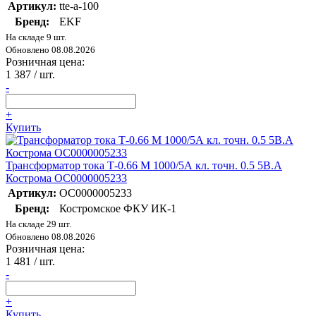
Артикул:
tte-a-100
Бренд:
EKF
На складе 9 шт.
Обновлено 08.08.2026
Розничная цена:
1 387
/ шт.
-
+
Купить
Трансформатор тока Т-0.66 M 1000/5А кл. точн. 0.5 5В.А
Кострома ОС0000005233
Артикул:
ОС0000005233
Бренд:
Костромское ФКУ ИК-1
На складе 29 шт.
Обновлено 08.08.2026
Розничная цена:
1 481
/ шт.
-
+
Купить