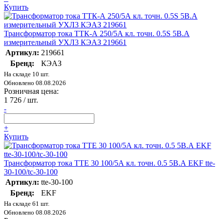
Купить
Трансформатор тока ТТК-А 250/5А кл. точн. 0.5S 5В.А
измерительный УХЛ3 КЭАЗ 219661
Артикул:
219661
Бренд:
КЭАЗ
На складе 10 шт.
Обновлено 08.08.2026
Розничная цена:
1 726
/ шт.
-
+
Купить
Трансформатор тока ТТЕ 30 100/5А кл. точн. 0.5 5В.А EKF tte-
30-100/tc-30-100
Артикул:
tte-30-100
Бренд:
EKF
На складе 61 шт.
Обновлено 08.08.2026