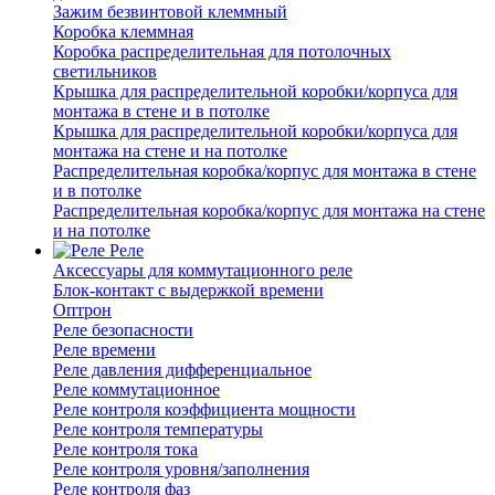
Зажим безвинтовой клеммный
Коробка клеммная
Коробка распределительная для потолочных
светильников
Крышка для распределительной коробки/корпуса для
монтажа в стене и в потолке
Крышка для распределительной коробки/корпуса для
монтажа на стене и на потолке
Распределительная коробка/корпус для монтажа в стене
и в потолке
Распределительная коробка/корпус для монтажа на стене
и на потолке
Реле
Аксессуары для коммутационного реле
Блок-контакт с выдержкой времени
Оптрон
Реле безопасности
Реле времени
Реле давления дифференциальное
Реле коммутационное
Реле контроля коэффициента мощности
Реле контроля температуры
Реле контроля тока
Реле контроля уровня/заполнения
Реле контроля фаз