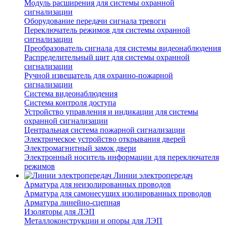
Модуль расширения для системы охранной
сигнализации
Оборудование передачи сигнала тревоги
Переключатель режимов для системы охранной
сигнализации
Преобразователь сигнала для системы видеонаблюдения
Распределительный щит для системы охранной
сигнализации
Ручной извещатель для охранно-пожарной
сигнализации
Система видеонаблюдения
Система контроля доступа
Устройство управления и индикации для системы
охранной сигнализации
Центральная система пожарной сигнализации
Электрическое устройство открывания дверей
Электромагнитный замок двери
Электронный носитель информации для переключателя
режимов
Линии электропередач
Арматура для неизолированных проводов
Арматура для самонесущих изолированных проводов
Арматура линейно-сцепная
Изоляторы для ЛЭП
Металлоконструкции и опоры для ЛЭП