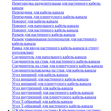
Перегородка разделительная для настенного кабель-
канала
Переходник для кабель-канала
Переходник для плинтусного кабель-канала
Поворот для кабель-канала
Поворот для напольного кабель-канала
Поворот для настенного кабель-канала
Разъем для настенного кабель-канала
Разъем уравнивания потенциалов для настенного
кабель-канала
Рамка для ввода настенного кабель-канала в стену/
потолок/щит
Соединитель для напольного кабель-канала
Соединитель на стык для настенного кабель-канала
Соединитель на стык для плинтусного кабель-канала
Соединитель/накладка на стык для кабель-канала
Угол внешний для кабель-канала
Угол внешний для настенного кабель-канала
Угол внешний для плинтусного кабель-канала
Угол внутренний для кабель-канала
Угол внутренний для настенного кабель-канала
Угол внутренний для плинтусного кабель-канала
Угол Т-образный для кабель-канала
Угол Т-образный для настенного кабель-канала
Кабеленесущие системы