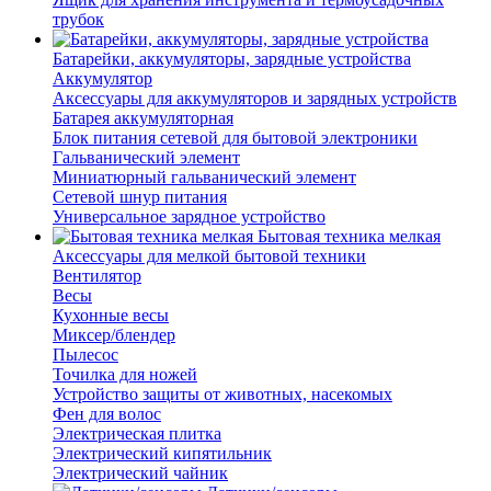
трубок
Батарейки, аккумуляторы, зарядные устройства
Аккумулятор
Аксессуары для аккумуляторов и зарядных устройств
Батарея аккумуляторная
Блок питания сетевой для бытовой электроники
Гальванический элемент
Миниатюрный гальванический элемент
Сетевой шнур питания
Универсальное зарядное устройство
Бытовая техника мелкая
Аксессуары для мелкой бытовой техники
Вентилятор
Весы
Кухонные весы
Миксер/блендер
Пылесос
Точилка для ножей
Устройство защиты от животных, насекомых
Фен для волос
Электрическая плитка
Электрический кипятильник
Электрический чайник