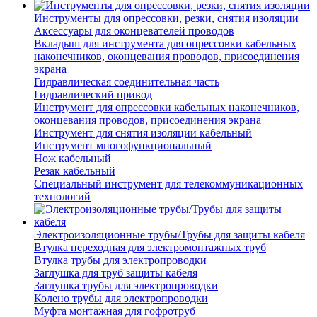
Инструменты для опрессовки, резки, снятия изоляции
Аксессуары для оконцевателей проводов
Вкладыш для инструмента для опрессовки кабельных
наконечников, оконцевания проводов, присоединения
экрана
Гидравлическая соединительная часть
Гидравлический привод
Инструмент для опрессовки кабельных наконечников,
оконцевания проводов, присоединения экрана
Инструмент для снятия изоляции кабельный
Инструмент многофункциональный
Нож кабельный
Резак кабельный
Специальный инструмент для телекоммуникационных
технологий
Электроизоляционные трубы/Трубы для защиты кабеля
Втулка переходная для электромонтажных труб
Втулка трубы для электропроводки
Заглушка для труб защиты кабеля
Заглушка трубы для электропроводки
Колено трубы для электропроводки
Муфта монтажная для гофротруб