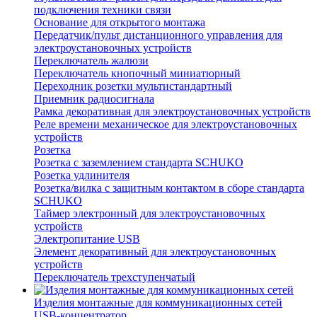
подключения техники связи
Основание для открытого монтажа
Передатчик/пульт дистанционного управления для
электроустановочных устройств
Переключатель жалюзи
Переключатель кнопочный миниатюрный
Переходник розетки мультистандартный
Приемник радиосигнала
Рамка декоративная для электроустановочных устройств
Реле времени механическое для электроустановочных
устройств
Розетка
Розетка с заземлением стандарта SCHUKO
Розетка удлинителя
Розетка/вилка с защитным контактом в сборе стандарта
SCHUKO
Таймер электронный для электроустановочных
устройств
Электропитание USB
Элемент декоративный для электроустановочных
устройств
Переключатель трехступенчатый
Изделия монтажные для коммуникационных сетей
USB-концентратор