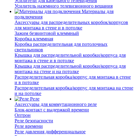
Усилители для кабельного телевидения
Усилитель наземного телевизионного вещания
Материалы для
подключения
Аксессуары для распределительных коробок/корпусов
для монтажа в стене и в потолке
Зажим безвинтовой клеммный
Коробка клеммная
Коробка распределительная для потолочных
светильников
Крышка для распределительной коробки/корпуса для
монтажа в стене и в потолке
Крышка для распределительной коробки/корпуса для
монтажа на стене и на потолке
Распределительная коробка/корпус для монтажа в стене
и в потолке
Распределительная коробка/корпус для монтажа на стене
и на потолке
Реле
Аксессуары для коммутационного реле
Блок-контакт с выдержкой времени
Оптрон
Реле безопасности
Реле времени
Реле давления дифференциальное