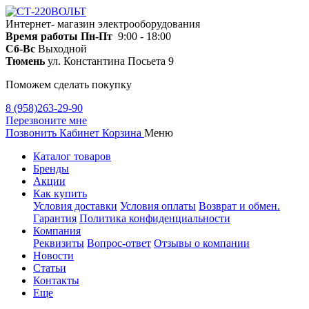
Интернет- магазин электрооборудования
Время работы
Пн-Пт
9:00 - 18:00
Сб-Вс
Выходной
Тюмень
ул. Константина Посьета 9
Поможем сделать покупку
8 (958)263-29-90
Перезвоните мне
Позвонить
Кабинет
Корзина
Меню
Каталог товаров
Бренды
Акции
Как купить
Условия доставки
Условия оплаты
Возврат и обмен.
Гарантия
Политика конфиденциальности
Компания
Реквизиты
Вопрос-ответ
Отзывы о компании
Новости
Статьи
Контакты
Еще