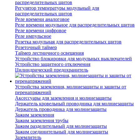
распределительных щитов
Регулятор температуры модульный для
распределительных щитов
Реле времени аналоговое
Реле времени модульное для распределительных щитов
Реле времени цифровое
Реле импульсное
Розетка модульная для распределительных щитов
Розеточный таймер
Таймер лестничного освещения
Устройство блокировки для модульных выключателей
Устройство защитного отключения
Цилиндрический предохранитель
Устройства заземления, молниезащиты и защиты от
перенапряжений
Аксессуары для заземления и молниезащиты
Держатель кровельный проводника для молниезащиты
Держатель проводника для молниезащиты
Зажим заземления
Зажим заземления трубы
Зажим разделительный для молниезащиты
Зажим соединительный для молниезащиты
Заземлитель