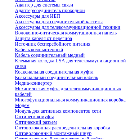
Адаптер для системы связи
Адаптер/соединитель проходной
Аксессуары для ИБП
Аксессуары для соединительной кассеты
Аксессуары для телекоммуникационной техники
Волоконно-оптическая коммутационная панель
Защита кабеля от перегиба
Источник бесперебойного питания
Кабель компьютерный
Кабель соединительный медный
Клеммная колодка LSA для телекоммуникационной
связи
Коаксиальная соединительная муфта
Коаксиальный соединительный кабель
Медиа-конвертер
Механическая муфта для телекоммуникационных
кабелей
Многофункциональная коммуникационная коробка
Модем
Модуль для активных компонентов сети
Оптическая муфта
Оптический разъем
Оптоволоконная распределительная коробка
Оптоволоконный монтажный шнур
Оптоволоконный соединительный кабель