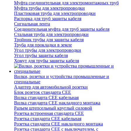
Муфта соединительная для электромонтажных труб
Муфта трубы для электропроводки
Пластиковая труба для электропроводки
Распорка для труб защиты кабеля
Сигнальная лента
Соединительная муфта для труб защиты кабеля
Стальная труба для электропроводки
Тройник трубы для защиты кабеля
Труба для прокладки в земле
Угол трубы для электропроводки
Угол трубы защиты кабеля
Хомут для трубы защиты кабеля
Вилки, розетки и устройства промышленные и
специальные
Адаптер для автомобильной розетки
Блок розеток стандарта CEE
Вилка стандарта CEE кабельная
Вилка стандарта CEE накладного монтажа
Разъем штепсельный круглый силовой
Розетка встроенная стандарта CEE
Розетка стандарта СЕЕ кабельная
Розетка стандарта СЕЕ накладного монтажа
Розетка стандарта СЕЕ с выключателем, с