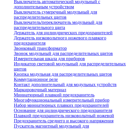
Выключатель автоматический модульный с
дополнительным устройством
Выключатель сумеречный модульный для
распределительных щитов
Выключатель/переключатель модульный для
распределительного щита
Держатель для цилиндрических предохранителей
Держатель низковольтного ножевого плавкого
предохранителя
Звонковый трансформатор
Звонок модульный для распределительных щитов
Измерительная шкала для приборов
Индикатор световой модульный для распределительных
щитов
Кнопка модульная для распределительных щитов
Коммутационное реле
Контакт дополнительный для модульных устройств
Маркировочный материал
Миниатюрный плавкий предохранитель
Многофункциональный измерительный прибор
Набор миниатюрных плавких предохранителей
Основание для цилиндрического предохранителя
Плавкий предохранитель низковольтный ножевой
Предохранитель среднего и высокого напряжения
Пускатель магнитный модульный для