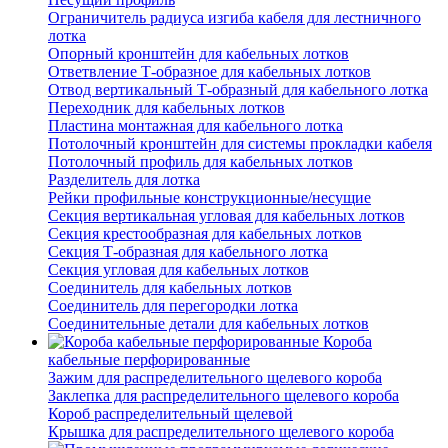
Ограничитель радиуса изгиба кабеля для лестничного
лотка
Опорный кронштейн для кабельных лотков
Ответвление Т-образное для кабельных лотков
Отвод вертикальный Т-образный для кабельного лотка
Переходник для кабельных лотков
Пластина монтажная для кабельного лотка
Потолочный кронштейн для системы прокладки кабеля
Потолочный профиль для кабельных лотков
Разделитель для лотка
Рейки профильные конструкционные/несущие
Секция вертикальная угловая для кабельных лотков
Секция крестообразная для кабельных лотков
Секция Т-образная для кабельного лотка
Секция угловая для кабельных лотков
Соединитель для кабельных лотков
Соединитель для перегородки лотка
Соединительные детали для кабельных лотков
Короба
кабельные перфорированные
Зажим для распределительного щелевого короба
Заклепка для распределительного щелевого короба
Короб распределительный щелевой
Крышка для распределительного щелевого короба