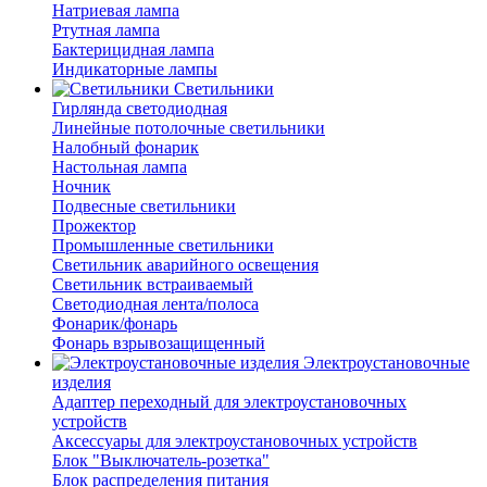
Натриевая лампа
Ртутная лампа
Бактерицидная лампа
Индикаторные лампы
Светильники
Гирлянда светодиодная
Линейные потолочные светильники
Налобный фонарик
Настольная лампа
Ночник
Подвесные светильники
Прожектор
Промышленные светильники
Светильник аварийного освещения
Светильник встраиваемый
Светодиодная лента/полоса
Фонарик/фонарь
Фонарь взрывозащищенный
Электроустановочные
изделия
Адаптер переходный для электроустановочных
устройств
Аксессуары для электроустановочных устройств
Блок "Выключатель-розетка"
Блок распределения питания