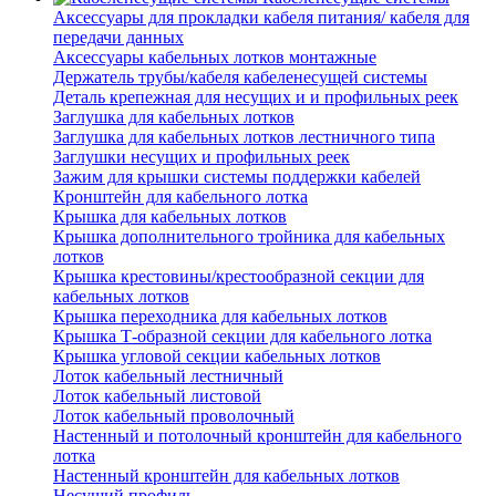
Аксессуары для прокладки кабеля питания/ кабеля для
передачи данных
Аксессуары кабельных лотков монтажные
Держатель трубы/кабеля кабеленесущей системы
Деталь крепежная для несущих и и профильных реек
Заглушка для кабельных лотков
Заглушка для кабельных лотков лестничного типа
Заглушки несущих и профильных реек
Зажим для крышки системы поддержки кабелей
Кронштейн для кабельного лотка
Крышка для кабельных лотков
Крышка дополнительного тройника для кабельных
лотков
Крышка крестовины/крестообразной секции для
кабельных лотков
Крышка переходника для кабельных лотков
Крышка Т-образной секции для кабельного лотка
Крышка угловой секции кабельных лотков
Лоток кабельный лестничный
Лоток кабельный листовой
Лоток кабельный проволочный
Настенный и потолочный кронштейн для кабельного
лотка
Настенный кронштейн для кабельных лотков
Несущий профиль