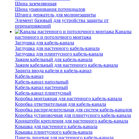
Шина заземляющая
Шина уравнивания потенциалов
Штанга держатель для молниезащиты
Элемент базовый для устройства защиты от
перенапряжений
Каналы
настенного и потолочного монтажа
Заглушка для кабель-канала
Заглушка для настенного кабель-канала
Заглушка для плинтусного кабель-канала
Зажим кабельный для кабель-канала
Зажим кабельный для настенного кабель-канала
Защита ввода кабеля в кабель-канал
Кабель-канал
Кабель-канал напольный
Кабель-канал настенный
Кабель-канал плинтусный
Коробка монтажная для настенного кабель-канала
Коробка ответвительная для кабель-канала
Коробка распределительная для систем кабель-каналов
Коробка установочная для плинтусного кабель-канала
Кронштейн крепления для настенного кабель-канала
Крышка для настенного кабель-канала
Крышка плинтусного кабель-канала
Панель лицевая для настенного кабель-канала