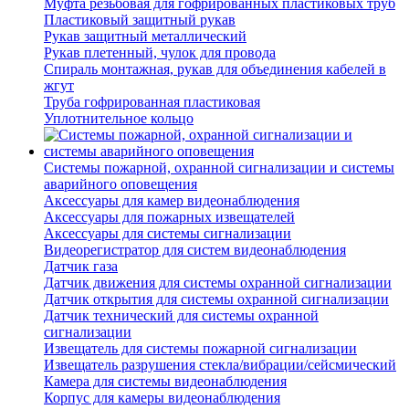
Муфта резьбовая для гофрированных пластиковых труб
Пластиковый защитный рукав
Рукав защитный металлический
Рукав плетенный, чулок для провода
Спираль монтажная, рукав для объединения кабелей в
жгут
Труба гофрированная пластиковая
Уплотнительное кольцо
Системы пожарной, охранной сигнализации и системы
аварийного оповещения
Аксессуары для камер видеонаблюдения
Аксессуары для пожарных извещателей
Аксессуары для системы сигнализации
Видеорегистратор для систем видеонаблюдения
Датчик газа
Датчик движения для системы охранной сигнализации
Датчик открытия для системы охранной сигнализации
Датчик технический для системы охранной
сигнализации
Извещатель для системы пожарной сигнализации
Извещатель разрушения стекла/вибрации/сейсмический
Камера для системы видеонаблюдения
Корпус для камеры видеонаблюдения