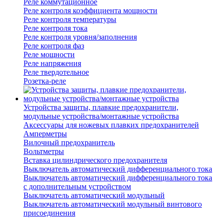
Реле коммутационное
Реле контроля коэффициента мощности
Реле контроля температуры
Реле контроля тока
Реле контроля уровня/заполнения
Реле контроля фаз
Реле мощности
Реле напряжения
Реле твердотельное
Розетка-реле
Устройства защиты, плавкие предохранители,
модульные устройства/монтажные устройства
Аксессуары для ножевых плавких предохранителей
Амперметры
Вилочный предохранитель
Вольтметры
Вставка цилиндрического предохранителя
Выключатель автоматический дифференциального тока
Выключатель автоматический дифференциального тока
с дополнительным устройством
Выключатель автоматический модульный
Выключатель автоматический модульный винтового
присоединения