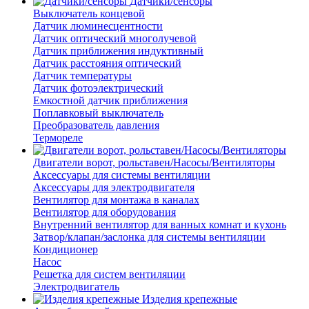
Датчики/сенсоры
Выключатель концевой
Датчик люминесцентности
Датчик оптический многолучевой
Датчик приближения индуктивный
Датчик расстояния оптический
Датчик температуры
Датчик фотоэлектрический
Емкостной датчик приближения
Поплавковый выключатель
Преобразователь давления
Термореле
Двигатели ворот, рольставен/Насосы/Вентиляторы
Аксессуары для системы вентиляции
Аксессуары для электродвигателя
Вентилятор для монтажа в каналах
Вентилятор для оборудования
Внутренний вентилятор для ванных комнат и кухонь
Затвор/клапан/заслонка для системы вентиляции
Кондиционер
Насос
Решетка для систем вентиляции
Электродвигатель
Изделия крепежные