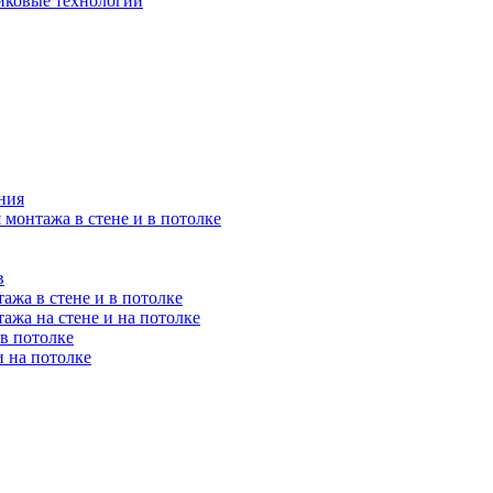
иковые технологии
ния
 монтажа в стене и в потолке
в
ажа в стене и в потолке
ажа на стене и на потолке
 в потолке
и на потолке