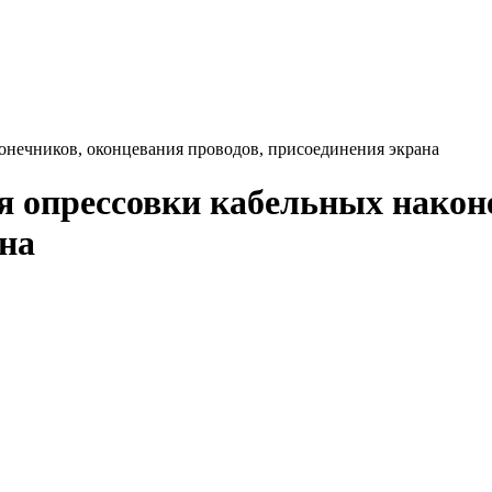
онечников, оконцевания проводов, присоединения экрана
 опрессовки кабельных након
ана