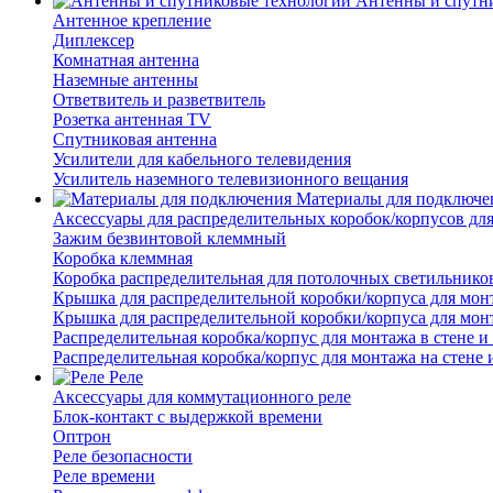
Антенны и спутн
Антенное крепление
Диплексер
Комнатная антенна
Наземные антенны
Ответвитель и разветвитель
Розетка антенная TV
Спутниковая антенна
Усилители для кабельного телевидения
Усилитель наземного телевизионного вещания
Материалы для подключе
Аксессуары для распределительных коробок/корпусов для
Зажим безвинтовой клеммный
Коробка клеммная
Коробка распределительная для потолочных светильнико
Крышка для распределительной коробки/корпуса для монт
Крышка для распределительной коробки/корпуса для монт
Распределительная коробка/корпус для монтажа в стене и
Распределительная коробка/корпус для монтажа на стене 
Реле
Аксессуары для коммутационного реле
Блок-контакт с выдержкой времени
Оптрон
Реле безопасности
Реле времени