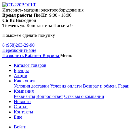
Интернет- магазин электрооборудования
Время работы
Пн-Пт
9:00 - 18:00
Сб-Вс
Выходной
Тюмень
ул. Константина Посьета 9
Поможем сделать покупку
8 (958)263-29-90
Перезвоните мне
Позвонить
Кабинет
Корзина
Меню
Каталог товаров
Бренды
Акции
Как купить
Условия доставки
Условия оплаты
Возврат и обмен. Гара
Компания
Реквизиты
Вопрос-ответ
Отзывы о компании
Новости
Статьи
Контакты
Еще
Войти