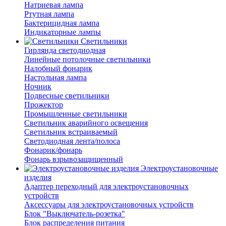
Натриевая лампа
Ртутная лампа
Бактерицидная лампа
Индикаторные лампы
Светильники
Гирлянда светодиодная
Линейные потолочные светильники
Налобный фонарик
Настольная лампа
Ночник
Подвесные светильники
Прожектор
Промышленные светильники
Светильник аварийного освещения
Светильник встраиваемый
Светодиодная лента/полоса
Фонарик/фонарь
Фонарь взрывозащищенный
Электроустановочные
изделия
Адаптер переходный для электроустановочных
устройств
Аксессуары для электроустановочных устройств
Блок "Выключатель-розетка"
Блок распределения питания