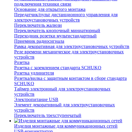
подключения техники связи
Основание для открытого монтажа
Передатчик/пульт дистанционного управления для
электроустановочных устройств
Переключатель жалюзи
Переключатель кнопочный миниатюрный
Переходник розетки мультистандартный
Приемник радиосигнала
Рамка декоративная для электроустановочных устройств
Реле времени механическое для электроустановочных
устройств
Розетка
Розетка с заземлением стандарта SCHUKO
Розетка удлинителя
Розетка/вилка с защитным контактом в сборе стандарта
SCHUKO
Таймер электронный для электроустановочных
устройств
Электропитание USB
Элемент декоративный для электроустановочных
устройств
Переключатель трехступенчатый
Изделия монтажные для коммуникационных сетей
USB-концентратор