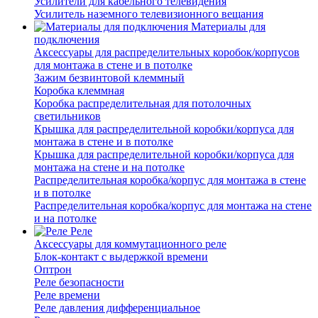
Усилители для кабельного телевидения
Усилитель наземного телевизионного вещания
Материалы для
подключения
Аксессуары для распределительных коробок/корпусов
для монтажа в стене и в потолке
Зажим безвинтовой клеммный
Коробка клеммная
Коробка распределительная для потолочных
светильников
Крышка для распределительной коробки/корпуса для
монтажа в стене и в потолке
Крышка для распределительной коробки/корпуса для
монтажа на стене и на потолке
Распределительная коробка/корпус для монтажа в стене
и в потолке
Распределительная коробка/корпус для монтажа на стене
и на потолке
Реле
Аксессуары для коммутационного реле
Блок-контакт с выдержкой времени
Оптрон
Реле безопасности
Реле времени
Реле давления дифференциальное