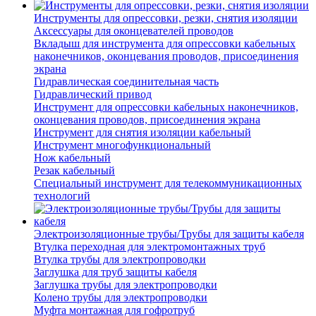
Инструменты для опрессовки, резки, снятия изоляции
Аксессуары для оконцевателей проводов
Вкладыш для инструмента для опрессовки кабельных
наконечников, оконцевания проводов, присоединения
экрана
Гидравлическая соединительная часть
Гидравлический привод
Инструмент для опрессовки кабельных наконечников,
оконцевания проводов, присоединения экрана
Инструмент для снятия изоляции кабельный
Инструмент многофункциональный
Нож кабельный
Резак кабельный
Специальный инструмент для телекоммуникационных
технологий
Электроизоляционные трубы/Трубы для защиты кабеля
Втулка переходная для электромонтажных труб
Втулка трубы для электропроводки
Заглушка для труб защиты кабеля
Заглушка трубы для электропроводки
Колено трубы для электропроводки
Муфта монтажная для гофротруб