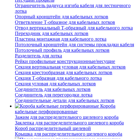
Ограничитель радиуса изгиба кабеля для лестничного
лотка
Опорный кронштейн для кабельных лотков
Ответвление Т-образное для кабельных лотков
Отвод вертикальный Т-образный для кабельного лотка
Переходник для кабельных лотков
Пластина монтажная для кабельного лотка
Потолочный кронштейн для системы прокладки кабеля
Потолочный профиль для кабельных лотков
Разделитель для лотка
Рейки профильные конструкционные/несущие
Секция вертикальная угловая для кабельных лотков
Секция крестообразная для кабельных лотков
Секция Т-образная для кабельного лотка
Секция угловая для кабельных лотков
Соединитель для кабельных лотков
Соединитель для перегородки лотка
Соединительные детали для кабельных лотков
Короба
кабельные перфорированные
Зажим для распределительного щелевого короба
Заклепка для распределительного щелевого короба
Короб распределительный щелевой
Крышка для распределительного щелевого короба