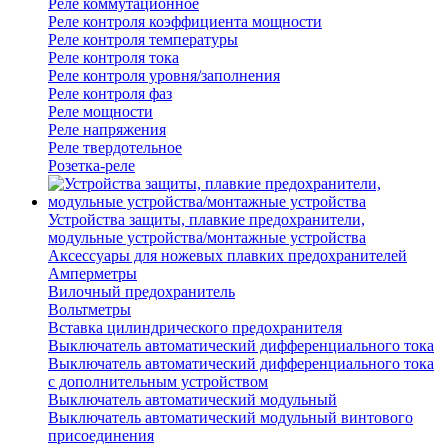
Реле коммутационное
Реле контроля коэффициента мощности
Реле контроля температуры
Реле контроля тока
Реле контроля уровня/заполнения
Реле контроля фаз
Реле мощности
Реле напряжения
Реле твердотельное
Розетка-реле
Устройства защиты, плавкие предохранители,
модульные устройства/монтажные устройства
Аксессуары для ножевых плавких предохранителей
Амперметры
Вилочный предохранитель
Вольтметры
Вставка цилиндрического предохранителя
Выключатель автоматический дифференциального тока
Выключатель автоматический дифференциального тока
с дополнительным устройством
Выключатель автоматический модульный
Выключатель автоматический модульный винтового
присоединения