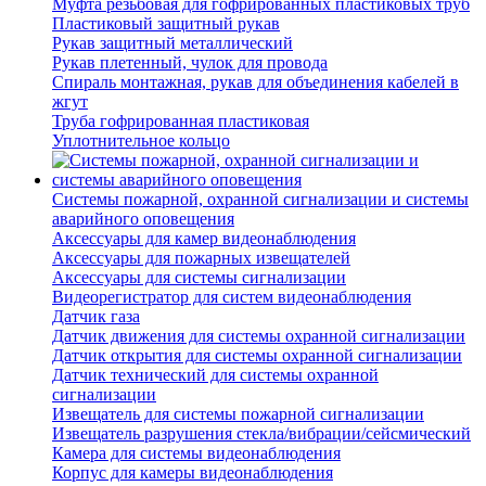
Муфта резьбовая для гофрированных пластиковых труб
Пластиковый защитный рукав
Рукав защитный металлический
Рукав плетенный, чулок для провода
Спираль монтажная, рукав для объединения кабелей в
жгут
Труба гофрированная пластиковая
Уплотнительное кольцо
Системы пожарной, охранной сигнализации и системы
аварийного оповещения
Аксессуары для камер видеонаблюдения
Аксессуары для пожарных извещателей
Аксессуары для системы сигнализации
Видеорегистратор для систем видеонаблюдения
Датчик газа
Датчик движения для системы охранной сигнализации
Датчик открытия для системы охранной сигнализации
Датчик технический для системы охранной
сигнализации
Извещатель для системы пожарной сигнализации
Извещатель разрушения стекла/вибрации/сейсмический
Камера для системы видеонаблюдения
Корпус для камеры видеонаблюдения