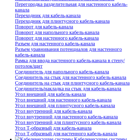
Перегородка разделительная для настенного кабель-
канала
Переходник для кабель-канала
Переходник для плинтусного кабель-канала
Поворот для кабель-канала
Поворот для напольного кабель-канала
Поворот для настенного кабель-канала
Разъем для настенного кабель-канала
Разъем уравнивания потенциалов для настенного
кабель-канала
Рамка для ввода настенного кабель-канала в стену/
потолок/щит
Соединитель для напольного кабель-канала
Соединитель на стык для настенного кабель-канала
Соединитель на стык для плинтусного кабель-канала
Соединитель/накладка на стык для кабель-канала
Угол внешний для кабель-канала
Угол внешний для настенного кабель-канала
Угол внешний для плинтусного кабель-канала
Угол внутренний для кабель-канала
Угол внутренний для настенного кабель-канала
Угол внутренний для плинтусного кабель-канала
Угол Т-образный для кабель-канала
Угол Т-образный для настенного кабель-канала
Кабеленесущие системы