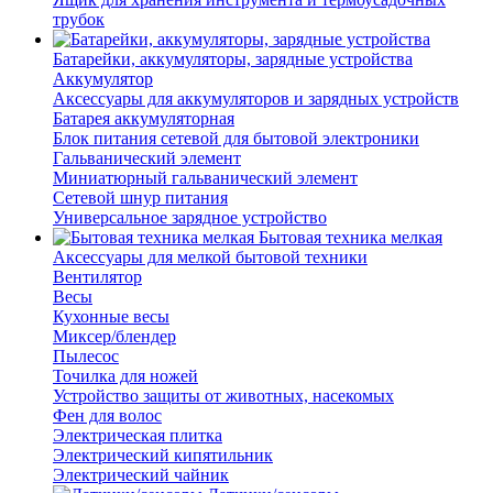
трубок
Батарейки, аккумуляторы, зарядные устройства
Аккумулятор
Аксессуары для аккумуляторов и зарядных устройств
Батарея аккумуляторная
Блок питания сетевой для бытовой электроники
Гальванический элемент
Миниатюрный гальванический элемент
Сетевой шнур питания
Универсальное зарядное устройство
Бытовая техника мелкая
Аксессуары для мелкой бытовой техники
Вентилятор
Весы
Кухонные весы
Миксер/блендер
Пылесос
Точилка для ножей
Устройство защиты от животных, насекомых
Фен для волос
Электрическая плитка
Электрический кипятильник
Электрический чайник