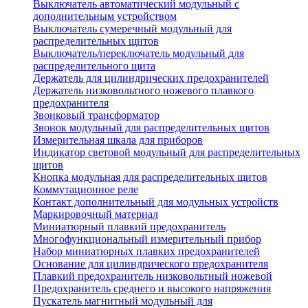
Выключатель автоматический модульный с
дополнительным устройством
Выключатель сумеречный модульный для
распределительных щитов
Выключатель/переключатель модульный для
распределительного щита
Держатель для цилиндрических предохранителей
Держатель низковольтного ножевого плавкого
предохранителя
Звонковый трансформатор
Звонок модульный для распределительных щитов
Измерительная шкала для приборов
Индикатор световой модульный для распределительных
щитов
Кнопка модульная для распределительных щитов
Коммутационное реле
Контакт дополнительный для модульных устройств
Маркировочный материал
Миниатюрный плавкий предохранитель
Многофункциональный измерительный прибор
Набор миниатюрных плавких предохранителей
Основание для цилиндрического предохранителя
Плавкий предохранитель низковольтный ножевой
Предохранитель среднего и высокого напряжения
Пускатель магнитный модульный для