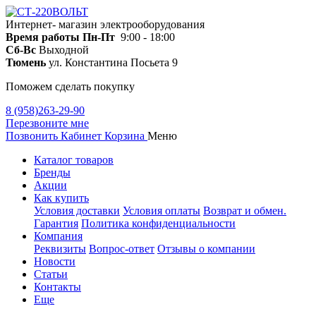
Интернет- магазин электрооборудования
Время работы
Пн-Пт
9:00 - 18:00
Сб-Вс
Выходной
Тюмень
ул. Константина Посьета 9
Поможем сделать покупку
8 (958)263-29-90
Перезвоните мне
Позвонить
Кабинет
Корзина
Меню
Каталог товаров
Бренды
Акции
Как купить
Условия доставки
Условия оплаты
Возврат и обмен.
Гарантия
Политика конфиденциальности
Компания
Реквизиты
Вопрос-ответ
Отзывы о компании
Новости
Статьи
Контакты
Еще