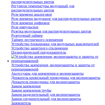
распределительных щитов
Регулятор температуры модульный для
распределительных щитов
Реле времени аналоговое
Реле времени модульное для распределительных щитов
Реле времени цифровое
Реле импульсное
Розетка модульная для распределительных щитов
Розеточный таймер
Таймер лестничного освещения
Устройство блокировки для модульных выключателей
Устройство защитного отключения
Цилиндрический предохранитель
Устройства заземления, молниезащиты и защиты от
перенапряжений
Аксессуары для заземления и молниезащиты
Держатель кровельный проводника для молниезащиты
Держатель проводника для молниезащиты
Зажим заземления
Зажим заземления трубы
Зажим разделительный для молниезащиты
Зажим соединительный для молниезащиты
Заземлитель