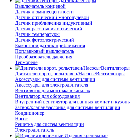
Датчики/сенсоры
Выключатель концевой
Датчик люминесцентности
Датчик оптический многолучевой
Датчик приближения индуктивный
Датчик расстояния оптический
Датчик температуры
Датчик фотоэлектрический
Емкостной датчик приближения
Поплавковый выключатель
Преобразователь давления
Термореле
Двигатели ворот, рольставен/Насосы/Вентиляторы
Аксессуары для системы вентиляции
Аксессуары для электродвигателя
Вентилятор для монтажа в каналах
Вентилятор для оборудования
Внутренний вентилятор для ванных комнат и кухонь
Затвор/клапан/заслонка для системы вентиляции
Кондиционер
Насос
Решетка для систем вентиляции
Электродвигатель
Изделия крепежные