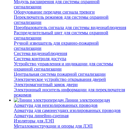
Модуль расширения для системы охранной
сигнализации
Оборудование передачи сигнала тревоги
Переключатель режимов для системы охранной
сигнализации
Преобразователь сигнала для системы видеонаблюдения
Распределительный щит для системы охранной
сигнализации
Ручной извещатель для охранно-пожарной
сигнализации
Система видеонаблюдения
Система контроля доступа
Устройство управления и индикации для системы
охранной сигнализации
Центральная система пожарной сигнализации
Электрическое устройство открывания дверей
Электромагнитный замок двери
Электронный носитель информации для переключателя
режимов
Линии электропередач
Арматура для неизолированных проводов
Арматура для самонесущих изолированных проводов
Арматура линейно-сцепная
Изоляторы для ЛЭП
Металлоконструкции и опоры для ЛЭП