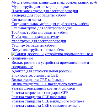
Муфта соединительная для электромонтажных труб
Муфта трубы для электропроводки
Пластиковая труба для электропроводки
Распорка для труб защиты кабеля
Сигнальная лента
Соединительная муфта для труб защиты кабеля
Стальная труба для электропроводки
Тройник трубы для защиты кабеля
Труба для прокладки в земле
Угол трубы для электропроводки
Угол трубы защиты кабеля
Хомут для трубы защиты кабеля
Вилки, розетки и устройства промышленные и
специальные
Адаптер для автомобильной розетки
Блок розеток стандарта CEE
Вилка стандарта CEE кабельная
Вилка стандарта CEE накладного монтажа
Разъем штепсельный круглый силовой
Розетка встроенная стандарта CEE
Розетка стандарта СЕЕ кабельная
Розетка стандарта СЕЕ накладного монтажа
Розетка стандарта СЕЕ с выключателем, с