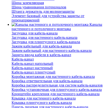
Шина заземляющая
Шина уравнивания потенциалов
Штанга держатель для молниезащиты
Элемент базовый для устройства защиты от
перенапряжений
Каналы
настенного и потолочного монтажа
Заглушка для кабель-канала
Заглушка для настенного кабель-канала
Заглушка для плинтусного кабель-канала
Зажим кабельный для кабель-канала
Зажим кабельный для настенного кабель-канала
Защита ввода кабеля в кабель-канал
Кабель-канал
Кабель-канал напольный
Кабель-канал настенный
Кабель-канал плинтусный
Коробка монтажная для настенного кабель-канала
Коробка ответвительная для кабель-канала
Коробка распределительная для систем кабель-каналов
Коробка установочная для плинтусного кабель-канала
Кронштейн крепления для настенного кабель-канала
Крышка для настенного кабель-канала
Крышка плинтусного кабель-канала
Панель лицевая для настенного кабель-канала