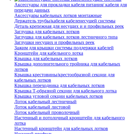
Аксессуары для прокладки кабеля питания/ кабеля для
передачи данных
Аксессуары кабельных лотков монтажные
Держатель трубы/кабеля кабеленесущей системы
Деталь крепежная для несущих и и профильных реек
Заглушка для кабельных лотков
Заглушка для кабельных лотков лестничного типа
Заглушки несущих и профильных реек
Зажим для крышки системы поддержки кабелей
Кронштейн для кабельного лотка
Крышка для кабельных лотков
Крышка дополнительного тройника для кабельных
лотков
Крышка крестовины/крестообразной секции для
кабельных лотков
Крышка переходника для кабельных лотков
Крышка Т-образной секции для кабельного лотка
Крышка угловой секции кабельных лотков
Лоток кабельный лестничный
Лоток кабельный листовой
Лоток кабельный проволочный
Настенный и потолочный кронштейн для кабельного
лотка
Настенный кронштейн для кабельных лотков
Несущий профиль