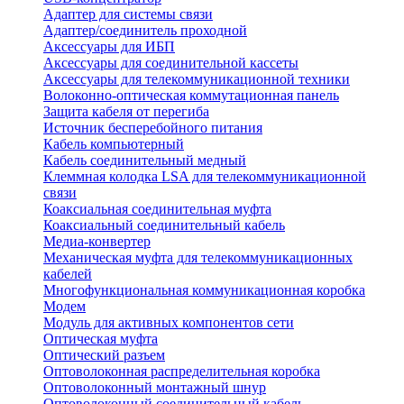
Адаптер для системы связи
Адаптер/соединитель проходной
Аксессуары для ИБП
Аксессуары для соединительной кассеты
Аксессуары для телекоммуникационной техники
Волоконно-оптическая коммутационная панель
Защита кабеля от перегиба
Источник бесперебойного питания
Кабель компьютерный
Кабель соединительный медный
Клеммная колодка LSA для телекоммуникационной
связи
Коаксиальная соединительная муфта
Коаксиальный соединительный кабель
Медиа-конвертер
Механическая муфта для телекоммуникационных
кабелей
Многофункциональная коммуникационная коробка
Модем
Модуль для активных компонентов сети
Оптическая муфта
Оптический разъем
Оптоволоконная распределительная коробка
Оптоволоконный монтажный шнур
Оптоволоконный соединительный кабель