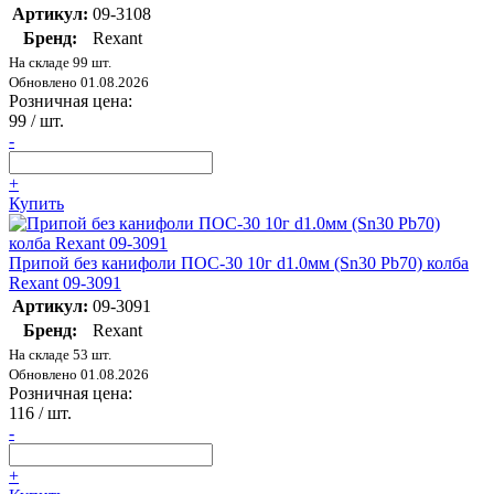
Артикул:
09-3108
Бренд:
Rexant
На складе 99 шт.
Обновлено 01.08.2026
Розничная цена:
99
/ шт.
-
+
Купить
Припой без канифоли ПОС-30 10г d1.0мм (Sn30 Pb70) колба
Rexant 09-3091
Артикул:
09-3091
Бренд:
Rexant
На складе 53 шт.
Обновлено 01.08.2026
Розничная цена:
116
/ шт.
-
+