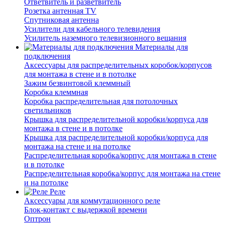
Ответвитель и разветвитель
Розетка антенная TV
Спутниковая антенна
Усилители для кабельного телевидения
Усилитель наземного телевизионного вещания
Материалы для
подключения
Аксессуары для распределительных коробок/корпусов
для монтажа в стене и в потолке
Зажим безвинтовой клеммный
Коробка клеммная
Коробка распределительная для потолочных
светильников
Крышка для распределительной коробки/корпуса для
монтажа в стене и в потолке
Крышка для распределительной коробки/корпуса для
монтажа на стене и на потолке
Распределительная коробка/корпус для монтажа в стене
и в потолке
Распределительная коробка/корпус для монтажа на стене
и на потолке
Реле
Аксессуары для коммутационного реле
Блок-контакт с выдержкой времени
Оптрон