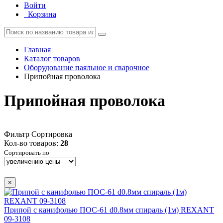
Войти
Корзина
Главная
Каталог товаров
Оборудование паяльное и сварочное
Припойная проволока
Припойная проволока
Фильтр
Сортировка
Кол-во товаров:
28
Сортировать по
×
Припой с канифолью ПОС-61 d0.8мм спираль (1м) REXANT
09-3108