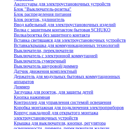
Аксессуары для электроустановочных устройств
Блок "Выключатель-розетка"
Блок распределения питания
Блок розеток, удлинитель
Ввод кабельный для электроустановочных изделий
Вилка с защитным контактом бытовая SCHUKO
Вилка/розетка без защитного контакта
Вставка светящаяся для электроустановочных устройств
Вставка/крышка для коммуникационных технологий
Выключатели, переключатели
Выключатель с электронной коммутацией
Выключатель сумеречный
Выключатель шнуровой/диммер
Датчик движения комплектный
Держатель для модульных бытовых коммутационных
аппаратов
Диммер
Заглушка для розеток, для защиты детей
Кнопка нажимная
Контроллер для управления системой освещения
Коробка монтажная для подключения электроприборов
Корпус накладной для открытого монтажа
электроустановочных устройств
Крышка для выключателя, кнопки, регулятора
освещенности, диммера, переключателя жалюзи