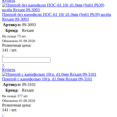
Купить
Припой без канифоли ПОС-61 10г d1.0мм (Sn61 Pb39) колба
Rexant 09-3093
Артикул:
09-3093
Бренд:
Rexant
На складе 75 шт.
Обновлено 01.08.2026
Розничная цена:
141
/ шт.
-
+
Купить
Припой с канифолью 10гр. d1.0мм Rexant 09-3101
Артикул:
09-3101
Бренд:
Rexant
На складе 377 шт.
Обновлено 01.08.2026
Розничная цена:
141
/ шт.
-