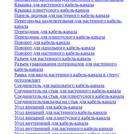
Крышка для настенного кабель-канала
Крышка плинтусного кабель-канала
Панель лицевая для настенного кабель-канала
Перегородка разделительная для настенного кабель-
канала
Переходник для кабель-канала
Переходник для плинтусного кабель-канала
Поворот для кабель-канала
Поворот для напольного кабель-канала
Поворот для настенного кабель-канала
Разъем для настенного кабель-канала
Разъем уравнивания потенциалов для настенного
кабель-канала
Рамка для ввода настенного кабель-канала в стену/
потолок/щит
Соединитель для напольного кабель-канала
Соединитель на стык для настенного кабель-канала
Соединитель на стык для плинтусного кабель-канала
Соединитель/накладка на стык для кабель-канала
Угол внешний для кабель-канала
Угол внешний для настенного кабель-канала
Угол внешний для плинтусного кабель-канала
Угол внутренний для кабель-канала
Угол внутренний для настенного кабель-канала
Угол внутренний для плинтусного кабель-канала