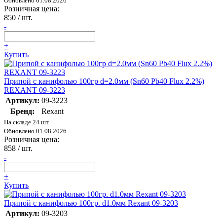
Обновлено 01.08.2026
Розничная цена:
850
/ шт.
-
+
Купить
Припой с канифолью 100гр d=2.0мм (Sn60 Pb40 Flux 2.2%)
REXANT 09-3223
Артикул:
09-3223
Бренд:
Rexant
На складе 24 шт.
Обновлено 01.08.2026
Розничная цена:
858
/ шт.
-
+
Купить
Припой с канифолью 100гр. d1.0мм Rexant 09-3203
Артикул:
09-3203