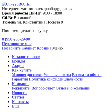
Интернет- магазин электрооборудования
Время работы
Пн-Пт
9:00 - 18:00
Сб-Вс
Выходной
Тюмень
ул. Константина Посьета 9
Поможем сделать покупку
8 (958)263-29-90
Перезвоните мне
Позвонить
Кабинет
Корзина
Меню
Каталог товаров
Бренды
Акции
Как купить
Условия доставки
Условия оплаты
Возврат и обмен.
Гарантия
Политика конфиденциальности
Компания
Реквизиты
Вопрос-ответ
Отзывы о компании
Новости
Статьи
Контакты
Еще