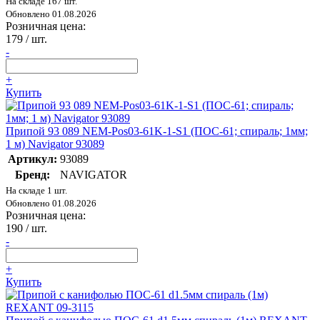
На складе 167 шт.
Обновлено 01.08.2026
Розничная цена:
179
/ шт.
-
+
Купить
Припой 93 089 NEM-Pos03-61K-1-S1 (ПОС-61; спираль; 1мм;
1 м) Navigator 93089
Артикул:
93089
Бренд:
NAVIGATOR
На складе 1 шт.
Обновлено 01.08.2026
Розничная цена:
190
/ шт.
-
+
Купить