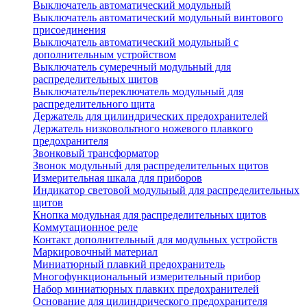
Выключатель автоматический модульный
Выключатель автоматический модульный винтового
присоединения
Выключатель автоматический модульный с
дополнительным устройством
Выключатель сумеречный модульный для
распределительных щитов
Выключатель/переключатель модульный для
распределительного щита
Держатель для цилиндрических предохранителей
Держатель низковольтного ножевого плавкого
предохранителя
Звонковый трансформатор
Звонок модульный для распределительных щитов
Измерительная шкала для приборов
Индикатор световой модульный для распределительных
щитов
Кнопка модульная для распределительных щитов
Коммутационное реле
Контакт дополнительный для модульных устройств
Маркировочный материал
Миниатюрный плавкий предохранитель
Многофункциональный измерительный прибор
Набор миниатюрных плавких предохранителей
Основание для цилиндрического предохранителя