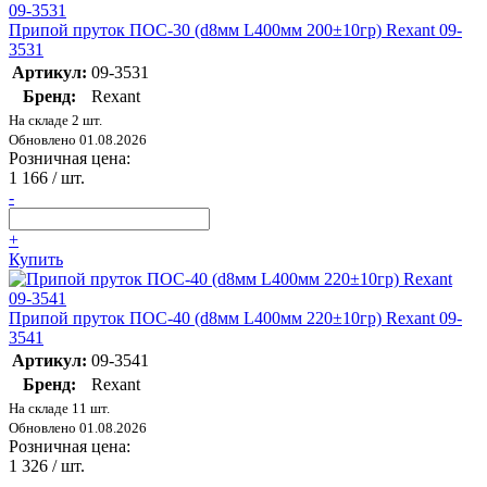
Припой пруток ПОС-30 (d8мм L400мм 200±10гр) Rexant 09-
3531
Артикул:
09-3531
Бренд:
Rexant
На складе 2 шт.
Обновлено 01.08.2026
Розничная цена:
1 166
/ шт.
-
+
Купить
Припой пруток ПОС-40 (d8мм L400мм 220±10гр) Rexant 09-
3541
Артикул:
09-3541
Бренд:
Rexant
На складе 11 шт.
Обновлено 01.08.2026
Розничная цена:
1 326
/ шт.
-