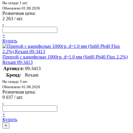
На складе 1 шт.
Обновлено 01.08.2026
Розничная цена:
2 263
/ шт.
-
+
Купить
Припой с канифолью 1000гр. d=1.0 мм (Sn60 Pb40 Fluх 2.2%)
Rexant 09-3413
Артикул:
09-3413
Бренд:
Rexant
На складе 3 шт.
Обновлено 01.08.2026
Розничная цена:
9 037
/ шт.
-
+
Купить
×