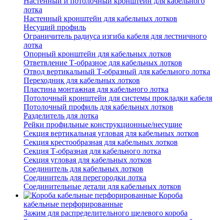
Настенный и потолочный кронштейн для кабельного
лотка
Настенный кронштейн для кабельных лотков
Несущий профиль
Ограничитель радиуса изгиба кабеля для лестничного
лотка
Опорный кронштейн для кабельных лотков
Ответвление Т-образное для кабельных лотков
Отвод вертикальный Т-образный для кабельного лотка
Переходник для кабельных лотков
Пластина монтажная для кабельного лотка
Потолочный кронштейн для системы прокладки кабеля
Потолочный профиль для кабельных лотков
Разделитель для лотка
Рейки профильные конструкционные/несущие
Секция вертикальная угловая для кабельных лотков
Секция крестообразная для кабельных лотков
Секция Т-образная для кабельного лотка
Секция угловая для кабельных лотков
Соединитель для кабельных лотков
Соединитель для перегородки лотка
Соединительные детали для кабельных лотков
Короба
кабельные перфорированные
Зажим для распределительного щелевого короба