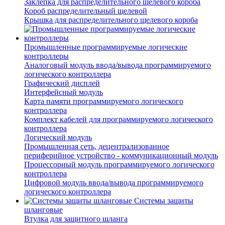
Заклепка для распределительного щелевого короба
Короб распределительный щелевой
Крышка для распределительного щелевого короба
Промышленные программируемые логические
контроллеры
Аналоговый модуль ввода/вывода программируемого
логического контроллера
Графический дисплей
Интерфейсный модуль
Карта памяти программируемого логического
контроллера
Комплект кабелей для программируемого логического
контроллера
Логический модуль
Промышленная сеть, децентрализованное
периферийное устройство - коммуникационный модуль
Процессорный модуль программируемого логического
контроллера
Цифровой модуль ввода/вывода программируемого
логического контроллера
Системы защиты
шланговые
Втулка для защитного шланга