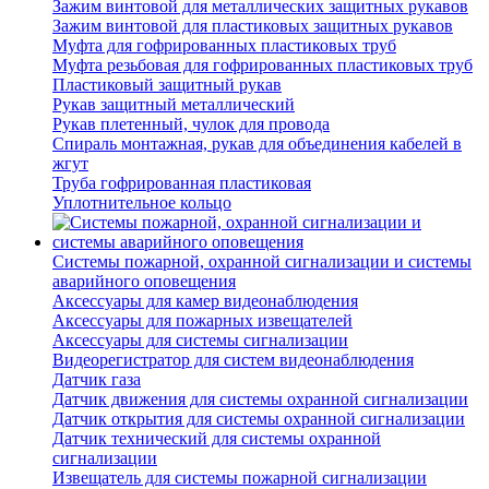
Зажим винтовой для металлических защитных рукавов
Зажим винтовой для пластиковых защитных рукавов
Муфта для гофрированных пластиковых труб
Муфта резьбовая для гофрированных пластиковых труб
Пластиковый защитный рукав
Рукав защитный металлический
Рукав плетенный, чулок для провода
Спираль монтажная, рукав для объединения кабелей в
жгут
Труба гофрированная пластиковая
Уплотнительное кольцо
Системы пожарной, охранной сигнализации и системы
аварийного оповещения
Аксессуары для камер видеонаблюдения
Аксессуары для пожарных извещателей
Аксессуары для системы сигнализации
Видеорегистратор для систем видеонаблюдения
Датчик газа
Датчик движения для системы охранной сигнализации
Датчик открытия для системы охранной сигнализации
Датчик технический для системы охранной
сигнализации
Извещатель для системы пожарной сигнализации