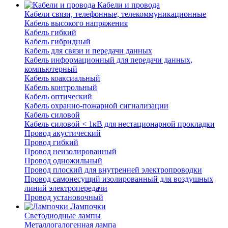
Кабели и провода
Кабели связи, телефонные, телекоммуникационные
Кабель высокого напряжения
Кабель гибкий
Кабель гибридный
Кабель для связи и передачи данных
Кабель информационный для передачи данных,
компьютерный
Кабель коаксиальный
Кабель контрольный
Кабель оптический
Кабель охранно-пожарной сигнализации
Кабель силовой
Кабель силовой < 1кВ для нестационарной прокладки
Провод акустический
Провод гибкий
Провод неизолированный
Провод одножильный
Провод плоский для внутренней электропроводки
Провод самонесущий изолированный для воздушных
линий электропередачи
Провод установочный
Лампочки
Светодиодные лампы
Металлогалогенная лампа