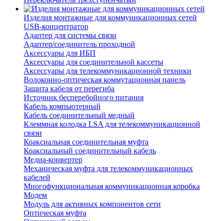
Изделия монтажные для коммуникационных сетей
USB-концентратор
Адаптер для системы связи
Адаптер/соединитель проходной
Аксессуары для ИБП
Аксессуары для соединительной кассеты
Аксессуары для телекоммуникационной техники
Волоконно-оптическая коммутационная панель
Защита кабеля от перегиба
Источник бесперебойного питания
Кабель компьютерный
Кабель соединительный медный
Клеммная колодка LSA для телекоммуникационной
связи
Коаксиальная соединительная муфта
Коаксиальный соединительный кабель
Медиа-конвертер
Механическая муфта для телекоммуникационных
кабелей
Многофункциональная коммуникационная коробка
Модем
Модуль для активных компонентов сети
Оптическая муфта