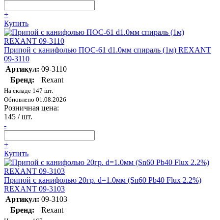
+
Купить
Припой с канифолью ПОС-61 d1.0мм спираль (1м) REXANT
09-3110
Артикул:
09-3110
Бренд:
Rexant
На складе 147 шт.
Обновлено 01.08.2026
Розничная цена:
145
/ шт.
-
+
Купить
Припой с канифолью 20гр. d=1.0мм (Sn60 Pb40 Flux 2.2%)
REXANT 09-3103
Артикул:
09-3103
Бренд:
Rexant