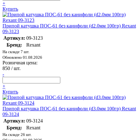
+
Купить
Припой катушка ПОС-61 без канифоли (d2.0мм 100гр) Rexant
09-3123
Артикул:
09-3123
Бренд:
Rexant
На складе 7 шт.
Обновлено 01.08.2026
Розничная цена:
850
/ шт.
-
+
Купить
Припой катушка ПОС-61 без канифоли (d3.0мм 100гр) Rexant
09-3124
Артикул:
09-3124
Бренд:
Rexant
На складе 26 шт.