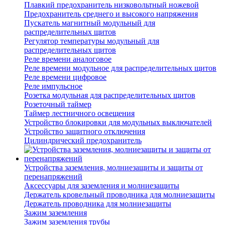
Плавкий предохранитель низковольтный ножевой
Предохранитель среднего и высокого напряжения
Пускатель магнитный модульный для
распределительных щитов
Регулятор температуры модульный для
распределительных щитов
Реле времени аналоговое
Реле времени модульное для распределительных щитов
Реле времени цифровое
Реле импульсное
Розетка модульная для распределительных щитов
Розеточный таймер
Таймер лестничного освещения
Устройство блокировки для модульных выключателей
Устройство защитного отключения
Цилиндрический предохранитель
Устройства заземления, молниезащиты и защиты от
перенапряжений
Аксессуары для заземления и молниезащиты
Держатель кровельный проводника для молниезащиты
Держатель проводника для молниезащиты
Зажим заземления
Зажим заземления трубы