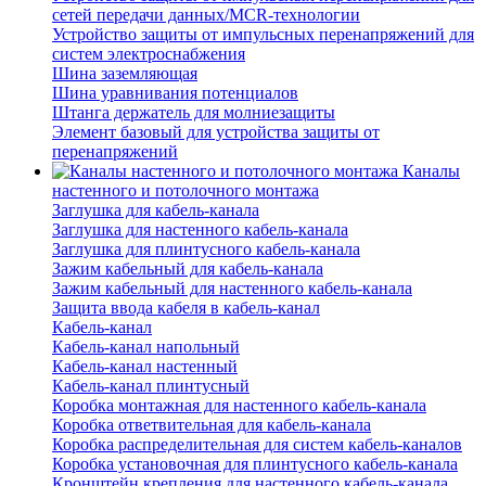
сетей передачи данных/MCR-технологии
Устройство защиты от импульсных перенапряжений для
систем электроснабжения
Шина заземляющая
Шина уравнивания потенциалов
Штанга держатель для молниезащиты
Элемент базовый для устройства защиты от
перенапряжений
Каналы
настенного и потолочного монтажа
Заглушка для кабель-канала
Заглушка для настенного кабель-канала
Заглушка для плинтусного кабель-канала
Зажим кабельный для кабель-канала
Зажим кабельный для настенного кабель-канала
Защита ввода кабеля в кабель-канал
Кабель-канал
Кабель-канал напольный
Кабель-канал настенный
Кабель-канал плинтусный
Коробка монтажная для настенного кабель-канала
Коробка ответвительная для кабель-канала
Коробка распределительная для систем кабель-каналов
Коробка установочная для плинтусного кабель-канала
Кронштейн крепления для настенного кабель-канала