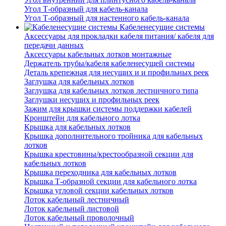
Угол Т-образный для кабель-канала
Угол Т-образный для настенного кабель-канала
Кабеленесущие системы
Аксессуары для прокладки кабеля питания/ кабеля для
передачи данных
Аксессуары кабельных лотков монтажные
Держатель трубы/кабеля кабеленесущей системы
Деталь крепежная для несущих и и профильных реек
Заглушка для кабельных лотков
Заглушка для кабельных лотков лестничного типа
Заглушки несущих и профильных реек
Зажим для крышки системы поддержки кабелей
Кронштейн для кабельного лотка
Крышка для кабельных лотков
Крышка дополнительного тройника для кабельных
лотков
Крышка крестовины/крестообразной секции для
кабельных лотков
Крышка переходника для кабельных лотков
Крышка Т-образной секции для кабельного лотка
Крышка угловой секции кабельных лотков
Лоток кабельный лестничный
Лоток кабельный листовой
Лоток кабельный проволочный