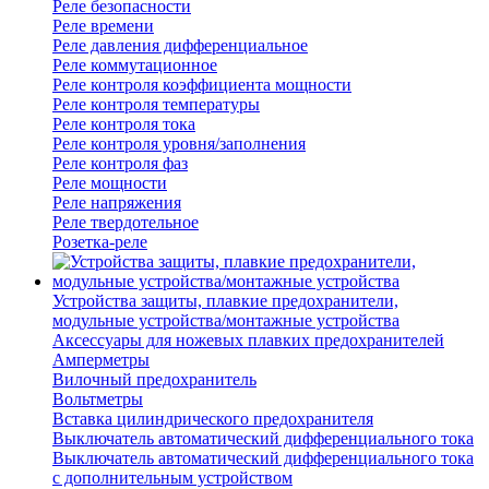
Реле безопасности
Реле времени
Реле давления дифференциальное
Реле коммутационное
Реле контроля коэффициента мощности
Реле контроля температуры
Реле контроля тока
Реле контроля уровня/заполнения
Реле контроля фаз
Реле мощности
Реле напряжения
Реле твердотельное
Розетка-реле
Устройства защиты, плавкие предохранители,
модульные устройства/монтажные устройства
Аксессуары для ножевых плавких предохранителей
Амперметры
Вилочный предохранитель
Вольтметры
Вставка цилиндрического предохранителя
Выключатель автоматический дифференциального тока
Выключатель автоматический дифференциального тока
с дополнительным устройством