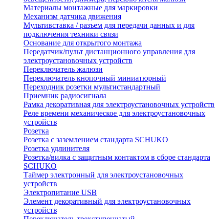
Материалы монтажные для маркировки
Механизм датчика движения
Мультивставка / разъем для передачи данных и для
подключения техники связи
Основание для открытого монтажа
Передатчик/пульт дистанционного управления для
электроустановочных устройств
Переключатель жалюзи
Переключатель кнопочный миниатюрный
Переходник розетки мультистандартный
Приемник радиосигнала
Рамка декоративная для электроустановочных устройств
Реле времени механическое для электроустановочных
устройств
Розетка
Розетка с заземлением стандарта SCHUKO
Розетка удлинителя
Розетка/вилка с защитным контактом в сборе стандарта
SCHUKO
Таймер электронный для электроустановочных
устройств
Электропитание USB
Элемент декоративный для электроустановочных
устройств
Переключатель трехступенчатый