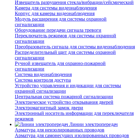
Извещатель разрушения стекла/вибрации/сейсмический
Камера для системы видеонаблюдения
Корпус для камеры видеонаблюдения
Модуль расширения для системы охранной
сигнализации
Оборудование передачи сигнала тревоги
Переключатель режимов для системы охранной
сигнализации
Преобразователь сигнала для системы видеонаблюдения
Распределительный щит для системы охранной
сигнализации
Ручной извещатель для охранно-пожарной
сигнализации
Система видеонаблюдения
Система контроля доступа
Устройство управления и индикации для системы
охранной сигнализации
Центральная система пожарной сигнализации
Электрическое устройство открывания дверей
Электромагнитный замок двери
Электронный носитель информации для переключателя
режимов
Линии электропередач
Арматура для неизолированных проводов
Арматура для самонесущих изолированных проводов