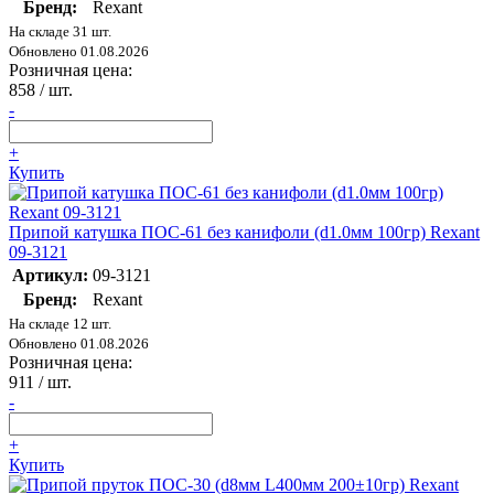
Бренд:
Rexant
На складе 31 шт.
Обновлено 01.08.2026
Розничная цена:
858
/ шт.
-
+
Купить
Припой катушка ПОС-61 без канифоли (d1.0мм 100гр) Rexant
09-3121
Артикул:
09-3121
Бренд:
Rexant
На складе 12 шт.
Обновлено 01.08.2026
Розничная цена:
911
/ шт.
-
+
Купить