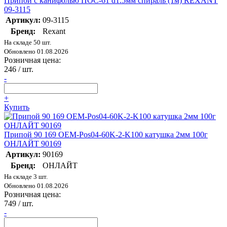
Припой с канифолью ПОС-61 d1.5мм спираль (1м) REXANT
09-3115
Артикул:
09-3115
Бренд:
Rexant
На складе 50 шт.
Обновлено 01.08.2026
Розничная цена:
246
/ шт.
-
+
Купить
Припой 90 169 OEM-Pos04-60K-2-K100 катушка 2мм 100г
ОНЛАЙТ 90169
Артикул:
90169
Бренд:
ОНЛАЙТ
На складе 3 шт.
Обновлено 01.08.2026
Розничная цена:
749
/ шт.
-