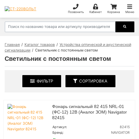
Позвонить
Кабинет
Корзина
Меню
Главная
Каталог товаров
Устройства оптической и акустической
сигнализации
Светильник с постоянным светом
Светильник с постоянным светом
ФИЛЬТР
СОРТИРОВКА
Фонарь сигнальный 82 415 NRL-01
(ФС-12) 12В (Аналог ЗОМ) Navigator
82415
Артикул:
82415
Бренд:
NAVIGATOR