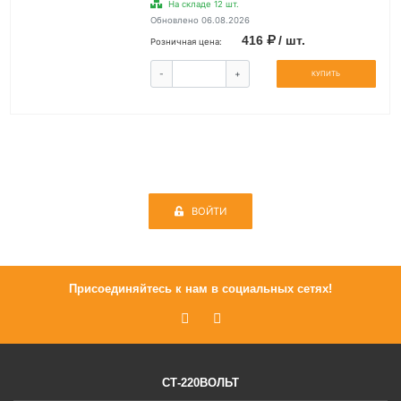
На складе 12 шт.
Обновлено 06.08.2026
416
/ шт.
Розничная цена:
-
+
КУПИТЬ
ВОЙТИ
Присоединяйтесь к нам в социальных сетях!
СТ-220ВОЛЬТ