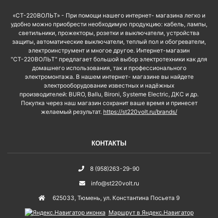
«СТ-220ВОЛЬТ» - При помощи нашего интернет- магазина легко и
удобно можно приобрести необходимую продукцию: кабель, лампы,
светильники, прожекторы, розетки и выключатели, устройства
защиты, автоматические выключатели, теплый пол и обогреватели,
электроинструмент и многое другое. Интернет-магазин
"СТ-220ВОЛЬТ" предлагает большой выбор электротехники как для
домашнего использования, так и профессионального
электромонтажа. В нашем интернет- магазине вы найдете
электрооборудование известных и надёжных
производителей: BURO, Ballu, Bironi, Systeme Electric, ДКС и др.
Покупка через наш магазин сохранит ваше время и принесет
желаемый результат.
https://st220volt.ru/brands/
КОНТАКТЫ
8 (958)263-29-90
info@st220volt.ru
625033
,
Тюмень
,
ул. Константина Посьета 9
Маршрут в Яндекс.Навигатор