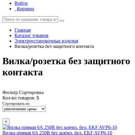
Войти
Корзина
Главная
Каталог товаров
Электроустановочные изделия
Вилка/розетка без защитного контакта
Вилка/розетка без защитного
контакта
Фильтр
Сортировка
Кол-во товаров:
5
Сортировать по
×
Вилка прямая 6А 250В без заземл. бел. EKF AVP6-10