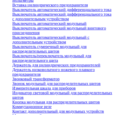
Вольтметры
Вставка цилиндрического предохранителя
Выключатель автоматический дифференциального тока
Выключатель автоматический дифференциального тока
с дополнительным устройством
Выключатель автоматический модульный
Выключатель автоматический модульный винтового
присоединения
Выключатель автоматический модульный с
дополнительным устройством
Выключатель сумеречный модульный для
распределительных щитов
Выключатель/переключатель модульный для
распределительного щита
Держатель для цилиндрических предохранителей
Держатель низковольтного ножевого плавкого
предохранителя
Звонковый трансформатор
Звонок модульный для распределительных щитов
Измерительная шкала для приборов
Индикатор световой модульный для распределительных
щитов
Кнопка модульная для распределительных щитов
Коммутационное реле
Контакт дополнительный для модульных устройств