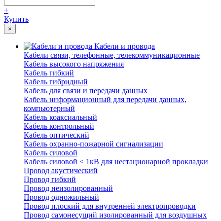
+
Купить
×
Кабели и провода
Кабели связи, телефонные, телекоммуникационные
Кабель высокого напряжения
Кабель гибкий
Кабель гибридный
Кабель для связи и передачи данных
Кабель информационный для передачи данных,
компьютерный
Кабель коаксиальный
Кабель контрольный
Кабель оптический
Кабель охранно-пожарной сигнализации
Кабель силовой
Кабель силовой < 1кВ для нестационарной прокладки
Провод акустический
Провод гибкий
Провод неизолированный
Провод одножильный
Провод плоский для внутренней электропроводки
Провод самонесущий изолированный для воздушных