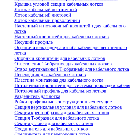
Крышка угловой секции кабельных лотков
Лоток кабельный лестничный
Лоток кабельный листовой
Лоток кабельный проволочный
Настенный и потолочный кронштейн для кабельного
лотка
Настенный кронштейн для кабельных лотков
Несущий профиль
Ограничитель радиуса изгиба кабеля для лестничного
лотка
Опорный кронштейн для кабельных лотков
Ответвление Т-образное для кабельных лотков
Отвод вертикальный Т-образный для кабельного лотка
Переходник для кабельных лотков
Пластина монтажная для кабельного лотка
Потолочный кронштейн для системы прокладки кабеля
Потолочный профиль для кабельных лотков
Разделитель для лотка
Рейки профильные конструкционные/несущие
Секция вертикальная угловая для кабельных лотков
Секция крестообразная для кабельных лотков
Секция Т-образная для кабельного лотка
Секция угловая для кабельных лотков
Соединитель для кабельных лотков
Соединитель для перегородки лотка