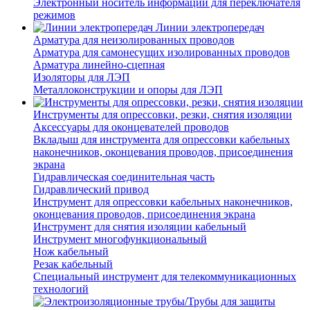
Электронный носитель информации для переключателя
режимов
Линии электропередач
Арматура для неизолированных проводов
Арматура для самонесущих изолированных проводов
Арматура линейно-сцепная
Изоляторы для ЛЭП
Металлоконструкции и опоры для ЛЭП
Инструменты для опрессовки, резки, снятия изоляции
Аксессуары для оконцевателей проводов
Вкладыш для инструмента для опрессовки кабельных
наконечников, оконцевания проводов, присоединения
экрана
Гидравлическая соединительная часть
Гидравлический привод
Инструмент для опрессовки кабельных наконечников,
оконцевания проводов, присоединения экрана
Инструмент для снятия изоляции кабельный
Инструмент многофункциональный
Нож кабельный
Резак кабельный
Специальный инструмент для телекоммуникационных
технологий