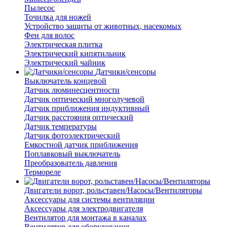
Пылесос
Точилка для ножей
Устройство защиты от животных, насекомых
Фен для волос
Электрическая плитка
Электрический кипятильник
Электрический чайник
Датчики/сенсоры
Выключатель концевой
Датчик люминесцентности
Датчик оптический многолучевой
Датчик приближения индуктивный
Датчик расстояния оптический
Датчик температуры
Датчик фотоэлектрический
Емкостной датчик приближения
Поплавковый выключатель
Преобразователь давления
Термореле
Двигатели ворот, рольставен/Насосы/Вентиляторы
Аксессуары для системы вентиляции
Аксессуары для электродвигателя
Вентилятор для монтажа в каналах
Вентилятор для оборудования