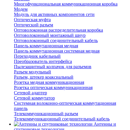
Многофункциональная коммуникационная коробка
Модем
Модуль для активных компонентов сети
Оптическая муфта
Оптический разъем
Оптоволоконная распределительная коробка
Оптоволоконный монтажный шнур
Оптоволоконный соединительный кабель
Панель коммутационная медная
Панель коммутационная системная медная
Переходник кабельный
Преобразователь интерфейса
Пылезащитный колпачок для разъемов
Разъем модульный
Разъем, штекер коаксиальный
Розетка медная коммуникационная
Розетка оптическая коммуникационная
Сетевой адаптер
Сетевой коммутатор
Системная волоконно-оптическая коммутационная
панель
Телекоммуникационный разъем
Телекоммуникацонный соединительный кабель
Антенны и
спутниковые технологии