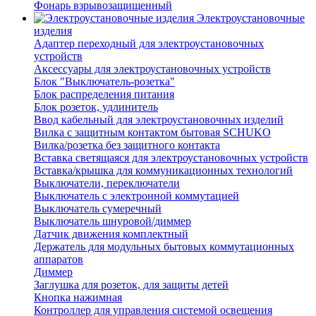
Фонарь взрывозащищенный
Электроустановочные
изделия
Адаптер переходный для электроустановочных
устройств
Аксессуары для электроустановочных устройств
Блок "Выключатель-розетка"
Блок распределения питания
Блок розеток, удлинитель
Ввод кабельный для электроустановочных изделий
Вилка с защитным контактом бытовая SCHUKO
Вилка/розетка без защитного контакта
Вставка светящаяся для электроустановочных устройств
Вставка/крышка для коммуникационных технологий
Выключатели, переключатели
Выключатель с электронной коммутацией
Выключатель сумеречный
Выключатель шнуровой/диммер
Датчик движения комплектный
Держатель для модульных бытовых коммутационных
аппаратов
Диммер
Заглушка для розеток, для защиты детей
Кнопка нажимная
Контроллер для управления системой освещения