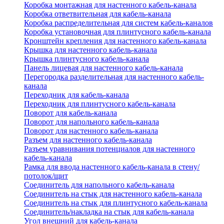
Коробка монтажная для настенного кабель-канала
Коробка ответвительная для кабель-канала
Коробка распределительная для систем кабель-каналов
Коробка установочная для плинтусного кабель-канала
Кронштейн крепления для настенного кабель-канала
Крышка для настенного кабель-канала
Крышка плинтусного кабель-канала
Панель лицевая для настенного кабель-канала
Перегородка разделительная для настенного кабель-
канала
Переходник для кабель-канала
Переходник для плинтусного кабель-канала
Поворот для кабель-канала
Поворот для напольного кабель-канала
Поворот для настенного кабель-канала
Разъем для настенного кабель-канала
Разъем уравнивания потенциалов для настенного
кабель-канала
Рамка для ввода настенного кабель-канала в стену/
потолок/щит
Соединитель для напольного кабель-канала
Соединитель на стык для настенного кабель-канала
Соединитель на стык для плинтусного кабель-канала
Соединитель/накладка на стык для кабель-канала
Угол внешний для кабель-канала