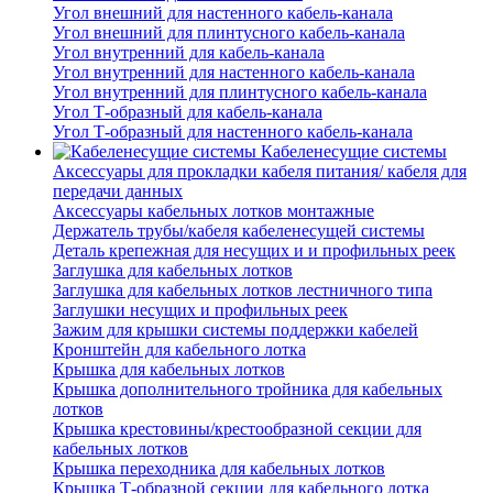
Угол внешний для настенного кабель-канала
Угол внешний для плинтусного кабель-канала
Угол внутренний для кабель-канала
Угол внутренний для настенного кабель-канала
Угол внутренний для плинтусного кабель-канала
Угол Т-образный для кабель-канала
Угол Т-образный для настенного кабель-канала
Кабеленесущие системы
Аксессуары для прокладки кабеля питания/ кабеля для
передачи данных
Аксессуары кабельных лотков монтажные
Держатель трубы/кабеля кабеленесущей системы
Деталь крепежная для несущих и и профильных реек
Заглушка для кабельных лотков
Заглушка для кабельных лотков лестничного типа
Заглушки несущих и профильных реек
Зажим для крышки системы поддержки кабелей
Кронштейн для кабельного лотка
Крышка для кабельных лотков
Крышка дополнительного тройника для кабельных
лотков
Крышка крестовины/крестообразной секции для
кабельных лотков
Крышка переходника для кабельных лотков
Крышка Т-образной секции для кабельного лотка