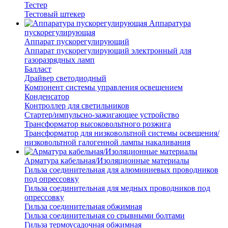
Тестер
Тестовый штекер
Аппаратура
пускорегулирующая
Аппарат пускорегулирующий
Аппарат пускорегулирующий электронный для
газоразрядных ламп
Балласт
Драйвер светодиодный
Компонент системы управления освещением
Конденсатор
Контроллер для светильников
Стартер/импульсно-зажигающее устройство
Трансформатор высоковольтного розжига
Трансформатор для низковольтной системы освещения/
низковольтной галогенной лампы накаливания
Арматура кабельная/Изоляционные материалы
Гильза соединительная для алюминиевых проводников
под опрессовку
Гильза соединительная для медных проводников под
опрессовку
Гильза соединительная обжимная
Гильза соединительная со срывными болтами
Гильза термоусадочная обжимная