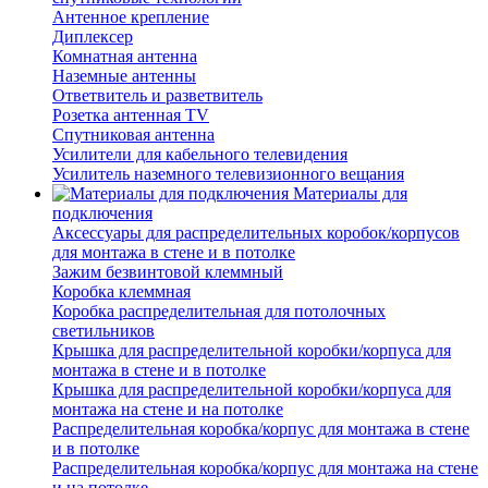
Антенное крепление
Диплексер
Комнатная антенна
Наземные антенны
Ответвитель и разветвитель
Розетка антенная TV
Спутниковая антенна
Усилители для кабельного телевидения
Усилитель наземного телевизионного вещания
Материалы для
подключения
Аксессуары для распределительных коробок/корпусов
для монтажа в стене и в потолке
Зажим безвинтовой клеммный
Коробка клеммная
Коробка распределительная для потолочных
светильников
Крышка для распределительной коробки/корпуса для
монтажа в стене и в потолке
Крышка для распределительной коробки/корпуса для
монтажа на стене и на потолке
Распределительная коробка/корпус для монтажа в стене
и в потолке
Распределительная коробка/корпус для монтажа на стене
и на потолке