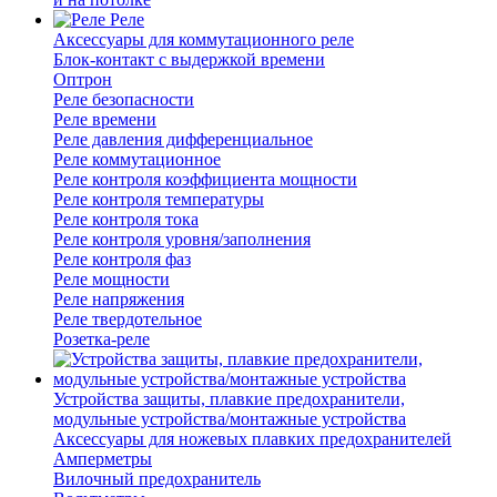
Реле
Аксессуары для коммутационного реле
Блок-контакт с выдержкой времени
Оптрон
Реле безопасности
Реле времени
Реле давления дифференциальное
Реле коммутационное
Реле контроля коэффициента мощности
Реле контроля температуры
Реле контроля тока
Реле контроля уровня/заполнения
Реле контроля фаз
Реле мощности
Реле напряжения
Реле твердотельное
Розетка-реле
Устройства защиты, плавкие предохранители,
модульные устройства/монтажные устройства
Аксессуары для ножевых плавких предохранителей
Амперметры
Вилочный предохранитель