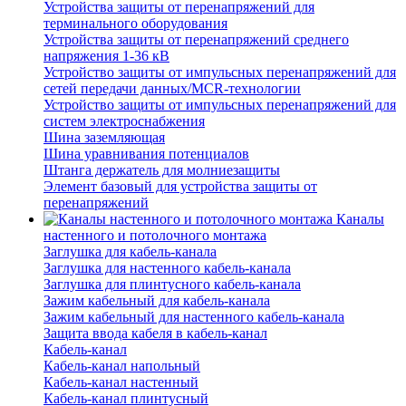
Устройства защиты от перенапряжений для
терминального оборудования
Устройства защиты от перенапряжений среднего
напряжения 1-36 кВ
Устройство защиты от импульсных перенапряжений для
сетей передачи данных/MCR-технологии
Устройство защиты от импульсных перенапряжений для
систем электроснабжения
Шина заземляющая
Шина уравнивания потенциалов
Штанга держатель для молниезащиты
Элемент базовый для устройства защиты от
перенапряжений
Каналы
настенного и потолочного монтажа
Заглушка для кабель-канала
Заглушка для настенного кабель-канала
Заглушка для плинтусного кабель-канала
Зажим кабельный для кабель-канала
Зажим кабельный для настенного кабель-канала
Защита ввода кабеля в кабель-канал
Кабель-канал
Кабель-канал напольный
Кабель-канал настенный
Кабель-канал плинтусный