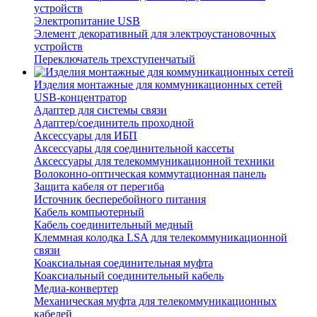
устройств
Электропитание USB
Элемент декоративный для электроустановочных
устройств
Переключатель трехступенчатый
Изделия монтажные для коммуникационных сетей
USB-концентратор
Адаптер для системы связи
Адаптер/соединитель проходной
Аксессуары для ИБП
Аксессуары для соединительной кассеты
Аксессуары для телекоммуникационной техники
Волоконно-оптическая коммутационная панель
Защита кабеля от перегиба
Источник бесперебойного питания
Кабель компьютерный
Кабель соединительный медный
Клеммная колодка LSA для телекоммуникационной
связи
Коаксиальная соединительная муфта
Коаксиальный соединительный кабель
Медиа-конвертер
Механическая муфта для телекоммуникационных
кабелей