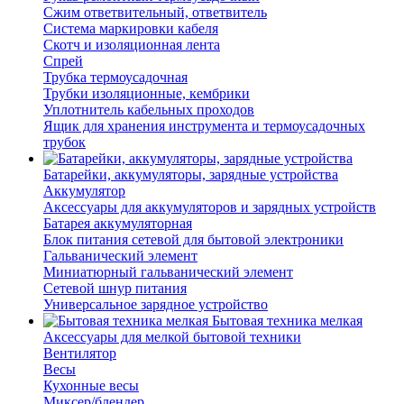
Сжим ответвительный, ответвитель
Система маркировки кабеля
Скотч и изоляционная лента
Спрей
Трубка термоусадочная
Трубки изоляционные, кембрики
Уплотнитель кабельных проходов
Ящик для хранения инструмента и термоусадочных
трубок
Батарейки, аккумуляторы, зарядные устройства
Аккумулятор
Аксессуары для аккумуляторов и зарядных устройств
Батарея аккумуляторная
Блок питания сетевой для бытовой электроники
Гальванический элемент
Миниатюрный гальванический элемент
Сетевой шнур питания
Универсальное зарядное устройство
Бытовая техника мелкая
Аксессуары для мелкой бытовой техники
Вентилятор
Весы
Кухонные весы
Миксер/блендер