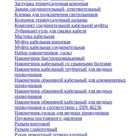
Заглушка термоусадочная концевая
Зажим соединительный, ответвительный
Клемма для подключения светильников
Колпачок термоусадочный разъема
Комплект соединительной кабельной муфты
Лубрикант-гель для смазки кабеля
Мастика кабельная
Муфта кабельная концевая
Муфта кабельная соединительная
Набор наконечников, гильз
Наконечник быстроразмыкаемый
Наконечник кабельный со срывными болтами
Наконечник кабельный трубчатый для медных
проводников
Наконечник обжимной кабельный для алюминиевых
проводников
Наконечник обжимной кабельный для медных
проводников
Наконечник обжимной кабельный для медных
проводников в соответствии с DIN 46236
Наконечник-гильза для медных проводников
Пружина постоянного давления
Разъем винтовой
Разъем слаботочный
Рукав ремонтный термоусадочный