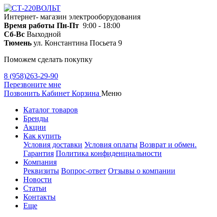
Интернет- магазин электрооборудования
Время работы
Пн-Пт
9:00 - 18:00
Сб-Вс
Выходной
Тюмень
ул. Константина Посьета 9
Поможем сделать покупку
8 (958)263-29-90
Перезвоните мне
Позвонить
Кабинет
Корзина
Меню
Каталог товаров
Бренды
Акции
Как купить
Условия доставки
Условия оплаты
Возврат и обмен.
Гарантия
Политика конфиденциальности
Компания
Реквизиты
Вопрос-ответ
Отзывы о компании
Новости
Статьи
Контакты
Еще