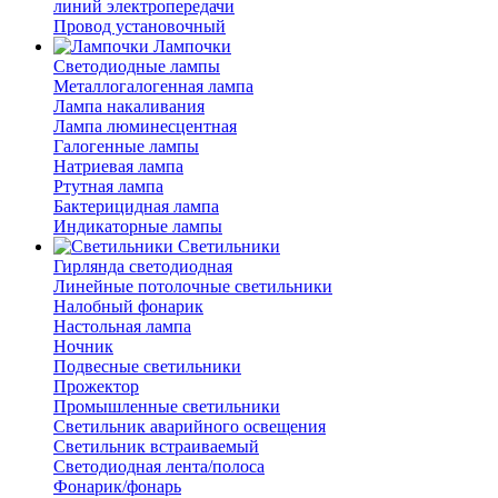
линий электропередачи
Провод установочный
Лампочки
Светодиодные лампы
Металлогалогенная лампа
Лампа накаливания
Лампа люминесцентная
Галогенные лампы
Натриевая лампа
Ртутная лампа
Бактерицидная лампа
Индикаторные лампы
Светильники
Гирлянда светодиодная
Линейные потолочные светильники
Налобный фонарик
Настольная лампа
Ночник
Подвесные светильники
Прожектор
Промышленные светильники
Светильник аварийного освещения
Светильник встраиваемый
Светодиодная лента/полоса
Фонарик/фонарь