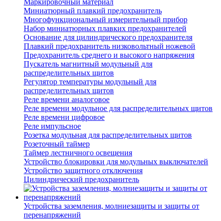
Маркировочный материал
Миниатюрный плавкий предохранитель
Многофункциональный измерительный прибор
Набор миниатюрных плавких предохранителей
Основание для цилиндрического предохранителя
Плавкий предохранитель низковольтный ножевой
Предохранитель среднего и высокого напряжения
Пускатель магнитный модульный для
распределительных щитов
Регулятор температуры модульный для
распределительных щитов
Реле времени аналоговое
Реле времени модульное для распределительных щитов
Реле времени цифровое
Реле импульсное
Розетка модульная для распределительных щитов
Розеточный таймер
Таймер лестничного освещения
Устройство блокировки для модульных выключателей
Устройство защитного отключения
Цилиндрический предохранитель
Устройства заземления, молниезащиты и защиты от
перенапряжений