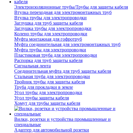
Электроизоляционные трубы/Трубы для защиты кабеля
Втулка переходная для электромонтажных труб
Втулка трубы для электропроводки
Заглушка для труб защиты кабеля
Заглушка трубы для электропроводки
Колено трубы для электропроводки
Муфта монтажная для гофротруб
Муфта соединительная для электромонтажных труб
Муфта трубы для электропроводки
Пластиковая труба для электропроводки
Распорка для труб защиты кабеля
Сигнальная лента
Соединительная муфта для труб защиты кабеля
Стальная труба для электропроводки
Тройник трубы для защиты кабеля
Труба для прокладки в земле
Угол трубы для электропроводки
Угол трубы защиты кабеля
Хомут для трубы защиты кабеля
Вилки, розетки и устройства промышленные и
специальные
Адаптер для автомобильной розетки