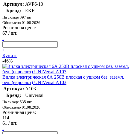
Артикул:
AVP6-10
Бренд:
EKF
На складе 397 шт.
Обновлено 01.08.2026
Розничная цена:
67
/ шт.
-
+
Купить
-46%
Вилка электрическая 6А 250В плоская с ушком без. заземл.
бел. (еврослот) UNIVersal А103
Артикул:
А103
Бренд:
Universal
На складе 535 шт.
Обновлено 01.08.2026
Розничная цена:
114
61
/ шт.
-