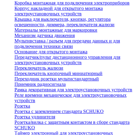
Коробка монтажная для подключения электроприборов
Корпус накладной для открытого монтажа
электроустановочных устройств
Крышка для выключателя, кнопки, регулятора
освещенности, диммера, переключателя жалюзи
Материалы монтажные для маркировки
Механизм датчика движения
Мультивставка / разъем для передачи данных и для
подключения техники связи
Основание для открытого монтажа
Передатчик/пульт дистанционного управления для
электроустановочных устройств
Переключатель жалюзи
Переключатель кнопочный миниатюрный
Переходник розетки мультистандартный
Приемник радиосигнала
Рамка декоративная для электроустановочных устройств
Реле времени механическое для электроустановочных
устройств
Розетка
Розетка с заземлением стандарта SCHUKO
Розетка удлинителя
Розетка/вилка с защитным контактом в сборе стандарта
SCHUKO
Таймер электронный для электроустановочных