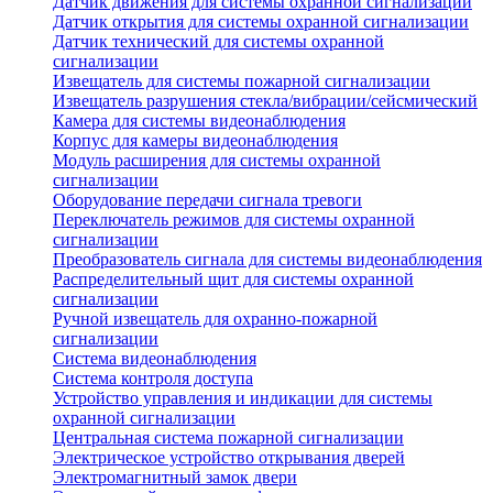
Датчик движения для системы охранной сигнализации
Датчик открытия для системы охранной сигнализации
Датчик технический для системы охранной
сигнализации
Извещатель для системы пожарной сигнализации
Извещатель разрушения стекла/вибрации/сейсмический
Камера для системы видеонаблюдения
Корпус для камеры видеонаблюдения
Модуль расширения для системы охранной
сигнализации
Оборудование передачи сигнала тревоги
Переключатель режимов для системы охранной
сигнализации
Преобразователь сигнала для системы видеонаблюдения
Распределительный щит для системы охранной
сигнализации
Ручной извещатель для охранно-пожарной
сигнализации
Система видеонаблюдения
Система контроля доступа
Устройство управления и индикации для системы
охранной сигнализации
Центральная система пожарной сигнализации
Электрическое устройство открывания дверей
Электромагнитный замок двери