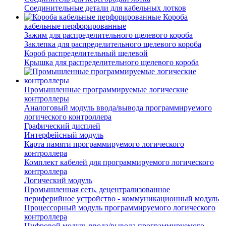
Соединительные детали для кабельных лотков
Короба
кабельные перфорированные
Зажим для распределительного щелевого короба
Заклепка для распределительного щелевого короба
Короб распределительный щелевой
Крышка для распределительного щелевого короба
Промышленные программируемые логические
контроллеры
Аналоговый модуль ввода/вывода программируемого
логического контроллера
Графический дисплей
Интерфейсный модуль
Карта памяти программируемого логического
контроллера
Комплект кабелей для программируемого логического
контроллера
Логический модуль
Промышленная сеть, децентрализованное
периферийное устройство - коммуникационный модуль
Процессорный модуль программируемого логического
контроллера
Цифровой модуль ввода/вывода программируемого