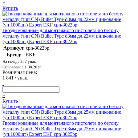
+
Купить
Гвозди кованные для монтажного пистолета по бетону
металлу (тип CN) Bullet Type d3мм дл.22мм цинкование
(уп.1000шт) Expert EKF cpn-3022bp
Артикул:
cpn-3022bp
Бренд:
EKF
На складе 257 упак.
Обновлено 01.08.2026
Розничная цена:
1 841
/ упак.
-
+
Купить
Гвозди кованные для монтажного пистолета по бетону
металлу (тип CN) Bullet Type d3мм дл.25мм цинкование
(уп.1000шт) Expert EKF cpn-3025bp