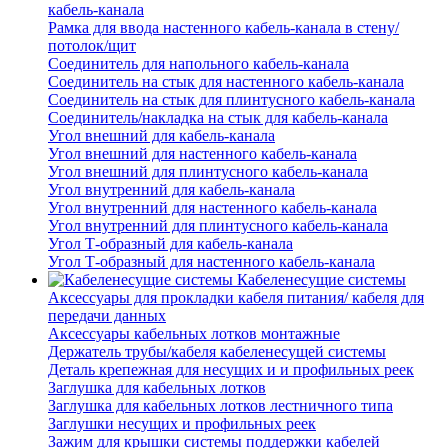
кабель-канала
Рамка для ввода настенного кабель-канала в стену/
потолок/щит
Соединитель для напольного кабель-канала
Соединитель на стык для настенного кабель-канала
Соединитель на стык для плинтусного кабель-канала
Соединитель/накладка на стык для кабель-канала
Угол внешний для кабель-канала
Угол внешний для настенного кабель-канала
Угол внешний для плинтусного кабель-канала
Угол внутренний для кабель-канала
Угол внутренний для настенного кабель-канала
Угол внутренний для плинтусного кабель-канала
Угол Т-образный для кабель-канала
Угол Т-образный для настенного кабель-канала
Кабеленесущие системы
Аксессуары для прокладки кабеля питания/ кабеля для
передачи данных
Аксессуары кабельных лотков монтажные
Держатель трубы/кабеля кабеленесущей системы
Деталь крепежная для несущих и и профильных реек
Заглушка для кабельных лотков
Заглушка для кабельных лотков лестничного типа
Заглушки несущих и профильных реек
Зажим для крышки системы поддержки кабелей