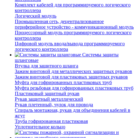
Комплект кабелей для программируемого логического
контроллера
Логический модуль
Промышленная сеть, децентрализованное
периферийное устройство - коммуникационный модуль
Процессорный модуль программируемого логического
контроллера
Цифровой модуль ввода/вывода программируемого
логического контроллера
Системы защиты
шланговые
Втулка для защитного шланга
Зажим винтовой для металлических защитных рукавов
Зажим винтовой для пластиковых защитных рукавов
Муфта для гофрированных пластиковых труб
Муфта резьбовая для гофрированных пластиковых труб
Пластиковый защитный рукав
Рукав защитный металлический
Рукав плетенный, чулок для провода
Спираль монтажная, рукав для объединения кабелей в
жгут
Труба гофрированная пластиковая
Уплотнительное кольцо