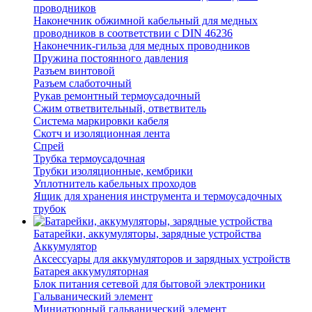
проводников
Наконечник обжимной кабельный для медных
проводников в соответствии с DIN 46236
Наконечник-гильза для медных проводников
Пружина постоянного давления
Разъем винтовой
Разъем слаботочный
Рукав ремонтный термоусадочный
Сжим ответвительный, ответвитель
Система маркировки кабеля
Скотч и изоляционная лента
Спрей
Трубка термоусадочная
Трубки изоляционные, кембрики
Уплотнитель кабельных проходов
Ящик для хранения инструмента и термоусадочных
трубок
Батарейки, аккумуляторы, зарядные устройства
Аккумулятор
Аксессуары для аккумуляторов и зарядных устройств
Батарея аккумуляторная
Блок питания сетевой для бытовой электроники
Гальванический элемент
Миниатюрный гальванический элемент