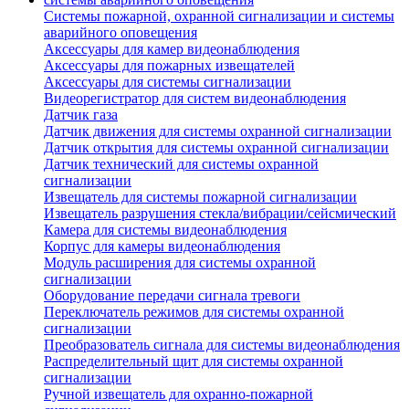
Системы пожарной, охранной сигнализации и системы
аварийного оповещения
Аксессуары для камер видеонаблюдения
Аксессуары для пожарных извещателей
Аксессуары для системы сигнализации
Видеорегистратор для систем видеонаблюдения
Датчик газа
Датчик движения для системы охранной сигнализации
Датчик открытия для системы охранной сигнализации
Датчик технический для системы охранной
сигнализации
Извещатель для системы пожарной сигнализации
Извещатель разрушения стекла/вибрации/сейсмический
Камера для системы видеонаблюдения
Корпус для камеры видеонаблюдения
Модуль расширения для системы охранной
сигнализации
Оборудование передачи сигнала тревоги
Переключатель режимов для системы охранной
сигнализации
Преобразователь сигнала для системы видеонаблюдения
Распределительный щит для системы охранной
сигнализации
Ручной извещатель для охранно-пожарной