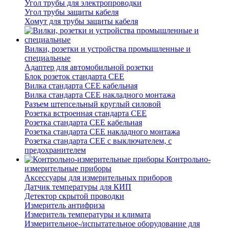
Угол трубы для электропроводки
Угол трубы защиты кабеля
Хомут для трубы защиты кабеля
Вилки, розетки и устройства промышленные и
специальные
Адаптер для автомобильной розетки
Блок розеток стандарта CEE
Вилка стандарта CEE кабельная
Вилка стандарта CEE накладного монтажа
Разъем штепсельный круглый силовой
Розетка встроенная стандарта CEE
Розетка стандарта СЕЕ кабельная
Розетка стандарта СЕЕ накладного монтажа
Розетка стандарта СЕЕ с выключателем, с
предохранителем
Контрольно-
измерительные приборы
Аксессуары для измерительных приборов
Датчик температуры для КИП
Детектор скрытой проводки
Измеритель антифриза
Измеритель температуры и климата
Измерительное-/испытательное оборудование для