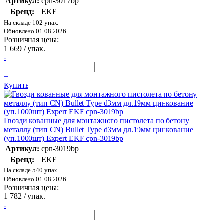
Артикул:
cpn-3017bp
Бренд:
EKF
На складе 102 упак.
Обновлено 01.08.2026
Розничная цена:
1 669
/ упак.
-
+
Купить
Гвозди кованные для монтажного пистолета по бетону
металлу (тип CN) Bullet Type d3мм дл.19мм цинкование
(уп.1000шт) Expert EKF cpn-3019bp
Артикул:
cpn-3019bp
Бренд:
EKF
На складе 540 упак.
Обновлено 01.08.2026
Розничная цена:
1 782
/ упак.
-