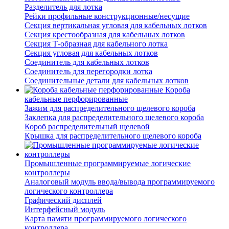
Разделитель для лотка
Рейки профильные конструкционные/несущие
Секция вертикальная угловая для кабельных лотков
Секция крестообразная для кабельных лотков
Секция Т-образная для кабельного лотка
Секция угловая для кабельных лотков
Соединитель для кабельных лотков
Соединитель для перегородки лотка
Соединительные детали для кабельных лотков
Короба
кабельные перфорированные
Зажим для распределительного щелевого короба
Заклепка для распределительного щелевого короба
Короб распределительный щелевой
Крышка для распределительного щелевого короба
Промышленные программируемые логические
контроллеры
Аналоговый модуль ввода/вывода программируемого
логического контроллера
Графический дисплей
Интерфейсный модуль
Карта памяти программируемого логического
контроллера