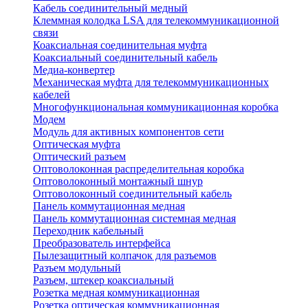
Кабель соединительный медный
Клеммная колодка LSA для телекоммуникационной
связи
Коаксиальная соединительная муфта
Коаксиальный соединительный кабель
Медиа-конвертер
Механическая муфта для телекоммуникационных
кабелей
Многофункциональная коммуникационная коробка
Модем
Модуль для активных компонентов сети
Оптическая муфта
Оптический разъем
Оптоволоконная распределительная коробка
Оптоволоконный монтажный шнур
Оптоволоконный соединительный кабель
Панель коммутационная медная
Панель коммутационная системная медная
Переходник кабельный
Преобразователь интерфейса
Пылезащитный колпачок для разъемов
Разъем модульный
Разъем, штекер коаксиальный
Розетка медная коммуникационная
Розетка оптическая коммуникационная