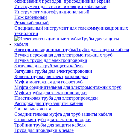
оконцевания проводов, присоединения экрана
Инструмент для снятия изоляции кабельный
Инструмент многофункциональный
Нож кабельный
Резак кабельный
Специальный инструмент для телекоммуникационных
технологий
Электроизоляционные трубы/Трубы для защиты кабеля
Втулка переходная для электромонтажных труб
Втулка трубы для электропроводки
Заглушка для труб защиты кабеля
Заглушка трубы для электропроводки
Колено трубы для электропроводки
Муфта монтажная для гофротруб
Муфта соединительная для электромонтажных труб
Муфта трубы для электропроводки
Пластиковая труба для электропроводки
Распорка для труб защиты кабеля
Сигнальная лента
Соединительная муфта для труб защиты кабеля
Стальная труба для электропроводки
Тройник трубы для защиты кабеля
Труба для прокладки в земле