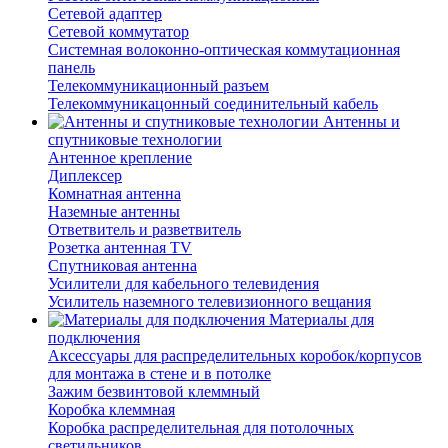
Сетевой адаптер
Сетевой коммутатор
Системная волоконно-оптическая коммутационная
панель
Телекоммуникационный разъем
Телекоммуникацонный соединительный кабель
Антенны и
спутниковые технологии
Антенное крепление
Диплексер
Комнатная антенна
Наземные антенны
Ответвитель и разветвитель
Розетка антенная TV
Спутниковая антенна
Усилители для кабельного телевидения
Усилитель наземного телевизионного вещания
Материалы для
подключения
Аксессуары для распределительных коробок/корпусов
для монтажа в стене и в потолке
Зажим безвинтовой клеммный
Коробка клеммная
Коробка распределительная для потолочных
светильников