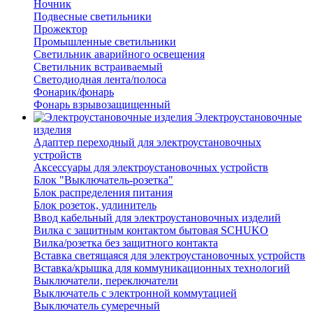
Ночник
Подвесные светильники
Прожектор
Промышленные светильники
Светильник аварийного освещения
Светильник встраиваемый
Светодиодная лента/полоса
Фонарик/фонарь
Фонарь взрывозащищенный
Электроустановочные
изделия
Адаптер переходный для электроустановочных
устройств
Аксессуары для электроустановочных устройств
Блок "Выключатель-розетка"
Блок распределения питания
Блок розеток, удлинитель
Ввод кабельный для электроустановочных изделий
Вилка с защитным контактом бытовая SCHUKO
Вилка/розетка без защитного контакта
Вставка светящаяся для электроустановочных устройств
Вставка/крышка для коммуникационных технологий
Выключатели, переключатели
Выключатель с электронной коммутацией
Выключатель сумеречный