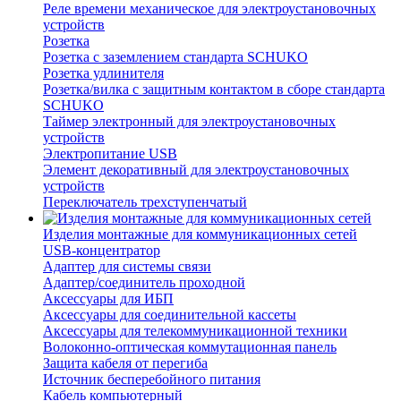
Реле времени механическое для электроустановочных
устройств
Розетка
Розетка с заземлением стандарта SCHUKO
Розетка удлинителя
Розетка/вилка с защитным контактом в сборе стандарта
SCHUKO
Таймер электронный для электроустановочных
устройств
Электропитание USB
Элемент декоративный для электроустановочных
устройств
Переключатель трехступенчатый
Изделия монтажные для коммуникационных сетей
USB-концентратор
Адаптер для системы связи
Адаптер/соединитель проходной
Аксессуары для ИБП
Аксессуары для соединительной кассеты
Аксессуары для телекоммуникационной техники
Волоконно-оптическая коммутационная панель
Защита кабеля от перегиба
Источник бесперебойного питания
Кабель компьютерный