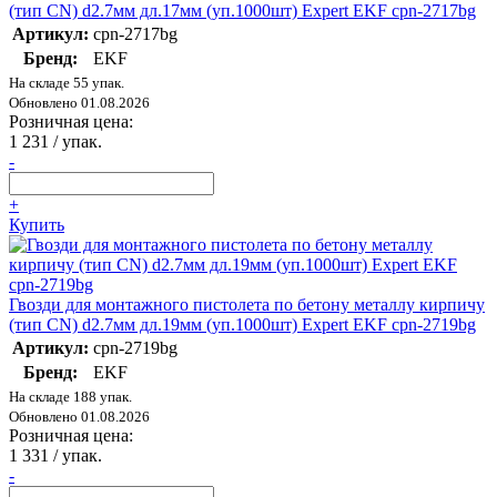
(тип CN) d2.7мм дл.17мм (уп.1000шт) Expert EKF cpn-2717bg
Артикул:
cpn-2717bg
Бренд:
EKF
На складе 55 упак.
Обновлено 01.08.2026
Розничная цена:
1 231
/ упак.
-
+
Купить
Гвозди для монтажного пистолета по бетону металлу кирпичу
(тип CN) d2.7мм дл.19мм (уп.1000шт) Expert EKF cpn-2719bg
Артикул:
cpn-2719bg
Бренд:
EKF
На складе 188 упак.
Обновлено 01.08.2026
Розничная цена:
1 331
/ упак.
-