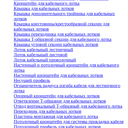
Кронштейн для кабельного лотка
Крышка для кабельных лотков
Крышка дополнительного тройника для кабельных
лотков
Крышка крестовины/крестообразной секции для
кабельных лотков
Крышка переходника для кабельных лотков
Крышка Т-образной секции для кабельного лотка
Крышка угловой секции кабельных лотков
Лоток кабельный лестничный
Лоток кабельный листовой
Лоток кабельный проволочный
Настенный и потолочный кронштейн для кабельного
лотка
Настенный кронштейн для кабельных лотков
Несущий профиль
Ограничитель радиуса изгиба кабеля для лестничного
лотка
Опорный кронштейн для кабельных лотков
Ответвление Т-образное для кабельных лотков
Отвод вертикальный Т-образный для кабельного лотка
Переходник для кабельных лотков
Пластина монтажная для кабельного лотка
Потолочный кронштейн для системы прокладки кабеля
Потолочный профиль для кабельных лотков