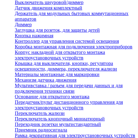
Выключатель шнуровой/диммер
Датчик движения комплектный
Держатель для модульных бытовых коммутационных
аппаратов
Диммер
Заглушка для розеток, для защиты детей
Кнопка нажимная
Контроллер для управления системой освещения
Коробка монтажная для подключения электроприборов
Корпус накладной для открытого монтажа
электроустановочных устройств
Крышка для выключателя, кнопки, регулятора
освещенности, диммера, переключателя жалюзи
Материалы монтажные для маркировки
Механизм датчика движения
Мультивставка / разъем для передачи данных и для
подключения техники связи
Основание для открытого монтажа
Передатчик/пульт дистанционного управления для
электроустановочных устройств
Переключатель жалюзи
Переключатель кнопочный миниатюрный
Переходник розетки мультистандартный
Приемник радиосигнала
Рамка декоративная для электроустановочных устройств