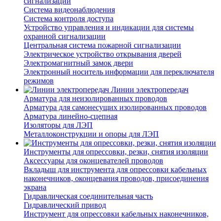
сигнализации
Система видеонаблюдения
Система контроля доступа
Устройство управления и индикации для системы
охранной сигнализации
Центральная система пожарной сигнализации
Электрическое устройство открывания дверей
Электромагнитный замок двери
Электронный носитель информации для переключателя
режимов
Линии электропередач
Арматура для неизолированных проводов
Арматура для самонесущих изолированных проводов
Арматура линейно-сцепная
Изоляторы для ЛЭП
Металлоконструкции и опоры для ЛЭП
Инструменты для опрессовки, резки, снятия изоляции
Аксессуары для оконцевателей проводов
Вкладыш для инструмента для опрессовки кабельных
наконечников, оконцевания проводов, присоединения
экрана
Гидравлическая соединительная часть
Гидравлический привод
Инструмент для опрессовки кабельных наконечников,