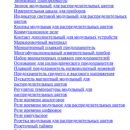
Звонковый трансформатор
Звонок модульный для распределительных щитов
Измерительная шкала для приборов
Индикатор световой модульный для распределительных
щитов
Кнопка модульная для распределительных щитов
Коммутационное реле
Контакт дополнительный для модульных устройств
Маркировочный материал
Миниатюрный плавкий предохранитель
Многофункциональный измерительный прибор
Набор миниатюрных плавких предохранителей
Основание для цилиндрического предохранителя
Плавкий предохранитель низковольтный ножевой
Предохранитель среднего и высокого напряжения
Пускатель магнитный модульный для
распределительных щитов
Регулятор температуры модульный для
распределительных щитов
Реле времени аналоговое
Реле времени модульное для распределительных щитов
Реле времени цифровое
Реле импульсное
Розетка модульная для распределительных щитов
Розеточный таймер