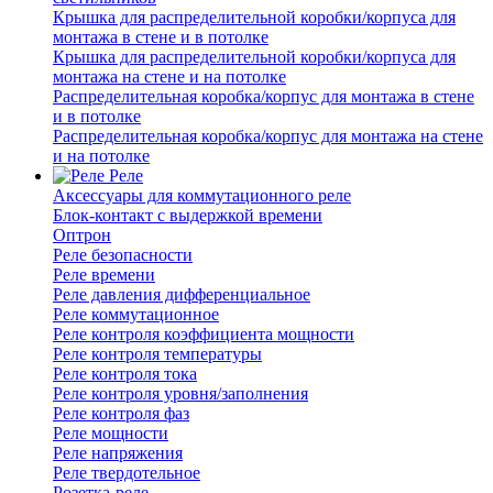
Крышка для распределительной коробки/корпуса для
монтажа в стене и в потолке
Крышка для распределительной коробки/корпуса для
монтажа на стене и на потолке
Распределительная коробка/корпус для монтажа в стене
и в потолке
Распределительная коробка/корпус для монтажа на стене
и на потолке
Реле
Аксессуары для коммутационного реле
Блок-контакт с выдержкой времени
Оптрон
Реле безопасности
Реле времени
Реле давления дифференциальное
Реле коммутационное
Реле контроля коэффициента мощности
Реле контроля температуры
Реле контроля тока
Реле контроля уровня/заполнения
Реле контроля фаз
Реле мощности
Реле напряжения
Реле твердотельное
Розетка-реле