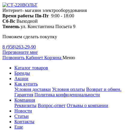
Интернет- магазин электрооборудования
Время работы
Пн-Пт
9:00 - 18:00
Сб-Вс
Выходной
Тюмень
ул. Константина Посьета 9
Поможем сделать покупку
8 (958)263-29-90
Перезвоните мне
Позвонить
Кабинет
Корзина
Меню
Каталог товаров
Бренды
Акции
Как купить
Условия доставки
Условия оплаты
Возврат и обмен.
Гарантия
Политика конфиденциальности
Компания
Реквизиты
Вопрос-ответ
Отзывы о компании
Новости
Статьи
Контакты
Еще