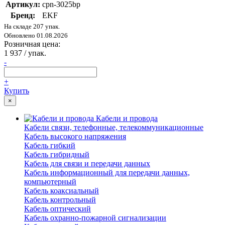
Артикул:
cpn-3025bp
Бренд:
EKF
На складе 207 упак.
Обновлено 01.08.2026
Розничная цена:
1 937
/ упак.
-
+
Купить
×
Кабели и провода
Кабели связи, телефонные, телекоммуникационные
Кабель высокого напряжения
Кабель гибкий
Кабель гибридный
Кабель для связи и передачи данных
Кабель информационный для передачи данных,
компьютерный
Кабель коаксиальный
Кабель контрольный
Кабель оптический
Кабель охранно-пожарной сигнализации