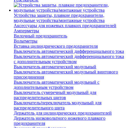
Устройства защиты, плавкие предохранители,
модульные устройства/монтажные устройства
Аксессуары для ножевых плавких предохранителей
Амперметры
Вилочный предохранитель
Вольтметры
Вставка цилиндрического предохранителя
Выключатель автоматический дифференциального тока
Выключатель автоматический дифференциального тока
с дополнительным устройством
Выключатель автоматический модульный
Выключатель автоматический модульный винтового
присоединения
Выключатель автоматический модульный с
дополнительным устройством
Выключатель сумеречный модульный для
распределительных щитов
Выключатель/переключатель модульный для
распределительного щита
Держатель для цилиндрических предохранителей
Держатель низковольтного ножевого плавкого
предохранителя