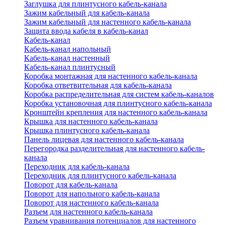
Заглушка для плинтусного кабель-канала
Зажим кабельный для кабель-канала
Зажим кабельный для настенного кабель-канала
Защита ввода кабеля в кабель-канал
Кабель-канал
Кабель-канал напольный
Кабель-канал настенный
Кабель-канал плинтусный
Коробка монтажная для настенного кабель-канала
Коробка ответвительная для кабель-канала
Коробка распределительная для систем кабель-каналов
Коробка установочная для плинтусного кабель-канала
Кронштейн крепления для настенного кабель-канала
Крышка для настенного кабель-канала
Крышка плинтусного кабель-канала
Панель лицевая для настенного кабель-канала
Перегородка разделительная для настенного кабель-
канала
Переходник для кабель-канала
Переходник для плинтусного кабель-канала
Поворот для кабель-канала
Поворот для напольного кабель-канала
Поворот для настенного кабель-канала
Разъем для настенного кабель-канала
Разъем уравнивания потенциалов для настенного