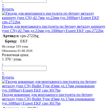
+
Купить
Гвозди для монтажного пистолета по бетону металлу кирпичу
(тип CN) d2.7мм дл.22мм (уп.1000шт) Expert EKF cpn-2722bg
Артикул:
cpn-2722bg
Бренд:
EKF
На складе 103 упак.
Обновлено 01.08.2026
Розничная цена:
1 370
/ упак.
-
+
Купить
Гвозди кованные для монтажного пистолета по бетону
металлу (тип CN) Bullet Type d3мм дл.17мм цинкование
(уп.1000шт) Expert EKF cpn-3017bp