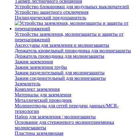
Таймер лестничного освещения
Устройство блокировки для модульных выключателей
Устройство защитного отключения
Цилиндрический предохранитель
Устройства заземления, молниезащиты и защиты от
перенапряжений
Аксессуары для заземления и молниезащиты
Держатель кровельный проводника для молниезащиты
Держатель проводника для молниезащиты
Зажим заземления
Зажим заземления трубы
Зажим разделительный для молниезащиты
Зажим соединительный для молниезащиты
Заземлитель
Комплект заземления
Материалы для заземления
Металлический проводник
Молниеотводы для сетей передачи данных/MCR-
технологии
Набор для заземления / молниезащиты
Основание для стержневого молниеприемника
молниезащиты
Пластина заземляющая