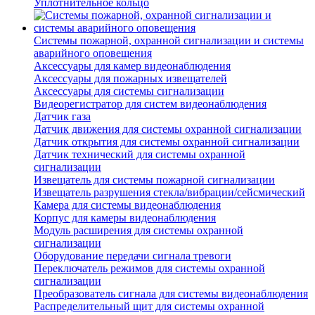
Уплотнительное кольцо
Системы пожарной, охранной сигнализации и системы
аварийного оповещения
Аксессуары для камер видеонаблюдения
Аксессуары для пожарных извещателей
Аксессуары для системы сигнализации
Видеорегистратор для систем видеонаблюдения
Датчик газа
Датчик движения для системы охранной сигнализации
Датчик открытия для системы охранной сигнализации
Датчик технический для системы охранной
сигнализации
Извещатель для системы пожарной сигнализации
Извещатель разрушения стекла/вибрации/сейсмический
Камера для системы видеонаблюдения
Корпус для камеры видеонаблюдения
Модуль расширения для системы охранной
сигнализации
Оборудование передачи сигнала тревоги
Переключатель режимов для системы охранной
сигнализации
Преобразователь сигнала для системы видеонаблюдения
Распределительный щит для системы охранной