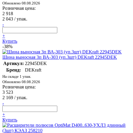
Обновлено 08.08.2026
Розничная цена:
2 918
2 043
/ упак.
-
+
Купить
-38%
Шина выносная 3п ВА-303 (уп.3шт) DEKraft 22945DEK
Артикул:
22945DEK
Бренд:
DEKraft
На складе 1 упак.
Обновлено 08.08.2026
Розничная цена:
3 523
2 169
/ упак.
-
+
Купить