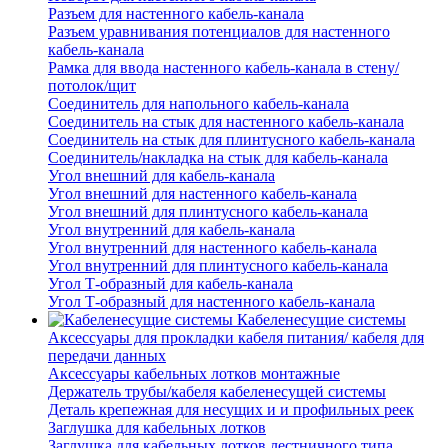
Разъем для настенного кабель-канала
Разъем уравнивания потенциалов для настенного
кабель-канала
Рамка для ввода настенного кабель-канала в стену/
потолок/щит
Соединитель для напольного кабель-канала
Соединитель на стык для настенного кабель-канала
Соединитель на стык для плинтусного кабель-канала
Соединитель/накладка на стык для кабель-канала
Угол внешний для кабель-канала
Угол внешний для настенного кабель-канала
Угол внешний для плинтусного кабель-канала
Угол внутренний для кабель-канала
Угол внутренний для настенного кабель-канала
Угол внутренний для плинтусного кабель-канала
Угол Т-образный для кабель-канала
Угол Т-образный для настенного кабель-канала
Кабеленесущие системы
Аксессуары для прокладки кабеля питания/ кабеля для
передачи данных
Аксессуары кабельных лотков монтажные
Держатель трубы/кабеля кабеленесущей системы
Деталь крепежная для несущих и и профильных реек
Заглушка для кабельных лотков
Заглушка для кабельных лотков лестничного типа