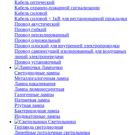
Кабель оптический
Кабель охранно-пожарной сигнализации
Кабель силовой
Кабель силовой < 1кВ для нестационарной прокладки
Провод акустический
Провод гибкий
Провод неизолированный
Провод одножильный
Провод плоский для внутренней электропроводки
Провод самонесущий изолированный для воздушных
линий электропередачи
Провод установочный
Лампочки
Светодиодные лампы
Металлогалогенная лампа
Лампа накаливания
Лампа люминесцентная
Галогенные лампы
Натриевая лампа
Ртутная лампа
Бактерицидная лампа
Индикаторные лампы
Светильники
Гирлянда светодиодная
Линейные потолочные светильники