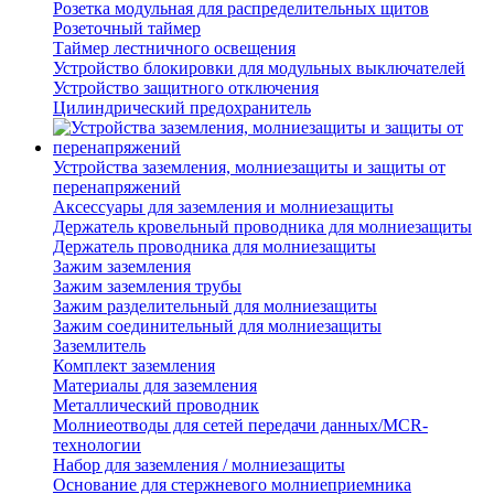
Розетка модульная для распределительных щитов
Розеточный таймер
Таймер лестничного освещения
Устройство блокировки для модульных выключателей
Устройство защитного отключения
Цилиндрический предохранитель
Устройства заземления, молниезащиты и защиты от
перенапряжений
Аксессуары для заземления и молниезащиты
Держатель кровельный проводника для молниезащиты
Держатель проводника для молниезащиты
Зажим заземления
Зажим заземления трубы
Зажим разделительный для молниезащиты
Зажим соединительный для молниезащиты
Заземлитель
Комплект заземления
Материалы для заземления
Металлический проводник
Молниеотводы для сетей передачи данных/MCR-
технологии
Набор для заземления / молниезащиты
Основание для стержневого молниеприемника