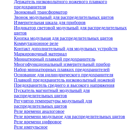
Держатель низковольтного ножевого плавкого
предохранителя
Звонковый трансформатор
Звонок модульный для распределительных щитов
Измерительная шкала для приборов
Индикатор световой модульный для распределительных
щитов
Кнопка модульная для распределительных щитов
Коммутационное реле
Контакт дополнительный для модульных устройств
Маркировочный материал
Миниатюрный плавкий предохранитель
Многофункциональный измерительный прибор
Набор миниатюрных плавких предохранителей
Основание для цилиндрического предохранителя
Плавкий предохранитель низковольтный ножевой
Предохранитель среднего и высокого напряжения
Пускатель магнитный модульный для
распределительных щитов
Регулятор температуры модульный для
распределительных щитов
Реле времени аналоговое
Реле времени модульное для распределительных щитов
Реле времени цифровое
Реле импульсное