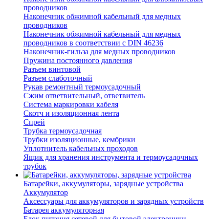
проводников
Наконечник обжимной кабельный для медных
проводников
Наконечник обжимной кабельный для медных
проводников в соответствии с DIN 46236
Наконечник-гильза для медных проводников
Пружина постоянного давления
Разъем винтовой
Разъем слаботочный
Рукав ремонтный термоусадочный
Сжим ответвительный, ответвитель
Система маркировки кабеля
Скотч и изоляционная лента
Спрей
Трубка термоусадочная
Трубки изоляционные, кембрики
Уплотнитель кабельных проходов
Ящик для хранения инструмента и термоусадочных
трубок
Батарейки, аккумуляторы, зарядные устройства
Аккумулятор
Аксессуары для аккумуляторов и зарядных устройств
Батарея аккумуляторная
Блок питания сетевой для бытовой электроники