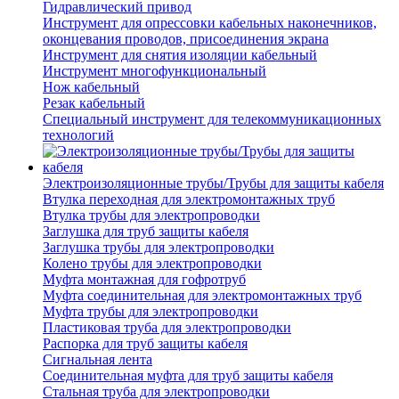
Гидравлический привод
Инструмент для опрессовки кабельных наконечников,
оконцевания проводов, присоединения экрана
Инструмент для снятия изоляции кабельный
Инструмент многофункциональный
Нож кабельный
Резак кабельный
Специальный инструмент для телекоммуникационных
технологий
Электроизоляционные трубы/Трубы для защиты кабеля
Втулка переходная для электромонтажных труб
Втулка трубы для электропроводки
Заглушка для труб защиты кабеля
Заглушка трубы для электропроводки
Колено трубы для электропроводки
Муфта монтажная для гофротруб
Муфта соединительная для электромонтажных труб
Муфта трубы для электропроводки
Пластиковая труба для электропроводки
Распорка для труб защиты кабеля
Сигнальная лента
Соединительная муфта для труб защиты кабеля
Стальная труба для электропроводки