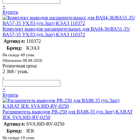
+
Купить
Комплект выводов расширительных для ВА04-36/ВА51-35/
ВА57-35 УХЛ3 (уп.3шт) КЭАЗ 110372
Артикул:
110372
Бренд:
КЭАЗ
На складе 49 упак.
Обновлено 08.08.2026
Розничная цена:
2 368
/ упак.
-
+
Купить
Расширитель выводов РВ-250 для ВА88-35 (уп.3шт) KARAT
IEK SVA30D-RV-0250
Артикул:
SVA30D-RV-0250
Бренд:
IEK
На складе 19 упак.