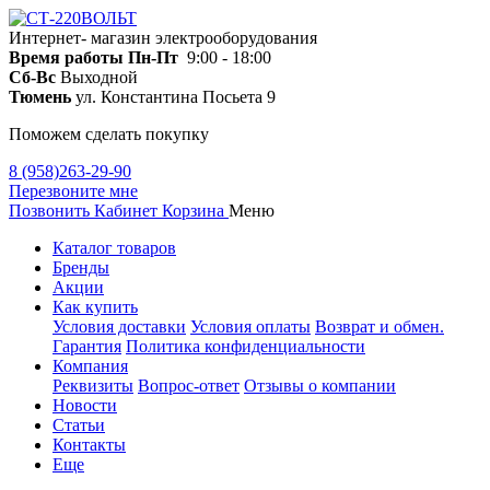
Интернет- магазин электрооборудования
Время работы
Пн-Пт
9:00 - 18:00
Сб-Вс
Выходной
Тюмень
ул. Константина Посьета 9
Поможем сделать покупку
8 (958)263-29-90
Перезвоните мне
Позвонить
Кабинет
Корзина
Меню
Каталог товаров
Бренды
Акции
Как купить
Условия доставки
Условия оплаты
Возврат и обмен.
Гарантия
Политика конфиденциальности
Компания
Реквизиты
Вопрос-ответ
Отзывы о компании
Новости
Статьи
Контакты
Еще