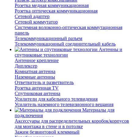
Розетка медная коммуникационная
Розетка оптическая коммуникационная
Сетевой адаптер
Сетевой коммутатор
Системная волоконно-оптическая коммутационная
панель
Телекоммуникационный разъем
Телекоммуникацонный соединительный кабель
Антенны и
спутниковые технологии
Антенное крепление
Диплексер
Комнатная антенна
Наземные антенны
Ответвитель и разветвитель
Розетка антенная TV
Спутниковая антенна
Усилители для кабельного телевидения
Усилитель наземного телевизионного вещания
Материалы для
подключения
Аксессуары для распределительных коробок/корпусов
для монтажа в стене и в потолке
Зажим безвинтовой клеммный