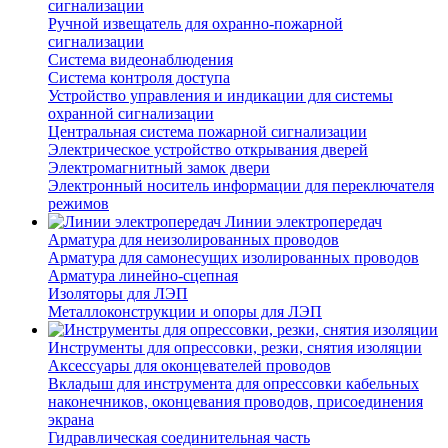
сигнализации
Ручной извещатель для охранно-пожарной
сигнализации
Система видеонаблюдения
Система контроля доступа
Устройство управления и индикации для системы
охранной сигнализации
Центральная система пожарной сигнализации
Электрическое устройство открывания дверей
Электромагнитный замок двери
Электронный носитель информации для переключателя
режимов
Линии электропередач
Арматура для неизолированных проводов
Арматура для самонесущих изолированных проводов
Арматура линейно-сцепная
Изоляторы для ЛЭП
Металлоконструкции и опоры для ЛЭП
Инструменты для опрессовки, резки, снятия изоляции
Аксессуары для оконцевателей проводов
Вкладыш для инструмента для опрессовки кабельных
наконечников, оконцевания проводов, присоединения
экрана
Гидравлическая соединительная часть