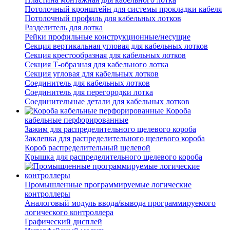
Потолочный кронштейн для системы прокладки кабеля
Потолочный профиль для кабельных лотков
Разделитель для лотка
Рейки профильные конструкционные/несущие
Секция вертикальная угловая для кабельных лотков
Секция крестообразная для кабельных лотков
Секция Т-образная для кабельного лотка
Секция угловая для кабельных лотков
Соединитель для кабельных лотков
Соединитель для перегородки лотка
Соединительные детали для кабельных лотков
Короба
кабельные перфорированные
Зажим для распределительного щелевого короба
Заклепка для распределительного щелевого короба
Короб распределительный щелевой
Крышка для распределительного щелевого короба
Промышленные программируемые логические
контроллеры
Аналоговый модуль ввода/вывода программируемого
логического контроллера
Графический дисплей