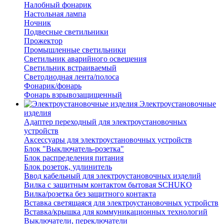
Налобный фонарик
Настольная лампа
Ночник
Подвесные светильники
Прожектор
Промышленные светильники
Светильник аварийного освещения
Светильник встраиваемый
Светодиодная лента/полоса
Фонарик/фонарь
Фонарь взрывозащищенный
Электроустановочные
изделия
Адаптер переходный для электроустановочных
устройств
Аксессуары для электроустановочных устройств
Блок "Выключатель-розетка"
Блок распределения питания
Блок розеток, удлинитель
Ввод кабельный для электроустановочных изделий
Вилка с защитным контактом бытовая SCHUKO
Вилка/розетка без защитного контакта
Вставка светящаяся для электроустановочных устройств
Вставка/крышка для коммуникационных технологий
Выключатели, переключатели