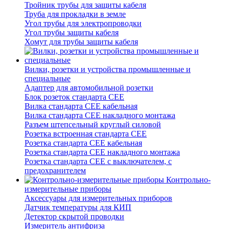
Тройник трубы для защиты кабеля
Труба для прокладки в земле
Угол трубы для электропроводки
Угол трубы защиты кабеля
Хомут для трубы защиты кабеля
Вилки, розетки и устройства промышленные и
специальные
Адаптер для автомобильной розетки
Блок розеток стандарта CEE
Вилка стандарта CEE кабельная
Вилка стандарта CEE накладного монтажа
Разъем штепсельный круглый силовой
Розетка встроенная стандарта CEE
Розетка стандарта СЕЕ кабельная
Розетка стандарта СЕЕ накладного монтажа
Розетка стандарта СЕЕ с выключателем, с
предохранителем
Контрольно-
измерительные приборы
Аксессуары для измерительных приборов
Датчик температуры для КИП
Детектор скрытой проводки
Измеритель антифриза