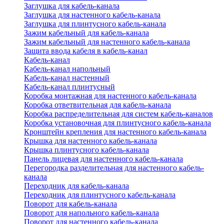
Заглушка для кабель-канала
Заглушка для настенного кабель-канала
Заглушка для плинтусного кабель-канала
Зажим кабельный для кабель-канала
Зажим кабельный для настенного кабель-канала
Защита ввода кабеля в кабель-канал
Кабель-канал
Кабель-канал напольный
Кабель-канал настенный
Кабель-канал плинтусный
Коробка монтажная для настенного кабель-канала
Коробка ответвительная для кабель-канала
Коробка распределительная для систем кабель-каналов
Коробка установочная для плинтусного кабель-канала
Кронштейн крепления для настенного кабель-канала
Крышка для настенного кабель-канала
Крышка плинтусного кабель-канала
Панель лицевая для настенного кабель-канала
Перегородка разделительная для настенного кабель-
канала
Переходник для кабель-канала
Переходник для плинтусного кабель-канала
Поворот для кабель-канала
Поворот для напольного кабель-канала
Поворот для настенного кабель-канала