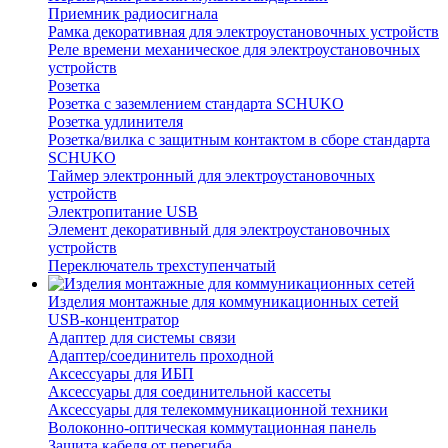
Приемник радиосигнала
Рамка декоративная для электроустановочных устройств
Реле времени механическое для электроустановочных
устройств
Розетка
Розетка с заземлением стандарта SCHUKO
Розетка удлинителя
Розетка/вилка с защитным контактом в сборе стандарта
SCHUKO
Таймер электронный для электроустановочных
устройств
Электропитание USB
Элемент декоративный для электроустановочных
устройств
Переключатель трехступенчатый
Изделия монтажные для коммуникационных сетей
USB-концентратор
Адаптер для системы связи
Адаптер/соединитель проходной
Аксессуары для ИБП
Аксессуары для соединительной кассеты
Аксессуары для телекоммуникационной техники
Волоконно-оптическая коммутационная панель
Защита кабеля от перегиба