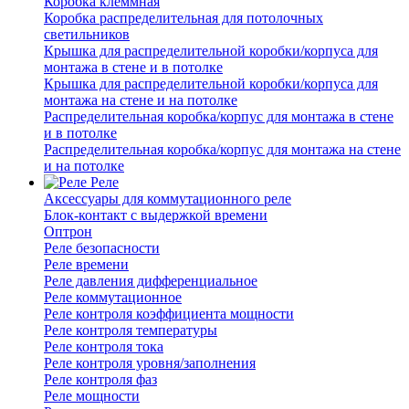
Коробка клеммная
Коробка распределительная для потолочных
светильников
Крышка для распределительной коробки/корпуса для
монтажа в стене и в потолке
Крышка для распределительной коробки/корпуса для
монтажа на стене и на потолке
Распределительная коробка/корпус для монтажа в стене
и в потолке
Распределительная коробка/корпус для монтажа на стене
и на потолке
Реле
Аксессуары для коммутационного реле
Блок-контакт с выдержкой времени
Оптрон
Реле безопасности
Реле времени
Реле давления дифференциальное
Реле коммутационное
Реле контроля коэффициента мощности
Реле контроля температуры
Реле контроля тока
Реле контроля уровня/заполнения
Реле контроля фаз
Реле мощности