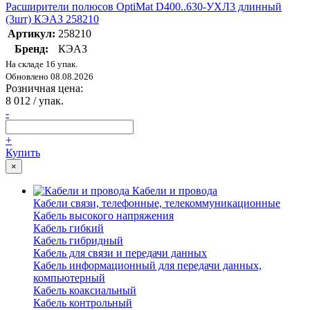
Расширители полюсов OptiMat D400..630-УХЛ3 длинный
(3шт) КЭАЗ 258210
Артикул:
258210
Бренд:
КЭАЗ
На складе 16 упак.
Обновлено 08.08.2026
Розничная цена:
8 012
/ упак.
-
+
Купить
×
Кабели и провода
Кабели связи, телефонные, телекоммуникационные
Кабель высокого напряжения
Кабель гибкий
Кабель гибридный
Кабель для связи и передачи данных
Кабель информационный для передачи данных,
компьютерный
Кабель коаксиальный
Кабель контрольный