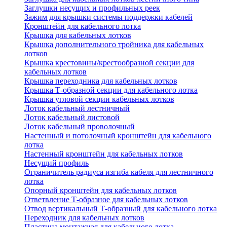
Заглушки несущих и профильных реек
Зажим для крышки системы поддержки кабелей
Кронштейн для кабельного лотка
Крышка для кабельных лотков
Крышка дополнительного тройника для кабельных
лотков
Крышка крестовины/крестообразной секции для
кабельных лотков
Крышка переходника для кабельных лотков
Крышка Т-образной секции для кабельного лотка
Крышка угловой секции кабельных лотков
Лоток кабельный лестничный
Лоток кабельный листовой
Лоток кабельный проволочный
Настенный и потолочный кронштейн для кабельного
лотка
Настенный кронштейн для кабельных лотков
Несущий профиль
Ограничитель радиуса изгиба кабеля для лестничного
лотка
Опорный кронштейн для кабельных лотков
Ответвление Т-образное для кабельных лотков
Отвод вертикальный Т-образный для кабельного лотка
Переходник для кабельных лотков
Пластина монтажная для кабельного лотка