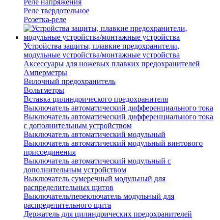
Реле напряжения
Реле твердотельное
Розетка-реле
Устройства защиты, плавкие предохранители,
модульные устройства/монтажные устройства
Аксессуары для ножевых плавких предохранителей
Амперметры
Вилочный предохранитель
Вольтметры
Вставка цилиндрического предохранителя
Выключатель автоматический дифференциального тока
Выключатель автоматический дифференциального тока
с дополнительным устройством
Выключатель автоматический модульный
Выключатель автоматический модульный винтового
присоединения
Выключатель автоматический модульный с
дополнительным устройством
Выключатель сумеречный модульный для
распределительных щитов
Выключатель/переключатель модульный для
распределительного щита
Держатель для цилиндрических предохранителей