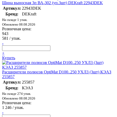
Шина выносная 3п ВА-302 (уп.3шт) DEKraft 22943DEK
Артикул:
22943DEK
Бренд:
DEKraft
На складе 1 упак.
Обновлено 08.08.2026
Розничная цена:
943
581
/ упак.
-
+
Купить
Расширители полюсов OptiMat D100..250 УХЛ3 (3шт) КЭАЗ
255857
Артикул:
255857
Бренд:
КЭАЗ
На складе 274 упак.
Обновлено 08.08.2026
Розничная цена:
1 246
/ упак.
-