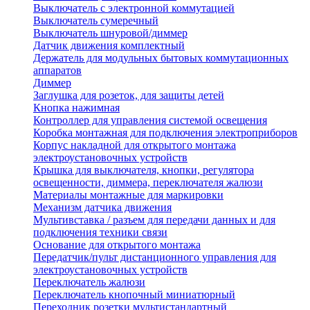
Выключатель с электронной коммутацией
Выключатель сумеречный
Выключатель шнуровой/диммер
Датчик движения комплектный
Держатель для модульных бытовых коммутационных
аппаратов
Диммер
Заглушка для розеток, для защиты детей
Кнопка нажимная
Контроллер для управления системой освещения
Коробка монтажная для подключения электроприборов
Корпус накладной для открытого монтажа
электроустановочных устройств
Крышка для выключателя, кнопки, регулятора
освещенности, диммера, переключателя жалюзи
Материалы монтажные для маркировки
Механизм датчика движения
Мультивставка / разъем для передачи данных и для
подключения техники связи
Основание для открытого монтажа
Передатчик/пульт дистанционного управления для
электроустановочных устройств
Переключатель жалюзи
Переключатель кнопочный миниатюрный
Переходник розетки мультистандартный