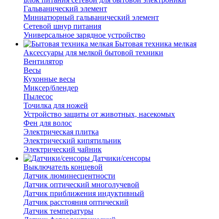
Гальванический элемент
Миниатюрный гальванический элемент
Сетевой шнур питания
Универсальное зарядное устройство
Бытовая техника мелкая
Аксессуары для мелкой бытовой техники
Вентилятор
Весы
Кухонные весы
Миксер/блендер
Пылесос
Точилка для ножей
Устройство защиты от животных, насекомых
Фен для волос
Электрическая плитка
Электрический кипятильник
Электрический чайник
Датчики/сенсоры
Выключатель концевой
Датчик люминесцентности
Датчик оптический многолучевой
Датчик приближения индуктивный
Датчик расстояния оптический
Датчик температуры