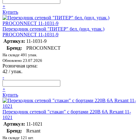
+
Купить
Переходник сетевой "ПИТЕР" бел. (инд. упак.)
PROCONNECT 11-1031-9
Артикул:
11-1031-9
Бренд:
PROCONNECT
На складе 491 упак.
Обновлено 23.07.2026
Розничная цена:
42
/ упак.
-
+
Купить
Переходник сетевой "стакан" с бортами 220В 6А Rexant 11-
1021
Артикул:
11-1021
Бренд:
Rexant
На складе 121 шт.