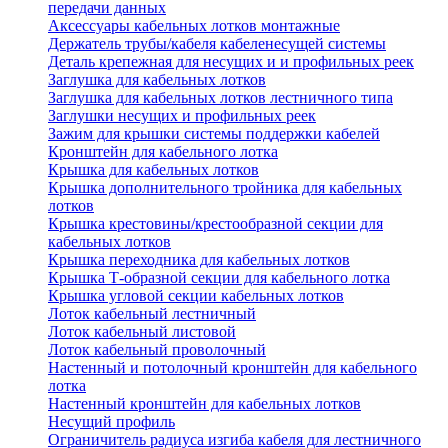
передачи данных
Аксессуары кабельных лотков монтажные
Держатель трубы/кабеля кабеленесущей системы
Деталь крепежная для несущих и и профильных реек
Заглушка для кабельных лотков
Заглушка для кабельных лотков лестничного типа
Заглушки несущих и профильных реек
Зажим для крышки системы поддержки кабелей
Кронштейн для кабельного лотка
Крышка для кабельных лотков
Крышка дополнительного тройника для кабельных
лотков
Крышка крестовины/крестообразной секции для
кабельных лотков
Крышка переходника для кабельных лотков
Крышка Т-образной секции для кабельного лотка
Крышка угловой секции кабельных лотков
Лоток кабельный лестничный
Лоток кабельный листовой
Лоток кабельный проволочный
Настенный и потолочный кронштейн для кабельного
лотка
Настенный кронштейн для кабельных лотков
Несущий профиль
Ограничитель радиуса изгиба кабеля для лестничного