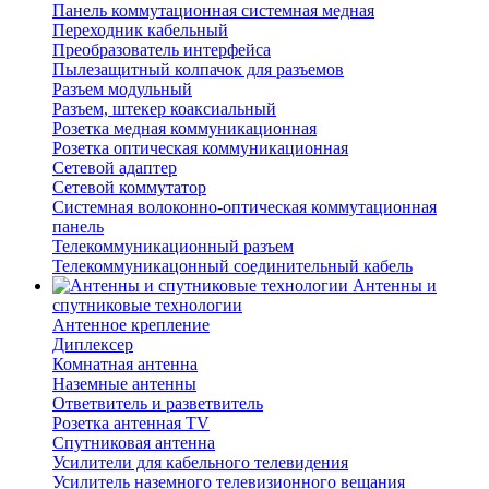
Панель коммутационная системная медная
Переходник кабельный
Преобразователь интерфейса
Пылезащитный колпачок для разъемов
Разъем модульный
Разъем, штекер коаксиальный
Розетка медная коммуникационная
Розетка оптическая коммуникационная
Сетевой адаптер
Сетевой коммутатор
Системная волоконно-оптическая коммутационная
панель
Телекоммуникационный разъем
Телекоммуникацонный соединительный кабель
Антенны и
спутниковые технологии
Антенное крепление
Диплексер
Комнатная антенна
Наземные антенны
Ответвитель и разветвитель
Розетка антенная TV
Спутниковая антенна
Усилители для кабельного телевидения
Усилитель наземного телевизионного вещания