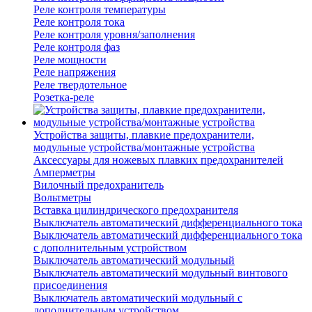
Реле контроля температуры
Реле контроля тока
Реле контроля уровня/заполнения
Реле контроля фаз
Реле мощности
Реле напряжения
Реле твердотельное
Розетка-реле
Устройства защиты, плавкие предохранители,
модульные устройства/монтажные устройства
Аксессуары для ножевых плавких предохранителей
Амперметры
Вилочный предохранитель
Вольтметры
Вставка цилиндрического предохранителя
Выключатель автоматический дифференциального тока
Выключатель автоматический дифференциального тока
с дополнительным устройством
Выключатель автоматический модульный
Выключатель автоматический модульный винтового
присоединения
Выключатель автоматический модульный с
дополнительным устройством