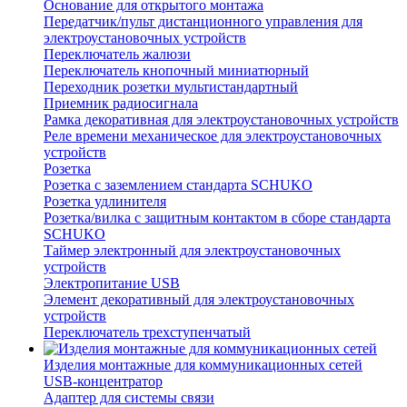
Основание для открытого монтажа
Передатчик/пульт дистанционного управления для
электроустановочных устройств
Переключатель жалюзи
Переключатель кнопочный миниатюрный
Переходник розетки мультистандартный
Приемник радиосигнала
Рамка декоративная для электроустановочных устройств
Реле времени механическое для электроустановочных
устройств
Розетка
Розетка с заземлением стандарта SCHUKO
Розетка удлинителя
Розетка/вилка с защитным контактом в сборе стандарта
SCHUKO
Таймер электронный для электроустановочных
устройств
Электропитание USB
Элемент декоративный для электроустановочных
устройств
Переключатель трехступенчатый
Изделия монтажные для коммуникационных сетей
USB-концентратор
Адаптер для системы связи