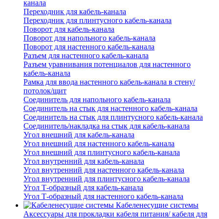
канала
Переходник для кабель-канала
Переходник для плинтусного кабель-канала
Поворот для кабель-канала
Поворот для напольного кабель-канала
Поворот для настенного кабель-канала
Разъем для настенного кабель-канала
Разъем уравнивания потенциалов для настенного
кабель-канала
Рамка для ввода настенного кабель-канала в стену/
потолок/щит
Соединитель для напольного кабель-канала
Соединитель на стык для настенного кабель-канала
Соединитель на стык для плинтусного кабель-канала
Соединитель/накладка на стык для кабель-канала
Угол внешний для кабель-канала
Угол внешний для настенного кабель-канала
Угол внешний для плинтусного кабель-канала
Угол внутренний для кабель-канала
Угол внутренний для настенного кабель-канала
Угол внутренний для плинтусного кабель-канала
Угол Т-образный для кабель-канала
Угол Т-образный для настенного кабель-канала
Кабеленесущие системы
Аксессуары для прокладки кабеля питания/ кабеля для