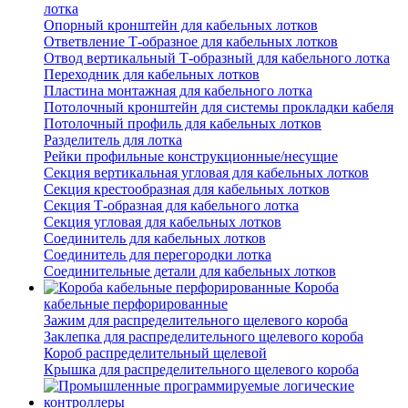
лотка
Опорный кронштейн для кабельных лотков
Ответвление Т-образное для кабельных лотков
Отвод вертикальный Т-образный для кабельного лотка
Переходник для кабельных лотков
Пластина монтажная для кабельного лотка
Потолочный кронштейн для системы прокладки кабеля
Потолочный профиль для кабельных лотков
Разделитель для лотка
Рейки профильные конструкционные/несущие
Секция вертикальная угловая для кабельных лотков
Секция крестообразная для кабельных лотков
Секция Т-образная для кабельного лотка
Секция угловая для кабельных лотков
Соединитель для кабельных лотков
Соединитель для перегородки лотка
Соединительные детали для кабельных лотков
Короба
кабельные перфорированные
Зажим для распределительного щелевого короба
Заклепка для распределительного щелевого короба
Короб распределительный щелевой
Крышка для распределительного щелевого короба