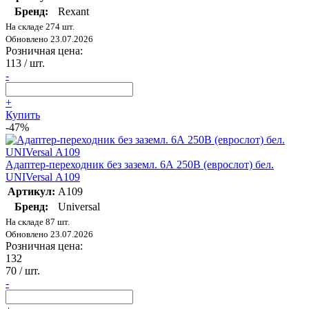
Бренд:
Rexant
На складе 274 шт.
Обновлено 23.07.2026
Розничная цена:
113
/ шт.
-
+
Купить
-47%
Адаптер-переходник без заземл. 6А 250В (еврослот) бел.
UNIVersal А109
Артикул:
А109
Бренд:
Universal
На складе 87 шт.
Обновлено 23.07.2026
Розничная цена:
132
70
/ шт.
-