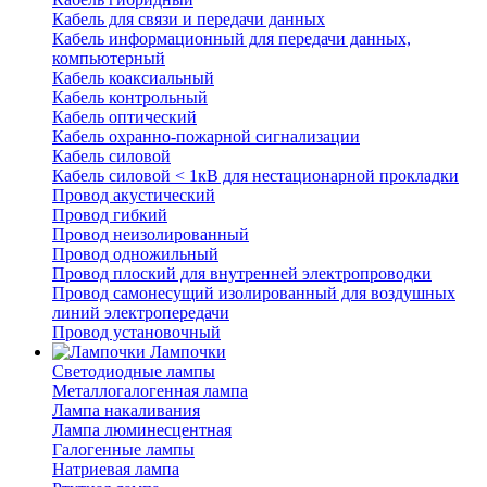
Кабель для связи и передачи данных
Кабель информационный для передачи данных,
компьютерный
Кабель коаксиальный
Кабель контрольный
Кабель оптический
Кабель охранно-пожарной сигнализации
Кабель силовой
Кабель силовой < 1кВ для нестационарной прокладки
Провод акустический
Провод гибкий
Провод неизолированный
Провод одножильный
Провод плоский для внутренней электропроводки
Провод самонесущий изолированный для воздушных
линий электропередачи
Провод установочный
Лампочки
Светодиодные лампы
Металлогалогенная лампа
Лампа накаливания
Лампа люминесцентная
Галогенные лампы
Натриевая лампа