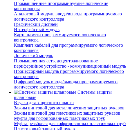
Промышленные программируемые логические
контроллеры
Аналоговый модуль ввода/вывода программируемого
логического контроллера
Графический дисплей
Интерфейсный модуль
Карта памяти программируемого логического
контроллера
Комплект кабелей для программируемого логического
контроллера
Логический модуль
Промышленная сеть, децентрализованное
периферийное устройство - коммуникационный модуль
Процессорный модуль программируемого логического
контроллера
Цифровой модуль ввода/вывода программируемого
логического контроллера
Системы защиты
шланговые
Втулка для защитного шланга
Зажим винтовой для металлических защитных рукавов
Зажим винтовой для пластиковых защитных рукавов
Муфта для гофрированных пластиковых труб
Муфта резьбовая для гофрированных пластиковых труб
Пластиковый защитный рукав