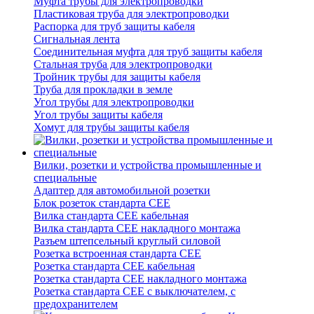
Муфта трубы для электропроводки
Пластиковая труба для электропроводки
Распорка для труб защиты кабеля
Сигнальная лента
Соединительная муфта для труб защиты кабеля
Стальная труба для электропроводки
Тройник трубы для защиты кабеля
Труба для прокладки в земле
Угол трубы для электропроводки
Угол трубы защиты кабеля
Хомут для трубы защиты кабеля
Вилки, розетки и устройства промышленные и
специальные
Адаптер для автомобильной розетки
Блок розеток стандарта CEE
Вилка стандарта CEE кабельная
Вилка стандарта CEE накладного монтажа
Разъем штепсельный круглый силовой
Розетка встроенная стандарта CEE
Розетка стандарта СЕЕ кабельная
Розетка стандарта СЕЕ накладного монтажа
Розетка стандарта СЕЕ с выключателем, с
предохранителем