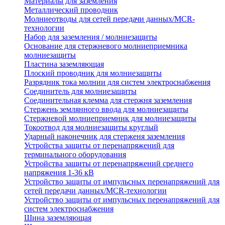
Материалы для заземления
Металлический проводник
Молниеотводы для сетей передачи данных/MCR-
технологии
Набор для заземления / молниезащиты
Основание для стержневого молниеприемника
молниезащиты
Пластина заземляющая
Плоский проводник для молниезащиты
Разрядник тока молнии для систем электроснабжения
Соединитель для молниезащиты
Соединительная клемма для стержня заземления
Стержень землянного ввода для молниезащиты
Стержневой молниеприемник для молниезащиты
Токоотвод для молниезащиты круглый
Ударный наконечник для стерженя заземления
Устройства защиты от перенапряжений для
терминального оборудования
Устройства защиты от перенапряжений среднего
напряжения 1-36 кВ
Устройство защиты от импульсных перенапряжений для
сетей передачи данных/MCR-технологии
Устройство защиты от импульсных перенапряжений для
систем электроснабжения
Шина заземляющая