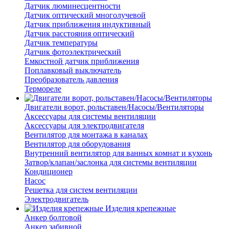
Датчик люминесцентности
Датчик оптический многолучевой
Датчик приближения индуктивный
Датчик расстояния оптический
Датчик температуры
Датчик фотоэлектрический
Емкостной датчик приближения
Поплавковый выключатель
Преобразователь давления
Термореле
Двигатели ворот, рольставен/Насосы/Вентиляторы
Аксессуары для системы вентиляции
Аксессуары для электродвигателя
Вентилятор для монтажа в каналах
Вентилятор для оборудования
Внутренний вентилятор для ванных комнат и кухонь
Затвор/клапан/заслонка для системы вентиляции
Кондиционер
Насос
Решетка для систем вентиляции
Электродвигатель
Изделия крепежные
Анкер болтовой
Анкер забивной