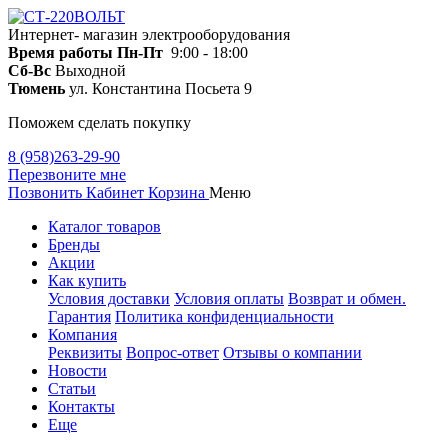
Интернет- магазин электрооборудования
Время работы
Пн-Пт
9:00 - 18:00
Сб-Вс
Выходной
Тюмень
ул. Константина Посьета 9
Поможем сделать покупку
8 (958)263-29-90
Перезвоните мне
Позвонить
Кабинет
Корзина
Меню
Каталог товаров
Бренды
Акции
Как купить
Условия доставки
Условия оплаты
Возврат и обмен.
Гарантия
Политика конфиденциальности
Компания
Реквизиты
Вопрос-ответ
Отзывы о компании
Новости
Статьи
Контакты
Еще