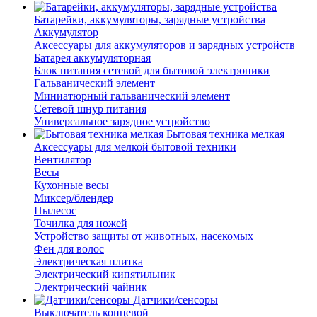
Батарейки, аккумуляторы, зарядные устройства
Аккумулятор
Аксессуары для аккумуляторов и зарядных устройств
Батарея аккумуляторная
Блок питания сетевой для бытовой электроники
Гальванический элемент
Миниатюрный гальванический элемент
Сетевой шнур питания
Универсальное зарядное устройство
Бытовая техника мелкая
Аксессуары для мелкой бытовой техники
Вентилятор
Весы
Кухонные весы
Миксер/блендер
Пылесос
Точилка для ножей
Устройство защиты от животных, насекомых
Фен для волос
Электрическая плитка
Электрический кипятильник
Электрический чайник
Датчики/сенсоры
Выключатель концевой