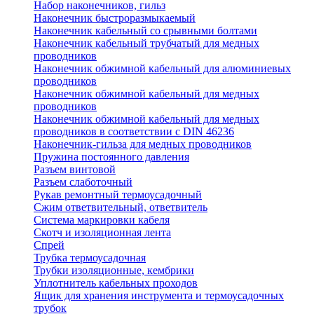
Набор наконечников, гильз
Наконечник быстроразмыкаемый
Наконечник кабельный со срывными болтами
Наконечник кабельный трубчатый для медных
проводников
Наконечник обжимной кабельный для алюминиевых
проводников
Наконечник обжимной кабельный для медных
проводников
Наконечник обжимной кабельный для медных
проводников в соответствии с DIN 46236
Наконечник-гильза для медных проводников
Пружина постоянного давления
Разъем винтовой
Разъем слаботочный
Рукав ремонтный термоусадочный
Сжим ответвительный, ответвитель
Система маркировки кабеля
Скотч и изоляционная лента
Спрей
Трубка термоусадочная
Трубки изоляционные, кембрики
Уплотнитель кабельных проходов
Ящик для хранения инструмента и термоусадочных
трубок