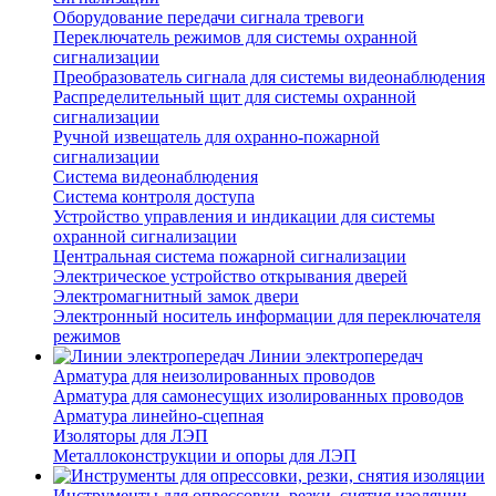
Оборудование передачи сигнала тревоги
Переключатель режимов для системы охранной
сигнализации
Преобразователь сигнала для системы видеонаблюдения
Распределительный щит для системы охранной
сигнализации
Ручной извещатель для охранно-пожарной
сигнализации
Система видеонаблюдения
Система контроля доступа
Устройство управления и индикации для системы
охранной сигнализации
Центральная система пожарной сигнализации
Электрическое устройство открывания дверей
Электромагнитный замок двери
Электронный носитель информации для переключателя
режимов
Линии электропередач
Арматура для неизолированных проводов
Арматура для самонесущих изолированных проводов
Арматура линейно-сцепная
Изоляторы для ЛЭП
Металлоконструкции и опоры для ЛЭП
Инструменты для опрессовки, резки, снятия изоляции