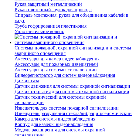
Рукав защитный металлический
Рукав плетенный, чулок для провода
Спираль монтажная, рукав для объединения кабелей в
жгут
Труба гофрированная пластиковая
Уплотнительное кольцо
Системы пожарной, охранной сигнализации и системы
аварийного оповещения
Аксессуары для камер видеонаблюдения
Аксессуары для пожарных извещателей
Аксессуары для системы сигнализации
Видеорегистратор для систем видеонаблюдения
Датчик газа
Датчик движения для системы охранной сигнализации
Датчик открытия для системы охранной сигнализации
Датчик технический для системы охранной
сигнализации
Извещатель для системы пожарной сигнализации
Извещатель разрушения стекла/вибрации/сейсмический
Камера для системы видеонаблюдения
Корпус для камеры видеонаблюдения
Модуль расширения для системы охранной
сигнализации