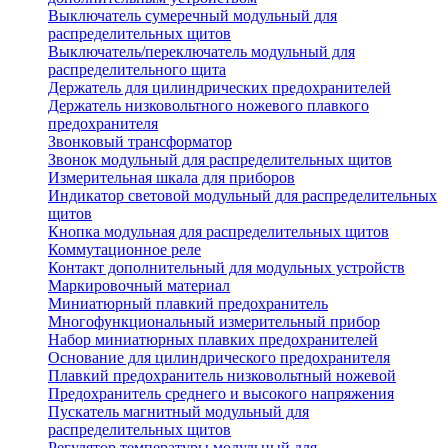
Выключатель сумеречный модульный для
распределительных щитов
Выключатель/переключатель модульный для
распределительного щита
Держатель для цилиндрических предохранителей
Держатель низковольтного ножевого плавкого
предохранителя
Звонковый трансформатор
Звонок модульный для распределительных щитов
Измерительная шкала для приборов
Индикатор световой модульный для распределительных
щитов
Кнопка модульная для распределительных щитов
Коммутационное реле
Контакт дополнительный для модульных устройств
Маркировочный материал
Миниатюрный плавкий предохранитель
Многофункциональный измерительный прибор
Набор миниатюрных плавких предохранителей
Основание для цилиндрического предохранителя
Плавкий предохранитель низковольтный ножевой
Предохранитель среднего и высокого напряжения
Пускатель магнитный модульный для
распределительных щитов
Регулятор температуры модульный для