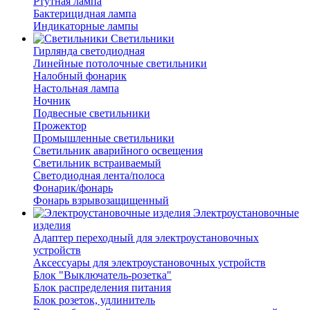
Ртутная лампа
Бактерицидная лампа
Индикаторные лампы
Светильники
Гирлянда светодиодная
Линейные потолочные светильники
Налобный фонарик
Настольная лампа
Ночник
Подвесные светильники
Прожектор
Промышленные светильники
Светильник аварийного освещения
Светильник встраиваемый
Светодиодная лента/полоса
Фонарик/фонарь
Фонарь взрывозащищенный
Электроустановочные
изделия
Адаптер переходный для электроустановочных
устройств
Аксессуары для электроустановочных устройств
Блок "Выключатель-розетка"
Блок распределения питания
Блок розеток, удлинитель