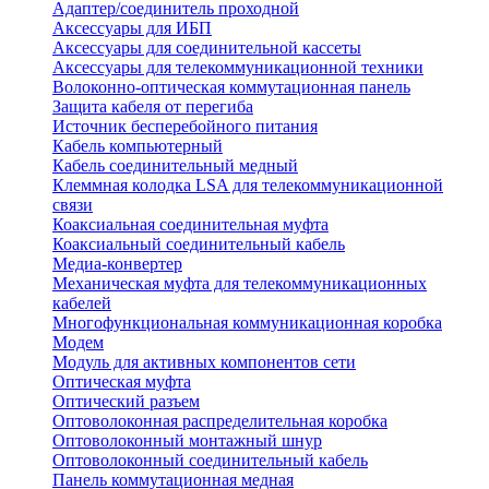
Адаптер/соединитель проходной
Аксессуары для ИБП
Аксессуары для соединительной кассеты
Аксессуары для телекоммуникационной техники
Волоконно-оптическая коммутационная панель
Защита кабеля от перегиба
Источник бесперебойного питания
Кабель компьютерный
Кабель соединительный медный
Клеммная колодка LSA для телекоммуникационной
связи
Коаксиальная соединительная муфта
Коаксиальный соединительный кабель
Медиа-конвертер
Механическая муфта для телекоммуникационных
кабелей
Многофункциональная коммуникационная коробка
Модем
Модуль для активных компонентов сети
Оптическая муфта
Оптический разъем
Оптоволоконная распределительная коробка
Оптоволоконный монтажный шнур
Оптоволоконный соединительный кабель
Панель коммутационная медная