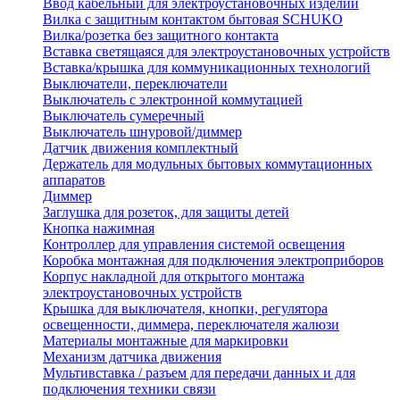
Ввод кабельный для электроустановочных изделий
Вилка с защитным контактом бытовая SCHUKO
Вилка/розетка без защитного контакта
Вставка светящаяся для электроустановочных устройств
Вставка/крышка для коммуникационных технологий
Выключатели, переключатели
Выключатель с электронной коммутацией
Выключатель сумеречный
Выключатель шнуровой/диммер
Датчик движения комплектный
Держатель для модульных бытовых коммутационных
аппаратов
Диммер
Заглушка для розеток, для защиты детей
Кнопка нажимная
Контроллер для управления системой освещения
Коробка монтажная для подключения электроприборов
Корпус накладной для открытого монтажа
электроустановочных устройств
Крышка для выключателя, кнопки, регулятора
освещенности, диммера, переключателя жалюзи
Материалы монтажные для маркировки
Механизм датчика движения
Мультивставка / разъем для передачи данных и для
подключения техники связи