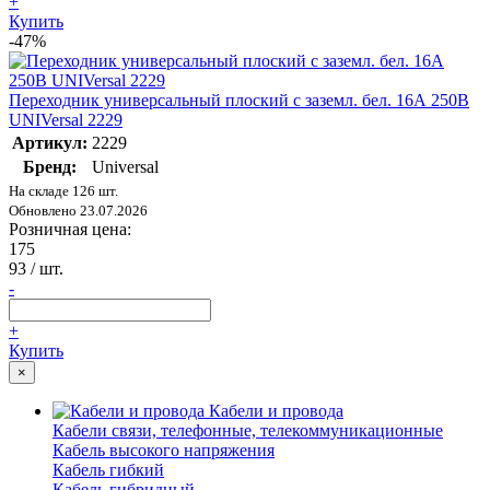
+
Купить
-47%
Переходник универсальный плоский с заземл. бел. 16А 250В
UNIVersal 2229
Артикул:
2229
Бренд:
Universal
На складе 126 шт.
Обновлено 23.07.2026
Розничная цена:
175
93
/ шт.
-
+
Купить
×
Кабели и провода
Кабели связи, телефонные, телекоммуникационные
Кабель высокого напряжения
Кабель гибкий
Кабель гибридный