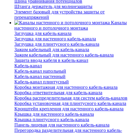
Шина уравнивания потенциалов
Штанга держатель для молниезащиты
Элемент базовый для устройства защиты от
перенапряжений
Каналы
настенного и потолочного монтажа
Заглушка для кабель-канала
Заглушка для настенного кабель-канала
Заглушка для плинтусного кабель-канала
Зажим кабельный для кабель-канала
Зажим кабельный для настенного кабель-канала
Защита ввода кабеля в кабель-канал
Кабель-канал
Кабель-канал напольный
Кабель-канал настенный
Кабель-канал плинтусный
Коробка монтажная для настенного кабель-канала
Коробка ответвительная для кабель-канала
Коробка распределительная для систем кабель-каналов
Коробка установочная для плинтусного кабель-канала
Кронштейн крепления для настенного кабель-канала
Крышка для настенного кабель-канала
Крышка плинтусного кабель-канала
Панель лицевая для настенного кабель-канала
Перегородка разделительная для настенного кабель-