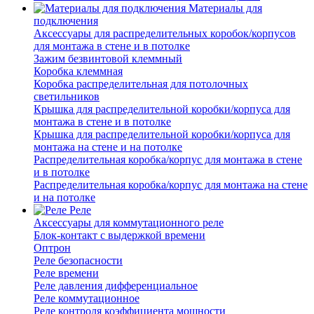
Материалы для
подключения
Аксессуары для распределительных коробок/корпусов
для монтажа в стене и в потолке
Зажим безвинтовой клеммный
Коробка клеммная
Коробка распределительная для потолочных
светильников
Крышка для распределительной коробки/корпуса для
монтажа в стене и в потолке
Крышка для распределительной коробки/корпуса для
монтажа на стене и на потолке
Распределительная коробка/корпус для монтажа в стене
и в потолке
Распределительная коробка/корпус для монтажа на стене
и на потолке
Реле
Аксессуары для коммутационного реле
Блок-контакт с выдержкой времени
Оптрон
Реле безопасности
Реле времени
Реле давления дифференциальное
Реле коммутационное
Реле контроля коэффициента мощности