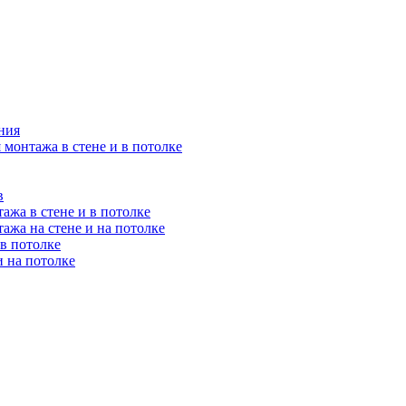
ния
 монтажа в стене и в потолке
в
ажа в стене и в потолке
ажа на стене и на потолке
 в потолке
и на потолке