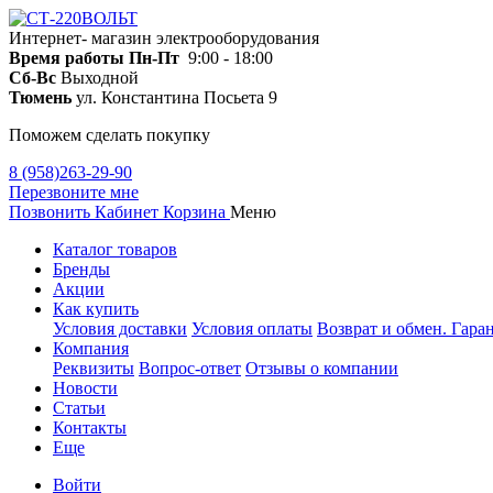
Интернет- магазин электрооборудования
Время работы
Пн-Пт
9:00 - 18:00
Сб-Вс
Выходной
Тюмень
ул. Константина Посьета 9
Поможем сделать покупку
8 (958)263-29-90
Перезвоните мне
Позвонить
Кабинет
Корзина
Меню
Каталог товаров
Бренды
Акции
Как купить
Условия доставки
Условия оплаты
Возврат и обмен. Гара
Компания
Реквизиты
Вопрос-ответ
Отзывы о компании
Новости
Статьи
Контакты
Еще
Войти