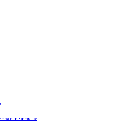
ь
иковые технологии