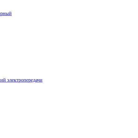
ерный
ий электропередачи