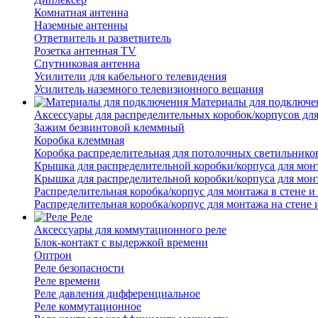
Комнатная антенна
Наземные антенны
Ответвитель и разветвитель
Розетка антенная TV
Спутниковая антенна
Усилители для кабельного телевидения
Усилитель наземного телевизионного вещания
Материалы для подключе
Аксессуары для распределительных коробок/корпусов для
Зажим безвинтовой клеммный
Коробка клеммная
Коробка распределительная для потолочных светильнико
Крышка для распределительной коробки/корпуса для монт
Крышка для распределительной коробки/корпуса для монт
Распределительная коробка/корпус для монтажа в стене и
Распределительная коробка/корпус для монтажа на стене 
Реле
Аксессуары для коммутационного реле
Блок-контакт с выдержкой времени
Оптрон
Реле безопасности
Реле времени
Реле давления дифференциальное
Реле коммутационное