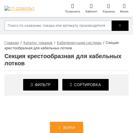
Позвонить
Кабинет
Корзина
Меню
Главная
Каталог товаров
Кабеленесущие системы
Секция
крестообразная для кабельных лотков
Секция крестообразная для кабельных
лотков
ФИЛЬТР
СОРТИРОВКА
ВОЙТИ