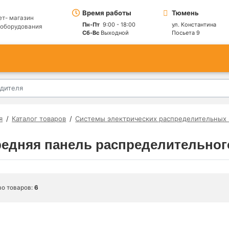
Время работы
Тюмень
ет- магазин
Пн-Пт
9:00 - 18:00
ул. Константина
ооборудования
Сб-Вс
Выходной
Посьета 9
я
Каталог товаров
Системы электрических распределительных
едняя панель распределительно
во товаров:
6