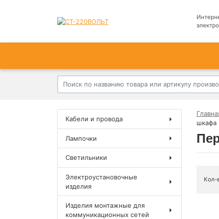
Интерн
электр
Главна
Кабели и провода
шкафа
Пер
Лампочки
Светильники
Электроустановочные
Кол-
изделия
Изделия монтажные для
коммуникационных сетей