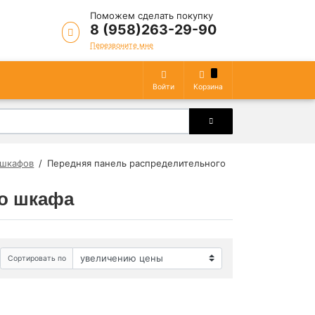
Поможем сделать покупку
8 (958)263-29-90
Перезвоните мне
Войти
Корзина
 шкафов
Передняя панель распределительного
го шкафа
Сортировать по