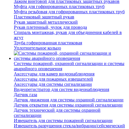
Зажим винтовой для пластиковых защитных рукавов
Муфта для гофрированных пластиковых труб
Муфта резьбовая для гофрированных пластиковых труб
Пластиковый защитный рукав
Рукав защитный металлический
Рукав плетенный, чулок для провода
Спираль монтажная, рукав для объединения кабелей в
жгут
Труба гофрированная пластиковая
Уплотнительное кольцо
Системы пожарной, охранной сигнализации и системы
аварийного оповещения
Аксессуары для камер видеонаблюдения
Аксессуары для пожарных извещателей
Аксессуары для системы сигнализации
Видеорегистратор для систем видеонаблюдения
Датчик газа
Датчик движения для системы охранной сигнализации
Датчик открытия для системы охранной сигнализации
Датчик технический для системы охранной
сигнализации
Извещатель для системы пожарной сигнализации
Извещатель разрушения стекла/вибрации/сейсмический