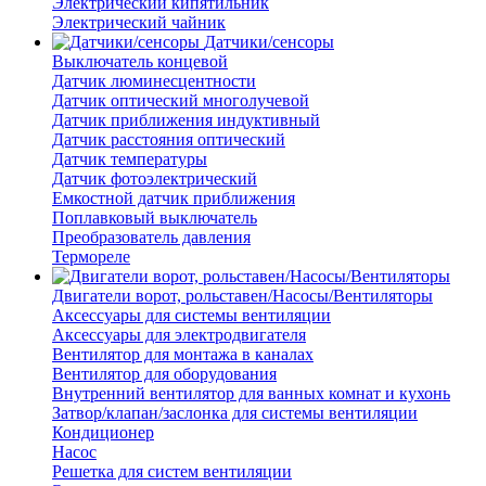
Электрический кипятильник
Электрический чайник
Датчики/сенсоры
Выключатель концевой
Датчик люминесцентности
Датчик оптический многолучевой
Датчик приближения индуктивный
Датчик расстояния оптический
Датчик температуры
Датчик фотоэлектрический
Емкостной датчик приближения
Поплавковый выключатель
Преобразователь давления
Термореле
Двигатели ворот, рольставен/Насосы/Вентиляторы
Аксессуары для системы вентиляции
Аксессуары для электродвигателя
Вентилятор для монтажа в каналах
Вентилятор для оборудования
Внутренний вентилятор для ванных комнат и кухонь
Затвор/клапан/заслонка для системы вентиляции
Кондиционер
Насос
Решетка для систем вентиляции