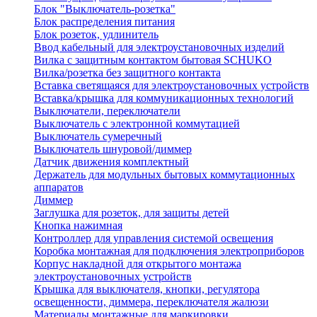
Блок "Выключатель-розетка"
Блок распределения питания
Блок розеток, удлинитель
Ввод кабельный для электроустановочных изделий
Вилка с защитным контактом бытовая SCHUKO
Вилка/розетка без защитного контакта
Вставка светящаяся для электроустановочных устройств
Вставка/крышка для коммуникационных технологий
Выключатели, переключатели
Выключатель с электронной коммутацией
Выключатель сумеречный
Выключатель шнуровой/диммер
Датчик движения комплектный
Держатель для модульных бытовых коммутационных
аппаратов
Диммер
Заглушка для розеток, для защиты детей
Кнопка нажимная
Контроллер для управления системой освещения
Коробка монтажная для подключения электроприборов
Корпус накладной для открытого монтажа
электроустановочных устройств
Крышка для выключателя, кнопки, регулятора
освещенности, диммера, переключателя жалюзи
Материалы монтажные для маркировки