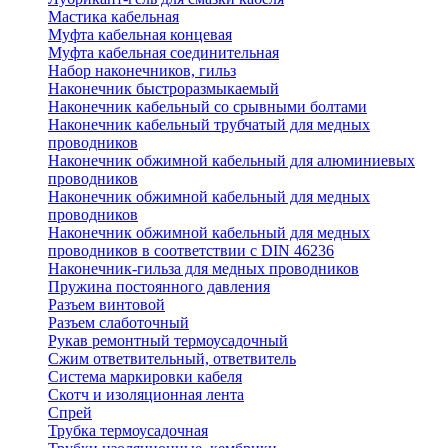
Мастика кабельная
Муфта кабельная концевая
Муфта кабельная соединительная
Набор наконечников, гильз
Наконечник быстроразмыкаемый
Наконечник кабельный со срывными болтами
Наконечник кабельный трубчатый для медных
проводников
Наконечник обжимной кабельный для алюминиевых
проводников
Наконечник обжимной кабельный для медных
проводников
Наконечник обжимной кабельный для медных
проводников в соответствии с DIN 46236
Наконечник-гильза для медных проводников
Пружина постоянного давления
Разъем винтовой
Разъем слаботочный
Рукав ремонтный термоусадочный
Сжим ответвительный, ответвитель
Система маркировки кабеля
Скотч и изоляционная лента
Спрей
Трубка термоусадочная