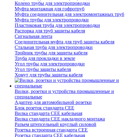
Колено трубы для электропроводки
Муфта монтажная для гофротруб
Муфта соединительная для электромонтажных труб
Муфта трубы для электропроводки
Пластиковая труба для электропроводки
Распорка для труб защиты кабеля
Сигнальная лента
Соединительная муфта для труб защиты кабеля
Стальная труба для электропроводки
Тройник трубы для защиты кабеля
Труба для прокладки в земле
Угол трубы для электропроводки
Угол трубы защиты кабеля
Хомут для трубы защиты кабеля
Вилки, розетки и устройства промышленные и
специальные
Адаптер для автомобильной розетки
Блок розеток стандарта CEE
Вилка стандарта CEE кабельная
Вилка стандарта CEE накладного монтажа
Разъем штепсельный круглый силовой
Розетка встроенная стандарта CEE
Розетка стандарта СЕЕ кабельная