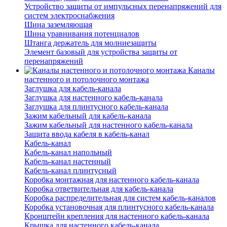
Устройство защиты от импульсных перенапряжений для
систем электроснабжения
Шина заземляющая
Шина уравнивания потенциалов
Штанга держатель для молниезащиты
Элемент базовый для устройства защиты от
перенапряжений
Каналы
настенного и потолочного монтажа
Заглушка для кабель-канала
Заглушка для настенного кабель-канала
Заглушка для плинтусного кабель-канала
Зажим кабельный для кабель-канала
Зажим кабельный для настенного кабель-канала
Защита ввода кабеля в кабель-канал
Кабель-канал
Кабель-канал напольный
Кабель-канал настенный
Кабель-канал плинтусный
Коробка монтажная для настенного кабель-канала
Коробка ответвительная для кабель-канала
Коробка распределительная для систем кабель-каналов
Коробка установочная для плинтусного кабель-канала
Кронштейн крепления для настенного кабель-канала
Крышка для настенного кабель-канала