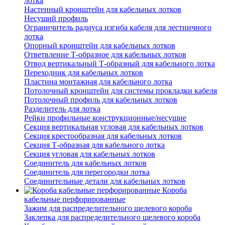
лотка
Настенный кронштейн для кабельных лотков
Несущий профиль
Ограничитель радиуса изгиба кабеля для лестничного
лотка
Опорный кронштейн для кабельных лотков
Ответвление Т-образное для кабельных лотков
Отвод вертикальный Т-образный для кабельного лотка
Переходник для кабельных лотков
Пластина монтажная для кабельного лотка
Потолочный кронштейн для системы прокладки кабеля
Потолочный профиль для кабельных лотков
Разделитель для лотка
Рейки профильные конструкционные/несущие
Секция вертикальная угловая для кабельных лотков
Секция крестообразная для кабельных лотков
Секция Т-образная для кабельного лотка
Секция угловая для кабельных лотков
Соединитель для кабельных лотков
Соединитель для перегородки лотка
Соединительные детали для кабельных лотков
Короба
кабельные перфорированные
Зажим для распределительного щелевого короба
Заклепка для распределительного щелевого короба