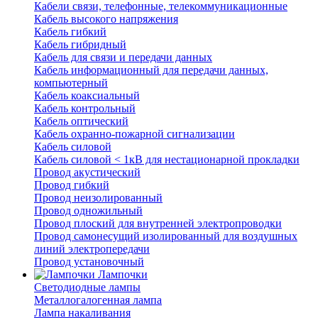
Кабели связи, телефонные, телекоммуникационные
Кабель высокого напряжения
Кабель гибкий
Кабель гибридный
Кабель для связи и передачи данных
Кабель информационный для передачи данных,
компьютерный
Кабель коаксиальный
Кабель контрольный
Кабель оптический
Кабель охранно-пожарной сигнализации
Кабель силовой
Кабель силовой < 1кВ для нестационарной прокладки
Провод акустический
Провод гибкий
Провод неизолированный
Провод одножильный
Провод плоский для внутренней электропроводки
Провод самонесущий изолированный для воздушных
линий электропередачи
Провод установочный
Лампочки
Светодиодные лампы
Металлогалогенная лампа
Лампа накаливания