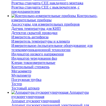
Розетка стандарта СЕЕ накладного монтажа
Розетка стандарта СЕЕ с выключателем, с
предохранителем
Контрольно-
измерительные приборы
Аксессуары для измерительных приборов
Датчик температуры для КИП
Детектор скрытой проводки
Измеритель антифриза
Измеритель температуры и климата
Измерительное-/испытательное оборудование для
телекоммуникационной технологии
Индикатор низкого напряжения
Индикатор чередования фаз
Клещи токоизмерительные
Контрольный стержень
Мегаомметр
Мультиметр
Погружная трубка
Тестер
Тестовый штекер
Аппаратура
пускорегулирующая
Аппарат пускорегулирующий
Аппарат пускорегулирующий электронный для