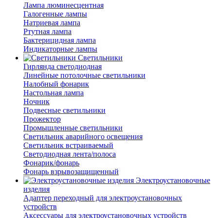
Лампа люминесцентная
Галогенные лампы
Натриевая лампа
Ртутная лампа
Бактерицидная лампа
Индикаторные лампы
Светильники
Гирлянда светодиодная
Линейные потолочные светильники
Налобный фонарик
Настольная лампа
Ночник
Подвесные светильники
Прожектор
Промышленные светильники
Светильник аварийного освещения
Светильник встраиваемый
Светодиодная лента/полоса
Фонарик/фонарь
Фонарь взрывозащищенный
Электроустановочные
изделия
Адаптер переходный для электроустановочных
устройств
Аксессуары для электроустановочных устройств