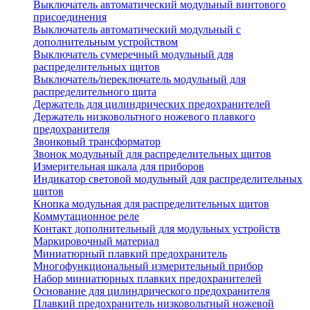
Выключатель автоматический модульный винтового
присоединения
Выключатель автоматический модульный с
дополнительным устройством
Выключатель сумеречный модульный для
распределительных щитов
Выключатель/переключатель модульный для
распределительного щита
Держатель для цилиндрических предохранителей
Держатель низковольтного ножевого плавкого
предохранителя
Звонковый трансформатор
Звонок модульный для распределительных щитов
Измерительная шкала для приборов
Индикатор световой модульный для распределительных
щитов
Кнопка модульная для распределительных щитов
Коммутационное реле
Контакт дополнительный для модульных устройств
Маркировочный материал
Миниатюрный плавкий предохранитель
Многофункциональный измерительный прибор
Набор миниатюрных плавких предохранителей
Основание для цилиндрического предохранителя
Плавкий предохранитель низковольтный ножевой