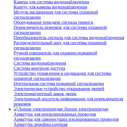
Камера для системы видеонаблюдения
Корпус для камеры видеонаблюдения
Модуль расширения для системы охранной
сигнализации
Оборудование передачи сигнала тревоги
Переключатель режимов для системы охранной
сигнализации
Преобразователь сигнала для системы видеонаблюдения
Распределительный щит для системы охранной
сигнализации
Ручной извещатель для охранно-пожарной
сигнализации
Система видеонаблюдения
Система контроля доступа
Устройство управления и индикации для системы
охранной сигнализации
Центральная система пожарной сигнализации
Электрическое устройство открывания дверей
Электромагнитный замок двери
Электронный носитель информации для переключателя
режимов
Линии электропередач
Арматура для неизолированных проводов
Арматура для самонесущих изолированных проводов
Арматура линейно-сцепная