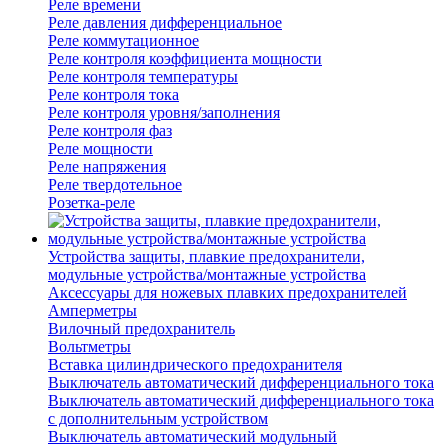
Реле времени
Реле давления дифференциальное
Реле коммутационное
Реле контроля коэффициента мощности
Реле контроля температуры
Реле контроля тока
Реле контроля уровня/заполнения
Реле контроля фаз
Реле мощности
Реле напряжения
Реле твердотельное
Розетка-реле
Устройства защиты, плавкие предохранители,
модульные устройства/монтажные устройства
Аксессуары для ножевых плавких предохранителей
Амперметры
Вилочный предохранитель
Вольтметры
Вставка цилиндрического предохранителя
Выключатель автоматический дифференциального тока
Выключатель автоматический дифференциального тока
с дополнительным устройством
Выключатель автоматический модульный