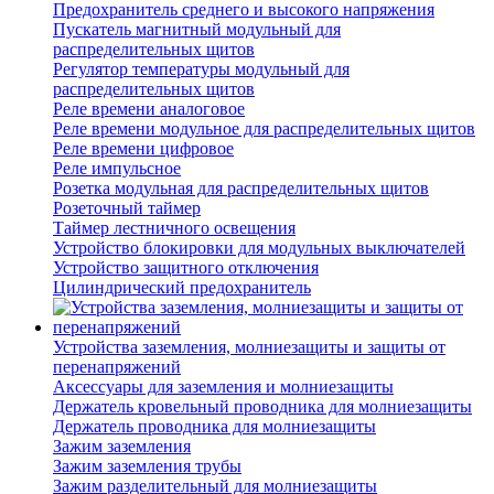
Предохранитель среднего и высокого напряжения
Пускатель магнитный модульный для
распределительных щитов
Регулятор температуры модульный для
распределительных щитов
Реле времени аналоговое
Реле времени модульное для распределительных щитов
Реле времени цифровое
Реле импульсное
Розетка модульная для распределительных щитов
Розеточный таймер
Таймер лестничного освещения
Устройство блокировки для модульных выключателей
Устройство защитного отключения
Цилиндрический предохранитель
Устройства заземления, молниезащиты и защиты от
перенапряжений
Аксессуары для заземления и молниезащиты
Держатель кровельный проводника для молниезащиты
Держатель проводника для молниезащиты
Зажим заземления
Зажим заземления трубы
Зажим разделительный для молниезащиты