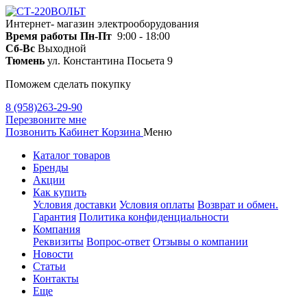
Интернет- магазин электрооборудования
Время работы
Пн-Пт
9:00 - 18:00
Сб-Вс
Выходной
Тюмень
ул. Константина Посьета 9
Поможем сделать покупку
8 (958)263-29-90
Перезвоните мне
Позвонить
Кабинет
Корзина
Меню
Каталог товаров
Бренды
Акции
Как купить
Условия доставки
Условия оплаты
Возврат и обмен.
Гарантия
Политика конфиденциальности
Компания
Реквизиты
Вопрос-ответ
Отзывы о компании
Новости
Статьи
Контакты
Еще