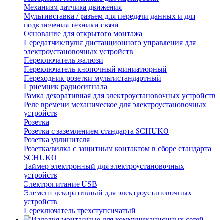
Механизм датчика движения
Мультивставка / разъем для передачи данных и для
подключения техники связи
Основание для открытого монтажа
Передатчик/пульт дистанционного управления для
электроустановочных устройств
Переключатель жалюзи
Переключатель кнопочный миниатюрный
Переходник розетки мультистандартный
Приемник радиосигнала
Рамка декоративная для электроустановочных устройств
Реле времени механическое для электроустановочных
устройств
Розетка
Розетка с заземлением стандарта SCHUKO
Розетка удлинителя
Розетка/вилка с защитным контактом в сборе стандарта
SCHUKO
Таймер электронный для электроустановочных
устройств
Электропитание USB
Элемент декоративный для электроустановочных
устройств
Переключатель трехступенчатый