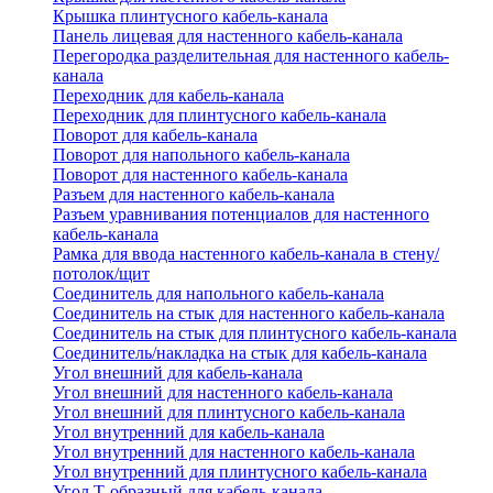
Крышка плинтусного кабель-канала
Панель лицевая для настенного кабель-канала
Перегородка разделительная для настенного кабель-
канала
Переходник для кабель-канала
Переходник для плинтусного кабель-канала
Поворот для кабель-канала
Поворот для напольного кабель-канала
Поворот для настенного кабель-канала
Разъем для настенного кабель-канала
Разъем уравнивания потенциалов для настенного
кабель-канала
Рамка для ввода настенного кабель-канала в стену/
потолок/щит
Соединитель для напольного кабель-канала
Соединитель на стык для настенного кабель-канала
Соединитель на стык для плинтусного кабель-канала
Соединитель/накладка на стык для кабель-канала
Угол внешний для кабель-канала
Угол внешний для настенного кабель-канала
Угол внешний для плинтусного кабель-канала
Угол внутренний для кабель-канала
Угол внутренний для настенного кабель-канала
Угол внутренний для плинтусного кабель-канала
Угол Т-образный для кабель-канала