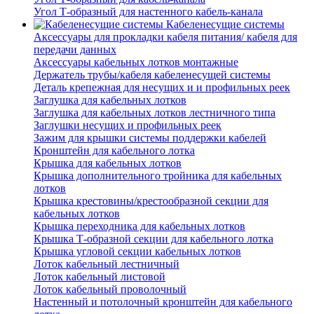
Угол Т-образный для настенного кабель-канала
Кабеленесущие системы
Аксессуары для прокладки кабеля питания/ кабеля для
передачи данных
Аксессуары кабельных лотков монтажные
Держатель трубы/кабеля кабеленесущей системы
Деталь крепежная для несущих и и профильных реек
Заглушка для кабельных лотков
Заглушка для кабельных лотков лестничного типа
Заглушки несущих и профильных реек
Зажим для крышки системы поддержки кабелей
Кронштейн для кабельного лотка
Крышка для кабельных лотков
Крышка дополнительного тройника для кабельных
лотков
Крышка крестовины/крестообразной секции для
кабельных лотков
Крышка переходника для кабельных лотков
Крышка Т-образной секции для кабельного лотка
Крышка угловой секции кабельных лотков
Лоток кабельный лестничный
Лоток кабельный листовой
Лоток кабельный проволочный
Настенный и потолочный кронштейн для кабельного