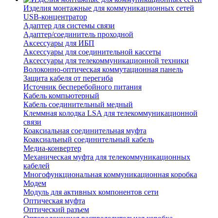
Изделия монтажные для коммуникационных сетей
USB-концентратор
Адаптер для системы связи
Адаптер/соединитель проходной
Аксессуары для ИБП
Аксессуары для соединительной кассеты
Аксессуары для телекоммуникационной техники
Волоконно-оптическая коммутационная панель
Защита кабеля от перегиба
Источник бесперебойного питания
Кабель компьютерный
Кабель соединительный медный
Клеммная колодка LSA для телекоммуникационной
связи
Коаксиальная соединительная муфта
Коаксиальный соединительный кабель
Медиа-конвертер
Механическая муфта для телекоммуникационных
кабелей
Многофункциональная коммуникационная коробка
Модем
Модуль для активных компонентов сети
Оптическая муфта
Оптический разъем