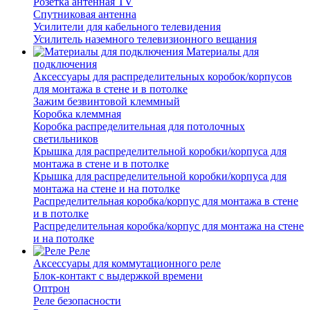
Розетка антенная TV
Спутниковая антенна
Усилители для кабельного телевидения
Усилитель наземного телевизионного вещания
Материалы для
подключения
Аксессуары для распределительных коробок/корпусов
для монтажа в стене и в потолке
Зажим безвинтовой клеммный
Коробка клеммная
Коробка распределительная для потолочных
светильников
Крышка для распределительной коробки/корпуса для
монтажа в стене и в потолке
Крышка для распределительной коробки/корпуса для
монтажа на стене и на потолке
Распределительная коробка/корпус для монтажа в стене
и в потолке
Распределительная коробка/корпус для монтажа на стене
и на потолке
Реле
Аксессуары для коммутационного реле
Блок-контакт с выдержкой времени
Оптрон
Реле безопасности