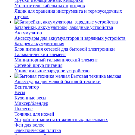
Трубки изоляционные, кембрики
Уплотнитель кабельных проходов
Ящик для хранения инструмента и термоусадочных
трубок
Батарейки, аккумуляторы, зарядные устройства
Аккумулятор
Аксессуары для аккумуляторов и зарядных устройств
Батарея аккумуляторная
Блок питания сетевой для бытовой электроники
Гальванический элемент
Миниатюрный гальванический элемент
Сетевой шнур питания
Универсальное зарядное устройство
Бытовая техника мелкая
Аксессуары для мелкой бытовой техники
Вентилятор
Весы
Кухонные весы
Миксер/блендер
Пылесос
Точилка для ножей
Устройство защиты от животных, насекомых
Фен для волос
Электрическая плитка