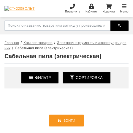
Позвонить
Кабинет
Корзина
Меню
Главная
Каталог товаров
Электроинструменты и аксессуары для
них
Сабельная пила (электрическая)
Сабельная пила (электрическая)
ФИЛЬТР
СОРТИРОВКА
ВОЙТИ