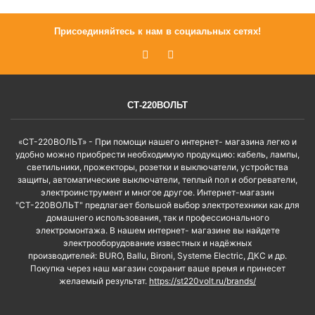
Присоединяйтесь к нам в социальных сетях!
СТ-220ВОЛЬТ
«СТ-220ВОЛЬТ» - При помощи нашего интернет- магазина легко и
удобно можно приобрести необходимую продукцию: кабель, лампы,
светильники, прожекторы, розетки и выключатели, устройства
защиты, автоматические выключатели, теплый пол и обогреватели,
электроинструмент и многое другое. Интернет-магазин
"СТ-220ВОЛЬТ" предлагает большой выбор электротехники как для
домашнего использования, так и профессионального
электромонтажа. В нашем интернет- магазине вы найдете
электрооборудование известных и надёжных
производителей: BURO, Ballu, Bironi, Systeme Electric, ДКС и др.
Покупка через наш магазин сохранит ваше время и принесет
желаемый результат.
https://st220volt.ru/brands/