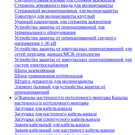
Стержень землянного ввода для молниезащиты
Стержневой молниеприемник для молниезащиты
Токоотвод для молниезащиты круглый
Ударный наконечник для стерженя заземления
Устройства защиты от перенапряжений для
терминального оборудования
Устройства защиты от перенапряжений среднего
напряжения 1-36 кВ
Устройство защиты от импульсных перенапряжений для
сетей передачи данных/MCR-технологии
Устройство защиты от импульсных перенапряжений для
систем электроснабжения
Шина заземляющая
Шина уравнивания потенциалов
Штанга держатель для молниезащиты
Элемент базовый для устройства защиты от
перенапряжений
Каналы
настенного и потолочного монтажа
Заглушка для кабель-канала
Заглушка для настенного кабель-канала
Заглушка для плинтусного кабель-канала
Зажим кабельный для кабель-канала
Зажим кабельный для настенного кабель-канала