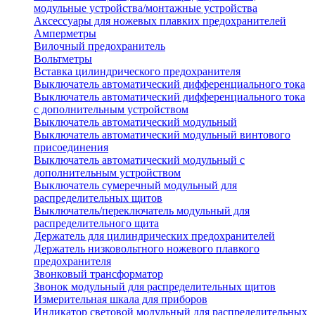
модульные устройства/монтажные устройства
Аксессуары для ножевых плавких предохранителей
Амперметры
Вилочный предохранитель
Вольтметры
Вставка цилиндрического предохранителя
Выключатель автоматический дифференциального тока
Выключатель автоматический дифференциального тока
с дополнительным устройством
Выключатель автоматический модульный
Выключатель автоматический модульный винтового
присоединения
Выключатель автоматический модульный с
дополнительным устройством
Выключатель сумеречный модульный для
распределительных щитов
Выключатель/переключатель модульный для
распределительного щита
Держатель для цилиндрических предохранителей
Держатель низковольтного ножевого плавкого
предохранителя
Звонковый трансформатор
Звонок модульный для распределительных щитов
Измерительная шкала для приборов
Индикатор световой модульный для распределительных