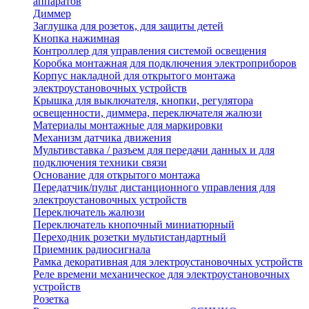
аппаратов
Диммер
Заглушка для розеток, для защиты детей
Кнопка нажимная
Контроллер для управления системой освещения
Коробка монтажная для подключения электроприборов
Корпус накладной для открытого монтажа
электроустановочных устройств
Крышка для выключателя, кнопки, регулятора
освещенности, диммера, переключателя жалюзи
Материалы монтажные для маркировки
Механизм датчика движения
Мультивставка / разъем для передачи данных и для
подключения техники связи
Основание для открытого монтажа
Передатчик/пульт дистанционного управления для
электроустановочных устройств
Переключатель жалюзи
Переключатель кнопочный миниатюрный
Переходник розетки мультистандартный
Приемник радиосигнала
Рамка декоративная для электроустановочных устройств
Реле времени механическое для электроустановочных
устройств
Розетка