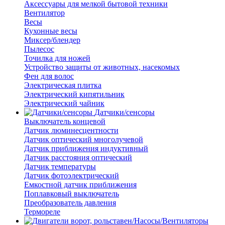
Аксессуары для мелкой бытовой техники
Вентилятор
Весы
Кухонные весы
Миксер/блендер
Пылесос
Точилка для ножей
Устройство защиты от животных, насекомых
Фен для волос
Электрическая плитка
Электрический кипятильник
Электрический чайник
Датчики/сенсоры
Выключатель концевой
Датчик люминесцентности
Датчик оптический многолучевой
Датчик приближения индуктивный
Датчик расстояния оптический
Датчик температуры
Датчик фотоэлектрический
Емкостной датчик приближения
Поплавковый выключатель
Преобразователь давления
Термореле