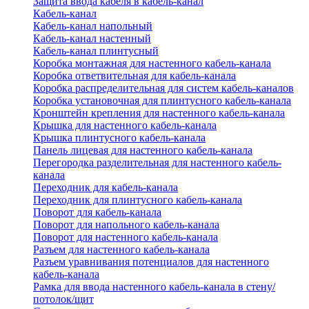
Защита ввода кабеля в кабель-канал
Кабель-канал
Кабель-канал напольный
Кабель-канал настенный
Кабель-канал плинтусный
Коробка монтажная для настенного кабель-канала
Коробка ответвительная для кабель-канала
Коробка распределительная для систем кабель-каналов
Коробка установочная для плинтусного кабель-канала
Кронштейн крепления для настенного кабель-канала
Крышка для настенного кабель-канала
Крышка плинтусного кабель-канала
Панель лицевая для настенного кабель-канала
Перегородка разделительная для настенного кабель-
канала
Переходник для кабель-канала
Переходник для плинтусного кабель-канала
Поворот для кабель-канала
Поворот для напольного кабель-канала
Поворот для настенного кабель-канала
Разъем для настенного кабель-канала
Разъем уравнивания потенциалов для настенного
кабель-канала
Рамка для ввода настенного кабель-канала в стену/
потолок/щит