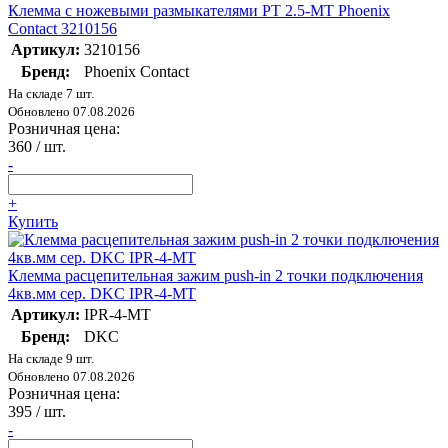
Клемма с ножевыми размыкателями PT 2.5-MT Phoenix
Contact 3210156
Артикул:
3210156
Бренд:
Phoenix Contact
На складе 7 шт.
Обновлено 07.08.2026
Розничная цена:
360
/ шт.
-
+
Купить
Клемма расцепительная зажим push-in 2 точки подключения
4кв.мм сер. DKC IPR-4-MT
Артикул:
IPR-4-MT
Бренд:
DKC
На складе 9 шт.
Обновлено 07.08.2026
Розничная цена:
395
/ шт.
-