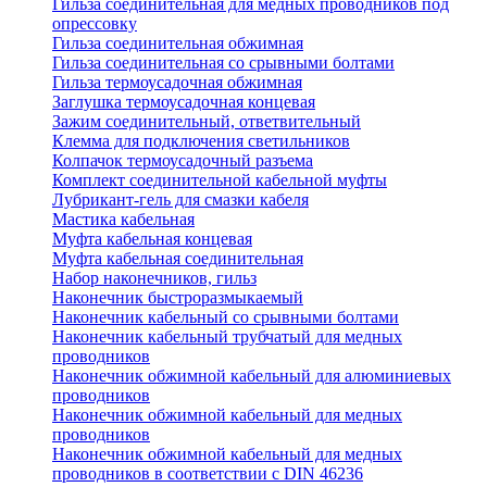
Гильза соединительная для медных проводников под
опрессовку
Гильза соединительная обжимная
Гильза соединительная со срывными болтами
Гильза термоусадочная обжимная
Заглушка термоусадочная концевая
Зажим соединительный, ответвительный
Клемма для подключения светильников
Колпачок термоусадочный разъема
Комплект соединительной кабельной муфты
Лубрикант-гель для смазки кабеля
Мастика кабельная
Муфта кабельная концевая
Муфта кабельная соединительная
Набор наконечников, гильз
Наконечник быстроразмыкаемый
Наконечник кабельный со срывными болтами
Наконечник кабельный трубчатый для медных
проводников
Наконечник обжимной кабельный для алюминиевых
проводников
Наконечник обжимной кабельный для медных
проводников
Наконечник обжимной кабельный для медных
проводников в соответствии с DIN 46236