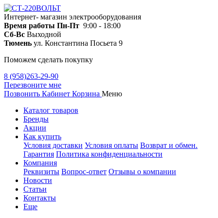
Интернет- магазин электрооборудования
Время работы
Пн-Пт
9:00 - 18:00
Сб-Вс
Выходной
Тюмень
ул. Константина Посьета 9
Поможем сделать покупку
8 (958)263-29-90
Перезвоните мне
Позвонить
Кабинет
Корзина
Меню
Каталог товаров
Бренды
Акции
Как купить
Условия доставки
Условия оплаты
Возврат и обмен.
Гарантия
Политика конфиденциальности
Компания
Реквизиты
Вопрос-ответ
Отзывы о компании
Новости
Статьи
Контакты
Еще