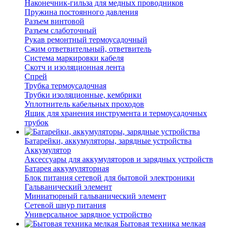
Наконечник-гильза для медных проводников
Пружина постоянного давления
Разъем винтовой
Разъем слаботочный
Рукав ремонтный термоусадочный
Сжим ответвительный, ответвитель
Система маркировки кабеля
Скотч и изоляционная лента
Спрей
Трубка термоусадочная
Трубки изоляционные, кембрики
Уплотнитель кабельных проходов
Ящик для хранения инструмента и термоусадочных
трубок
Батарейки, аккумуляторы, зарядные устройства
Аккумулятор
Аксессуары для аккумуляторов и зарядных устройств
Батарея аккумуляторная
Блок питания сетевой для бытовой электроники
Гальванический элемент
Миниатюрный гальванический элемент
Сетевой шнур питания
Универсальное зарядное устройство
Бытовая техника мелкая