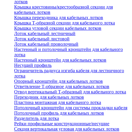
лотков
Крышка крестовины/крестообразной секции для
кабельных лотков
Крышка переходника для кабельных лотков
Крышка Т-образной секции для кабельного лотка
Крышка угловой секции кабельных лотков
Лоток кабельный лестничный
Лоток кабельный листовой
Лоток кабельный проволочный
Настенный и потолочный кронштейн для кабельного
лотка
Настенный кронштейн для кабельных лотков
Несущий профиль
Ограничитель радиуса изгиба кабеля для лестничного
лотка
Опорный кронштейн для кабельных лотков
Ответвление Т-образное для кабельных лотков
Отвод вертикальный Т-образный для кабельного лотка
Переходник для кабельных лотков
Пластина монтажная для кабельного лотка
Потолочный кронштейн для системы прокладки кабеля
Потолочный профиль для кабельных лотков
Разделитель для лотка
Рейки профильные конструкционные/несущие
Секция вертикальная угловая для кабельных лотков