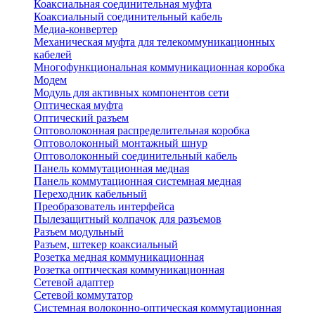
Коаксиальная соединительная муфта
Коаксиальный соединительный кабель
Медиа-конвертер
Механическая муфта для телекоммуникационных
кабелей
Многофункциональная коммуникационная коробка
Модем
Модуль для активных компонентов сети
Оптическая муфта
Оптический разъем
Оптоволоконная распределительная коробка
Оптоволоконный монтажный шнур
Оптоволоконный соединительный кабель
Панель коммутационная медная
Панель коммутационная системная медная
Переходник кабельный
Преобразователь интерфейса
Пылезащитный колпачок для разъемов
Разъем модульный
Разъем, штекер коаксиальный
Розетка медная коммуникационная
Розетка оптическая коммуникационная
Сетевой адаптер
Сетевой коммутатор
Системная волоконно-оптическая коммутационная