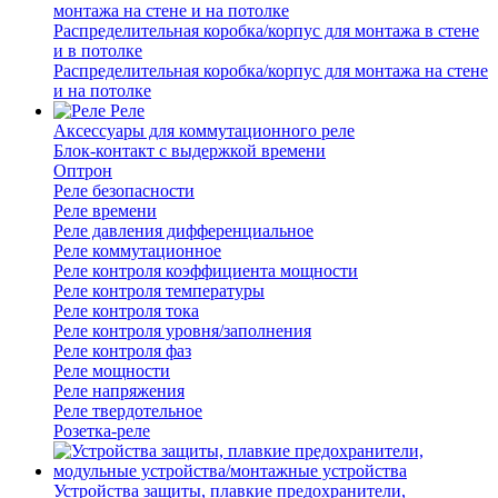
монтажа на стене и на потолке
Распределительная коробка/корпус для монтажа в стене
и в потолке
Распределительная коробка/корпус для монтажа на стене
и на потолке
Реле
Аксессуары для коммутационного реле
Блок-контакт с выдержкой времени
Оптрон
Реле безопасности
Реле времени
Реле давления дифференциальное
Реле коммутационное
Реле контроля коэффициента мощности
Реле контроля температуры
Реле контроля тока
Реле контроля уровня/заполнения
Реле контроля фаз
Реле мощности
Реле напряжения
Реле твердотельное
Розетка-реле
Устройства защиты, плавкие предохранители,