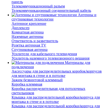
панель
Телекоммуникационный разъем
Телекоммуникацонный соединительный кабель
Антенны и
спутниковые технологии
Антенное крепление
Диплексер
Комнатная антенна
Наземные антенны
Ответвитель и разветвитель
Розетка антенная TV
Спутниковая антенна
Усилители для кабельного телевидения
Усилитель наземного телевизионного вещания
Материалы для
подключения
Аксессуары для распределительных коробок/корпусов
для монтажа в стене и в потолке
Зажим безвинтовой клеммный
Коробка клеммная
Коробка распределительная для потолочных
светильников
Крышка для распределительной коробки/корпуса для
монтажа в стене и в потолке
Крышка для распределительной коробки/корпуса для