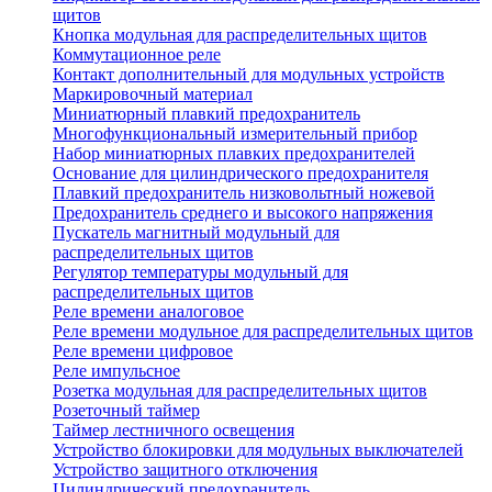
щитов
Кнопка модульная для распределительных щитов
Коммутационное реле
Контакт дополнительный для модульных устройств
Маркировочный материал
Миниатюрный плавкий предохранитель
Многофункциональный измерительный прибор
Набор миниатюрных плавких предохранителей
Основание для цилиндрического предохранителя
Плавкий предохранитель низковольтный ножевой
Предохранитель среднего и высокого напряжения
Пускатель магнитный модульный для
распределительных щитов
Регулятор температуры модульный для
распределительных щитов
Реле времени аналоговое
Реле времени модульное для распределительных щитов
Реле времени цифровое
Реле импульсное
Розетка модульная для распределительных щитов
Розеточный таймер
Таймер лестничного освещения
Устройство блокировки для модульных выключателей
Устройство защитного отключения
Цилиндрический предохранитель