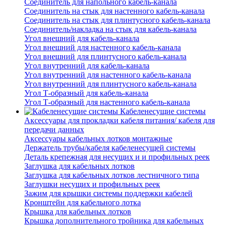
Соединитель для напольного кабель-канала
Соединитель на стык для настенного кабель-канала
Соединитель на стык для плинтусного кабель-канала
Соединитель/накладка на стык для кабель-канала
Угол внешний для кабель-канала
Угол внешний для настенного кабель-канала
Угол внешний для плинтусного кабель-канала
Угол внутренний для кабель-канала
Угол внутренний для настенного кабель-канала
Угол внутренний для плинтусного кабель-канала
Угол Т-образный для кабель-канала
Угол Т-образный для настенного кабель-канала
Кабеленесущие системы
Аксессуары для прокладки кабеля питания/ кабеля для
передачи данных
Аксессуары кабельных лотков монтажные
Держатель трубы/кабеля кабеленесущей системы
Деталь крепежная для несущих и и профильных реек
Заглушка для кабельных лотков
Заглушка для кабельных лотков лестничного типа
Заглушки несущих и профильных реек
Зажим для крышки системы поддержки кабелей
Кронштейн для кабельного лотка
Крышка для кабельных лотков
Крышка дополнительного тройника для кабельных