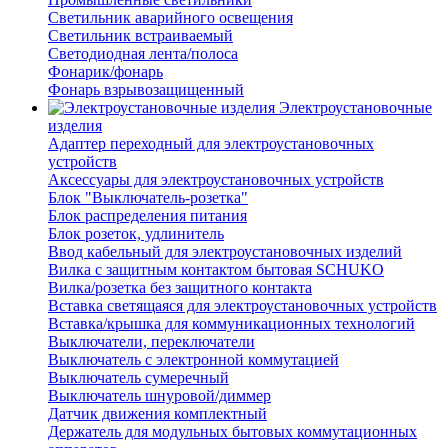
Светильник аварийного освещения
Светильник встраиваемый
Светодиодная лента/полоса
Фонарик/фонарь
Фонарь взрывозащищенный
Электроустановочные
изделия
Адаптер переходный для электроустановочных
устройств
Аксессуары для электроустановочных устройств
Блок "Выключатель-розетка"
Блок распределения питания
Блок розеток, удлинитель
Ввод кабельный для электроустановочных изделий
Вилка с защитным контактом бытовая SCHUKO
Вилка/розетка без защитного контакта
Вставка светящаяся для электроустановочных устройств
Вставка/крышка для коммуникационных технологий
Выключатели, переключатели
Выключатель с электронной коммутацией
Выключатель сумеречный
Выключатель шнуровой/диммер
Датчик движения комплектный
Держатель для модульных бытовых коммутационных