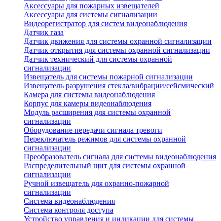
Аксессуары для пожарных извещателей
Аксессуары для системы сигнализации
Видеорегистратор для систем видеонаблюдения
Датчик газа
Датчик движения для системы охранной сигнализации
Датчик открытия для системы охранной сигнализации
Датчик технический для системы охранной
сигнализации
Извещатель для системы пожарной сигнализации
Извещатель разрушения стекла/вибрации/сейсмический
Камера для системы видеонаблюдения
Корпус для камеры видеонаблюдения
Модуль расширения для системы охранной
сигнализации
Оборудование передачи сигнала тревоги
Переключатель режимов для системы охранной
сигнализации
Преобразователь сигнала для системы видеонаблюдения
Распределительный щит для системы охранной
сигнализации
Ручной извещатель для охранно-пожарной
сигнализации
Система видеонаблюдения
Система контроля доступа
Устройство управления и индикации для системы