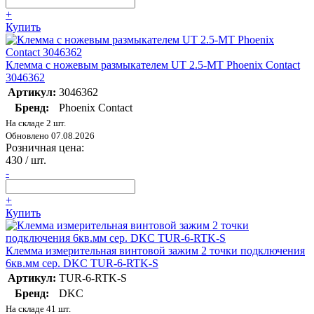
+
Купить
Клемма с ножевым размыкателем UT 2.5-MT Phoenix Contact
3046362
Артикул:
3046362
Бренд:
Phoenix Contact
На складе 2 шт.
Обновлено 07.08.2026
Розничная цена:
430
/ шт.
-
+
Купить
Клемма измерительная винтовой зажим 2 точки подключения
6кв.мм сер. DKC TUR-6-RTK-S
Артикул:
TUR-6-RTK-S
Бренд:
DKC
На складе 41 шт.