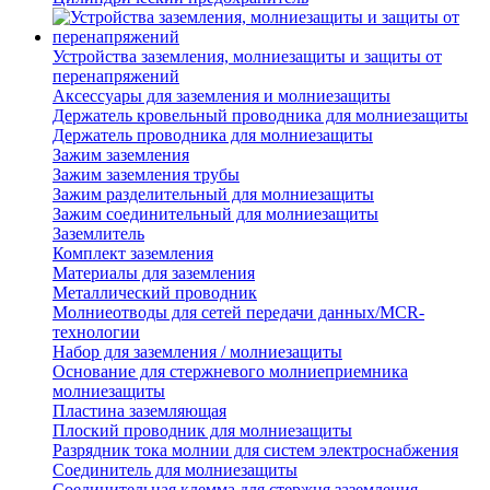
Устройства заземления, молниезащиты и защиты от
перенапряжений
Аксессуары для заземления и молниезащиты
Держатель кровельный проводника для молниезащиты
Держатель проводника для молниезащиты
Зажим заземления
Зажим заземления трубы
Зажим разделительный для молниезащиты
Зажим соединительный для молниезащиты
Заземлитель
Комплект заземления
Материалы для заземления
Металлический проводник
Молниеотводы для сетей передачи данных/MCR-
технологии
Набор для заземления / молниезащиты
Основание для стержневого молниеприемника
молниезащиты
Пластина заземляющая
Плоский проводник для молниезащиты
Разрядник тока молнии для систем электроснабжения
Соединитель для молниезащиты
Соединительная клемма для стержня заземления