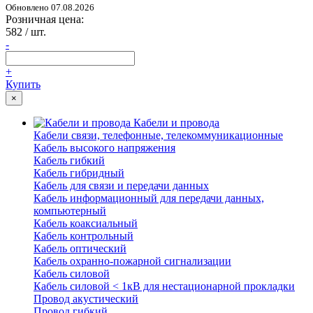
Обновлено 07.08.2026
Розничная цена:
582
/ шт.
-
+
Купить
×
Кабели и провода
Кабели связи, телефонные, телекоммуникационные
Кабель высокого напряжения
Кабель гибкий
Кабель гибридный
Кабель для связи и передачи данных
Кабель информационный для передачи данных,
компьютерный
Кабель коаксиальный
Кабель контрольный
Кабель оптический
Кабель охранно-пожарной сигнализации
Кабель силовой
Кабель силовой < 1кВ для нестационарной прокладки
Провод акустический
Провод гибкий