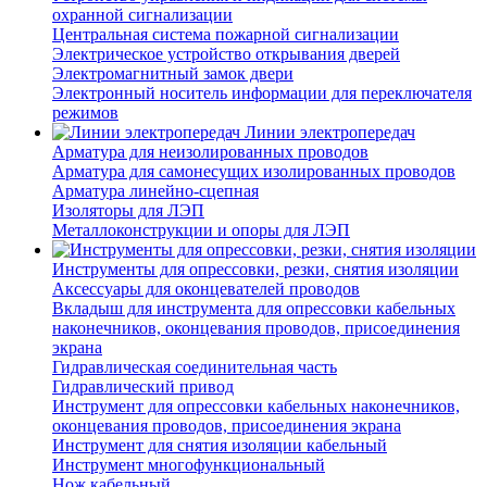
охранной сигнализации
Центральная система пожарной сигнализации
Электрическое устройство открывания дверей
Электромагнитный замок двери
Электронный носитель информации для переключателя
режимов
Линии электропередач
Арматура для неизолированных проводов
Арматура для самонесущих изолированных проводов
Арматура линейно-сцепная
Изоляторы для ЛЭП
Металлоконструкции и опоры для ЛЭП
Инструменты для опрессовки, резки, снятия изоляции
Аксессуары для оконцевателей проводов
Вкладыш для инструмента для опрессовки кабельных
наконечников, оконцевания проводов, присоединения
экрана
Гидравлическая соединительная часть
Гидравлический привод
Инструмент для опрессовки кабельных наконечников,
оконцевания проводов, присоединения экрана
Инструмент для снятия изоляции кабельный
Инструмент многофункциональный
Нож кабельный