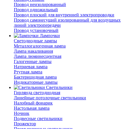
Провод неизолированный
Провод одножильный
Провод плоский для внутренней электропроводки
Провод самонесущий изолированный для воздушных
линий электропередачи
Провод установочный
Лампочки
Светодиодные лампы
Металлогалогенная лампа
Лампа накаливания
Лампа люминесцентная
Галогенные лампы
Натриевая лампа
Ртутная лампа
Бактерицидная лампа
Индикаторные лампы
Светильники
Гирлянда светодиодная
Линейные потолочные светильники
Налобный фонарик
Настольная лампа
Ночник
Подвесные светильники
Прожектор
Промышленные светильники