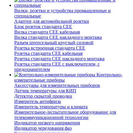
Вилки, розетки и устройства промышленные и
специальные
Адаптер для автомобильной розетки
Блок розеток стандарта CEE
Вилка стандарта CEE кабельная
Вилка стандарта CEE накладного монтажа
Разъем штепсельный круглый силовой
Розетка встроенная стандарта CEE
Розетка стандарта СЕЕ кабельная
Розетка стандарта СЕЕ накладного монтажа
Розетка стандарта СЕЕ с выключателем, с
предохранителем
Контрольно-
измерительные приборы
Аксессуары для измерительных приборов
Датчик температуры для КИП
Детектор скрытой проводки
Измеритель антифриза
Измеритель температуры и климата
Измерительное-/испытательное оборудование для
телекоммуникационной технологии
Индикатор низкого напряжения
Индикатор чередования фаз