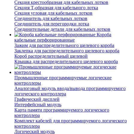
Секция крестообразная для кабельных лотков
Секция Т-образная для кабельного лотка
Секция угловая для кабельных лотков
Соединитель для кабельных лотков
Соединитель для перегородки лотка
Соединительные детали для кабельных лотков
Короба
кабельные перфорированные
Зажим для распределительного щелевого короба
Заклепка для распределительного щелевого короба
Короб распределительный щелевой
Крышка для распределительного щелевого короба
Промышленные программируемые логические
контроллеры
Аналоговый модуль ввода/вывода программируемого
логического контроллера
Графический дисплей
Интерфейсный модуль
Карта памяти программируемого логического
контроллера
Комплект кабелей для программируемого логического
контроллера
Логический модуль