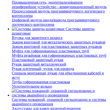
Промышленная сеть, децентрализованное
периферийное устройство - коммуникационный модуль
Процессорный модуль программируемого логического
контроллера
Цифровой модуль ввода/вывода программируемого
логического контроллера
Системы защиты
шланговые
Втулка для защитного шланга
Зажим винтовой для металлических защитных рукавов
Зажим винтовой для пластиковых защитных рукавов
Муфта для гофрированных пластиковых труб
Муфта резьбовая для гофрированных пластиковых труб
Пластиковый защитный рукав
Рукав защитный металлический
Рукав плетенный, чулок для провода
Спираль монтажная, рукав для объединения кабелей в
жгут
Труба гофрированная пластиковая
Уплотнительное кольцо
Системы пожарной, охранной сигнализации и системы
аварийного оповещения
Аксессуары для камер видеонаблюдения