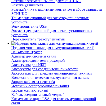
Розетка с заземлением стандарта SCHUKO
Розетка удлинителя
Розетка/вилка с защитным контактом в сборе стандарта
SCHUKO
Таймер электронный для электроустановочных
устройств
Электропитание USB
Элемент декоративный для электроустановочных
устройств
Переключатель трехступенчатый
Изделия монтажные для коммуникационных сетей
USB-концентратор
Адаптер для системы связи
Адаптер/соединитель проходной
Аксессуары для ИБП
Аксессуары для соединительной кассеты
Аксессуары для телекоммуникационной техники
Волоконно-оптическая коммутационная панель
Защита кабеля от перегиба
Источник бесперебойного питания
Кабель компьютерный
Кабель соединительный медный
Клеммная колодка LSA для телекоммуникационной
связи