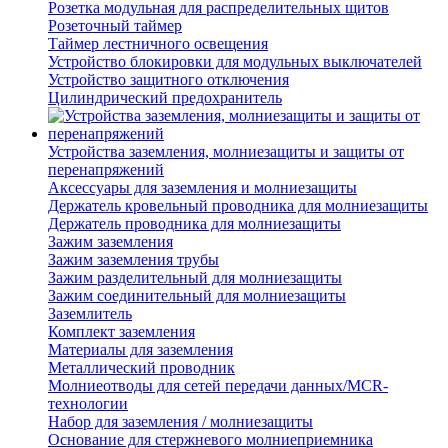
Розетка модульная для распределительных щитов
Розеточный таймер
Таймер лестничного освещения
Устройство блокировки для модульных выключателей
Устройство защитного отключения
Цилиндрический предохранитель
Устройства заземления, молниезащиты и защиты от
перенапряжений
Аксессуары для заземления и молниезащиты
Держатель кровельный проводника для молниезащиты
Держатель проводника для молниезащиты
Зажим заземления
Зажим заземления трубы
Зажим разделительный для молниезащиты
Зажим соединительный для молниезащиты
Заземлитель
Комплект заземления
Материалы для заземления
Металлический проводник
Молниеотводы для сетей передачи данных/MCR-
технологии
Набор для заземления / молниезащиты
Основание для стержневого молниеприемника