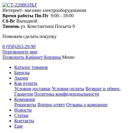
Интернет- магазин электрооборудования
Время работы
Пн-Пт
9:00 - 18:00
Сб-Вс
Выходной
Тюмень
ул. Константина Посьета 9
Поможем сделать покупку
8 (958)263-29-90
Перезвоните мне
Позвонить
Кабинет
Корзина
Меню
Каталог товаров
Бренды
Акции
Как купить
Условия доставки
Условия оплаты
Возврат и обмен.
Гарантия
Политика конфиденциальности
Компания
Реквизиты
Вопрос-ответ
Отзывы о компании
Новости
Статьи
Контакты
Еще