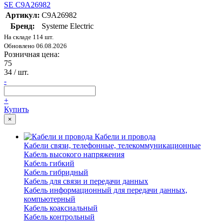
SE C9A26982
Артикул:
C9A26982
Бренд:
Systeme Electric
На складе 114 шт.
Обновлено 06.08.2026
Розничная цена:
75
34
/ шт.
-
+
Купить
×
Кабели и провода
Кабели связи, телефонные, телекоммуникационные
Кабель высокого напряжения
Кабель гибкий
Кабель гибридный
Кабель для связи и передачи данных
Кабель информационный для передачи данных,
компьютерный
Кабель коаксиальный
Кабель контрольный