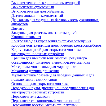
Выключатель с электронной коммутацией
Выключатель сумеречный
Выключатель шнуровой/диммер
Датчик движения комплектный
Держатель для модульных бытовых коммутационных
аппаратов
Диммер
Заглушка для розеток, для защиты детей
Кнопка нажимная
Контроллер для управления системой освещения
Коробка монтажная для подключения электроприборов
Корпус накладной для открытого монтажа
электроустановочных устройств
Крышка для выключателя, кнопки, регулятора
освещенности, диммера, переключателя жалюзи
Материалы монтажные для маркировки
Механизм датчика движения
Мультивставка / разъем для передачи данных и для
подключения техники связи
Основание для открытого монтажа
Передатчик/пульт дистанционного управления для
электроустановочных устройств
Переключатель жалюзи
Переключатель кнопочный миниатюрный
Переходник розетки мультистандартный