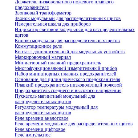
Держатель низковольтного ножевого плавкого
предохранителя
Звонковый трансформатор
Звонок модульный для распределительных щитов
Измерительная шкала для приборов
Индикатор световой модульный для распределительных
щитов
Кнопка модульная для распределительных щитов
Коммутационное реле
Контакт дополнительный для модульных устройств
Маркировочный материал
Миниатюрный плавкий предохранитель
Многофункциональный измерительный прибор
Набор миниатюрных плавких предохранителей
Основание для цилиндрического предохранителя
Плавкий предохранитель низковольтный ножевой
Предохранитель среднего и высокого напряжения
Пускатель магнитный модульный для
распределительных щитов
Регулятор температуры модульный для
распределительных щитов
Реле времени аналоговое
Реле времени модульное для распределительных щитов
Реле времени цифровое
Реле импульсное