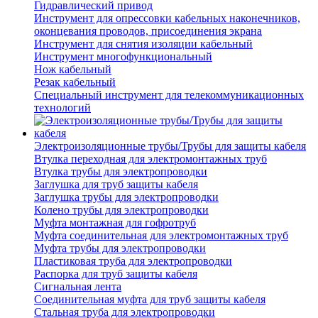
Гидравлический привод
Инструмент для опрессовки кабельных наконечников,
оконцевания проводов, присоединения экрана
Инструмент для снятия изоляции кабельный
Инструмент многофункциональный
Нож кабельный
Резак кабельный
Специальный инструмент для телекоммуникационных
технологий
Электроизоляционные трубы/Трубы для защиты кабеля
Втулка переходная для электромонтажных труб
Втулка трубы для электропроводки
Заглушка для труб защиты кабеля
Заглушка трубы для электропроводки
Колено трубы для электропроводки
Муфта монтажная для гофротруб
Муфта соединительная для электромонтажных труб
Муфта трубы для электропроводки
Пластиковая труба для электропроводки
Распорка для труб защиты кабеля
Сигнальная лента
Соединительная муфта для труб защиты кабеля
Стальная труба для электропроводки