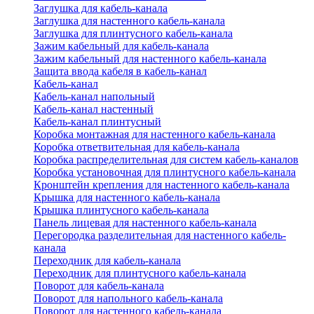
Заглушка для кабель-канала
Заглушка для настенного кабель-канала
Заглушка для плинтусного кабель-канала
Зажим кабельный для кабель-канала
Зажим кабельный для настенного кабель-канала
Защита ввода кабеля в кабель-канал
Кабель-канал
Кабель-канал напольный
Кабель-канал настенный
Кабель-канал плинтусный
Коробка монтажная для настенного кабель-канала
Коробка ответвительная для кабель-канала
Коробка распределительная для систем кабель-каналов
Коробка установочная для плинтусного кабель-канала
Кронштейн крепления для настенного кабель-канала
Крышка для настенного кабель-канала
Крышка плинтусного кабель-канала
Панель лицевая для настенного кабель-канала
Перегородка разделительная для настенного кабель-
канала
Переходник для кабель-канала
Переходник для плинтусного кабель-канала
Поворот для кабель-канала
Поворот для напольного кабель-канала
Поворот для настенного кабель-канала