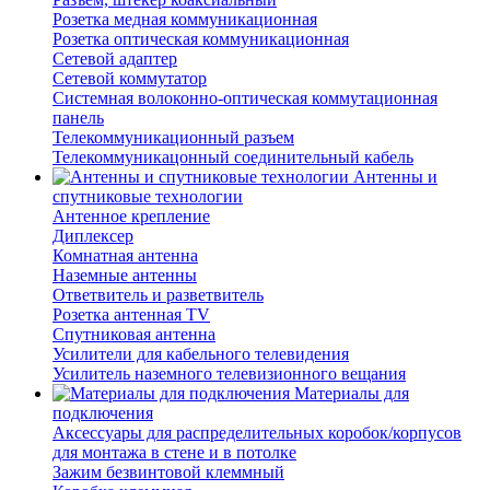
Розетка медная коммуникационная
Розетка оптическая коммуникационная
Сетевой адаптер
Сетевой коммутатор
Системная волоконно-оптическая коммутационная
панель
Телекоммуникационный разъем
Телекоммуникацонный соединительный кабель
Антенны и
спутниковые технологии
Антенное крепление
Диплексер
Комнатная антенна
Наземные антенны
Ответвитель и разветвитель
Розетка антенная TV
Спутниковая антенна
Усилители для кабельного телевидения
Усилитель наземного телевизионного вещания
Материалы для
подключения
Аксессуары для распределительных коробок/корпусов
для монтажа в стене и в потолке
Зажим безвинтовой клеммный