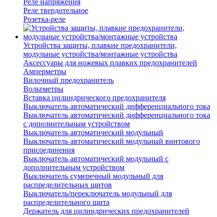
Реле напряжения
Реле твердотельное
Розетка-реле
Устройства защиты, плавкие предохранители,
модульные устройства/монтажные устройства
Аксессуары для ножевых плавких предохранителей
Амперметры
Вилочный предохранитель
Вольтметры
Вставка цилиндрического предохранителя
Выключатель автоматический дифференциального тока
Выключатель автоматический дифференциального тока
с дополнительным устройством
Выключатель автоматический модульный
Выключатель автоматический модульный винтового
присоединения
Выключатель автоматический модульный с
дополнительным устройством
Выключатель сумеречный модульный для
распределительных щитов
Выключатель/переключатель модульный для
распределительного щита
Держатель для цилиндрических предохранителей