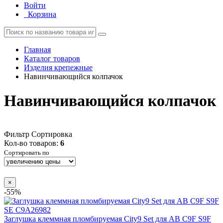
Войти
Корзина
Главная
Каталог товаров
Изделия крепежные
Навинчивающийся колпачок
Навинчивающийся колпачок
Фильтр
Сортировка
Кол-во товаров:
6
Сортировать по
×
-55%
Заглушка клеммная пломбируемая City9 Set для АВ C9F S9F