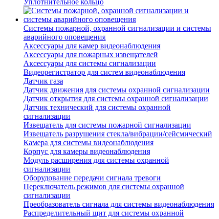
Уплотнительное кольцо
Системы пожарной, охранной сигнализации и системы
аварийного оповещения
Аксессуары для камер видеонаблюдения
Аксессуары для пожарных извещателей
Аксессуары для системы сигнализации
Видеорегистратор для систем видеонаблюдения
Датчик газа
Датчик движения для системы охранной сигнализации
Датчик открытия для системы охранной сигнализации
Датчик технический для системы охранной
сигнализации
Извещатель для системы пожарной сигнализации
Извещатель разрушения стекла/вибрации/сейсмический
Камера для системы видеонаблюдения
Корпус для камеры видеонаблюдения
Модуль расширения для системы охранной
сигнализации
Оборудование передачи сигнала тревоги
Переключатель режимов для системы охранной
сигнализации
Преобразователь сигнала для системы видеонаблюдения
Распределительный щит для системы охранной