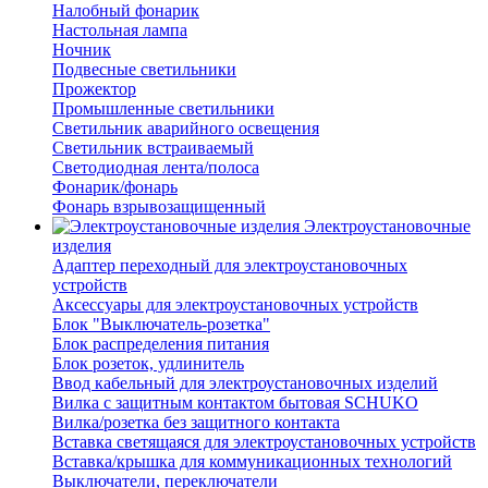
Налобный фонарик
Настольная лампа
Ночник
Подвесные светильники
Прожектор
Промышленные светильники
Светильник аварийного освещения
Светильник встраиваемый
Светодиодная лента/полоса
Фонарик/фонарь
Фонарь взрывозащищенный
Электроустановочные
изделия
Адаптер переходный для электроустановочных
устройств
Аксессуары для электроустановочных устройств
Блок "Выключатель-розетка"
Блок распределения питания
Блок розеток, удлинитель
Ввод кабельный для электроустановочных изделий
Вилка с защитным контактом бытовая SCHUKO
Вилка/розетка без защитного контакта
Вставка светящаяся для электроустановочных устройств
Вставка/крышка для коммуникационных технологий
Выключатели, переключатели