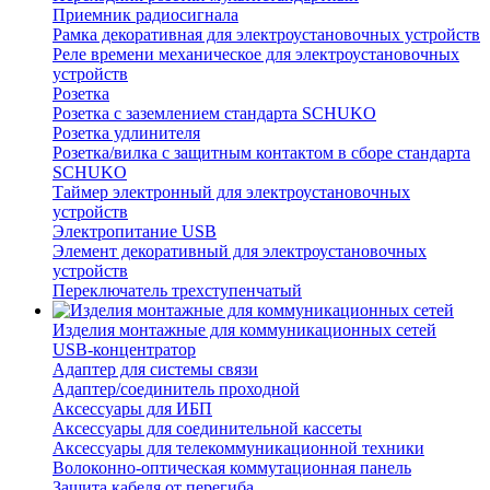
Приемник радиосигнала
Рамка декоративная для электроустановочных устройств
Реле времени механическое для электроустановочных
устройств
Розетка
Розетка с заземлением стандарта SCHUKO
Розетка удлинителя
Розетка/вилка с защитным контактом в сборе стандарта
SCHUKO
Таймер электронный для электроустановочных
устройств
Электропитание USB
Элемент декоративный для электроустановочных
устройств
Переключатель трехступенчатый
Изделия монтажные для коммуникационных сетей
USB-концентратор
Адаптер для системы связи
Адаптер/соединитель проходной
Аксессуары для ИБП
Аксессуары для соединительной кассеты
Аксессуары для телекоммуникационной техники
Волоконно-оптическая коммутационная панель
Защита кабеля от перегиба