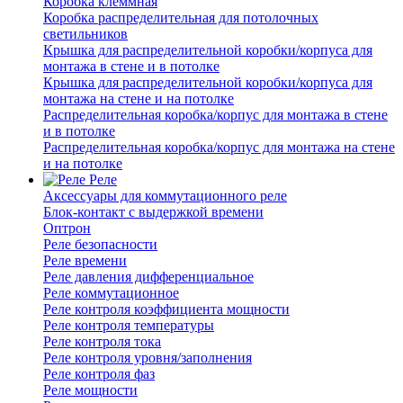
Коробка клеммная
Коробка распределительная для потолочных
светильников
Крышка для распределительной коробки/корпуса для
монтажа в стене и в потолке
Крышка для распределительной коробки/корпуса для
монтажа на стене и на потолке
Распределительная коробка/корпус для монтажа в стене
и в потолке
Распределительная коробка/корпус для монтажа на стене
и на потолке
Реле
Аксессуары для коммутационного реле
Блок-контакт с выдержкой времени
Оптрон
Реле безопасности
Реле времени
Реле давления дифференциальное
Реле коммутационное
Реле контроля коэффициента мощности
Реле контроля температуры
Реле контроля тока
Реле контроля уровня/заполнения
Реле контроля фаз
Реле мощности