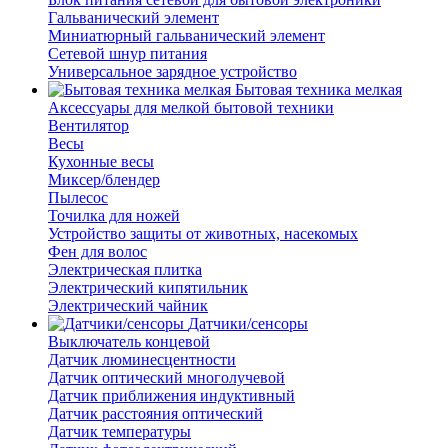
Гальванический элемент
Миниатюрный гальванический элемент
Сетевой шнур питания
Универсальное зарядное устройство
Бытовая техника мелкая
Аксессуары для мелкой бытовой техники
Вентилятор
Весы
Кухонные весы
Миксер/блендер
Пылесос
Точилка для ножей
Устройство защиты от животных, насекомых
Фен для волос
Электрическая плитка
Электрический кипятильник
Электрический чайник
Датчики/сенсоры
Выключатель концевой
Датчик люминесцентности
Датчик оптический многолучевой
Датчик приближения индуктивный
Датчик расстояния оптический
Датчик температуры