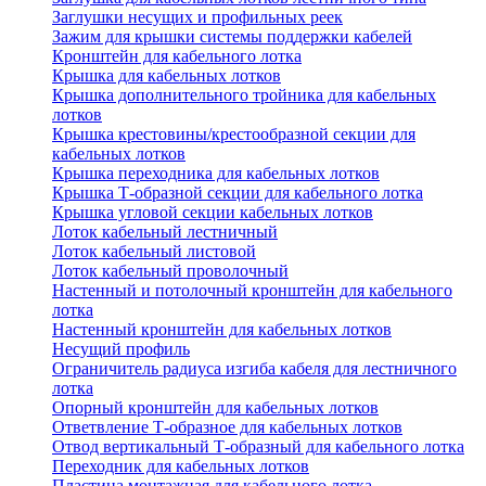
Заглушки несущих и профильных реек
Зажим для крышки системы поддержки кабелей
Кронштейн для кабельного лотка
Крышка для кабельных лотков
Крышка дополнительного тройника для кабельных
лотков
Крышка крестовины/крестообразной секции для
кабельных лотков
Крышка переходника для кабельных лотков
Крышка Т-образной секции для кабельного лотка
Крышка угловой секции кабельных лотков
Лоток кабельный лестничный
Лоток кабельный листовой
Лоток кабельный проволочный
Настенный и потолочный кронштейн для кабельного
лотка
Настенный кронштейн для кабельных лотков
Несущий профиль
Ограничитель радиуса изгиба кабеля для лестничного
лотка
Опорный кронштейн для кабельных лотков
Ответвление Т-образное для кабельных лотков
Отвод вертикальный Т-образный для кабельного лотка
Переходник для кабельных лотков
Пластина монтажная для кабельного лотка