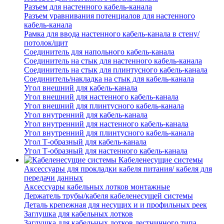
Разъем для настенного кабель-канала
Разъем уравнивания потенциалов для настенного
кабель-канала
Рамка для ввода настенного кабель-канала в стену/
потолок/щит
Соединитель для напольного кабель-канала
Соединитель на стык для настенного кабель-канала
Соединитель на стык для плинтусного кабель-канала
Соединитель/накладка на стык для кабель-канала
Угол внешний для кабель-канала
Угол внешний для настенного кабель-канала
Угол внешний для плинтусного кабель-канала
Угол внутренний для кабель-канала
Угол внутренний для настенного кабель-канала
Угол внутренний для плинтусного кабель-канала
Угол Т-образный для кабель-канала
Угол Т-образный для настенного кабель-канала
Кабеленесущие системы
Аксессуары для прокладки кабеля питания/ кабеля для
передачи данных
Аксессуары кабельных лотков монтажные
Держатель трубы/кабеля кабеленесущей системы
Деталь крепежная для несущих и и профильных реек
Заглушка для кабельных лотков
Заглушка для кабельных лотков лестничного типа