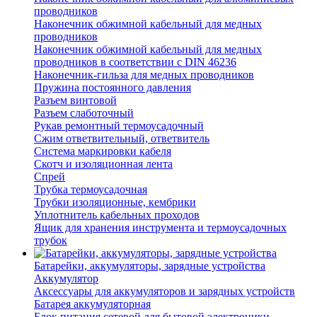
проводников
Наконечник обжимной кабельный для медных
проводников
Наконечник обжимной кабельный для медных
проводников в соответствии с DIN 46236
Наконечник-гильза для медных проводников
Пружина постоянного давления
Разъем винтовой
Разъем слаботочный
Рукав ремонтный термоусадочный
Сжим ответвительный, ответвитель
Система маркировки кабеля
Скотч и изоляционная лента
Спрей
Трубка термоусадочная
Трубки изоляционные, кембрики
Уплотнитель кабельных проходов
Ящик для хранения инструмента и термоусадочных
трубок
Батарейки, аккумуляторы, зарядные устройства
Аккумулятор
Аксессуары для аккумуляторов и зарядных устройств
Батарея аккумуляторная
Блок питания сетевой для бытовой электроники