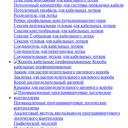
Потолочный кронштейн для системы прокладки кабеля
Потолочный профиль для кабельных лотков
Разделитель для лотка
Рейки профильные конструкционные/несущие
Секция вертикальная угловая для кабельных лотков
Секция крестообразная для кабельных лотков
Секция Т-образная для кабельного лотка
Секция угловая для кабельных лотков
Соединитель для кабельных лотков
Соединитель для перегородки лотка
Соединительные детали для кабельных лотков
Короба
кабельные перфорированные
Зажим для распределительного щелевого короба
Заклепка для распределительного щелевого короба
Короб распределительный щелевой
Крышка для распределительного щелевого короба
Промышленные программируемые логические
контроллеры
Аналоговый модуль ввода/вывода программируемого
логического контроллера
Графический дисплей