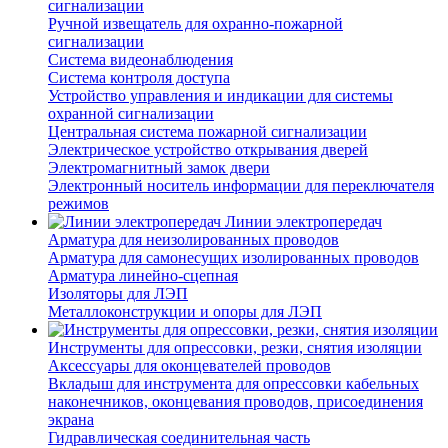
сигнализации
Ручной извещатель для охранно-пожарной
сигнализации
Система видеонаблюдения
Система контроля доступа
Устройство управления и индикации для системы
охранной сигнализации
Центральная система пожарной сигнализации
Электрическое устройство открывания дверей
Электромагнитный замок двери
Электронный носитель информации для переключателя
режимов
Линии электропередач
Арматура для неизолированных проводов
Арматура для самонесущих изолированных проводов
Арматура линейно-сцепная
Изоляторы для ЛЭП
Металлоконструкции и опоры для ЛЭП
Инструменты для опрессовки, резки, снятия изоляции
Аксессуары для оконцевателей проводов
Вкладыш для инструмента для опрессовки кабельных
наконечников, оконцевания проводов, присоединения
экрана
Гидравлическая соединительная часть