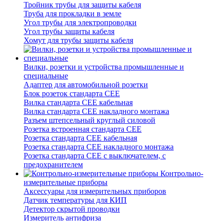
Тройник трубы для защиты кабеля
Труба для прокладки в земле
Угол трубы для электропроводки
Угол трубы защиты кабеля
Хомут для трубы защиты кабеля
Вилки, розетки и устройства промышленные и
специальные
Адаптер для автомобильной розетки
Блок розеток стандарта CEE
Вилка стандарта CEE кабельная
Вилка стандарта CEE накладного монтажа
Разъем штепсельный круглый силовой
Розетка встроенная стандарта CEE
Розетка стандарта СЕЕ кабельная
Розетка стандарта СЕЕ накладного монтажа
Розетка стандарта СЕЕ с выключателем, с
предохранителем
Контрольно-
измерительные приборы
Аксессуары для измерительных приборов
Датчик температуры для КИП
Детектор скрытой проводки
Измеритель антифриза