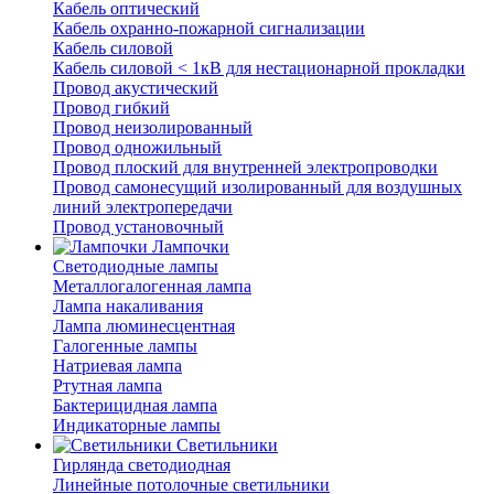
Кабель оптический
Кабель охранно-пожарной сигнализации
Кабель силовой
Кабель силовой < 1кВ для нестационарной прокладки
Провод акустический
Провод гибкий
Провод неизолированный
Провод одножильный
Провод плоский для внутренней электропроводки
Провод самонесущий изолированный для воздушных
линий электропередачи
Провод установочный
Лампочки
Светодиодные лампы
Металлогалогенная лампа
Лампа накаливания
Лампа люминесцентная
Галогенные лампы
Натриевая лампа
Ртутная лампа
Бактерицидная лампа
Индикаторные лампы
Светильники
Гирлянда светодиодная
Линейные потолочные светильники