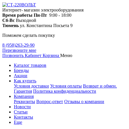
Интернет- магазин электрооборудования
Время работы
Пн-Пт
9:00 - 18:00
Сб-Вс
Выходной
Тюмень
ул. Константина Посьета 9
Поможем сделать покупку
8 (958)263-29-90
Перезвоните мне
Позвонить
Кабинет
Корзина
Меню
Каталог товаров
Бренды
Акции
Как купить
Условия доставки
Условия оплаты
Возврат и обмен.
Гарантия
Политика конфиденциальности
Компания
Реквизиты
Вопрос-ответ
Отзывы о компании
Новости
Статьи
Контакты
Еще