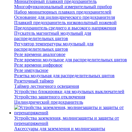
Миниатюрный плавкий предохранитель
Многофункциональный измерительный прибор
Набор миниатюрных плавких предохранителей
Основание для цилиндрического предохранителя
Плавкий предохранитель низковольтный ножевой
Предохранитель среднего и высокого напряжения
Пускатель магнитный модульный для
распределительных щитов
Регулятор температуры модульный для
распределительных щитов
Реле времени аналоговое
Реле времени модульное для распределительных щитов
Реле времени цифровое
Реле импульсное
Розетка модульная для распределительных щитов
Розеточный таймер
Таймер лестничного освещения
Устройство блокировки для модульных выключателей
Устройство защитного отключения
Цилиндрический предохранитель
Устройства заземления, молниезащиты и защиты от
перенапряжений
Аксессуары для заземления и молниезащиты