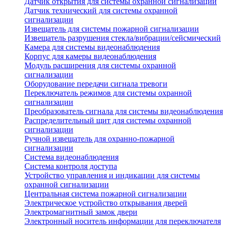
Датчик открытия для системы охранной сигнализации
Датчик технический для системы охранной
сигнализации
Извещатель для системы пожарной сигнализации
Извещатель разрушения стекла/вибрации/сейсмический
Камера для системы видеонаблюдения
Корпус для камеры видеонаблюдения
Модуль расширения для системы охранной
сигнализации
Оборудование передачи сигнала тревоги
Переключатель режимов для системы охранной
сигнализации
Преобразователь сигнала для системы видеонаблюдения
Распределительный щит для системы охранной
сигнализации
Ручной извещатель для охранно-пожарной
сигнализации
Система видеонаблюдения
Система контроля доступа
Устройство управления и индикации для системы
охранной сигнализации
Центральная система пожарной сигнализации
Электрическое устройство открывания дверей
Электромагнитный замок двери
Электронный носитель информации для переключателя