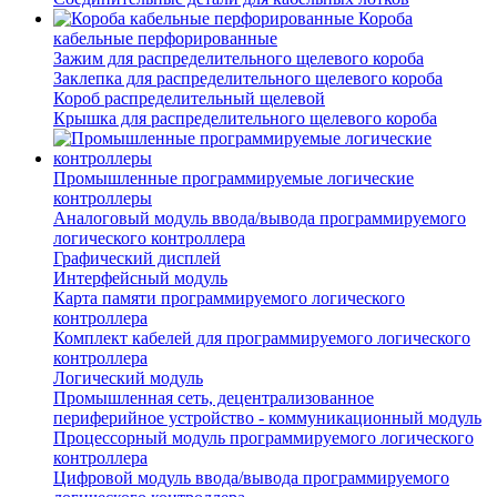
Короба
кабельные перфорированные
Зажим для распределительного щелевого короба
Заклепка для распределительного щелевого короба
Короб распределительный щелевой
Крышка для распределительного щелевого короба
Промышленные программируемые логические
контроллеры
Аналоговый модуль ввода/вывода программируемого
логического контроллера
Графический дисплей
Интерфейсный модуль
Карта памяти программируемого логического
контроллера
Комплект кабелей для программируемого логического
контроллера
Логический модуль
Промышленная сеть, децентрализованное
периферийное устройство - коммуникационный модуль
Процессорный модуль программируемого логического
контроллера
Цифровой модуль ввода/вывода программируемого