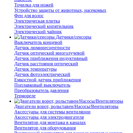
Точилка для ножей
Устройство защиты от животных, насекомых
Фен для волос
Электрическая плитка
Электрический кипятильник
Электрический чайник
Датчики/сенсоры
Выключатель концевой
Датчик люминесцентности
Датчик оптический многолучевой
Датчик приближения индуктивный
Датчик расстояния оптический
Датчик температуры
Датчик фотоэлектрический
Емкостной датчик приближения
Поплавковый выключатель
Преобразователь давления
Термореле
Двигатели ворот, рольставен/Насосы/Вентиляторы
Аксессуары для системы вентиляции
Аксессуары для электродвигателя
Вентилятор для монтажа в каналах
Вентилятор для оборудования