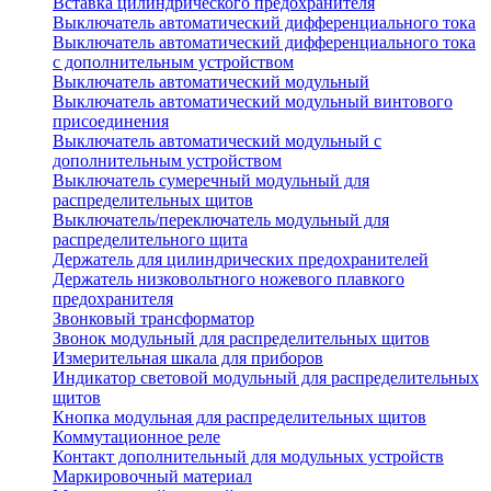
Вставка цилиндрического предохранителя
Выключатель автоматический дифференциального тока
Выключатель автоматический дифференциального тока
с дополнительным устройством
Выключатель автоматический модульный
Выключатель автоматический модульный винтового
присоединения
Выключатель автоматический модульный с
дополнительным устройством
Выключатель сумеречный модульный для
распределительных щитов
Выключатель/переключатель модульный для
распределительного щита
Держатель для цилиндрических предохранителей
Держатель низковольтного ножевого плавкого
предохранителя
Звонковый трансформатор
Звонок модульный для распределительных щитов
Измерительная шкала для приборов
Индикатор световой модульный для распределительных
щитов
Кнопка модульная для распределительных щитов
Коммутационное реле
Контакт дополнительный для модульных устройств
Маркировочный материал