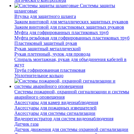
логического контроллера
Системы защиты
шланговые
Втулка для защитного шланга
Зажим винтовой для металлических защитных рукавов
Зажим винтовой для пластиковых защитных рукавов
Муфта для гофрированных пластиковых труб
Муфта резьбовая для гофрированных пластиковых труб
Пластиковый защитный рукав
Рукав защитный металлический
Рукав плетенный, чулок для провода
Спираль монтажная, рукав для объединения кабелей в
жгут
Труба гофрированная пластиковая
Уплотнительное кольцо
Системы пожарной, охранной сигнализации и системы
аварийного оповещения
Аксессуары для камер видеонаблюдения
Аксессуары для пожарных извещателей
Аксессуары для системы сигнализации
Видеорегистратор для систем видеонаблюдения
Датчик газа
Датчик движения для системы охранной сигнализации