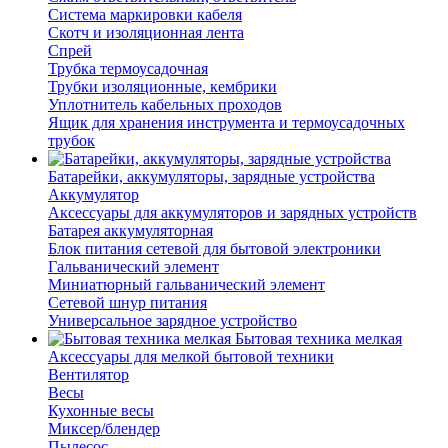
Система маркировки кабеля
Скотч и изоляционная лента
Спрей
Трубка термоусадочная
Трубки изоляционные, кембрики
Уплотнитель кабельных проходов
Ящик для хранения инструмента и термоусадочных
трубок
Батарейки, аккумуляторы, зарядные устройства
Аккумулятор
Аксессуары для аккумуляторов и зарядных устройств
Батарея аккумуляторная
Блок питания сетевой для бытовой электроники
Гальванический элемент
Миниатюрный гальванический элемент
Сетевой шнур питания
Универсальное зарядное устройство
Бытовая техника мелкая
Аксессуары для мелкой бытовой техники
Вентилятор
Весы
Кухонные весы
Миксер/блендер
Пылесос