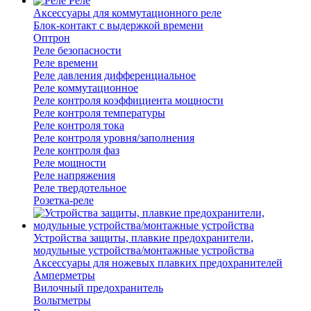
Реле
Аксессуары для коммутационного реле
Блок-контакт с выдержкой времени
Оптрон
Реле безопасности
Реле времени
Реле давления дифференциальное
Реле коммутационное
Реле контроля коэффициента мощности
Реле контроля температуры
Реле контроля тока
Реле контроля уровня/заполнения
Реле контроля фаз
Реле мощности
Реле напряжения
Реле твердотельное
Розетка-реле
Устройства защиты, плавкие предохранители,
модульные устройства/монтажные устройства
Аксессуары для ножевых плавких предохранителей
Амперметры
Вилочный предохранитель
Вольтметры