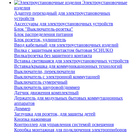
Электроустановочные
изделия
Адаптер переходный для электроустановочных
устройств
Аксессуары для электроустановочных устройств
Блок "Выключатель-розетка"
Блок распределения питания
Блок розеток, удлинитель
Ввод кабельный для электроустановочных изделий
Вилка с защитным контактом бытовая SCHUKO
Вилка/розетка без защитного контакта
Вставка светящаяся для электроустановочных устройств
Вставка/крышка для коммуникационных технологий
Выключатели, переключатели
Выключатель с электронной коммутацией
Выключатель сумеречный
Выключатель шнуровой/диммер
Датчик движения комплектный
Держатель для модульных бытовых коммутационных
аппаратов
Диммер
Заглушка для розеток, для защиты детей
Кнопка нажимная
Контроллер для управления системой освещения
Коробка монтажная для подключения электроприборов