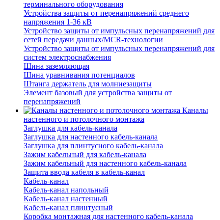
терминального оборудования
Устройства защиты от перенапряжений среднего
напряжения 1-36 кВ
Устройство защиты от импульсных перенапряжений для
сетей передачи данных/MCR-технологии
Устройство защиты от импульсных перенапряжений для
систем электроснабжения
Шина заземляющая
Шина уравнивания потенциалов
Штанга держатель для молниезащиты
Элемент базовый для устройства защиты от
перенапряжений
Каналы
настенного и потолочного монтажа
Заглушка для кабель-канала
Заглушка для настенного кабель-канала
Заглушка для плинтусного кабель-канала
Зажим кабельный для кабель-канала
Зажим кабельный для настенного кабель-канала
Защита ввода кабеля в кабель-канал
Кабель-канал
Кабель-канал напольный
Кабель-канал настенный
Кабель-канал плинтусный
Коробка монтажная для настенного кабель-канала