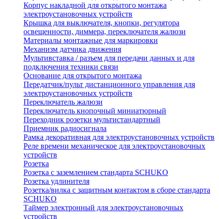
Корпус накладной для открытого монтажа
электроустановочных устройств
Крышка для выключателя, кнопки, регулятора
освещенности, диммера, переключателя жалюзи
Материалы монтажные для маркировки
Механизм датчика движения
Мультивставка / разъем для передачи данных и для
подключения техники связи
Основание для открытого монтажа
Передатчик/пульт дистанционного управления для
электроустановочных устройств
Переключатель жалюзи
Переключатель кнопочный миниатюрный
Переходник розетки мультистандартный
Приемник радиосигнала
Рамка декоративная для электроустановочных устройств
Реле времени механическое для электроустановочных
устройств
Розетка
Розетка с заземлением стандарта SCHUKO
Розетка удлинителя
Розетка/вилка с защитным контактом в сборе стандарта
SCHUKO
Таймер электронный для электроустановочных
устройств