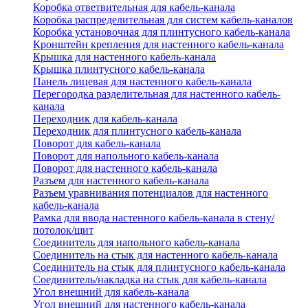
Коробка ответвительная для кабель-канала
Коробка распределительная для систем кабель-каналов
Коробка установочная для плинтусного кабель-канала
Кронштейн крепления для настенного кабель-канала
Крышка для настенного кабель-канала
Крышка плинтусного кабель-канала
Панель лицевая для настенного кабель-канала
Перегородка разделительная для настенного кабель-
канала
Переходник для кабель-канала
Переходник для плинтусного кабель-канала
Поворот для кабель-канала
Поворот для напольного кабель-канала
Поворот для настенного кабель-канала
Разъем для настенного кабель-канала
Разъем уравнивания потенциалов для настенного
кабель-канала
Рамка для ввода настенного кабель-канала в стену/
потолок/щит
Соединитель для напольного кабель-канала
Соединитель на стык для настенного кабель-канала
Соединитель на стык для плинтусного кабель-канала
Соединитель/накладка на стык для кабель-канала
Угол внешний для кабель-канала
Угол внешний для настенного кабель-канала