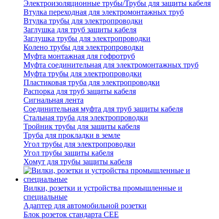
Электроизоляционные трубы/Трубы для защиты кабеля
Втулка переходная для электромонтажных труб
Втулка трубы для электропроводки
Заглушка для труб защиты кабеля
Заглушка трубы для электропроводки
Колено трубы для электропроводки
Муфта монтажная для гофротруб
Муфта соединительная для электромонтажных труб
Муфта трубы для электропроводки
Пластиковая труба для электропроводки
Распорка для труб защиты кабеля
Сигнальная лента
Соединительная муфта для труб защиты кабеля
Стальная труба для электропроводки
Тройник трубы для защиты кабеля
Труба для прокладки в земле
Угол трубы для электропроводки
Угол трубы защиты кабеля
Хомут для трубы защиты кабеля
Вилки, розетки и устройства промышленные и
специальные
Адаптер для автомобильной розетки
Блок розеток стандарта CEE