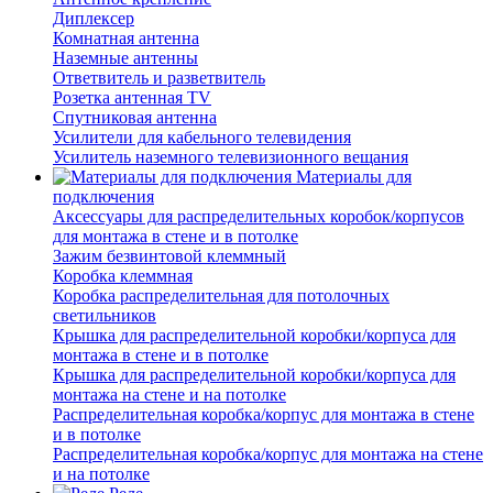
Диплексер
Комнатная антенна
Наземные антенны
Ответвитель и разветвитель
Розетка антенная TV
Спутниковая антенна
Усилители для кабельного телевидения
Усилитель наземного телевизионного вещания
Материалы для
подключения
Аксессуары для распределительных коробок/корпусов
для монтажа в стене и в потолке
Зажим безвинтовой клеммный
Коробка клеммная
Коробка распределительная для потолочных
светильников
Крышка для распределительной коробки/корпуса для
монтажа в стене и в потолке
Крышка для распределительной коробки/корпуса для
монтажа на стене и на потолке
Распределительная коробка/корпус для монтажа в стене
и в потолке
Распределительная коробка/корпус для монтажа на стене
и на потолке