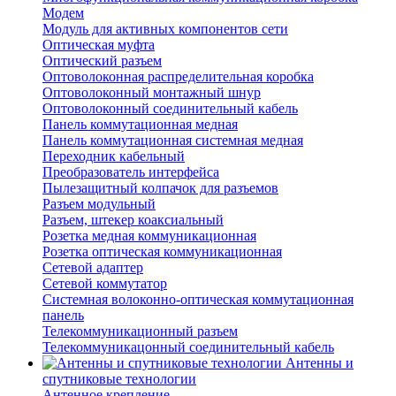
Модем
Модуль для активных компонентов сети
Оптическая муфта
Оптический разъем
Оптоволоконная распределительная коробка
Оптоволоконный монтажный шнур
Оптоволоконный соединительный кабель
Панель коммутационная медная
Панель коммутационная системная медная
Переходник кабельный
Преобразователь интерфейса
Пылезащитный колпачок для разъемов
Разъем модульный
Разъем, штекер коаксиальный
Розетка медная коммуникационная
Розетка оптическая коммуникационная
Сетевой адаптер
Сетевой коммутатор
Системная волоконно-оптическая коммутационная
панель
Телекоммуникационный разъем
Телекоммуникацонный соединительный кабель
Антенны и
спутниковые технологии
Антенное крепление