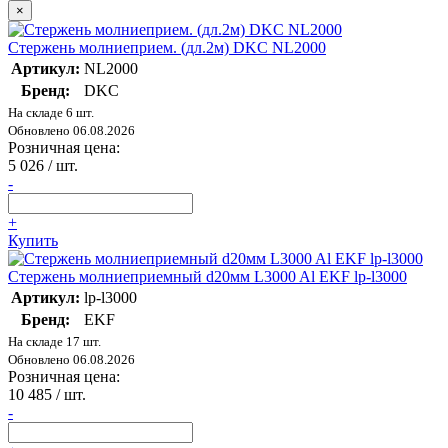
×
Стержень молниеприем. (дл.2м) DKC NL2000
Артикул:
NL2000
Бренд:
DKC
На складе 6 шт.
Обновлено 06.08.2026
Розничная цена:
5 026
/ шт.
-
+
Купить
Стержень молниеприемный d20мм L3000 Al EKF lp-l3000
Артикул:
lp-l3000
Бренд:
EKF
На складе 17 шт.
Обновлено 06.08.2026
Розничная цена:
10 485
/ шт.
-