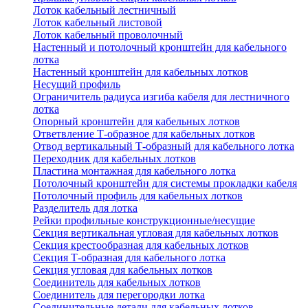
Лоток кабельный лестничный
Лоток кабельный листовой
Лоток кабельный проволочный
Настенный и потолочный кронштейн для кабельного
лотка
Настенный кронштейн для кабельных лотков
Несущий профиль
Ограничитель радиуса изгиба кабеля для лестничного
лотка
Опорный кронштейн для кабельных лотков
Ответвление Т-образное для кабельных лотков
Отвод вертикальный Т-образный для кабельного лотка
Переходник для кабельных лотков
Пластина монтажная для кабельного лотка
Потолочный кронштейн для системы прокладки кабеля
Потолочный профиль для кабельных лотков
Разделитель для лотка
Рейки профильные конструкционные/несущие
Секция вертикальная угловая для кабельных лотков
Секция крестообразная для кабельных лотков
Секция Т-образная для кабельного лотка
Секция угловая для кабельных лотков
Соединитель для кабельных лотков
Соединитель для перегородки лотка
Соединительные детали для кабельных лотков