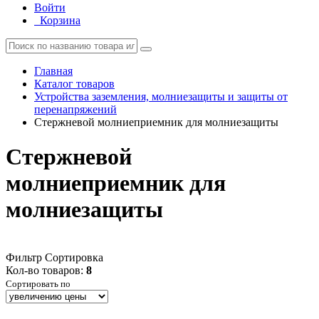
Войти
Корзина
Главная
Каталог товаров
Устройства заземления, молниезащиты и защиты от
перенапряжений
Стержневой молниеприемник для молниезащиты
Стержневой
молниеприемник для
молниезащиты
Фильтр
Сортировка
Кол-во товаров:
8
Сортировать по