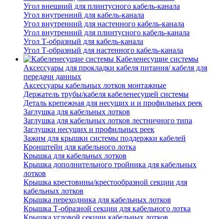
Угол внешний для плинтусного кабель-канала
Угол внутренний для кабель-канала
Угол внутренний для настенного кабель-канала
Угол внутренний для плинтусного кабель-канала
Угол Т-образный для кабель-канала
Угол Т-образный для настенного кабель-канала
Кабеленесущие системы
Аксессуары для прокладки кабеля питания/ кабеля для
передачи данных
Аксессуары кабельных лотков монтажные
Держатель трубы/кабеля кабеленесущей системы
Деталь крепежная для несущих и и профильных реек
Заглушка для кабельных лотков
Заглушка для кабельных лотков лестничного типа
Заглушки несущих и профильных реек
Зажим для крышки системы поддержки кабелей
Кронштейн для кабельного лотка
Крышка для кабельных лотков
Крышка дополнительного тройника для кабельных
лотков
Крышка крестовины/крестообразной секции для
кабельных лотков
Крышка переходника для кабельных лотков
Крышка Т-образной секции для кабельного лотка
Крышка угловой секции кабельных лотков