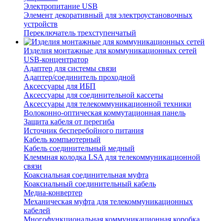
Электропитание USB
Элемент декоративный для электроустановочных
устройств
Переключатель трехступенчатый
Изделия монтажные для коммуникационных сетей
USB-концентратор
Адаптер для системы связи
Адаптер/соединитель проходной
Аксессуары для ИБП
Аксессуары для соединительной кассеты
Аксессуары для телекоммуникационной техники
Волоконно-оптическая коммутационная панель
Защита кабеля от перегиба
Источник бесперебойного питания
Кабель компьютерный
Кабель соединительный медный
Клеммная колодка LSA для телекоммуникационной
связи
Коаксиальная соединительная муфта
Коаксиальный соединительный кабель
Медиа-конвертер
Механическая муфта для телекоммуникационных
кабелей
Многофункциональная коммуникационная коробка