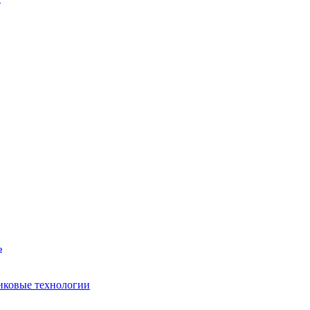
ь
иковые технологии