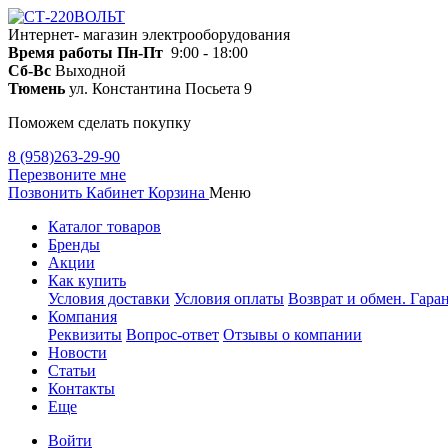
Интернет- магазин электрооборудования
Время работы
Пн-Пт
9:00 - 18:00
Сб-Вс
Выходной
Тюмень
ул. Константина Посьета 9
Поможем сделать покупку
8 (958)263-29-90
Перезвоните мне
Позвонить
Кабинет
Корзина
Меню
Каталог товаров
Бренды
Акции
Как купить
Условия доставки
Условия оплаты
Возврат и обмен. Гара
Компания
Реквизиты
Вопрос-ответ
Отзывы о компании
Новости
Статьи
Контакты
Еще
Войти