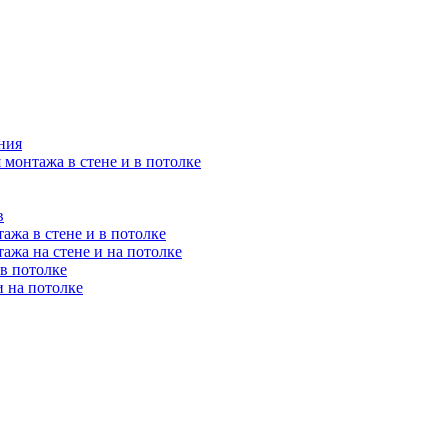
ния
 монтажа в стене и в потолке
в
ажа в стене и в потолке
ажа на стене и на потолке
 в потолке
и на потолке