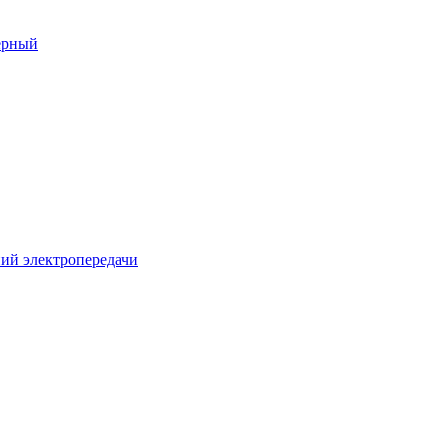
ерный
ий электропередачи