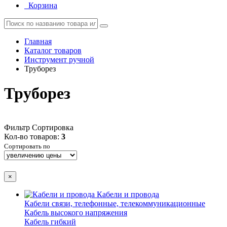
Корзина
Главная
Каталог товаров
Инструмент ручной
Труборез
Труборез
Фильтр
Сортировка
Кол-во товаров:
3
Сортировать по
×
Кабели и провода
Кабели связи, телефонные, телекоммуникационные
Кабель высокого напряжения
Кабель гибкий