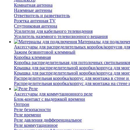
Комнатная антенна
Наземные антенны
Ответвитель и разветвитель
Розетка антенная TV
Спутниковая антенна
Усилители для кабельного телевидения
Усилитель наземного телевизионного вещания
Материалы для подключе
Аксессуары для распределительных коробок/корпусов для
Зажим безвинтовой клеммный
Коробка клеммная
Коробка распределительная для потолочных светильнико
Крышка для распределительной коробки/корпуса для монт
Крышка для распределительной коробки/корпуса для монт
Распределительная коробка/корпус для монтажа в стене и
Распределительная коробка/корпус для монтажа на стене 
Реле
Аксессуары для коммутационного реле
Блок-контакт с выдержкой времени
Оптрон
Реле безопасности
Реле времени
Реле давления дифференциальное
Реле коммутационное