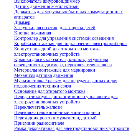
Выключатель шнуровой/диммер
Датчик движения комплектный
Держатель для модульных бытовых коммутационных
аппаратов
Диммер
Заглушка для розеток, для защиты детей
Кнопка нажимная
Контроллер для управления системой освещения
Коробка монтажная для подключения электроприборов
Корпус накладной для открытого монтажа
электроустановочных устройств
Крышка для выключателя, кнопки, регулятора
освещенности, диммера, переключателя жалюзи
Материалы монтажные для маркировки
Механизм датчика движения
Мультивставка / разъем для передачи данных и для
подключения техники связи
Основание для открытого монтажа
Передатчик/пульт дистанционного управления для
электроустановочных устройств
Переключатель жалюзи
Переключатель кнопочный миниатюрный
Переходник розетки мультистандартный
Приемник радиосигнала
Рамка декоративная для электроустановочных устройств