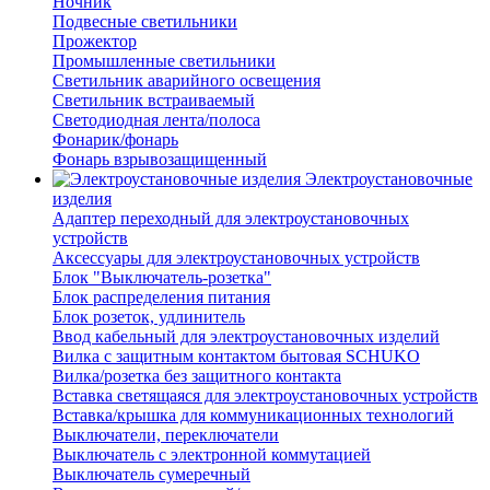
Ночник
Подвесные светильники
Прожектор
Промышленные светильники
Светильник аварийного освещения
Светильник встраиваемый
Светодиодная лента/полоса
Фонарик/фонарь
Фонарь взрывозащищенный
Электроустановочные
изделия
Адаптер переходный для электроустановочных
устройств
Аксессуары для электроустановочных устройств
Блок "Выключатель-розетка"
Блок распределения питания
Блок розеток, удлинитель
Ввод кабельный для электроустановочных изделий
Вилка с защитным контактом бытовая SCHUKO
Вилка/розетка без защитного контакта
Вставка светящаяся для электроустановочных устройств
Вставка/крышка для коммуникационных технологий
Выключатели, переключатели
Выключатель с электронной коммутацией
Выключатель сумеречный