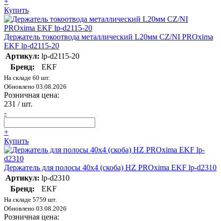
+
Купить
Держатель токоотвода металлический L20мм СZ/NI PROxima
EKF lp-d2115-20
Артикул:
lp-d2115-20
Бренд:
EKF
На складе 60 шт.
Обновлено 03.08.2026
Розничная цена:
231
/ шт.
-
+
Купить
Держатель для полосы 40х4 (скоба) HZ PROxima EKF lp-d2310
Артикул:
lp-d2310
Бренд:
EKF
На складе 5759 шт.
Обновлено 03.08.2026
Розничная цена: