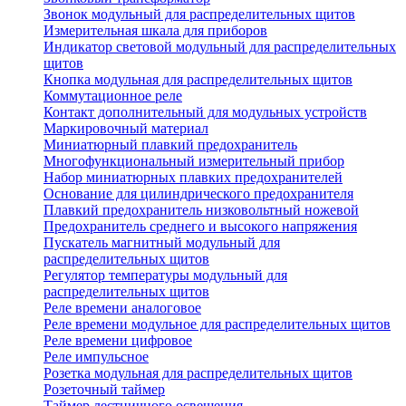
Звонок модульный для распределительных щитов
Измерительная шкала для приборов
Индикатор световой модульный для распределительных
щитов
Кнопка модульная для распределительных щитов
Коммутационное реле
Контакт дополнительный для модульных устройств
Маркировочный материал
Миниатюрный плавкий предохранитель
Многофункциональный измерительный прибор
Набор миниатюрных плавких предохранителей
Основание для цилиндрического предохранителя
Плавкий предохранитель низковольтный ножевой
Предохранитель среднего и высокого напряжения
Пускатель магнитный модульный для
распределительных щитов
Регулятор температуры модульный для
распределительных щитов
Реле времени аналоговое
Реле времени модульное для распределительных щитов
Реле времени цифровое
Реле импульсное
Розетка модульная для распределительных щитов
Розеточный таймер
Таймер лестничного освещения