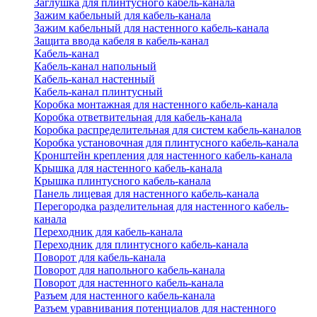
Заглушка для плинтусного кабель-канала
Зажим кабельный для кабель-канала
Зажим кабельный для настенного кабель-канала
Защита ввода кабеля в кабель-канал
Кабель-канал
Кабель-канал напольный
Кабель-канал настенный
Кабель-канал плинтусный
Коробка монтажная для настенного кабель-канала
Коробка ответвительная для кабель-канала
Коробка распределительная для систем кабель-каналов
Коробка установочная для плинтусного кабель-канала
Кронштейн крепления для настенного кабель-канала
Крышка для настенного кабель-канала
Крышка плинтусного кабель-канала
Панель лицевая для настенного кабель-канала
Перегородка разделительная для настенного кабель-
канала
Переходник для кабель-канала
Переходник для плинтусного кабель-канала
Поворот для кабель-канала
Поворот для напольного кабель-канала
Поворот для настенного кабель-канала
Разъем для настенного кабель-канала
Разъем уравнивания потенциалов для настенного