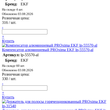
Бренд:
EKF
На складе 4 шт.
Обновлено 03.08.2026
Розничная цена:
316
/ шт.
-
+
Купить
Компенсатор алюминиевый PROxima EKF lp-55570-al
Артикул:
lp-55570-al
Бренд:
EKF
На складе 60 шт.
Обновлено 03.08.2026
Розничная цена:
330
/ шт.
-
+
Купить