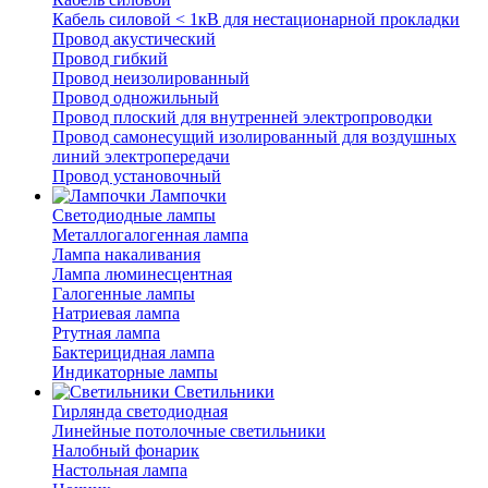
Кабель силовой < 1кВ для нестационарной прокладки
Провод акустический
Провод гибкий
Провод неизолированный
Провод одножильный
Провод плоский для внутренней электропроводки
Провод самонесущий изолированный для воздушных
линий электропередачи
Провод установочный
Лампочки
Светодиодные лампы
Металлогалогенная лампа
Лампа накаливания
Лампа люминесцентная
Галогенные лампы
Натриевая лампа
Ртутная лампа
Бактерицидная лампа
Индикаторные лампы
Светильники
Гирлянда светодиодная
Линейные потолочные светильники
Налобный фонарик
Настольная лампа