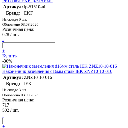
PROxima EKF lp-51510-ni
Артикул:
lp-51510-ni
Бренд:
EKF
На складе 6 шт.
Обновлено 03.08.2026
Розничная цена:
628
/ шт.
-
+
Купить
-30%
Наконечник заземления d16мм сталь IEK ZNZ10-10-016
Артикул:
ZNZ10-10-016
Бренд:
IEK
На складе 3 шт.
Обновлено 03.08.2026
Розничная цена:
717
502
/ шт.
-
+