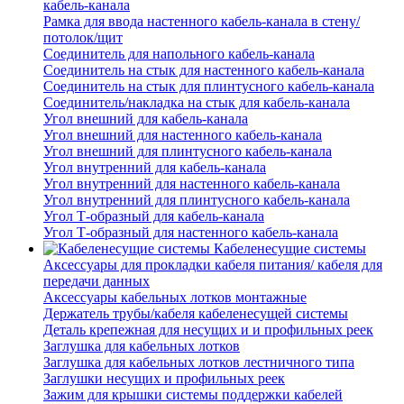
кабель-канала
Рамка для ввода настенного кабель-канала в стену/
потолок/щит
Соединитель для напольного кабель-канала
Соединитель на стык для настенного кабель-канала
Соединитель на стык для плинтусного кабель-канала
Соединитель/накладка на стык для кабель-канала
Угол внешний для кабель-канала
Угол внешний для настенного кабель-канала
Угол внешний для плинтусного кабель-канала
Угол внутренний для кабель-канала
Угол внутренний для настенного кабель-канала
Угол внутренний для плинтусного кабель-канала
Угол Т-образный для кабель-канала
Угол Т-образный для настенного кабель-канала
Кабеленесущие системы
Аксессуары для прокладки кабеля питания/ кабеля для
передачи данных
Аксессуары кабельных лотков монтажные
Держатель трубы/кабеля кабеленесущей системы
Деталь крепежная для несущих и и профильных реек
Заглушка для кабельных лотков
Заглушка для кабельных лотков лестничного типа
Заглушки несущих и профильных реек
Зажим для крышки системы поддержки кабелей