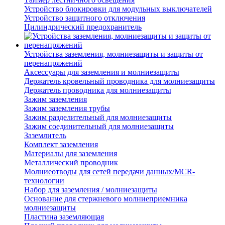
Устройство блокировки для модульных выключателей
Устройство защитного отключения
Цилиндрический предохранитель
Устройства заземления, молниезащиты и защиты от
перенапряжений
Аксессуары для заземления и молниезащиты
Держатель кровельный проводника для молниезащиты
Держатель проводника для молниезащиты
Зажим заземления
Зажим заземления трубы
Зажим разделительный для молниезащиты
Зажим соединительный для молниезащиты
Заземлитель
Комплект заземления
Материалы для заземления
Металлический проводник
Молниеотводы для сетей передачи данных/MCR-
технологии
Набор для заземления / молниезащиты
Основание для стержневого молниеприемника
молниезащиты
Пластина заземляющая