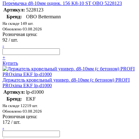
Перемычка d8-10мм оцинк. 156 K8-10 ST OBO 5228123
Артикул:
5228123
Бренд:
OBO Bettermann
На складе 149 шт.
Обновлено 03.08.2026
Розничная цена:
92
/ шт.
-
+
Купить
Держатель кровельный универ. d8-10мм (с бетоном) PROFI
PROxima EKF lp-d1000
Артикул:
lp-d1000
Бренд:
EKF
На складе 12219 шт.
Обновлено 03.08.2026
Розничная цена:
172
/ шт.
-