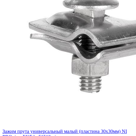
Зажим прута универсальный малый (пластина 30х30мм) NI