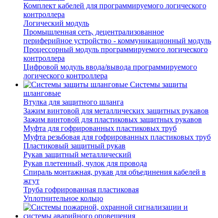
Комплект кабелей для программируемого логического
контроллера
Логический модуль
Промышленная сеть, децентрализованное
периферийное устройство - коммуникационный модуль
Процессорный модуль программируемого логического
контроллера
Цифровой модуль ввода/вывода программируемого
логического контроллера
Системы защиты
шланговые
Втулка для защитного шланга
Зажим винтовой для металлических защитных рукавов
Зажим винтовой для пластиковых защитных рукавов
Муфта для гофрированных пластиковых труб
Муфта резьбовая для гофрированных пластиковых труб
Пластиковый защитный рукав
Рукав защитный металлический
Рукав плетенный, чулок для провода
Спираль монтажная, рукав для объединения кабелей в
жгут
Труба гофрированная пластиковая
Уплотнительное кольцо