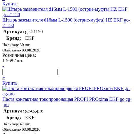
Купить
Штырь заземлителя d16мм L-1500 (острие-муфта) HZ EKF gc-
21150
Артикул:
gc-21150
Бренд:
EKF
На складе 30 шт.
Обновлено 03.08.2026
Розничная цена:
1 568
/ шт.
-
+
Купить
Паста контактная токопроводящая PROFI PROxima EKF gc-cg-
pro
Артикул:
gc-cg-pro
Бренд:
EKF
На складе 47 шт.
Обновлено 03.08.2026