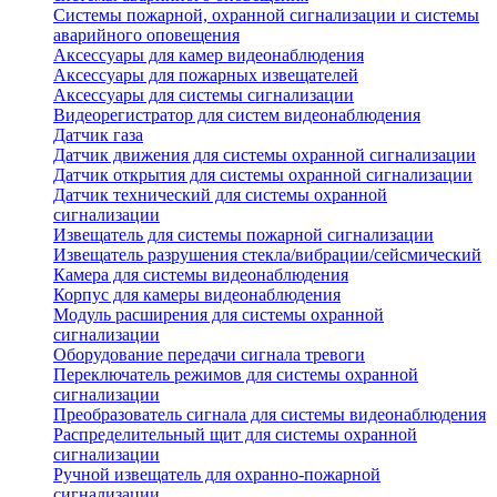
Системы пожарной, охранной сигнализации и системы
аварийного оповещения
Аксессуары для камер видеонаблюдения
Аксессуары для пожарных извещателей
Аксессуары для системы сигнализации
Видеорегистратор для систем видеонаблюдения
Датчик газа
Датчик движения для системы охранной сигнализации
Датчик открытия для системы охранной сигнализации
Датчик технический для системы охранной
сигнализации
Извещатель для системы пожарной сигнализации
Извещатель разрушения стекла/вибрации/сейсмический
Камера для системы видеонаблюдения
Корпус для камеры видеонаблюдения
Модуль расширения для системы охранной
сигнализации
Оборудование передачи сигнала тревоги
Переключатель режимов для системы охранной
сигнализации
Преобразователь сигнала для системы видеонаблюдения
Распределительный щит для системы охранной
сигнализации
Ручной извещатель для охранно-пожарной
сигнализации