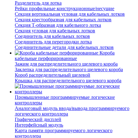
Разделитель для лотка
Рейки профильные конструкционные/несущие
Секция вертикальная угловая для кабельных лотков
Секция крестообразная для кабельных лотков
Секция Т-образная для кабельного лотка
Секция угловая для кабельных лотков
Соединитель для кабельных лотков
Соединитель для перегородки лотка
Соединительные детали для кабельных лотков
Короба
кабельные перфорированные
Зажим для распределительного щелевого короба
Заклепка для распределительного щелевого короба
Короб распределительный щелевой
Крышка для распределительного щелевого короба
Промышленные программируемые логические
контроллеры
Аналоговый модуль ввода/вывода программируемого
логического контроллера
Графический дисплей
Интерфейсный модуль
Карта памяти программируемого логического
контроллера