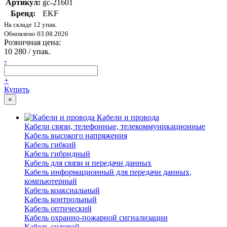
Артикул:
gc-21601
Бренд:
EKF
На складе 12 упак.
Обновлено 03.08.2026
Розничная цена:
10 280
/ упак.
-
+
Купить
×
Кабели и провода
Кабели связи, телефонные, телекоммуникационные
Кабель высокого напряжения
Кабель гибкий
Кабель гибридный
Кабель для связи и передачи данных
Кабель информационный для передачи данных,
компьютерный
Кабель коаксиальный
Кабель контрольный
Кабель оптический
Кабель охранно-пожарной сигнализации
Кабель силовой