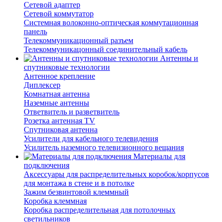
Сетевой адаптер
Сетевой коммутатор
Системная волоконно-оптическая коммутационная
панель
Телекоммуникационный разъем
Телекоммуникацонный соединительный кабель
Антенны и
спутниковые технологии
Антенное крепление
Диплексер
Комнатная антенна
Наземные антенны
Ответвитель и разветвитель
Розетка антенная TV
Спутниковая антенна
Усилители для кабельного телевидения
Усилитель наземного телевизионного вещания
Материалы для
подключения
Аксессуары для распределительных коробок/корпусов
для монтажа в стене и в потолке
Зажим безвинтовой клеммный
Коробка клеммная
Коробка распределительная для потолочных
светильников