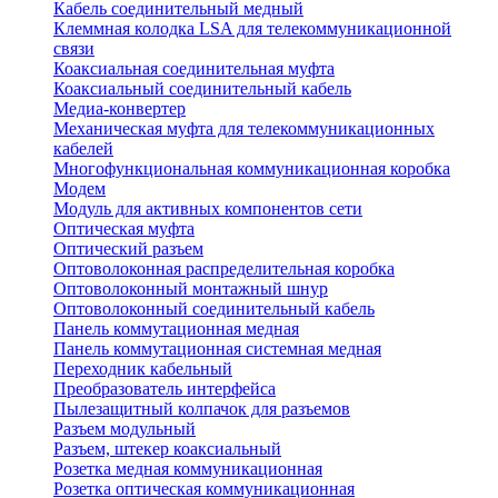
Кабель соединительный медный
Клеммная колодка LSA для телекоммуникационной
связи
Коаксиальная соединительная муфта
Коаксиальный соединительный кабель
Медиа-конвертер
Механическая муфта для телекоммуникационных
кабелей
Многофункциональная коммуникационная коробка
Модем
Модуль для активных компонентов сети
Оптическая муфта
Оптический разъем
Оптоволоконная распределительная коробка
Оптоволоконный монтажный шнур
Оптоволоконный соединительный кабель
Панель коммутационная медная
Панель коммутационная системная медная
Переходник кабельный
Преобразователь интерфейса
Пылезащитный колпачок для разъемов
Разъем модульный
Разъем, штекер коаксиальный
Розетка медная коммуникационная
Розетка оптическая коммуникационная