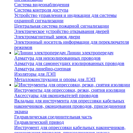
Система видеонаблюдения
Система контроля доступа
Устройство управления и индикации для системы
охранной сигнализации
Центральная система пожарной сигнализации
Электрическое устройство открывания дверей
Электромагнитный замок двери
Электронный носитель информации для переключателя
режимов
Линии электропередач
Арматура для неизолированных проводов
Арматура для самонесущих изолированных проводов
Арматура линейно-сцепная
Изоляторы для ЛЭП
Металлоконструкции и опоры для ЛЭП
Инструменты для опрессовки, резки, снятия изоляции
Аксессуары для оконцевателей проводов
Вкладыш для инструмента для опрессовки кабельных
наконечников, оконцевания проводов, присоединения
экрана
Гидравлическая соединительная часть
Гидравлический привод
Инструмент для опрессовки кабельных наконечников,
оконцевания проводов, присоединения экрана