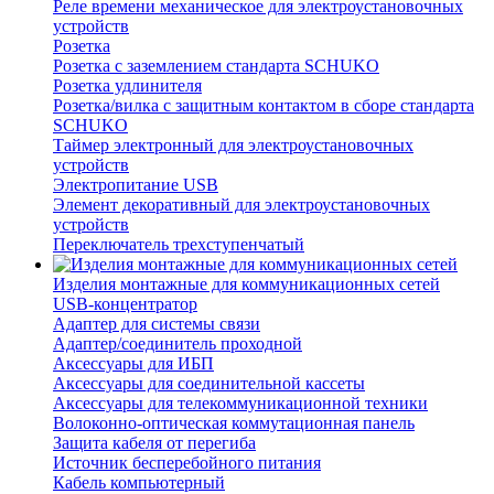
Реле времени механическое для электроустановочных
устройств
Розетка
Розетка с заземлением стандарта SCHUKO
Розетка удлинителя
Розетка/вилка с защитным контактом в сборе стандарта
SCHUKO
Таймер электронный для электроустановочных
устройств
Электропитание USB
Элемент декоративный для электроустановочных
устройств
Переключатель трехступенчатый
Изделия монтажные для коммуникационных сетей
USB-концентратор
Адаптер для системы связи
Адаптер/соединитель проходной
Аксессуары для ИБП
Аксессуары для соединительной кассеты
Аксессуары для телекоммуникационной техники
Волоконно-оптическая коммутационная панель
Защита кабеля от перегиба
Источник бесперебойного питания
Кабель компьютерный