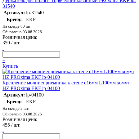
Держатель для полосы горячеоцинкованный PROxima EKF lp-
31540
Артикул:
lp-31540
Бренд:
EKF
На складе 80 шт.
Обновлено 03.08.2026
Розничная цена:
359
/ шт.
-
+
Купить
Крепление молниеприемника к стене d16мм L100мм хомут
HZ PROxima EKF lp-04100
Артикул:
lp-04100
Бренд:
EKF
На складе 2 шт.
Обновлено 03.08.2026
Розничная цена:
455
/ шт.
-