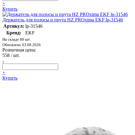
+
Купить
Держатель для полосы и прута HZ PROxima EKF lp-31546
Артикул:
lp-31546
Бренд:
EKF
На складе 80 шт.
Обновлено 03.08.2026
Розничная цена:
558
/ шт.
-
+
Купить