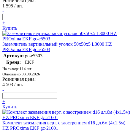
Розничная цена:
1 595
/ шт.
-
+
Купить
Заземлитель вертикальный уголок 50х50х5 L3000 HZ
PROxima EKF gc-e5503
Артикул:
gc-e5503
Бренд:
EKF
На складе 114 шт.
Обновлено 03.08.2026
Розничная цена:
4 503
/ шт.
-
+
Купить
Комплект заземления верт. с заострением d16 дл.6м (4х1.5м)
HZ PROxima EKF gc-21601