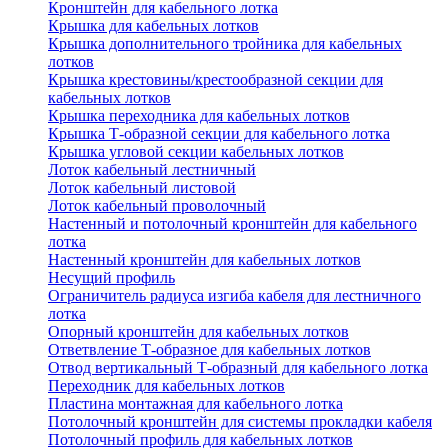
Кронштейн для кабельного лотка
Крышка для кабельных лотков
Крышка дополнительного тройника для кабельных
лотков
Крышка крестовины/крестообразной секции для
кабельных лотков
Крышка переходника для кабельных лотков
Крышка Т-образной секции для кабельного лотка
Крышка угловой секции кабельных лотков
Лоток кабельный лестничный
Лоток кабельный листовой
Лоток кабельный проволочный
Настенный и потолочный кронштейн для кабельного
лотка
Настенный кронштейн для кабельных лотков
Несущий профиль
Ограничитель радиуса изгиба кабеля для лестничного
лотка
Опорный кронштейн для кабельных лотков
Ответвление Т-образное для кабельных лотков
Отвод вертикальный Т-образный для кабельного лотка
Переходник для кабельных лотков
Пластина монтажная для кабельного лотка
Потолочный кронштейн для системы прокладки кабеля
Потолочный профиль для кабельных лотков