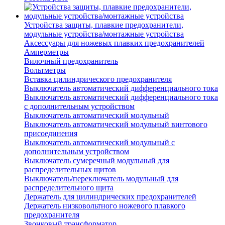
Устройства защиты, плавкие предохранители,
модульные устройства/монтажные устройства
Аксессуары для ножевых плавких предохранителей
Амперметры
Вилочный предохранитель
Вольтметры
Вставка цилиндрического предохранителя
Выключатель автоматический дифференциального тока
Выключатель автоматический дифференциального тока
с дополнительным устройством
Выключатель автоматический модульный
Выключатель автоматический модульный винтового
присоединения
Выключатель автоматический модульный с
дополнительным устройством
Выключатель сумеречный модульный для
распределительных щитов
Выключатель/переключатель модульный для
распределительного щита
Держатель для цилиндрических предохранителей
Держатель низковольтного ножевого плавкого
предохранителя
Звонковый трансформатор