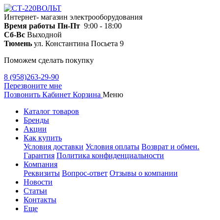
Интернет- магазин электрооборудования
Время работы
Пн-Пт
9:00 - 18:00
Сб-Вс
Выходной
Тюмень
ул. Константина Посьета 9
Поможем сделать покупку
8 (958)263-29-90
Перезвоните мне
Позвонить
Кабинет
Корзина
Меню
Каталог товаров
Бренды
Акции
Как купить
Условия доставки
Условия оплаты
Возврат и обмен.
Гарантия
Политика конфиденциальности
Компания
Реквизиты
Вопрос-ответ
Отзывы о компании
Новости
Статьи
Контакты
Еще