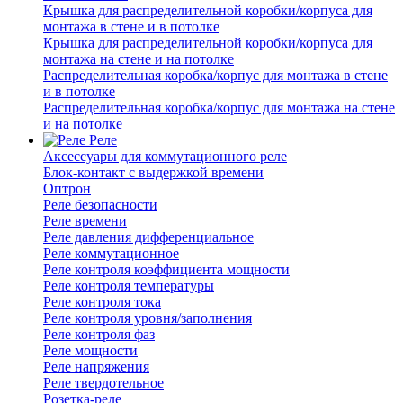
Крышка для распределительной коробки/корпуса для
монтажа в стене и в потолке
Крышка для распределительной коробки/корпуса для
монтажа на стене и на потолке
Распределительная коробка/корпус для монтажа в стене
и в потолке
Распределительная коробка/корпус для монтажа на стене
и на потолке
Реле
Аксессуары для коммутационного реле
Блок-контакт с выдержкой времени
Оптрон
Реле безопасности
Реле времени
Реле давления дифференциальное
Реле коммутационное
Реле контроля коэффициента мощности
Реле контроля температуры
Реле контроля тока
Реле контроля уровня/заполнения
Реле контроля фаз
Реле мощности
Реле напряжения
Реле твердотельное
Розетка-реле