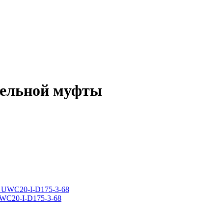
бельной муфты
WC20-I-D175-3-68