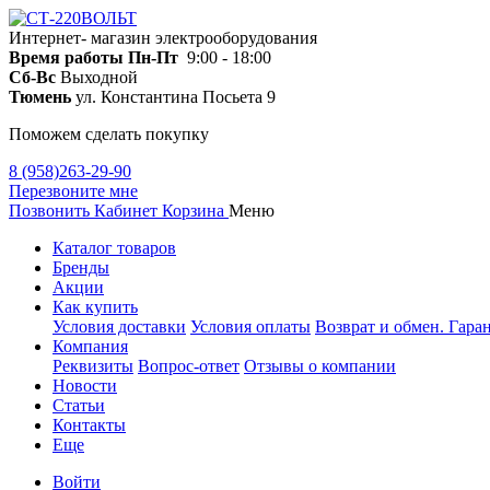
Интернет- магазин электрооборудования
Время работы
Пн-Пт
9:00 - 18:00
Сб-Вс
Выходной
Тюмень
ул. Константина Посьета 9
Поможем сделать покупку
8 (958)263-29-90
Перезвоните мне
Позвонить
Кабинет
Корзина
Меню
Каталог товаров
Бренды
Акции
Как купить
Условия доставки
Условия оплаты
Возврат и обмен. Гара
Компания
Реквизиты
Вопрос-ответ
Отзывы о компании
Новости
Статьи
Контакты
Еще
Войти