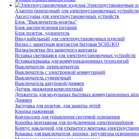
Электроустановочные и
Адаптер переходный для электроустановочных устройств
Аксессуары для электроустановочных устройств
Блок "Выключатель-розетка"
Блок распределения питания
Блок розеток, удлинитель
Ввод кабельный для электроустановочных изделий
Вилка с защитным контактом бытовая SCHUKO
Вилка/розетка без защитного контакта
Вставка светящаяся для электроустановочных устройств
Вставка/крышка для коммуникационных технологий
Выключатели, переключатели
Выключатель с электронной коммутацией
Выключатель сумеречный
Выключатель шнуровой/диммер
Датчик движения комплектный
Держатель для модульных бытовых коммутационных апп
Диммер
Заглушка для розеток, для защиты детей
Кнопка нажимная
Контроллер для управления системой освещения
Коробка монтажная для подключения электроприборов
Корпус накладной для открытого монтажа электроустано
Крышка для выключателя, кнопки, регулятора освещенно