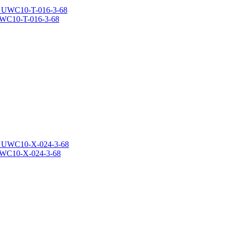
WC10-T-016-3-68
UWC10-X-024-3-68