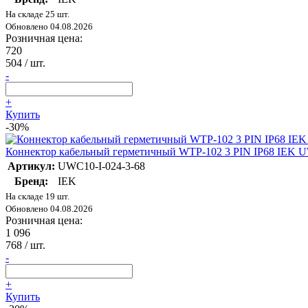
На складе 25 шт.
Обновлено 04.08.2026
Розничная цена:
720
504
/ шт.
-
+
Купить
-30%
Коннектор кабельный герметичный WTP-102 3 PIN IP68 IEK U
Артикул:
UWC10-I-024-3-68
Бренд:
IEK
На складе 19 шт.
Обновлено 04.08.2026
Розничная цена:
1 096
768
/ шт.
-
+
Купить