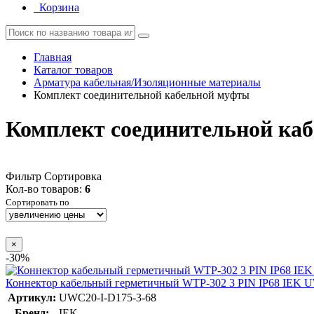
Корзина
Главная
Каталог товаров
Арматура кабельная/Изоляционные материалы
Комплект соединительной кабельной муфты
Комплект соединительной ка
Фильтр
Сортировка
Кол-во товаров:
6
Сортировать по
×
-30%
Коннектор кабельный герметичный WTP-302 3 PIN IP68 IEK U
Артикул:
UWC20-I-D175-3-68
Бренд:
IEK