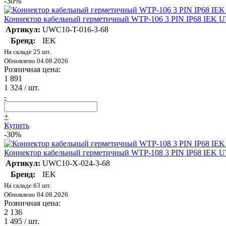
-30%
Коннектор кабельный герметичный WTP-106 3 PIN IP68 IEK U
Артикул:
UWC10-T-016-3-68
Бренд:
IEK
На складе 25 шт.
Обновлено 04.08.2026
Розничная цена:
1 891
1 324
/ шт.
-
+
Купить
-30%
Коннектор кабельный герметичный WTP-108 3 PIN IP68 IEK 
Артикул:
UWC10-X-024-3-68
Бренд:
IEK
На складе 63 шт.
Обновлено 04.08.2026
Розничная цена:
2 136
1 495
/ шт.