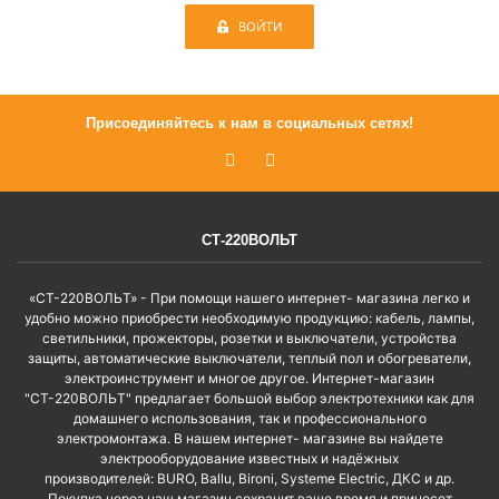
ВОЙТИ
Присоединяйтесь к нам в социальных сетях!
СТ-220ВОЛЬТ
«СТ-220ВОЛЬТ» - При помощи нашего интернет- магазина легко и
удобно можно приобрести необходимую продукцию: кабель, лампы,
светильники, прожекторы, розетки и выключатели, устройства
защиты, автоматические выключатели, теплый пол и обогреватели,
электроинструмент и многое другое. Интернет-магазин
"СТ-220ВОЛЬТ" предлагает большой выбор электротехники как для
домашнего использования, так и профессионального
электромонтажа. В нашем интернет- магазине вы найдете
электрооборудование известных и надёжных
производителей: BURO, Ballu, Bironi, Systeme Electric, ДКС и др.
Покупка через наш магазин сохранит ваше время и принесет