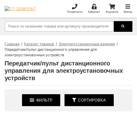
Позвонить
Кабинет
Корзина
Меню
Главная
Каталог товаров
Электроустановочные изделия
Передатчик/пульт дистанционного управления для
электроустановочных устройств
Передатчик/пульт дистанционного
управления для электроустановочных
устройств
ФИЛЬТР
СОРТИРОВКА