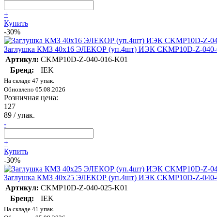
+
Купить
-30%
Заглушка КМЗ 40х16 ЭЛЕКОР (уп.4шт) ИЭК CKMP10D-Z-040-
Артикул:
CKMP10D-Z-040-016-K01
Бренд:
IEK
На складе 47 упак.
Обновлено 05.08.2026
Розничная цена:
127
89
/ упак.
-
+
Купить
-30%
Заглушка КМЗ 40х25 ЭЛЕКОР (уп.4шт) ИЭК CKMP10D-Z-040-
Артикул:
CKMP10D-Z-040-025-K01
Бренд:
IEK
На складе 41 упак.