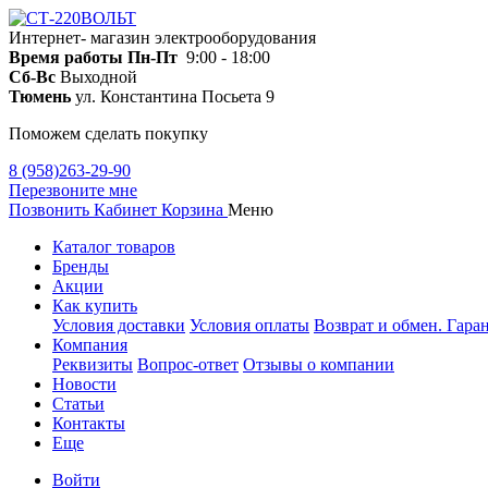
Интернет- магазин электрооборудования
Время работы
Пн-Пт
9:00 - 18:00
Сб-Вс
Выходной
Тюмень
ул. Константина Посьета 9
Поможем сделать покупку
8 (958)263-29-90
Перезвоните мне
Позвонить
Кабинет
Корзина
Меню
Каталог товаров
Бренды
Акции
Как купить
Условия доставки
Условия оплаты
Возврат и обмен. Гара
Компания
Реквизиты
Вопрос-ответ
Отзывы о компании
Новости
Статьи
Контакты
Еще
Войти