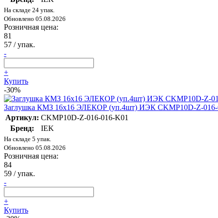
На складе 24 упак.
Обновлено 05.08.2026
Розничная цена:
81
57
/ упак.
-
+
Купить
-30%
Заглушка КМЗ 16х16 ЭЛЕКОР (уп.4шт) ИЭК CKMP10D-Z-016-
Артикул:
CKMP10D-Z-016-016-K01
Бренд:
IEK
На складе 5 упак.
Обновлено 05.08.2026
Розничная цена:
84
59
/ упак.
-
+
Купить