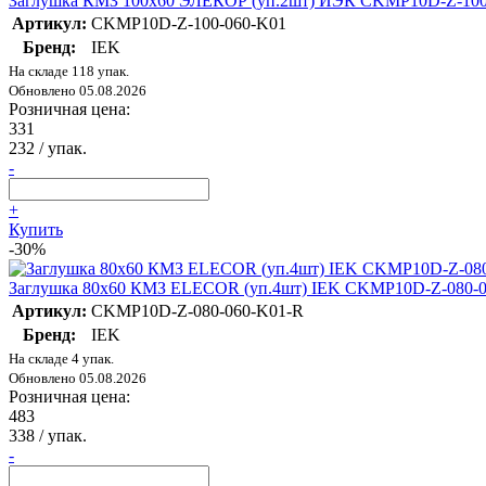
Заглушка КМЗ 100х60 ЭЛЕКОР (уп.2шт) ИЭК CKMP10D-Z-100
Артикул:
CKMP10D-Z-100-060-K01
Бренд:
IEK
На складе 118 упак.
Обновлено 05.08.2026
Розничная цена:
331
232
/ упак.
-
+
Купить
-30%
Заглушка 80х60 КМЗ ELECOR (уп.4шт) IEK CKMP10D-Z-080-
Артикул:
CKMP10D-Z-080-060-K01-R
Бренд:
IEK
На складе 4 упак.
Обновлено 05.08.2026
Розничная цена:
483
338
/ упак.
-