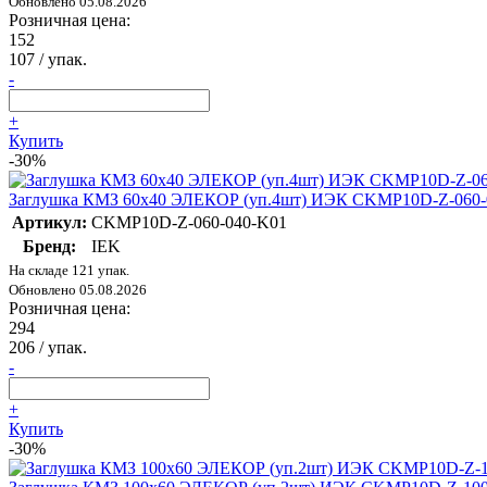
Обновлено 05.08.2026
Розничная цена:
152
107
/ упак.
-
+
Купить
-30%
Заглушка КМЗ 60х40 ЭЛЕКОР (уп.4шт) ИЭК CKMP10D-Z-060-
Артикул:
CKMP10D-Z-060-040-K01
Бренд:
IEK
На складе 121 упак.
Обновлено 05.08.2026
Розничная цена:
294
206
/ упак.
-
+
Купить
-30%