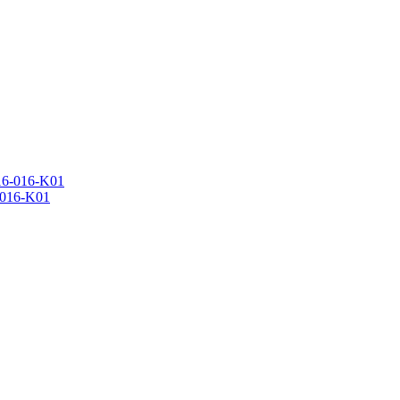
016-K01