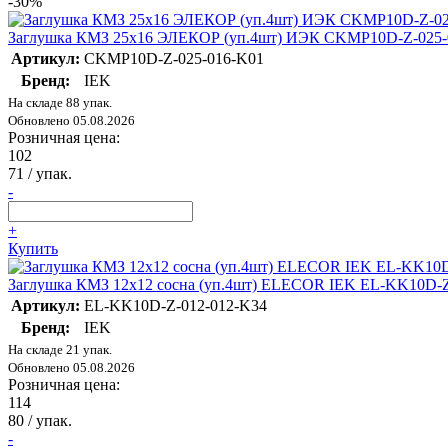
-30%
Заглушка КМЗ 25х16 ЭЛЕКОР (уп.4шт) ИЭК CKMP10D-Z-025-
Артикул:
CKMP10D-Z-025-016-K01
Бренд:
IEK
На складе 88 упак.
Обновлено 05.08.2026
Розничная цена:
102
71
/ упак.
-
+
Купить
Заглушка КМЗ 12х12 сосна (уп.4шт) ELECOR IEK EL-KK10D-Z
Артикул:
EL-KK10D-Z-012-012-K34
Бренд:
IEK
На складе 21 упак.
Обновлено 05.08.2026
Розничная цена:
114
80
/ упак.
-