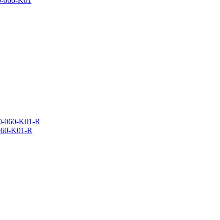
-060-K01
060-K01-R