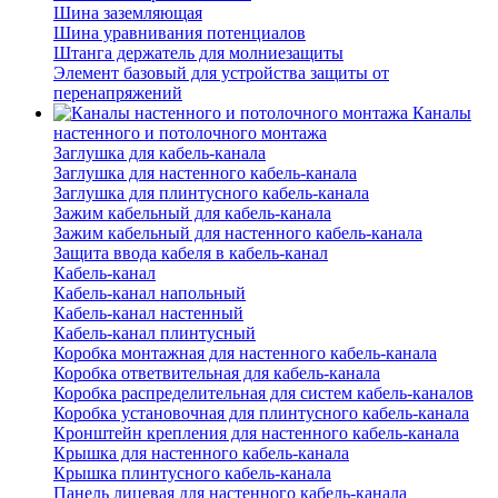
Шина заземляющая
Шина уравнивания потенциалов
Штанга держатель для молниезащиты
Элемент базовый для устройства защиты от
перенапряжений
Каналы
настенного и потолочного монтажа
Заглушка для кабель-канала
Заглушка для настенного кабель-канала
Заглушка для плинтусного кабель-канала
Зажим кабельный для кабель-канала
Зажим кабельный для настенного кабель-канала
Защита ввода кабеля в кабель-канал
Кабель-канал
Кабель-канал напольный
Кабель-канал настенный
Кабель-канал плинтусный
Коробка монтажная для настенного кабель-канала
Коробка ответвительная для кабель-канала
Коробка распределительная для систем кабель-каналов
Коробка установочная для плинтусного кабель-канала
Кронштейн крепления для настенного кабель-канала
Крышка для настенного кабель-канала
Крышка плинтусного кабель-канала
Панель лицевая для настенного кабель-канала