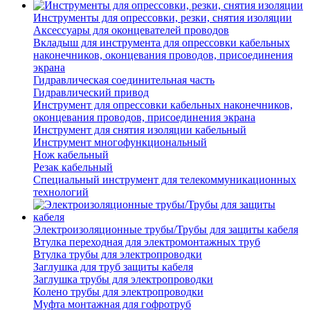
Инструменты для опрессовки, резки, снятия изоляции
Аксессуары для оконцевателей проводов
Вкладыш для инструмента для опрессовки кабельных
наконечников, оконцевания проводов, присоединения
экрана
Гидравлическая соединительная часть
Гидравлический привод
Инструмент для опрессовки кабельных наконечников,
оконцевания проводов, присоединения экрана
Инструмент для снятия изоляции кабельный
Инструмент многофункциональный
Нож кабельный
Резак кабельный
Специальный инструмент для телекоммуникационных
технологий
Электроизоляционные трубы/Трубы для защиты кабеля
Втулка переходная для электромонтажных труб
Втулка трубы для электропроводки
Заглушка для труб защиты кабеля
Заглушка трубы для электропроводки
Колено трубы для электропроводки
Муфта монтажная для гофротруб