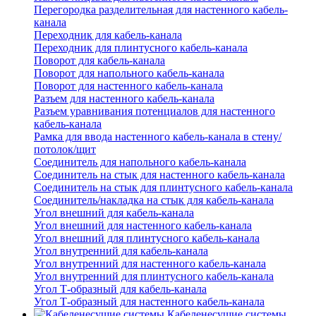
Перегородка разделительная для настенного кабель-
канала
Переходник для кабель-канала
Переходник для плинтусного кабель-канала
Поворот для кабель-канала
Поворот для напольного кабель-канала
Поворот для настенного кабель-канала
Разъем для настенного кабель-канала
Разъем уравнивания потенциалов для настенного
кабель-канала
Рамка для ввода настенного кабель-канала в стену/
потолок/щит
Соединитель для напольного кабель-канала
Соединитель на стык для настенного кабель-канала
Соединитель на стык для плинтусного кабель-канала
Соединитель/накладка на стык для кабель-канала
Угол внешний для кабель-канала
Угол внешний для настенного кабель-канала
Угол внешний для плинтусного кабель-канала
Угол внутренний для кабель-канала
Угол внутренний для настенного кабель-канала
Угол внутренний для плинтусного кабель-канала
Угол Т-образный для кабель-канала
Угол Т-образный для настенного кабель-канала
Кабеленесущие системы