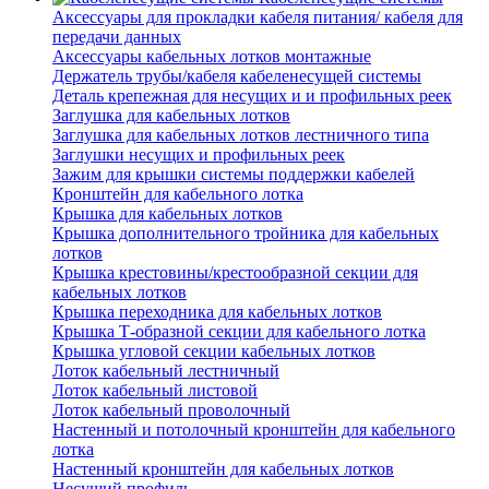
Аксессуары для прокладки кабеля питания/ кабеля для
передачи данных
Аксессуары кабельных лотков монтажные
Держатель трубы/кабеля кабеленесущей системы
Деталь крепежная для несущих и и профильных реек
Заглушка для кабельных лотков
Заглушка для кабельных лотков лестничного типа
Заглушки несущих и профильных реек
Зажим для крышки системы поддержки кабелей
Кронштейн для кабельного лотка
Крышка для кабельных лотков
Крышка дополнительного тройника для кабельных
лотков
Крышка крестовины/крестообразной секции для
кабельных лотков
Крышка переходника для кабельных лотков
Крышка Т-образной секции для кабельного лотка
Крышка угловой секции кабельных лотков
Лоток кабельный лестничный
Лоток кабельный листовой
Лоток кабельный проволочный
Настенный и потолочный кронштейн для кабельного
лотка
Настенный кронштейн для кабельных лотков
Несущий профиль