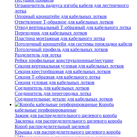
Ограничитель радиуса изгиба кабеля для лестничного
лотка
Опорный кронштейн для кабельных лотков
Ответвление Т-образное для кабельных лотков
Отвод вертикальный Т-образный для кабельного лотка
Переходник для кабельных лотков
Пластина монтажная для кабельного лотка
Потолочный кронштейн для системы прокладки кабеля
Потолочный профиль для кабельных лотков
Разделитель для лотка
Рейки профильные конструкционные/несущие
Секция вертикальная угловая для кабельных лотков
Секция крестообразная для кабельных лотков
Секция Т-образная для кабельного лотка
Секция угловая для кабельных лотков
Соединитель для кабельных лотков
Соединитель для перегородки лотка
Соединительные детали для кабельных лотков
Короба
кабельные перфорированные
Зажим для распределительного щелевого короба
Заклепка для распределительного щелевого короба
Короб распределительный щелевой
Крышка для распределительного щелевого короба