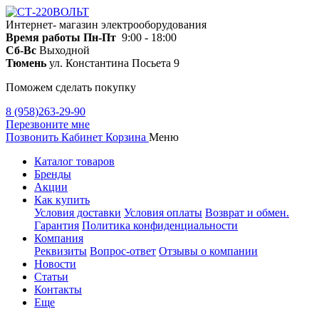
Интернет- магазин электрооборудования
Время работы
Пн-Пт
9:00 - 18:00
Сб-Вс
Выходной
Тюмень
ул. Константина Посьета 9
Поможем сделать покупку
8 (958)263-29-90
Перезвоните мне
Позвонить
Кабинет
Корзина
Меню
Каталог товаров
Бренды
Акции
Как купить
Условия доставки
Условия оплаты
Возврат и обмен.
Гарантия
Политика конфиденциальности
Компания
Реквизиты
Вопрос-ответ
Отзывы о компании
Новости
Статьи
Контакты
Еще