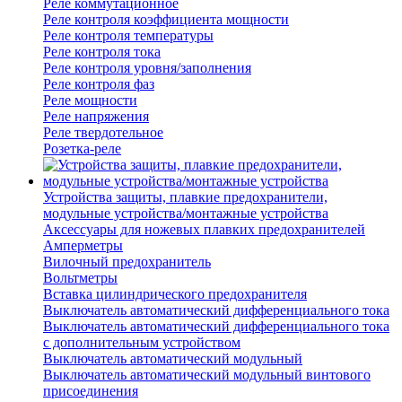
Реле коммутационное
Реле контроля коэффициента мощности
Реле контроля температуры
Реле контроля тока
Реле контроля уровня/заполнения
Реле контроля фаз
Реле мощности
Реле напряжения
Реле твердотельное
Розетка-реле
Устройства защиты, плавкие предохранители,
модульные устройства/монтажные устройства
Аксессуары для ножевых плавких предохранителей
Амперметры
Вилочный предохранитель
Вольтметры
Вставка цилиндрического предохранителя
Выключатель автоматический дифференциального тока
Выключатель автоматический дифференциального тока
с дополнительным устройством
Выключатель автоматический модульный
Выключатель автоматический модульный винтового
присоединения