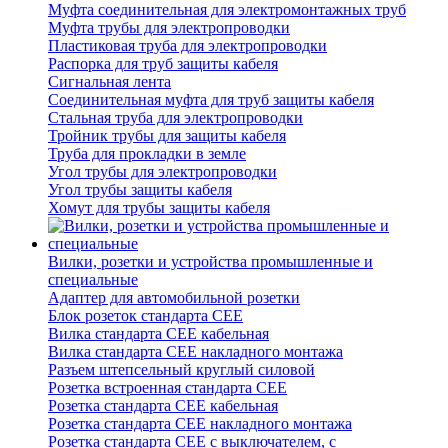
Муфта соединительная для электромонтажных труб
Муфта трубы для электропроводки
Пластиковая труба для электропроводки
Распорка для труб защиты кабеля
Сигнальная лента
Соединительная муфта для труб защиты кабеля
Стальная труба для электропроводки
Тройник трубы для защиты кабеля
Труба для прокладки в земле
Угол трубы для электропроводки
Угол трубы защиты кабеля
Хомут для трубы защиты кабеля
Вилки, розетки и устройства промышленные и
специальные
Адаптер для автомобильной розетки
Блок розеток стандарта CEE
Вилка стандарта CEE кабельная
Вилка стандарта CEE накладного монтажа
Разъем штепсельный круглый силовой
Розетка встроенная стандарта CEE
Розетка стандарта СЕЕ кабельная
Розетка стандарта СЕЕ накладного монтажа
Розетка стандарта СЕЕ с выключателем, с