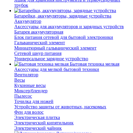
трубок
Батарейки, аккумуляторы, зарядные устройства
Аккумулятор
Аксессуары для аккумуляторов и зарядных устройств
Батарея аккумуляторная
Блок питания сетевой для бытовой электроники
Гальванический элемент
Миниатюрный гальванический элемент
Сетевой шнур питания
Универсальное зарядное устройство
Бытовая техника мелкая
Аксессуары для мелкой бытовой техники
Вентилятор
Весы
Кухонные весы
Миксер/блендер
Пылесос
Точилка для ножей
Устройство защиты от животных, насекомых
Фен для волос
Электрическая плитка
Электрический кипятильник
Электрический чайник