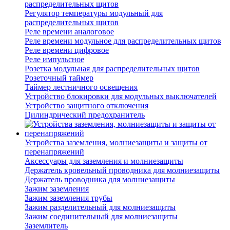
распределительных щитов
Регулятор температуры модульный для
распределительных щитов
Реле времени аналоговое
Реле времени модульное для распределительных щитов
Реле времени цифровое
Реле импульсное
Розетка модульная для распределительных щитов
Розеточный таймер
Таймер лестничного освещения
Устройство блокировки для модульных выключателей
Устройство защитного отключения
Цилиндрический предохранитель
Устройства заземления, молниезащиты и защиты от
перенапряжений
Аксессуары для заземления и молниезащиты
Держатель кровельный проводника для молниезащиты
Держатель проводника для молниезащиты
Зажим заземления
Зажим заземления трубы
Зажим разделительный для молниезащиты
Зажим соединительный для молниезащиты
Заземлитель