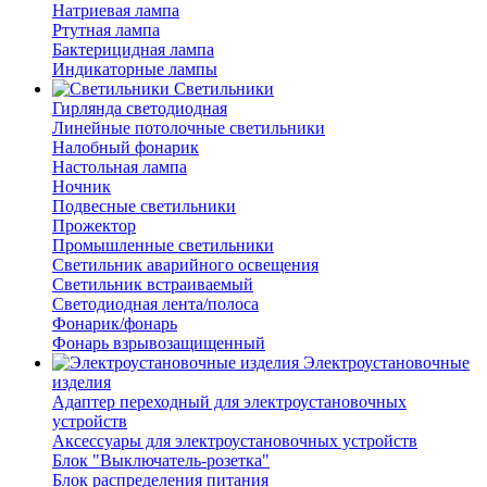
Натриевая лампа
Ртутная лампа
Бактерицидная лампа
Индикаторные лампы
Светильники
Гирлянда светодиодная
Линейные потолочные светильники
Налобный фонарик
Настольная лампа
Ночник
Подвесные светильники
Прожектор
Промышленные светильники
Светильник аварийного освещения
Светильник встраиваемый
Светодиодная лента/полоса
Фонарик/фонарь
Фонарь взрывозащищенный
Электроустановочные
изделия
Адаптер переходный для электроустановочных
устройств
Аксессуары для электроустановочных устройств
Блок "Выключатель-розетка"
Блок распределения питания