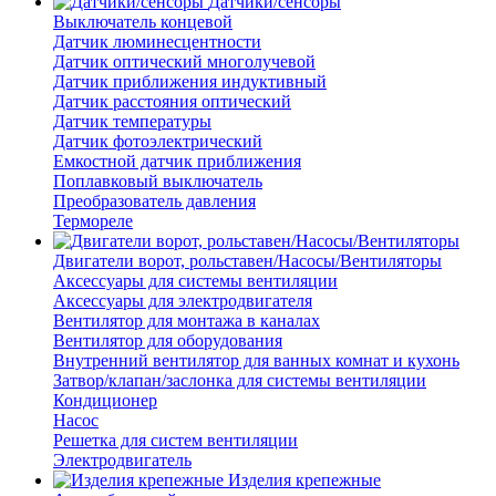
Датчики/сенсоры
Выключатель концевой
Датчик люминесцентности
Датчик оптический многолучевой
Датчик приближения индуктивный
Датчик расстояния оптический
Датчик температуры
Датчик фотоэлектрический
Емкостной датчик приближения
Поплавковый выключатель
Преобразователь давления
Термореле
Двигатели ворот, рольставен/Насосы/Вентиляторы
Аксессуары для системы вентиляции
Аксессуары для электродвигателя
Вентилятор для монтажа в каналах
Вентилятор для оборудования
Внутренний вентилятор для ванных комнат и кухонь
Затвор/клапан/заслонка для системы вентиляции
Кондиционер
Насос
Решетка для систем вентиляции
Электродвигатель
Изделия крепежные