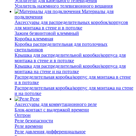
Усилители для кабельного телевидения
Усилитель наземного телевизионного вещания
Материалы для
подключения
Аксессуары для распределительных коробок/корпусов
для монтажа в стене и в потолке
Зажим безвинтовой клеммный
Коробка клеммная
Коробка распределительная для потолочных
светильников
Крышка для распределительной коробки/корпуса для
монтажа в стене и в потолке
Крышка для распределительной коробки/корпуса для
монтажа на стене и на потолке
Распределительная коробка/корпус для монтажа в стене
и в потолке
Распределительная коробка/корпус для монтажа на стене
и на потолке
Реле
Аксессуары для коммутационного реле
Блок-контакт с выдержкой времени
Оптрон
Реле безопасности
Реле времени
Реле давления дифференциальное