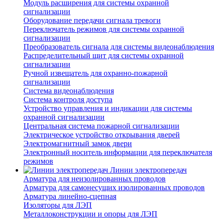
Модуль расширения для системы охранной
сигнализации
Оборудование передачи сигнала тревоги
Переключатель режимов для системы охранной
сигнализации
Преобразователь сигнала для системы видеонаблюдения
Распределительный щит для системы охранной
сигнализации
Ручной извещатель для охранно-пожарной
сигнализации
Система видеонаблюдения
Система контроля доступа
Устройство управления и индикации для системы
охранной сигнализации
Центральная система пожарной сигнализации
Электрическое устройство открывания дверей
Электромагнитный замок двери
Электронный носитель информации для переключателя
режимов
Линии электропередач
Арматура для неизолированных проводов
Арматура для самонесущих изолированных проводов
Арматура линейно-сцепная
Изоляторы для ЛЭП
Металлоконструкции и опоры для ЛЭП