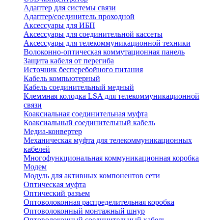
Адаптер для системы связи
Адаптер/соединитель проходной
Аксессуары для ИБП
Аксессуары для соединительной кассеты
Аксессуары для телекоммуникационной техники
Волоконно-оптическая коммутационная панель
Защита кабеля от перегиба
Источник бесперебойного питания
Кабель компьютерный
Кабель соединительный медный
Клеммная колодка LSA для телекоммуникационной
связи
Коаксиальная соединительная муфта
Коаксиальный соединительный кабель
Медиа-конвертер
Механическая муфта для телекоммуникационных
кабелей
Многофункциональная коммуникационная коробка
Модем
Модуль для активных компонентов сети
Оптическая муфта
Оптический разъем
Оптоволоконная распределительная коробка
Оптоволоконный монтажный шнур
Оптоволоконный соединительный кабель