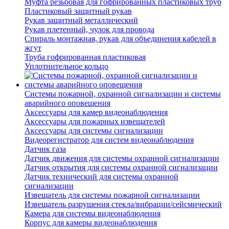
Муфта резьбовая для гофрированных пластиковых труб
Пластиковый защитный рукав
Рукав защитный металлический
Рукав плетенный, чулок для провода
Спираль монтажная, рукав для объединения кабелей в
жгут
Труба гофрированная пластиковая
Уплотнительное кольцо
Системы пожарной, охранной сигнализации и системы
аварийного оповещения
Аксессуары для камер видеонаблюдения
Аксессуары для пожарных извещателей
Аксессуары для системы сигнализации
Видеорегистратор для систем видеонаблюдения
Датчик газа
Датчик движения для системы охранной сигнализации
Датчик открытия для системы охранной сигнализации
Датчик технический для системы охранной
сигнализации
Извещатель для системы пожарной сигнализации
Извещатель разрушения стекла/вибрации/сейсмический
Камера для системы видеонаблюдения
Корпус для камеры видеонаблюдения