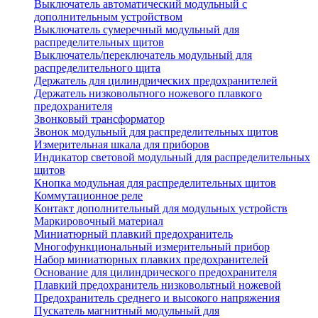
Выключатель автоматический модульный с
дополнительным устройством
Выключатель сумеречный модульный для
распределительных щитов
Выключатель/переключатель модульный для
распределительного щита
Держатель для цилиндрических предохранителей
Держатель низковольтного ножевого плавкого
предохранителя
Звонковый трансформатор
Звонок модульный для распределительных щитов
Измерительная шкала для приборов
Индикатор световой модульный для распределительных
щитов
Кнопка модульная для распределительных щитов
Коммутационное реле
Контакт дополнительный для модульных устройств
Маркировочный материал
Миниатюрный плавкий предохранитель
Многофункциональный измерительный прибор
Набор миниатюрных плавких предохранителей
Основание для цилиндрического предохранителя
Плавкий предохранитель низковольтный ножевой
Предохранитель среднего и высокого напряжения
Пускатель магнитный модульный для