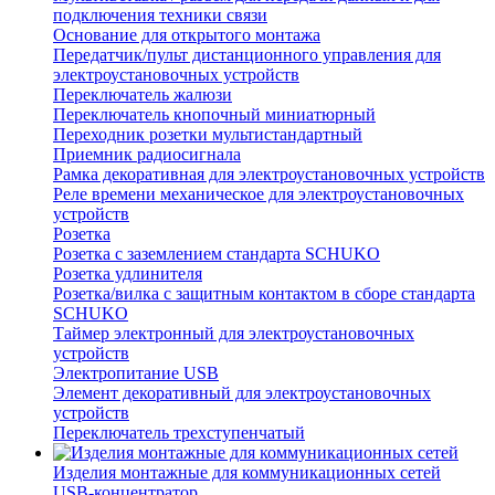
подключения техники связи
Основание для открытого монтажа
Передатчик/пульт дистанционного управления для
электроустановочных устройств
Переключатель жалюзи
Переключатель кнопочный миниатюрный
Переходник розетки мультистандартный
Приемник радиосигнала
Рамка декоративная для электроустановочных устройств
Реле времени механическое для электроустановочных
устройств
Розетка
Розетка с заземлением стандарта SCHUKO
Розетка удлинителя
Розетка/вилка с защитным контактом в сборе стандарта
SCHUKO
Таймер электронный для электроустановочных
устройств
Электропитание USB
Элемент декоративный для электроустановочных
устройств
Переключатель трехступенчатый
Изделия монтажные для коммуникационных сетей
USB-концентратор