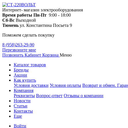
Интернет- магазин электрооборудования
Время работы
Пн-Пт
9:00 - 18:00
Сб-Вс
Выходной
Тюмень
ул. Константина Посьета 9
Поможем сделать покупку
8 (958)263-29-90
Перезвоните мне
Позвонить
Кабинет
Корзина
Меню
Каталог товаров
Бренды
Акции
Как купить
Условия доставки
Условия оплаты
Возврат и обмен. Гара
Компания
Реквизиты
Вопрос-ответ
Отзывы о компании
Новости
Статьи
Контакты
Еще
Войти