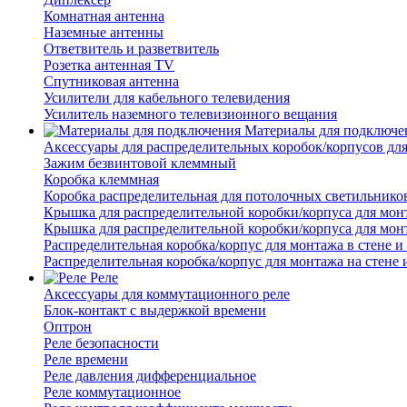
Комнатная антенна
Наземные антенны
Ответвитель и разветвитель
Розетка антенная TV
Спутниковая антенна
Усилители для кабельного телевидения
Усилитель наземного телевизионного вещания
Материалы для подключе
Аксессуары для распределительных коробок/корпусов для
Зажим безвинтовой клеммный
Коробка клеммная
Коробка распределительная для потолочных светильнико
Крышка для распределительной коробки/корпуса для монт
Крышка для распределительной коробки/корпуса для монт
Распределительная коробка/корпус для монтажа в стене и
Распределительная коробка/корпус для монтажа на стене 
Реле
Аксессуары для коммутационного реле
Блок-контакт с выдержкой времени
Оптрон
Реле безопасности
Реле времени
Реле давления дифференциальное
Реле коммутационное