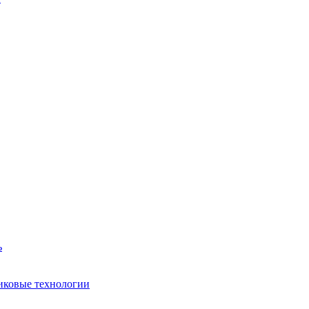
ь
иковые технологии