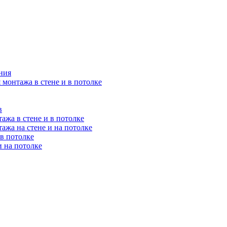
ния
 монтажа в стене и в потолке
в
ажа в стене и в потолке
ажа на стене и на потолке
 в потолке
и на потолке