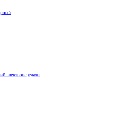
ерный
ий электропередачи