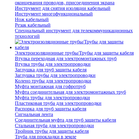
оконцевания проводов, присоединения экрана
Инструмент для снятия изоляции кабельный
Инструмент многофункциональный
Нож кабельный
Резак кабельный
Специальный инструмент для телекоммуникационных
технологий
Электроизоляционные трубы/Трубы для защиты кабеля
Втулка переходная для электромонтажных труб
Втулка трубы для электропроводки
Заглушка для труб защиты кабеля
Заглушка трубы для электропроводки
Колено трубы для электропроводки
Муфта монтажная для гофротруб
Муфта соединительная для электромонтажных труб
Муфта трубы для электропроводки
Пластиковая труба для электропроводки
Распорка для труб защиты кабеля
Сигнальная лента
Соединительная муфта для труб защиты кабеля
Стальная труба для электропроводки
Тройник трубы для защиты кабеля
Труба для прокладки в земле