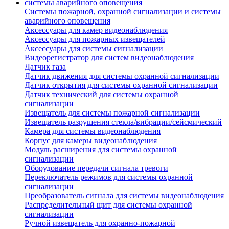
Системы пожарной, охранной сигнализации и системы
аварийного оповещения
Аксессуары для камер видеонаблюдения
Аксессуары для пожарных извещателей
Аксессуары для системы сигнализации
Видеорегистратор для систем видеонаблюдения
Датчик газа
Датчик движения для системы охранной сигнализации
Датчик открытия для системы охранной сигнализации
Датчик технический для системы охранной
сигнализации
Извещатель для системы пожарной сигнализации
Извещатель разрушения стекла/вибрации/сейсмический
Камера для системы видеонаблюдения
Корпус для камеры видеонаблюдения
Модуль расширения для системы охранной
сигнализации
Оборудование передачи сигнала тревоги
Переключатель режимов для системы охранной
сигнализации
Преобразователь сигнала для системы видеонаблюдения
Распределительный щит для системы охранной
сигнализации
Ручной извещатель для охранно-пожарной