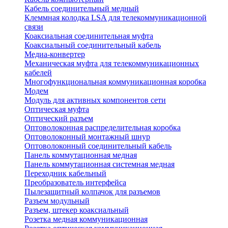
Кабель соединительный медный
Клеммная колодка LSA для телекоммуникационной
связи
Коаксиальная соединительная муфта
Коаксиальный соединительный кабель
Медиа-конвертер
Механическая муфта для телекоммуникационных
кабелей
Многофункциональная коммуникационная коробка
Модем
Модуль для активных компонентов сети
Оптическая муфта
Оптический разъем
Оптоволоконная распределительная коробка
Оптоволоконный монтажный шнур
Оптоволоконный соединительный кабель
Панель коммутационная медная
Панель коммутационная системная медная
Переходник кабельный
Преобразователь интерфейса
Пылезащитный колпачок для разъемов
Разъем модульный
Разъем, штекер коаксиальный
Розетка медная коммуникационная