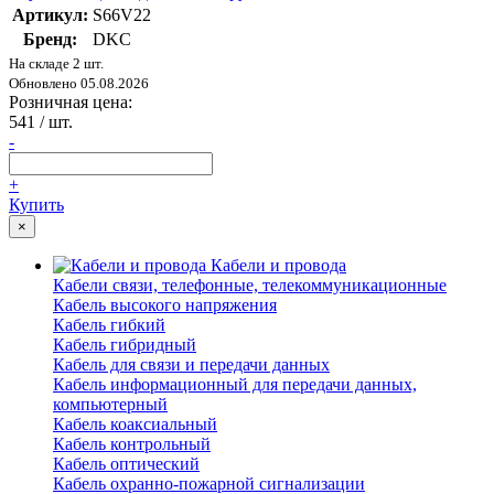
Артикул:
S66V22
Бренд:
DKC
На складе 2 шт.
Обновлено 05.08.2026
Розничная цена:
541
/ шт.
-
+
Купить
×
Кабели и провода
Кабели связи, телефонные, телекоммуникационные
Кабель высокого напряжения
Кабель гибкий
Кабель гибридный
Кабель для связи и передачи данных
Кабель информационный для передачи данных,
компьютерный
Кабель коаксиальный
Кабель контрольный
Кабель оптический
Кабель охранно-пожарной сигнализации