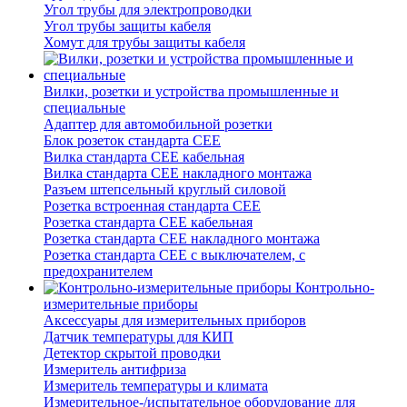
Угол трубы для электропроводки
Угол трубы защиты кабеля
Хомут для трубы защиты кабеля
Вилки, розетки и устройства промышленные и
специальные
Адаптер для автомобильной розетки
Блок розеток стандарта CEE
Вилка стандарта CEE кабельная
Вилка стандарта CEE накладного монтажа
Разъем штепсельный круглый силовой
Розетка встроенная стандарта CEE
Розетка стандарта СЕЕ кабельная
Розетка стандарта СЕЕ накладного монтажа
Розетка стандарта СЕЕ с выключателем, с
предохранителем
Контрольно-
измерительные приборы
Аксессуары для измерительных приборов
Датчик температуры для КИП
Детектор скрытой проводки
Измеритель антифриза
Измеритель температуры и климата
Измерительное-/испытательное оборудование для