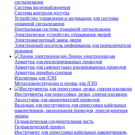
сигнализации
Система видеонаблюдения
Система контроля доступа
Устройство управления и индикации для системы
охранной сигнализации
Центральная система пожарной сигнализации
Электрическое устройство открывания дверей
Электромагнитный замок двери
Электронный носитель информации для переключателя
режимов
Линии электропередач
Арматура для неизолированных проводов
Арматура для самонесущих изолированных проводов
Арматура линейно-сцепная
Изоляторы для ЛЭП
Металлоконструкции и опоры для ЛЭП
Инструменты для опрессовки, резки, снятия изоляции
Аксессуары для оконцевателей проводов
Вкладыш для инструмента для опрессовки кабельных
наконечников, оконцевания проводов, присоединения
экрана
Гидравлическая соединительная часть
Гидравлический привод
Инструмент для опрессовки кабельных наконечников,