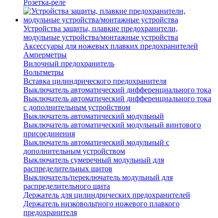
Розетка-реле
Устройства защиты, плавкие предохранители,
модульные устройства/монтажные устройства
Аксессуары для ножевых плавких предохранителей
Амперметры
Вилочный предохранитель
Вольтметры
Вставка цилиндрического предохранителя
Выключатель автоматический дифференциального тока
Выключатель автоматический дифференциального тока
с дополнительным устройством
Выключатель автоматический модульный
Выключатель автоматический модульный винтового
присоединения
Выключатель автоматический модульный с
дополнительным устройством
Выключатель сумеречный модульный для
распределительных щитов
Выключатель/переключатель модульный для
распределительного щита
Держатель для цилиндрических предохранителей
Держатель низковольтного ножевого плавкого
предохранителя