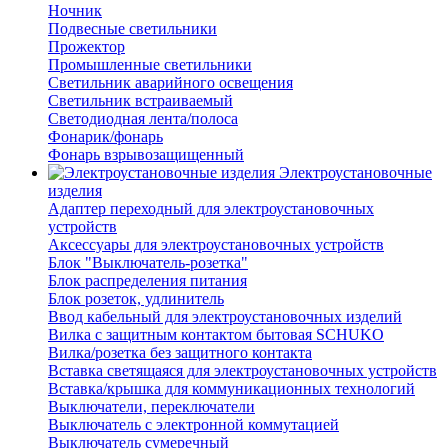
Ночник
Подвесные светильники
Прожектор
Промышленные светильники
Светильник аварийного освещения
Светильник встраиваемый
Светодиодная лента/полоса
Фонарик/фонарь
Фонарь взрывозащищенный
Электроустановочные
изделия
Адаптер переходный для электроустановочных
устройств
Аксессуары для электроустановочных устройств
Блок "Выключатель-розетка"
Блок распределения питания
Блок розеток, удлинитель
Ввод кабельный для электроустановочных изделий
Вилка с защитным контактом бытовая SCHUKO
Вилка/розетка без защитного контакта
Вставка светящаяся для электроустановочных устройств
Вставка/крышка для коммуникационных технологий
Выключатели, переключатели
Выключатель с электронной коммутацией
Выключатель сумеречный