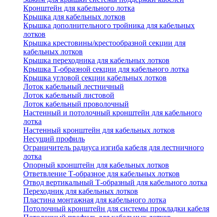
Кронштейн для кабельного лотка
Крышка для кабельных лотков
Крышка дополнительного тройника для кабельных
лотков
Крышка крестовины/крестообразной секции для
кабельных лотков
Крышка переходника для кабельных лотков
Крышка Т-образной секции для кабельного лотка
Крышка угловой секции кабельных лотков
Лоток кабельный лестничный
Лоток кабельный листовой
Лоток кабельный проволочный
Настенный и потолочный кронштейн для кабельного
лотка
Настенный кронштейн для кабельных лотков
Несущий профиль
Ограничитель радиуса изгиба кабеля для лестничного
лотка
Опорный кронштейн для кабельных лотков
Ответвление Т-образное для кабельных лотков
Отвод вертикальный Т-образный для кабельного лотка
Переходник для кабельных лотков
Пластина монтажная для кабельного лотка
Потолочный кронштейн для системы прокладки кабеля