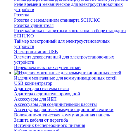
Реле времени механическое для электроустановочных
устройств
Розетка
Розетка с заземлением стандарта SCHUKO
Розетка удлинителя
Розетка/вилка с защитным контактом в сборе стандарта
SCHUKO
Таймер электронный для электроустановочных
устройств
Электропитание USB
Элемент декоративный для электроустановочных
устройств
Переключатель трехступенчатый
Изделия монтажные для коммуникационных сетей
USB-концентратор
Адаптер для системы связи
Адаптер/соединитель проходной
Аксессуары для ИБП
Аксессуары для соединительной кассеты
Аксессуары для телекоммуникационной техники
Волоконно-оптическая коммутационная панель
Защита кабеля от перегиба
Источник бесперебойного питания
Кабель компьютерный