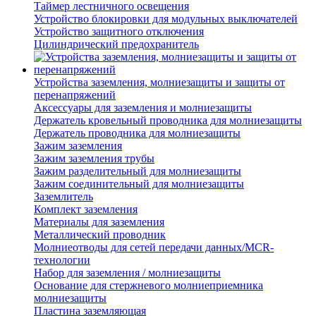
Таймер лестничного освещения
Устройство блокировки для модульных выключателей
Устройство защитного отключения
Цилиндрический предохранитель
Устройства заземления, молниезащиты и защиты от
перенапряжений
Аксессуары для заземления и молниезащиты
Держатель кровельный проводника для молниезащиты
Держатель проводника для молниезащиты
Зажим заземления
Зажим заземления трубы
Зажим разделительный для молниезащиты
Зажим соединительный для молниезащиты
Заземлитель
Комплект заземления
Материалы для заземления
Металлический проводник
Молниеотводы для сетей передачи данных/MCR-
технологии
Набор для заземления / молниезащиты
Основание для стержневого молниеприемника
молниезащиты
Пластина заземляющая