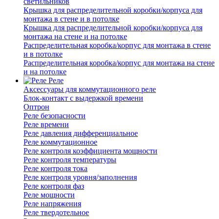
светильников
Крышка для распределительной коробки/корпуса для
монтажа в стене и в потолке
Крышка для распределительной коробки/корпуса для
монтажа на стене и на потолке
Распределительная коробка/корпус для монтажа в стене
и в потолке
Распределительная коробка/корпус для монтажа на стене
и на потолке
Реле
Аксессуары для коммутационного реле
Блок-контакт с выдержкой времени
Оптрон
Реле безопасности
Реле времени
Реле давления дифференциальное
Реле коммутационное
Реле контроля коэффициента мощности
Реле контроля температуры
Реле контроля тока
Реле контроля уровня/заполнения
Реле контроля фаз
Реле мощности
Реле напряжения
Реле твердотельное