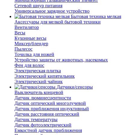
Миниатюрный гальванический элемент
Сетевой шнур питания
Универсальное зарядное устройство
Бытовая техника мелкая
Аксессуары для мелкой бытовой техники
Вентилятор
Весы
Кухонные весы
Миксер/блендер
Пылесос
Точилка для ножей
Устройство защиты от животных, насекомых
Фен для волос
Электрическая плитка
Электрический кипятильник
Электрический чайник
Датчики/сенсоры
Выключатель концевой
Датчик люминесцентности
Датчик оптический многолучевой
Датчик приближения индуктивный
Датчик расстояния оптический
Датчик температуры
Датчик фотоэлектрический
Емкостной датчик приближения