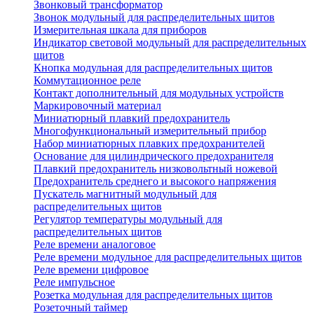
Звонковый трансформатор
Звонок модульный для распределительных щитов
Измерительная шкала для приборов
Индикатор световой модульный для распределительных
щитов
Кнопка модульная для распределительных щитов
Коммутационное реле
Контакт дополнительный для модульных устройств
Маркировочный материал
Миниатюрный плавкий предохранитель
Многофункциональный измерительный прибор
Набор миниатюрных плавких предохранителей
Основание для цилиндрического предохранителя
Плавкий предохранитель низковольтный ножевой
Предохранитель среднего и высокого напряжения
Пускатель магнитный модульный для
распределительных щитов
Регулятор температуры модульный для
распределительных щитов
Реле времени аналоговое
Реле времени модульное для распределительных щитов
Реле времени цифровое
Реле импульсное
Розетка модульная для распределительных щитов
Розеточный таймер