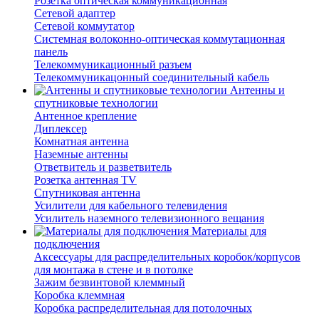
Розетка оптическая коммуникационная
Сетевой адаптер
Сетевой коммутатор
Системная волоконно-оптическая коммутационная
панель
Телекоммуникационный разъем
Телекоммуникацонный соединительный кабель
Антенны и
спутниковые технологии
Антенное крепление
Диплексер
Комнатная антенна
Наземные антенны
Ответвитель и разветвитель
Розетка антенная TV
Спутниковая антенна
Усилители для кабельного телевидения
Усилитель наземного телевизионного вещания
Материалы для
подключения
Аксессуары для распределительных коробок/корпусов
для монтажа в стене и в потолке
Зажим безвинтовой клеммный
Коробка клеммная
Коробка распределительная для потолочных