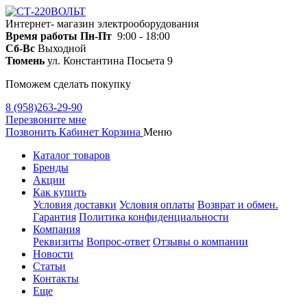
Интернет- магазин электрооборудования
Время работы
Пн-Пт
9:00 - 18:00
Сб-Вс
Выходной
Тюмень
ул. Константина Посьета 9
Поможем сделать покупку
8 (958)263-29-90
Перезвоните мне
Позвонить
Кабинет
Корзина
Меню
Каталог товаров
Бренды
Акции
Как купить
Условия доставки
Условия оплаты
Возврат и обмен.
Гарантия
Политика конфиденциальности
Компания
Реквизиты
Вопрос-ответ
Отзывы о компании
Новости
Статьи
Контакты
Еще