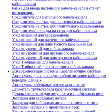
кабель-канала
Рамка для ввода настенного кабель-канала в стену/
потолок/щит
Соединитель для напольного кабель-канала
Соединитель на стык для настенного кабель-канала
Соединитель на стык для плинтусного кабель-канала
Соединитель/накладка на стык для кабель-канала
Угол внешний для кабель-канала
Угол внешний для настенного кабель-канала
Угол внешний для плинтусного кабель-канала
Угол внутренний для кабель-канала
Угол внутренний для настенного кабель-канала
Угол внутренний для плинтусного кабель-канала
Угол Т-образный для кабель-канала
Угол Т-образный для настенного кабель-канала
Кабеленесущие системы
Аксессуары для прокладки кабеля питания/ кабеля для
передачи данных
Аксессуары кабельных лотков монтажные
Держатель трубы/кабеля кабеленесущей системы
Деталь крепежная для несущих и и профильных реек
Заглушка для кабельных лотков
Заглушка для кабельных лотков лестничного типа
Заглушки несущих и профильных реек
Зажим для крышки системы поддержки кабелей