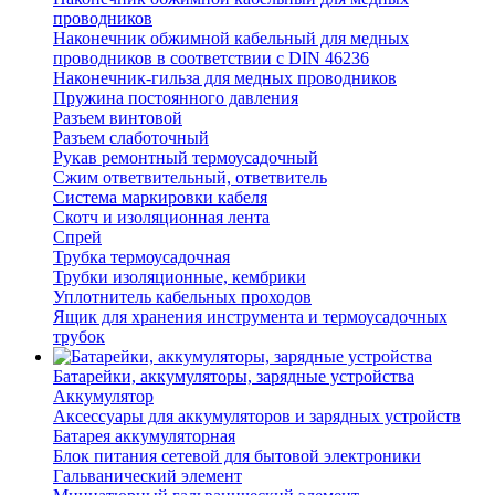
проводников
Наконечник обжимной кабельный для медных
проводников в соответствии с DIN 46236
Наконечник-гильза для медных проводников
Пружина постоянного давления
Разъем винтовой
Разъем слаботочный
Рукав ремонтный термоусадочный
Сжим ответвительный, ответвитель
Система маркировки кабеля
Скотч и изоляционная лента
Спрей
Трубка термоусадочная
Трубки изоляционные, кембрики
Уплотнитель кабельных проходов
Ящик для хранения инструмента и термоусадочных
трубок
Батарейки, аккумуляторы, зарядные устройства
Аккумулятор
Аксессуары для аккумуляторов и зарядных устройств
Батарея аккумуляторная
Блок питания сетевой для бытовой электроники
Гальванический элемент