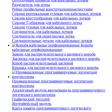
Потолочный профиль для кабельных лотков
Разделитель для лотка
Рейки профильные конструкционные/несущие
Секция вертикальная угловая для кабельных лотков
Секция крестообразная для кабельных лотков
Секция Т-образная для кабельного лотка
Секция угловая для кабельных лотков
Соединитель для кабельных лотков
Соединитель для перегородки лотка
Соединительные детали для кабельных лотков
Короба
кабельные перфорированные
Зажим для распределительного щелевого короба
Заклепка для распределительного щелевого короба
Короб распределительный щелевой
Крышка для распределительного щелевого короба
Промышленные программируемые логические
контроллеры
Аналоговый модуль ввода/вывода программируемого
логического контроллера
Графический дисплей
Интерфейсный модуль
Карта памяти программируемого логического