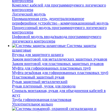
контроллера
Комплект кабелей для программируемого логического
контроллера
Логический модуль
Промышленная сеть, децентрализованное
периферийное устройство - коммуникационный модуль
Процессорный модуль программируемого логического
контроллера
Цифровой модуль ввода/вывода программируемого
логического контроллера
Системы защиты
шланговые
Втулка для защитного шланга
Зажим винтовой для металлических защитных рукавов
Зажим винтовой для пластиковых защитных рукавов
Муфта для гофрированных пластиковых труб
Муфта резьбовая для гофрированных пластиковых труб
Пластиковый защитный рукав
Рукав защитный металлический
Рукав плетенный, чулок для провода
Спираль монтажная, рукав для объединения кабелей в
жгут
Труба гофрированная пластиковая
Уплотнительное кольцо