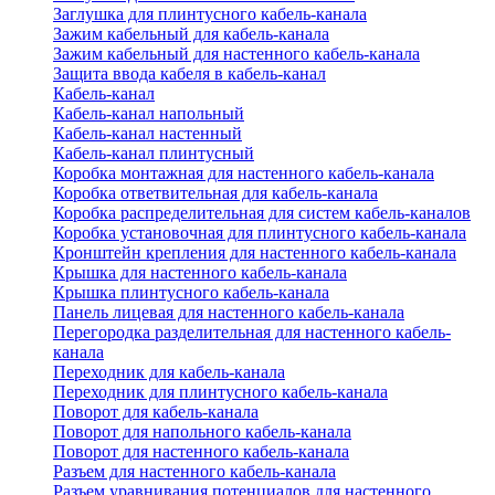
Заглушка для плинтусного кабель-канала
Зажим кабельный для кабель-канала
Зажим кабельный для настенного кабель-канала
Защита ввода кабеля в кабель-канал
Кабель-канал
Кабель-канал напольный
Кабель-канал настенный
Кабель-канал плинтусный
Коробка монтажная для настенного кабель-канала
Коробка ответвительная для кабель-канала
Коробка распределительная для систем кабель-каналов
Коробка установочная для плинтусного кабель-канала
Кронштейн крепления для настенного кабель-канала
Крышка для настенного кабель-канала
Крышка плинтусного кабель-канала
Панель лицевая для настенного кабель-канала
Перегородка разделительная для настенного кабель-
канала
Переходник для кабель-канала
Переходник для плинтусного кабель-канала
Поворот для кабель-канала
Поворот для напольного кабель-канала
Поворот для настенного кабель-канала
Разъем для настенного кабель-канала
Разъем уравнивания потенциалов для настенного