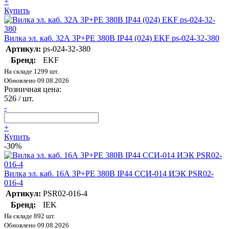
+
Купить
Вилка эл. каб. 32А 3P+РЕ 380В IP44 (024) EKF ps-024-32-380
Артикул:
ps-024-32-380
Бренд:
EKF
На складе 1299 шт.
Обновлено 09.08.2026
Розничная цена:
526
/ шт.
-
+
Купить
-30%
Вилка эл. каб. 16А 3P+PE 380В IP44 ССИ-014 ИЭК PSR02-
016-4
Артикул:
PSR02-016-4
Бренд:
IEK
На складе 892 шт.
Обновлено 09.08.2026