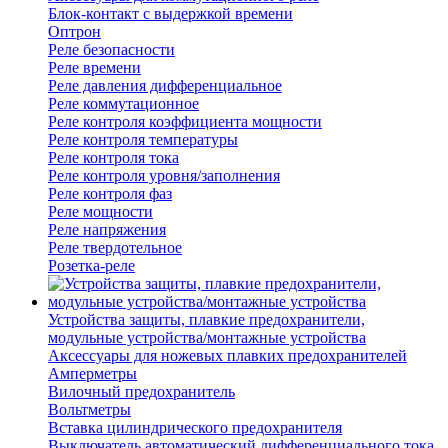
Блок-контакт с выдержкой времени
Оптрон
Реле безопасности
Реле времени
Реле давления дифференциальное
Реле коммутационное
Реле контроля коэффициента мощности
Реле контроля температуры
Реле контроля тока
Реле контроля уровня/заполнения
Реле контроля фаз
Реле мощности
Реле напряжения
Реле твердотельное
Розетка-реле
Устройства защиты, плавкие предохранители,
модульные устройства/монтажные устройства
Аксессуары для ножевых плавких предохранителей
Амперметры
Вилочный предохранитель
Вольтметры
Вставка цилиндрического предохранителя
Выключатель автоматический дифференциального тока