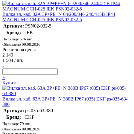
Вилка эл. каб. 32А 3P+PE+N 6ч/200/346-240/415В IP44
MAGNUM ССИ-025 IEK PSN02-032-5
Артикул:
PSN02-032-5
Бренд:
IEK
На складе 576 шт.
Обновлено 09.08.2026
Розничная цена:
2 149
1 504
/ шт.
-
+
Купить
Вилка эл. каб. 63А 3P+РЕ+N 380В IP67 (035) EKF ps-035-63-
380
Артикул:
ps-035-63-380
Бренд:
EKF
На складе 79 шт.
Обновлено 09.08.2026