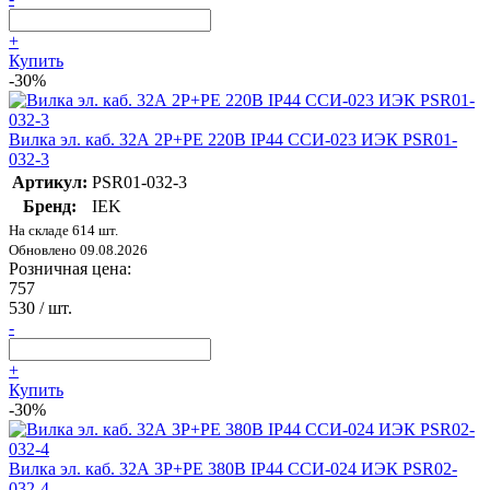
+
Купить
-30%
Вилка эл. каб. 32А 2P+PE 220В IP44 ССИ-023 ИЭК PSR01-
032-3
Артикул:
PSR01-032-3
Бренд:
IEK
На складе 614 шт.
Обновлено 09.08.2026
Розничная цена:
757
530
/ шт.
-
+
Купить
-30%
Вилка эл. каб. 32А 3P+PE 380В IP44 ССИ-024 ИЭК PSR02-
032-4