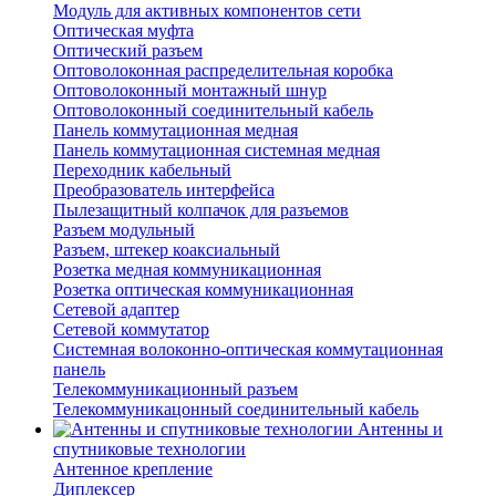
Модуль для активных компонентов сети
Оптическая муфта
Оптический разъем
Оптоволоконная распределительная коробка
Оптоволоконный монтажный шнур
Оптоволоконный соединительный кабель
Панель коммутационная медная
Панель коммутационная системная медная
Переходник кабельный
Преобразователь интерфейса
Пылезащитный колпачок для разъемов
Разъем модульный
Разъем, штекер коаксиальный
Розетка медная коммуникационная
Розетка оптическая коммуникационная
Сетевой адаптер
Сетевой коммутатор
Системная волоконно-оптическая коммутационная
панель
Телекоммуникационный разъем
Телекоммуникацонный соединительный кабель
Антенны и
спутниковые технологии
Антенное крепление
Диплексер