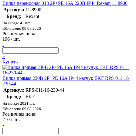
Вилка переносная 013 2P+PE 16А 220В IP44 Rexant 11-8900
Артикул:
11-8900
Бренд:
Rexant
На складе 41 шт.
Обновлено 09.08.2026
Розничная цена:
196
/ шт.
-
+
Купить
Вилка прямая 230В 2P+PE 16А IP44 каучук EKF RPS-011-16-
230-44
Артикул:
RPS-011-16-230-44
Бренд:
EKF
На складе 2021 шт.
Обновлено 09.08.2026
Розничная цена:
210
/ шт.
-