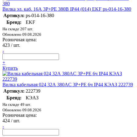
Вилка эл. каб. 16А 3P+РЕ 380В IP44 (014) EKF ps-014-16-380
Артикул:
ps-014-16-380
Бренд:
EKF
На складе 207 шт.
Обновлено 09.08.2026
Розничная цена:
423
/ шт.
-
+
Купить
Вилка кабельная 024 32А 380AC 3P+PE 6ч IP44 КЭАЗ 222739
Артикул:
222739
Бренд:
КЭАЗ
На складе 49 шт.
Обновлено 09.08.2026
Розничная цена:
424
/ шт.
-