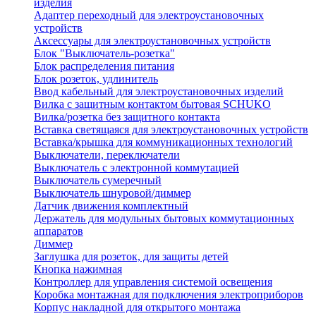
изделия
Адаптер переходный для электроустановочных
устройств
Аксессуары для электроустановочных устройств
Блок "Выключатель-розетка"
Блок распределения питания
Блок розеток, удлинитель
Ввод кабельный для электроустановочных изделий
Вилка с защитным контактом бытовая SCHUKO
Вилка/розетка без защитного контакта
Вставка светящаяся для электроустановочных устройств
Вставка/крышка для коммуникационных технологий
Выключатели, переключатели
Выключатель с электронной коммутацией
Выключатель сумеречный
Выключатель шнуровой/диммер
Датчик движения комплектный
Держатель для модульных бытовых коммутационных
аппаратов
Диммер
Заглушка для розеток, для защиты детей
Кнопка нажимная
Контроллер для управления системой освещения
Коробка монтажная для подключения электроприборов
Корпус накладной для открытого монтажа