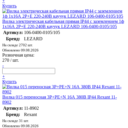
+
Купить
Вилка электрическая кабельная прямая IP44 с заземлением 1ф
1х16А 2P+E 220-240В каучук LEZARD 106-0400-0105/105
Артикул:
106-0400-0105/105
Бренд:
LEZARD
На складе 2702 шт.
Обновлено 09.08.2026
Розничная цена:
270
/ шт.
-
+
Купить
Вилка 015 переносная 3Р+РЕ+N 16А 380В IP44 Rexant 11-
8902
Артикул:
11-8902
Бренд:
Rexant
На складе 31 шт.
Обновлено 09.08.2026