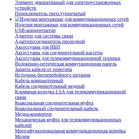
Элемент декоративный для электроустановочных
устройств
Переключатель трехступенчатый
Изделия монтажные для коммуникационных сетей
USB-концентратор
Адаптер для системы связи
Адаптер/соединитель проходной
Аксессуары для ИБП
Аксессуары для соединительной кассеты
Аксессуары для телекоммуникационной техники
Волоконно-оптическая коммутационная панель
Защита кабеля от перегиба
Источник бесперебойного питания
Кабель компьютерный
Кабель соединительный медный
Клеммная колодка LSA для телекоммуникационной
связи
Коаксиальная соединительная муфта
Коаксиальный соединительный кабель
Медиа-конвертер
Механическая муфта для телекоммуникационных
кабелей
Многофункциональная коммуникационная коробка
Модем