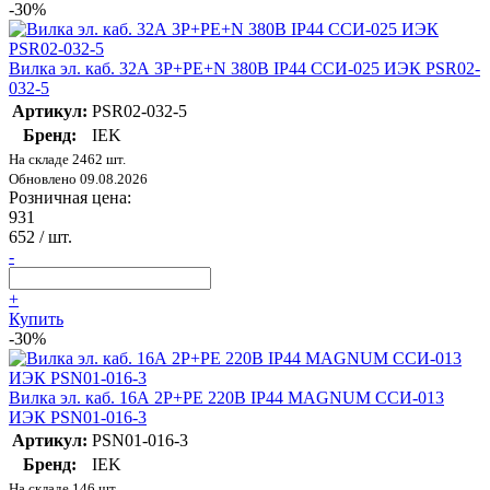
-30%
Вилка эл. каб. 32А 3P+PE+N 380В IP44 ССИ-025 ИЭК PSR02-
032-5
Артикул:
PSR02-032-5
Бренд:
IEK
На складе 2462 шт.
Обновлено 09.08.2026
Розничная цена:
931
652
/ шт.
-
+
Купить
-30%
Вилка эл. каб. 16А 2P+PE 220В IP44 MAGNUM ССИ-013
ИЭК PSN01-016-3
Артикул:
PSN01-016-3
Бренд:
IEK
На складе 146 шт.