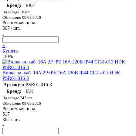
Бренд:
EKF
На складе 10 шт.
Обновлено 09.08.2026
Розничная цена:
507
/ шт.
-
+
Купить
-30%
Вилка эл. каб. 16А 2P+PE 16А 220В IP44 ССИ-013 ИЭК
PSR01-016-3
Артикул:
PSR01-016-3
Бренд:
IEK
На складе 747 шт.
Обновлено 09.08.2026
Розничная цена:
517
362
/ шт.
-