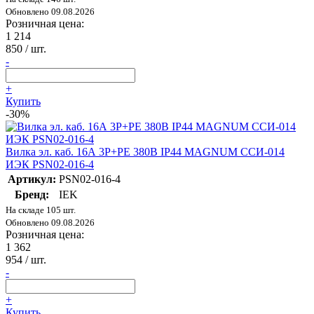
Обновлено 09.08.2026
Розничная цена:
1 214
850
/ шт.
-
+
Купить
-30%
Вилка эл. каб. 16А 3P+PE 380В IP44 MAGNUM ССИ-014
ИЭК PSN02-016-4
Артикул:
PSN02-016-4
Бренд:
IEK
На складе 105 шт.
Обновлено 09.08.2026
Розничная цена:
1 362
954
/ шт.
-
+
Купить