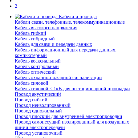
1
2
Кабели и провода
Кабели связи, телефонные, телекоммуникационные
Кабель высокого напряжения
Кабель гибкий
Кабель гибридный
Кабель для связи и передачи данных
Кабель информационный для передачи данных,
компьютерный
Кабель коаксиальный
Кабель контрольный
Кабель оптический
Кабель охранно-пожарной сигнализации
Кабель силовой
Кабель силовой < 1кВ для нестационарной прокладки
Провод акустический
Провод гибкий
Провод неизолированный
Провод одножильный
Провод плоский для внутренней электропроводки
Провод самонесущий изолированный для воздушных
линий электропередачи
Провод установочный