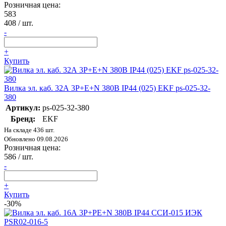
Розничная цена:
583
408
/ шт.
-
+
Купить
Вилка эл. каб. 32А 3P+E+N 380В IP44 (025) EKF ps-025-32-
380
Артикул:
ps-025-32-380
Бренд:
EKF
На складе 436 шт.
Обновлено 09.08.2026
Розничная цена:
586
/ шт.
-
+
Купить
-30%