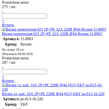
Розничная цена:
275
/ шт.
-
+
Купить
Вилка переносная 023 2P+PE 32А 220В IP44 Rexant 11-8903
Артикул:
11-8903
Бренд:
Rexant
На складе 28 шт.
Обновлено 09.08.2026
Розничная цена:
287
/ шт.
-
+
Купить
Вилка эл. каб. 16А 2P+РЕ 220В IP44 (013) EKF ps-013-16-220
Артикул:
ps-013-16-220
Бренд:
EKF