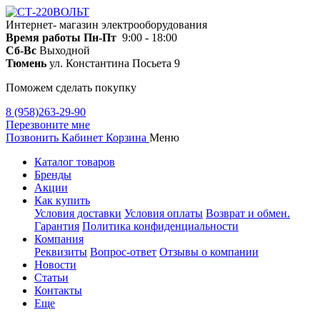
Интернет- магазин электрооборудования
Время работы
Пн-Пт
9:00 - 18:00
Сб-Вс
Выходной
Тюмень
ул. Константина Посьета 9
Поможем сделать покупку
8 (958)263-29-90
Перезвоните мне
Позвонить
Кабинет
Корзина
Меню
Каталог товаров
Бренды
Акции
Как купить
Условия доставки
Условия оплаты
Возврат и обмен.
Гарантия
Политика конфиденциальности
Компания
Реквизиты
Вопрос-ответ
Отзывы о компании
Новости
Статьи
Контакты
Еще