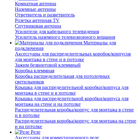
Комнатная антенна
Наземные антенны
Ответвитель и разветвитель
Розетка антенная TV
Спутниковая антенна
Усилители для кабельного телевидения
Усилитель наземного телевизионного вещания
Материалы для
подключения
Аксессуары для распределительных коробок/корпусов
для монтажа в стене и в потолке
Зажим безвинтовой клеммный
Коробка клеммная
Коробка распределительная для потолочных
светильников
Крышка для распределительной коробки/корпуса для
монтажа в стене и в потолке
Крышка для распределительной коробки/корпуса для
монтажа на стене и на потолке
Распределительная коробка/корпус для монтажа в стене
и в потолке
Распределительная коробка/корпус для монтажа на стене
и на потолке
Реле
Аксессуары для коммутационного реле