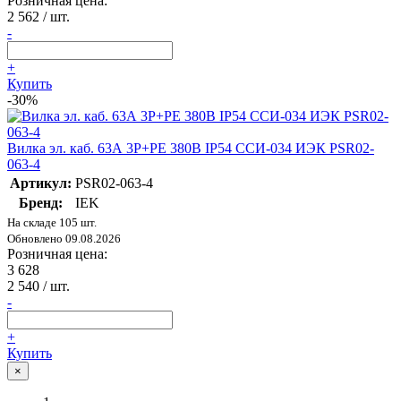
Розничная цена:
2 562
/ шт.
-
+
Купить
-30%
Вилка эл. каб. 63А 3P+PE 380В IP54 ССИ-034 ИЭК PSR02-
063-4
Артикул:
PSR02-063-4
Бренд:
IEK
На складе 105 шт.
Обновлено 09.08.2026
Розничная цена:
3 628
2 540
/ шт.
-
+
Купить
×