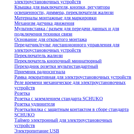
электроустановочных устройств
Крышка для выключателя, кнопки, регулятора
освещенности, диммера, переключателя жалюзи
Материалы монтажные для маркировки
Механизм датчика движения
Мультивставка / разъем для передачи данных и для
подключения техники связи
Основание для открытого монтажа
Передатчик/пульт дистанционного управления для
электроустановочных устройств
Переключатель жалюзи
Переключатель кнопочный миниатюрный
Переходник розетки мультистандартный
Приемник радиосигнала
Рамка декоративная для электроустановочных устройств
Реле времени механическое для электроустановочных
устройств
Розетка
Розетка с заземлением стандарта SCHUKO
Розетка удлинителя
Розетка/вилка с защитным контактом в сборе стандарта
SCHUKO
Таймер электронный для электроустановочных
устройств
Электропитание USB