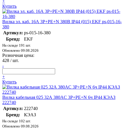
+
Купить
Вилка эл. каб. 16А 3P+РЕ+N 380В IP44 (015) EKF ps-015-16-
380
Артикул:
ps-015-16-380
Бренд:
EKF
На складе 191 шт.
Обновлено 09.08.2026
Розничная цена:
428
/ шт.
-
+
Купить
Вилка кабельная 025 32А 380AC 3P+PE+N 6ч IP44 КЭАЗ
222740
Артикул:
222740
Бренд:
КЭАЗ
На складе 102 шт.
Обновлено 09.08.2026