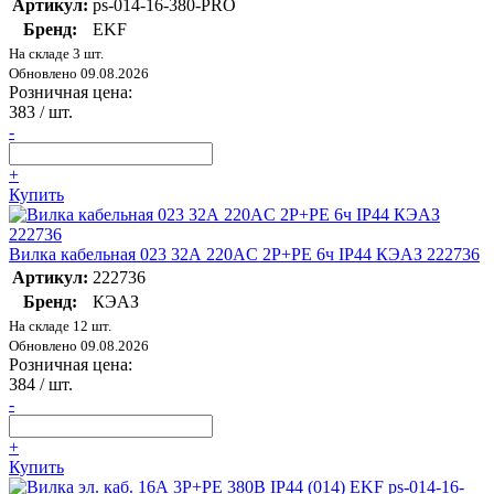
Артикул:
ps-014-16-380-PRO
Бренд:
EKF
На складе 3 шт.
Обновлено 09.08.2026
Розничная цена:
383
/ шт.
-
+
Купить
Вилка кабельная 023 32А 220AC 2P+PE 6ч IP44 КЭАЗ 222736
Артикул:
222736
Бренд:
КЭАЗ
На складе 12 шт.
Обновлено 09.08.2026
Розничная цена:
384
/ шт.
-
+
Купить