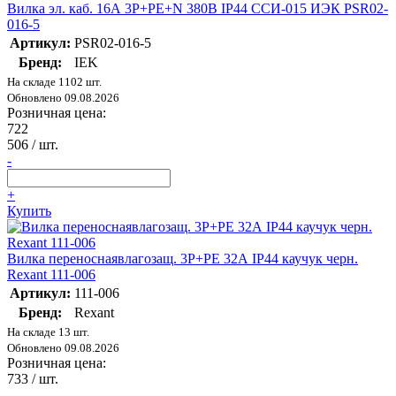
Вилка эл. каб. 16А 3P+PE+N 380В IP44 ССИ-015 ИЭК PSR02-
016-5
Артикул:
PSR02-016-5
Бренд:
IEK
На складе 1102 шт.
Обновлено 09.08.2026
Розничная цена:
722
506
/ шт.
-
+
Купить
Вилка переноснаявлагозащ. 3P+PE 32А IP44 каучук черн.
Rexant 111-006
Артикул:
111-006
Бренд:
Rexant
На складе 13 шт.
Обновлено 09.08.2026
Розничная цена:
733
/ шт.
-