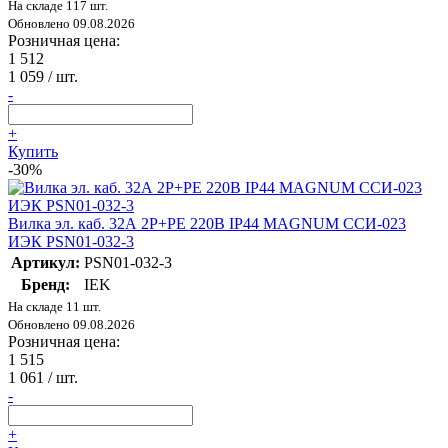
На складе 117 шт.
Обновлено 09.08.2026
Розничная цена:
1 512
1 059
/ шт.
-
+
Купить
-30%
Вилка эл. каб. 32А 2P+PE 220В IP44 MAGNUM ССИ-023
ИЭК PSN01-032-3
Артикул:
PSN01-032-3
Бренд:
IEK
На складе 11 шт.
Обновлено 09.08.2026
Розничная цена:
1 515
1 061
/ шт.
-
+