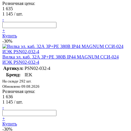
Розничная цена:
1 635
1 145
/ шт.
-
+
Купить
-30%
Вилка эл. каб. 32А 3P+PE 380В IP44 MAGNUM ССИ-024
ИЭК PSN02-032-4
Артикул:
PSN02-032-4
Бренд:
IEK
На складе 292 шт.
Обновлено 09.08.2026
Розничная цена:
1 636
1 145
/ шт.
-
+
Купить
-30%