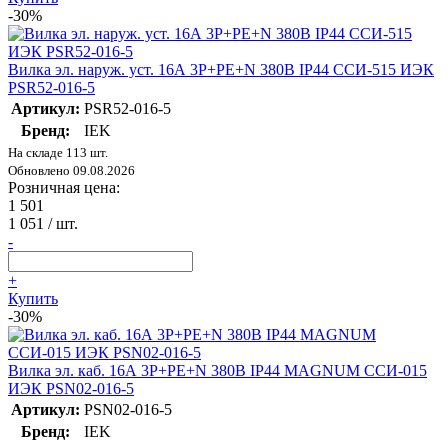
-30%
Вилка эл. наруж. уст. 16А 3P+PE+N 380В IP44 ССИ-515 ИЭК
PSR52-016-5
Артикул:
PSR52-016-5
Бренд:
IEK
На складе 113 шт.
Обновлено 09.08.2026
Розничная цена:
1 501
1 051
/ шт.
-
+
Купить
-30%
Вилка эл. каб. 16А 3P+PE+N 380В IP44 MAGNUM ССИ-015
ИЭК PSN02-016-5
Артикул:
PSN02-016-5
Бренд:
IEK