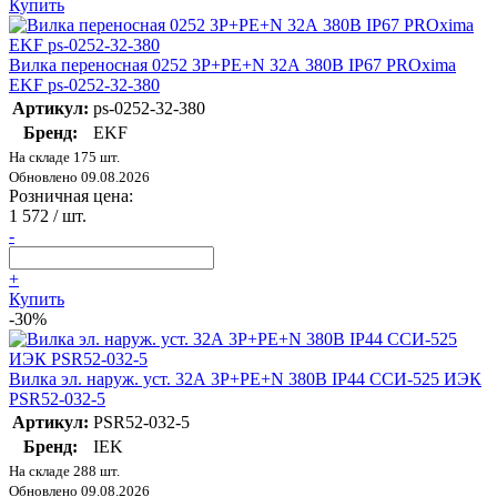
Купить
Вилка переносная 0252 3P+PE+N 32А 380В IP67 PROxima
EKF ps-0252-32-380
Артикул:
ps-0252-32-380
Бренд:
EKF
На складе 175 шт.
Обновлено 09.08.2026
Розничная цена:
1 572
/ шт.
-
+
Купить
-30%
Вилка эл. наруж. уст. 32А 3P+PE+N 380В IP44 ССИ-525 ИЭК
PSR52-032-5
Артикул:
PSR52-032-5
Бренд:
IEK
На складе 288 шт.
Обновлено 09.08.2026