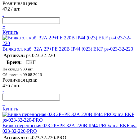
Розничная цена:
472
/ шт.
-
+
Купить
Вилка эл. каб. 32А 2P+РЕ 220В IP44 (023) EKF ps-023-32-220
Артикул:
ps-023-32-220
Бренд:
EKF
На складе 933 шт.
Обновлено 09.08.2026
Розничная цена:
476
/ шт.
-
+
Купить
Вилка переносная 023 2Р+РЕ 32А 220В IP44 PROxima EKF ps-
023-32-220-PRO
Артикул:
ps-023-32-220-PRO