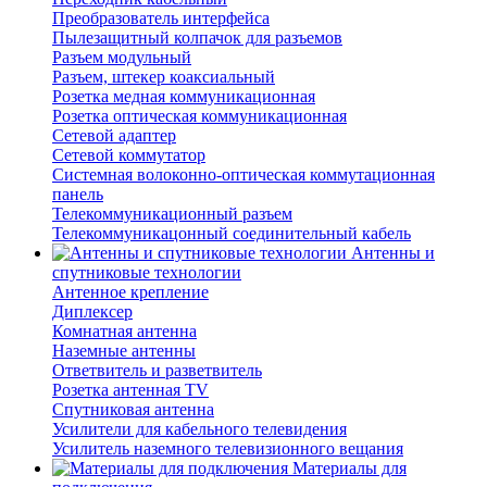
Преобразователь интерфейса
Пылезащитный колпачок для разъемов
Разъем модульный
Разъем, штекер коаксиальный
Розетка медная коммуникационная
Розетка оптическая коммуникационная
Сетевой адаптер
Сетевой коммутатор
Системная волоконно-оптическая коммутационная
панель
Телекоммуникационный разъем
Телекоммуникацонный соединительный кабель
Антенны и
спутниковые технологии
Антенное крепление
Диплексер
Комнатная антенна
Наземные антенны
Ответвитель и разветвитель
Розетка антенная TV
Спутниковая антенна
Усилители для кабельного телевидения
Усилитель наземного телевизионного вещания
Материалы для