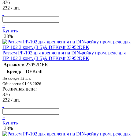
376
232
/ шт.
-
+
Купить
-38%
Разъем РР-102 для крепления на DIN-рейку пром. реле для
ПР-102 3 конт. (3-5)А DEKraft 23952DEK
Артикул:
23952DEK
Бренд:
DEKraft
На складе 12 шт.
Обновлено 01.08.2026
Розничная цена:
376
232
/ шт.
-
+
Купить
-38%