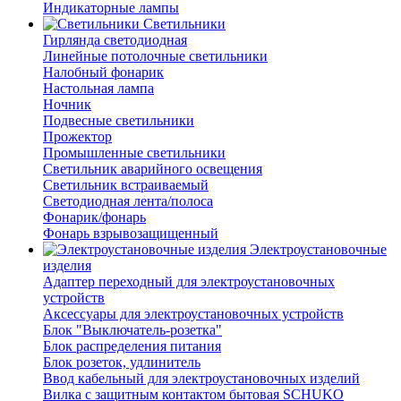
Индикаторные лампы
Светильники
Гирлянда светодиодная
Линейные потолочные светильники
Налобный фонарик
Настольная лампа
Ночник
Подвесные светильники
Прожектор
Промышленные светильники
Светильник аварийного освещения
Светильник встраиваемый
Светодиодная лента/полоса
Фонарик/фонарь
Фонарь взрывозащищенный
Электроустановочные
изделия
Адаптер переходный для электроустановочных
устройств
Аксессуары для электроустановочных устройств
Блок "Выключатель-розетка"
Блок распределения питания
Блок розеток, удлинитель
Ввод кабельный для электроустановочных изделий
Вилка с защитным контактом бытовая SCHUKO