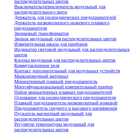
распределительных щитов
Выключатель/переключатель модульный для
распределительного щита
Держатель для цилиндрических предохранителей
Держатель низковольтного ножевого плавкого
предохранителя
Звонковый трансформатор
Звонок модульный для распределительных щитов
Измерительная шкала для приборов
Индикатор световой модульный для распределительных
щитов
Кнопка модульная для распределительных щитов
Коммутационное реле
Контакт дополнительный для модульных устройств
Маркировочный материал
Миниатюрный плавкий предохранитель
Многофункциональный измерительный прибор
Набор миниатюрных плавких предохранителей
Основание для цилиндрического предохранителя
Плавкий предохранитель низковольтный ножевой
Предохранитель среднего и высокого напряжения
Пускатель магнитный модульный для
распределительных щитов
Регулятор температуры модульный для
распределительных щитов