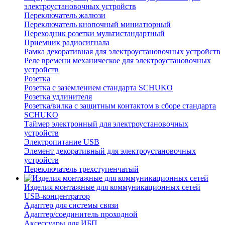
электроустановочных устройств
Переключатель жалюзи
Переключатель кнопочный миниатюрный
Переходник розетки мультистандартный
Приемник радиосигнала
Рамка декоративная для электроустановочных устройств
Реле времени механическое для электроустановочных
устройств
Розетка
Розетка с заземлением стандарта SCHUKO
Розетка удлинителя
Розетка/вилка с защитным контактом в сборе стандарта
SCHUKO
Таймер электронный для электроустановочных
устройств
Электропитание USB
Элемент декоративный для электроустановочных
устройств
Переключатель трехступенчатый
Изделия монтажные для коммуникационных сетей
USB-концентратор
Адаптер для системы связи
Адаптер/соединитель проходной
Аксессуары для ИБП