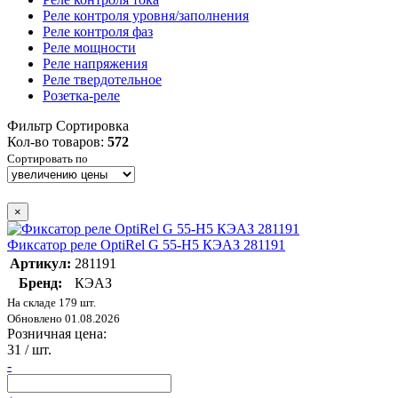
Реле контроля уровня/заполнения
Реле контроля фаз
Реле мощности
Реле напряжения
Реле твердотельное
Розетка-реле
Фильтр
Сортировка
Кол-во товаров:
572
Сортировать по
×
Фиксатор реле OptiRel G 55-H5 КЭАЗ 281191
Артикул:
281191
Бренд:
КЭАЗ
На складе 179 шт.
Обновлено 01.08.2026
Розничная цена:
31
/ шт.
-