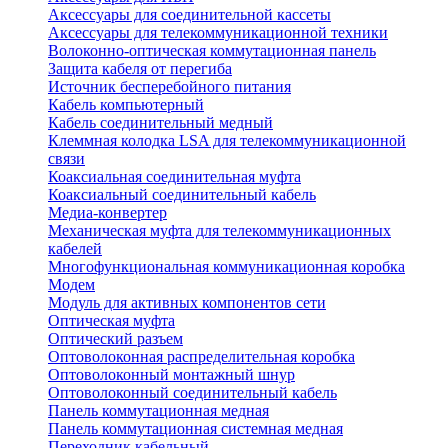
Аксессуары для соединительной кассеты
Аксессуары для телекоммуникационной техники
Волоконно-оптическая коммутационная панель
Защита кабеля от перегиба
Источник бесперебойного питания
Кабель компьютерный
Кабель соединительный медный
Клеммная колодка LSA для телекоммуникационной
связи
Коаксиальная соединительная муфта
Коаксиальный соединительный кабель
Медиа-конвертер
Механическая муфта для телекоммуникационных
кабелей
Многофункциональная коммуникационная коробка
Модем
Модуль для активных компонентов сети
Оптическая муфта
Оптический разъем
Оптоволоконная распределительная коробка
Оптоволоконный монтажный шнур
Оптоволоконный соединительный кабель
Панель коммутационная медная
Панель коммутационная системная медная
Переходник кабельный