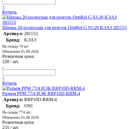
+
Купить
Шинка 20-полюсная для розеток OptiRel G 93-20 КЭАЗ 281153
Артикул:
281153
Бренд:
КЭАЗ
На складе 70 шт.
Обновлено 01.08.2026
Розничная цена:
228
/ шт.
-
+
Купить
Разъем РРМ 77/4 ИЭК RRP10D-RRM-4
Артикул:
RRP10D-RRM-4
Бренд:
ONI
На складе 774 шт.
Обновлено 01.08.2026
Розничная цена:
235
/ шт.