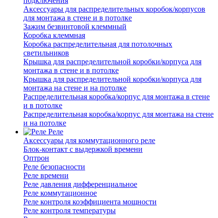
подключения
Аксессуары для распределительных коробок/корпусов
для монтажа в стене и в потолке
Зажим безвинтовой клеммный
Коробка клеммная
Коробка распределительная для потолочных
светильников
Крышка для распределительной коробки/корпуса для
монтажа в стене и в потолке
Крышка для распределительной коробки/корпуса для
монтажа на стене и на потолке
Распределительная коробка/корпус для монтажа в стене
и в потолке
Распределительная коробка/корпус для монтажа на стене
и на потолке
Реле
Аксессуары для коммутационного реле
Блок-контакт с выдержкой времени
Оптрон
Реле безопасности
Реле времени
Реле давления дифференциальное
Реле коммутационное
Реле контроля коэффициента мощности
Реле контроля температуры