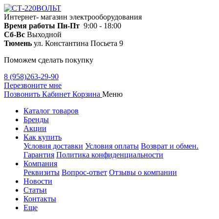
Интернет- магазин электрооборудования
Время работы
Пн-Пт
9:00 - 18:00
Сб-Вс
Выходной
Тюмень
ул. Константина Посьета 9
Поможем сделать покупку
8 (958)263-29-90
Перезвоните мне
Позвонить
Кабинет
Корзина
Меню
Каталог товаров
Бренды
Акции
Как купить
Условия доставки
Условия оплаты
Возврат и обмен.
Гарантия
Политика конфиденциальности
Компания
Реквизиты
Вопрос-ответ
Отзывы о компании
Новости
Статьи
Контакты
Еще