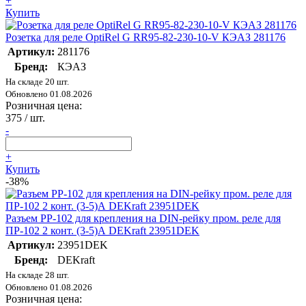
+
Купить
Розетка для реле OptiRel G RR95-82-230-10-V КЭАЗ 281176
Артикул:
281176
Бренд:
КЭАЗ
На складе 20 шт.
Обновлено 01.08.2026
Розничная цена:
375
/ шт.
-
+
Купить
-38%
Разъем РР-102 для крепления на DIN-рейку пром. реле для
ПР-102 2 конт. (3-5)А DEKraft 23951DEK
Артикул:
23951DEK
Бренд:
DEKraft
На складе 28 шт.
Обновлено 01.08.2026
Розничная цена: