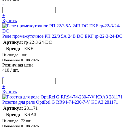
-
+
Купить
Реле промежуточное РП 22/3 5А 24В DC EKF rp-22-3-24-DC
Артикул:
rp-22-3-24-DC
Бренд:
EKF
На складе 1 шт.
Обновлено 01.08.2026
Розничная цена:
410
/ шт.
-
+
Купить
Розетка для реле OptiRel G RR94-74-230-7-V КЭАЗ 281171
Артикул:
281171
Бренд:
КЭАЗ
На складе 172 шт.
Обновлено 01.08.2026