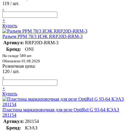
119
/ шт.
-
+
Купить
Разъем РРМ 78/3 ИЭК RRP20D-RRM-3
Артикул:
RRP20D-RRM-3
Бренд:
ONI
На складе 589 шт.
Обновлено 01.08.2026
Розничная цена:
120
/ шт.
-
+
Купить
Пластина маркировочная для реле OptiRel G 93-64 КЭАЗ
281154
Артикул:
281154
Бренд:
КЭАЗ