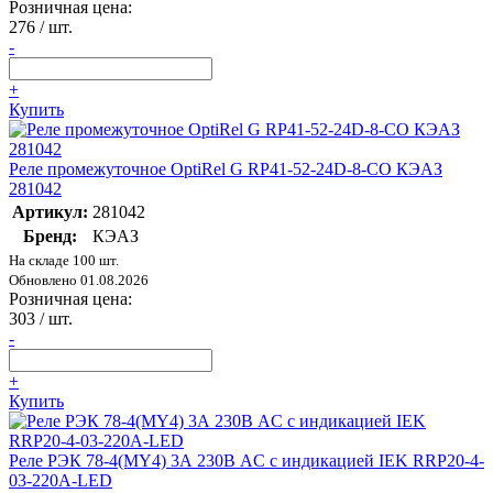
Розничная цена:
276
/ шт.
-
+
Купить
Реле промежуточное OptiRel G RP41-52-24D-8-CO КЭАЗ
281042
Артикул:
281042
Бренд:
КЭАЗ
На складе 100 шт.
Обновлено 01.08.2026
Розничная цена:
303
/ шт.
-
+
Купить
Реле РЭК 78-4(MY4) 3А 230В AC с индикацией IEK RRP20-4-
03-220A-LED