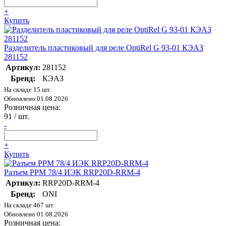
+
Купить
Разделитель пластиковый для реле OptiRel G 93-01 КЭАЗ
281152
Артикул:
281152
Бренд:
КЭАЗ
На складе 15 шт.
Обновлено 01.08.2026
Розничная цена:
91
/ шт.
-
+
Купить
Разъем РРМ 78/4 ИЭК RRP20D-RRM-4
Артикул:
RRP20D-RRM-4
Бренд:
ONI
На складе 467 шт.
Обновлено 01.08.2026
Розничная цена: