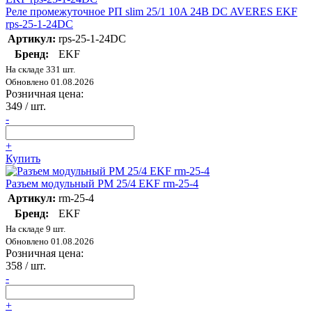
Реле промежуточное РП slim 25/1 10A 24В DC AVERES EKF
rps-25-1-24DC
Артикул:
rps-25-1-24DC
Бренд:
EKF
На складе 331 шт.
Обновлено 01.08.2026
Розничная цена:
349
/ шт.
-
+
Купить
Разъем модульный РМ 25/4 EKF rm-25-4
Артикул:
rm-25-4
Бренд:
EKF
На складе 9 шт.
Обновлено 01.08.2026
Розничная цена:
358
/ шт.
-
+