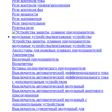
Реле контроля тока
Реле контроля уровня/заполнения
Реле контроля фаз
Реле мощности
Реле напряжения
Реле твердотельное
Розетка-реле
Устройства защиты, плавкие предохранители,
модульные устройства/монтажные устройства
Аксессуары для ножевых плавких предохранителей
Амперметры
Вилочный предохранитель
Вольтметры
Вставка цилиндрического предохранителя
Выключатель автоматический дифференциального тока
Выключатель автоматический дифференциального тока
с дополнительным устройством
Выключатель автоматический модульный
Выключатель автоматический модульный винтового
присоединения
Выключатель автоматический модульный с
дополнительным устройством
Выключатель сумеречный модульный для