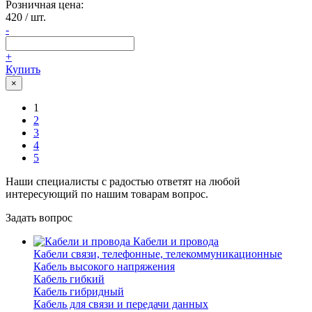
Розничная цена:
420
/ шт.
-
+
Купить
×
1
2
3
4
5
Наши специалисты с радостью ответят на любой
интересующий по нашим товарам вопрос.
Задать вопрос
Кабели и провода
Кабели связи, телефонные, телекоммуникационные
Кабель высокого напряжения
Кабель гибкий
Кабель гибридный
Кабель для связи и передачи данных