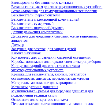
Вилка/розетка без защитного контакта
Вставка светящаяся для электроустановочных устройств
Вставка/крышка для коммуникационных технологий
Выключатели, переключатели
Выключатель с электронной коммутацией
Выключатель сумеречный
Выключатель шнуровой/диммер
Датчик движения комплектный
Держатель для модульных бытовых коммутационных
аппаратов
Диммер
Заглушка для розеток, для защиты детей
Кнопка нажимная
Контроллер для управления системой освещения
Коробка монтажная для подключения электроприборов
Корпус накладной для открытого монтажа
электроустановочных устройств
Крышка для выключателя, кнопки, регулятора
освещенности, диммера, переключателя жалюзи
Материалы монтажные для маркировки
Механизм датчика движения
Мультивставка / разъем для передачи данных и для
подключения техники связи
Основание для открытого монтажа
Передатчик/пульт дистанционного управления для