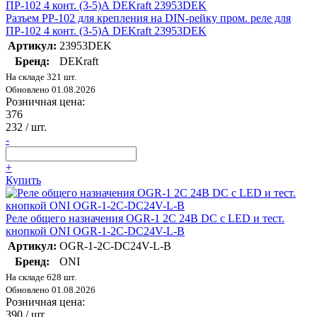
Разъем РР-102 для крепления на DIN-рейку пром. реле для
ПР-102 4 конт. (3-5)А DEKraft 23953DEK
Артикул:
23953DEK
Бренд:
DEKraft
На складе 321 шт.
Обновлено 01.08.2026
Розничная цена:
376
232
/ шт.
-
+
Купить
Реле общего назначения OGR-1 2C 24В DC с LED и тест.
кнопкой ONI OGR-1-2C-DC24V-L-B
Артикул:
OGR-1-2C-DC24V-L-B
Бренд:
ONI
На складе 628 шт.
Обновлено 01.08.2026
Розничная цена:
390
/ шт.