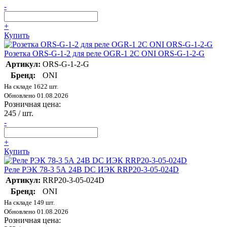
-
+
Купить
Розетка ORS-G-1-2 для реле OGR-1 2C ONI ORS-G-1-2-G
Артикул:
ORS-G-1-2-G
Бренд:
ONI
На складе 1622 шт.
Обновлено 01.08.2026
Розничная цена:
245
/ шт.
-
+
Купить
Реле РЭК 78-3 5А 24В DC ИЭК RRP20-3-05-024D
Артикул:
RRP20-3-05-024D
Бренд:
ONI
На складе 149 шт.
Обновлено 01.08.2026
Розничная цена: