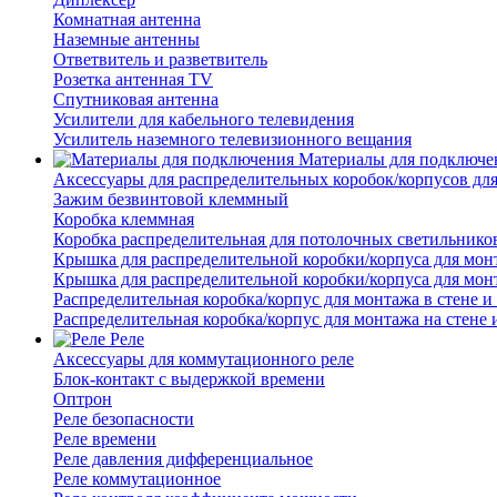
Комнатная антенна
Наземные антенны
Ответвитель и разветвитель
Розетка антенная TV
Спутниковая антенна
Усилители для кабельного телевидения
Усилитель наземного телевизионного вещания
Материалы для подключе
Аксессуары для распределительных коробок/корпусов для
Зажим безвинтовой клеммный
Коробка клеммная
Коробка распределительная для потолочных светильнико
Крышка для распределительной коробки/корпуса для монт
Крышка для распределительной коробки/корпуса для монт
Распределительная коробка/корпус для монтажа в стене и
Распределительная коробка/корпус для монтажа на стене 
Реле
Аксессуары для коммутационного реле
Блок-контакт с выдержкой времени
Оптрон
Реле безопасности
Реле времени
Реле давления дифференциальное
Реле коммутационное