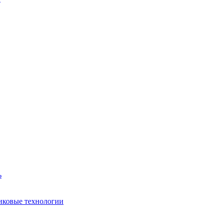
ь
иковые технологии