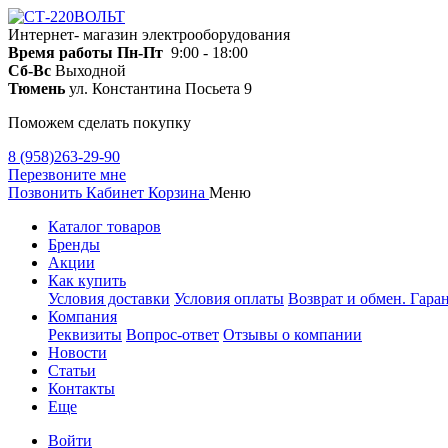
Интернет- магазин электрооборудования
Время работы
Пн-Пт
9:00 - 18:00
Сб-Вс
Выходной
Тюмень
ул. Константина Посьета 9
Поможем сделать покупку
8 (958)263-29-90
Перезвоните мне
Позвонить
Кабинет
Корзина
Меню
Каталог товаров
Бренды
Акции
Как купить
Условия доставки
Условия оплаты
Возврат и обмен. Гара
Компания
Реквизиты
Вопрос-ответ
Отзывы о компании
Новости
Статьи
Контакты
Еще
Войти