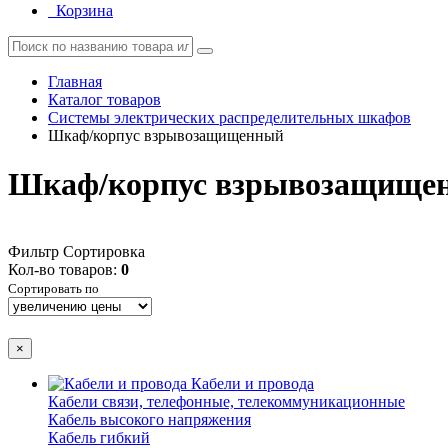
Корзина
Главная
Каталог товаров
Системы электрических распределительных шкафов
Шкаф/корпус взрывозащищенный
Шкаф/корпус взрывозащище
Фильтр
Сортировка
Кол-во товаров:
0
Сортировать по
×
Кабели и провода
Кабели связи, телефонные, телекоммуникационные
Кабель высокого напряжения
Кабель гибкий