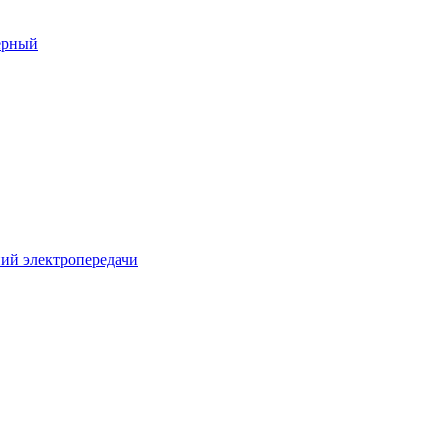
ерный
ий электропередачи