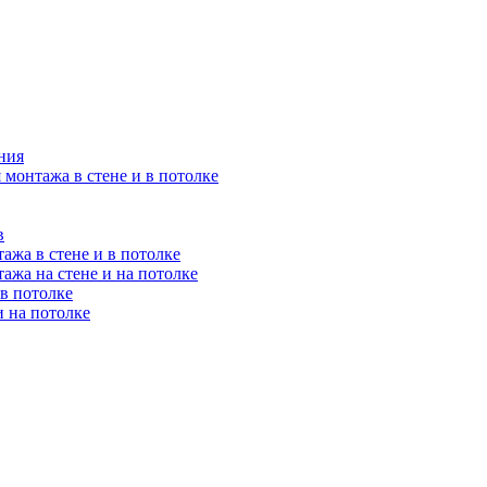
ния
 монтажа в стене и в потолке
в
ажа в стене и в потолке
ажа на стене и на потолке
 в потолке
и на потолке