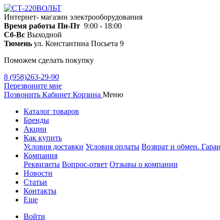
Интернет- магазин электрооборудования
Время работы
Пн-Пт
9:00 - 18:00
Сб-Вс
Выходной
Тюмень
ул. Константина Посьета 9
Поможем сделать покупку
8 (958)263-29-90
Перезвоните мне
Позвонить
Кабинет
Корзина
Меню
Каталог товаров
Бренды
Акции
Как купить
Условия доставки
Условия оплаты
Возврат и обмен. Гара
Компания
Реквизиты
Вопрос-ответ
Отзывы о компании
Новости
Статьи
Контакты
Еще
Войти