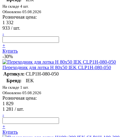
На складе 4 шт.
Обновлено 05.08.2026
Розничная цена:
1 332
933
/ шт.
-
+
Купить
-30%
Переходник для лотка Н 80х50 IEK CLP1H-080-050
Артикул:
CLP1H-080-050
Бренд:
IEK
На складе 1 шт.
Обновлено 05.08.2026
Розничная цена:
1 829
1 281
/ шт.
-
+
Купить