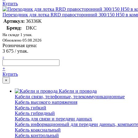
Купить
Переходник для лотка RRD правосторонний 300/150 H50 в ком
Артикул:
36336K
Бренд:
DKC
На складе 1 упак.
Обновлено 05.08.2026
Розничная цена:
3 675
/ упак.
-
+
Купить
×
Кабели и провода
Кабели связи, телефонные, телекоммуникационные
Кабель высокого напряжения
Кабель гибкий
Кабель гибридный
Кабель для связи и передачи данных
Кабель информационный для передачи данных, компьют
Кабель коаксиальный
Кабель контрольный