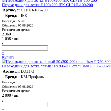
Переходник для лотка Н100х200 IEK CLP1H-100-200
Артикул:
CLP1H-100-200
Бренд:
IEK
На складе 15 шт.
Обновлено 05.08.2026
Розничная цена:
2 369
1 658
/ шт.
-
+
Купить
Переходник для лотка левый 50х300-400 сталь 1мм PD50-300-
Артикул:
LO3173
Бренд:
КМ-Профиль
На складе 1 шт.
Обновлено 05.08.2026
Розничная цена:
2 808
/ шт.
-
+