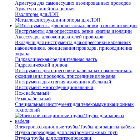
Арматура для самонесущих изолированных проводов
Арматура линейно-сцепная
Изоляторы для ЛЭП
Металлоконструкции и опоры для ЛЭП
Инструменты для опрессовки, резки, снятия изоляции
Аксессуары для оконцевателей проводов
Вкладыш для инструмента для опрессовки кабельных
наконечников, оконцевания проводов, присоединения
экрана
Гидравлическая соединительная часть
Гидравлический привод
Инструмент для опрессовки кабельных наконечников,
оконцевания проводов, присоединения экрана
Инструмент для снятия изоляции кабельный
Инструмент многофункциональный
Нож кабельный
Резак кабельный
Специальный инструмент для телекоммуникационных
технологий
Электроизоляционные трубы/Трубы для защиты кабеля
Втулка переходная для электромонтажных труб
Втулка трубы для электропроводки