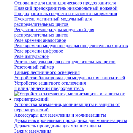
Основание для цилиндрического предохранителя
Плавкий предохранитель низковольтный ножевой
Предохранитель среднего и высокого напряжения
Пускатель магнитный модульный для
распределительных щитов
Регулятор температуры модульный для
распределительных щитов
Реле времени аналоговое
Реле времени модульное для распределительных щитов
Реле времени цифровое
Реле импульсное
Розетка модульная для распределительных щитов
Розеточный таймер
Таймер лестничного освещения
Устройство блокировки для модульных выключателей
Устройство защитного отключения
Цилиндрический предохранитель
Устройства заземления, молниезащиты и защиты от
перенапряжений
Аксессуары для заземления и молниезащиты
Держатель кровельный проводника для молниезащиты
Держатель проводника для молниезащиты
Зажим заземления