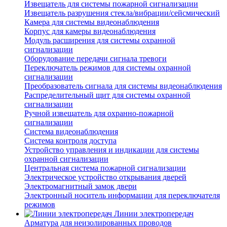
Извещатель для системы пожарной сигнализации
Извещатель разрушения стекла/вибрации/сейсмический
Камера для системы видеонаблюдения
Корпус для камеры видеонаблюдения
Модуль расширения для системы охранной
сигнализации
Оборудование передачи сигнала тревоги
Переключатель режимов для системы охранной
сигнализации
Преобразователь сигнала для системы видеонаблюдения
Распределительный щит для системы охранной
сигнализации
Ручной извещатель для охранно-пожарной
сигнализации
Система видеонаблюдения
Система контроля доступа
Устройство управления и индикации для системы
охранной сигнализации
Центральная система пожарной сигнализации
Электрическое устройство открывания дверей
Электромагнитный замок двери
Электронный носитель информации для переключателя
режимов
Линии электропередач
Арматура для неизолированных проводов