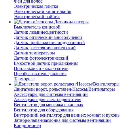
Фен для волос
Электрическая плитка
Электрический кипятильник
Электрический чайник
Датчики/сенсоры
Выключатель концевой
Датчик люминесцентности
Датчик оптический многолучевой
Датчик приближения индуктивный
Датчик расстояния оптический
Датчик температуры
Датчик фотоэлектрический
Емкостной датчик приближения
Поплавковый выключатель
Преобразователь давления
Термореле
Двигатели ворот, рольставен/Насосы/Вентиляторы
Аксессуары для системы вентиляции
Аксессуары для электродвигателя
Вентилятор для монтажа в каналах
Вентилятор для оборудования
Внутренний вентилятор для ванных комнат и кухонь
Затвор/клапан/заслонка для системы вентиляции
Кондиционер