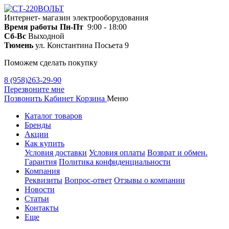
Интернет- магазин электрооборудования
Время работы
Пн-Пт
9:00 - 18:00
Сб-Вс
Выходной
Тюмень
ул. Константина Посьета 9
Поможем сделать покупку
8 (958)263-29-90
Перезвоните мне
Позвонить
Кабинет
Корзина
Меню
Каталог товаров
Бренды
Акции
Как купить
Условия доставки
Условия оплаты
Возврат и обмен.
Гарантия
Политика конфиденциальности
Компания
Реквизиты
Вопрос-ответ
Отзывы о компании
Новости
Статьи
Контакты
Еще