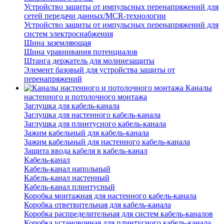
Устройство защиты от импульсных перенапряжений для
сетей передачи данных/MCR-технологии
Устройство защиты от импульсных перенапряжений для
систем электроснабжения
Шина заземляющая
Шина уравнивания потенциалов
Штанга держатель для молниезащиты
Элемент базовый для устройства защиты от
перенапряжений
Каналы
настенного и потолочного монтажа
Заглушка для кабель-канала
Заглушка для настенного кабель-канала
Заглушка для плинтусного кабель-канала
Зажим кабельный для кабель-канала
Зажим кабельный для настенного кабель-канала
Защита ввода кабеля в кабель-канал
Кабель-канал
Кабель-канал напольный
Кабель-канал настенный
Кабель-канал плинтусный
Коробка монтажная для настенного кабель-канала
Коробка ответвительная для кабель-канала
Коробка распределительная для систем кабель-каналов
Коробка установочная для плинтусного кабель-канала