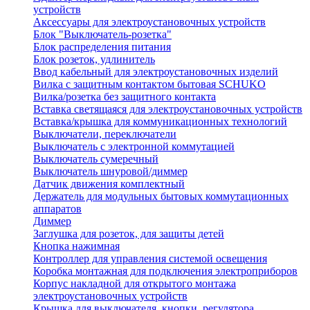
устройств
Аксессуары для электроустановочных устройств
Блок "Выключатель-розетка"
Блок распределения питания
Блок розеток, удлинитель
Ввод кабельный для электроустановочных изделий
Вилка с защитным контактом бытовая SCHUKO
Вилка/розетка без защитного контакта
Вставка светящаяся для электроустановочных устройств
Вставка/крышка для коммуникационных технологий
Выключатели, переключатели
Выключатель с электронной коммутацией
Выключатель сумеречный
Выключатель шнуровой/диммер
Датчик движения комплектный
Держатель для модульных бытовых коммутационных
аппаратов
Диммер
Заглушка для розеток, для защиты детей
Кнопка нажимная
Контроллер для управления системой освещения
Коробка монтажная для подключения электроприборов
Корпус накладной для открытого монтажа
электроустановочных устройств
Крышка для выключателя, кнопки, регулятора