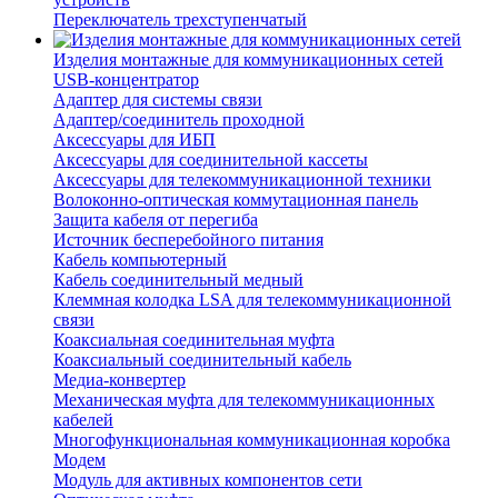
Переключатель трехступенчатый
Изделия монтажные для коммуникационных сетей
USB-концентратор
Адаптер для системы связи
Адаптер/соединитель проходной
Аксессуары для ИБП
Аксессуары для соединительной кассеты
Аксессуары для телекоммуникационной техники
Волоконно-оптическая коммутационная панель
Защита кабеля от перегиба
Источник бесперебойного питания
Кабель компьютерный
Кабель соединительный медный
Клеммная колодка LSA для телекоммуникационной
связи
Коаксиальная соединительная муфта
Коаксиальный соединительный кабель
Медиа-конвертер
Механическая муфта для телекоммуникационных
кабелей
Многофункциональная коммуникационная коробка
Модем
Модуль для активных компонентов сети