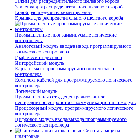
Зажим для распределительного щелевого короба
Заклепка для распределительного щелевого короба
Короб распределительный щелевой
Крышка для распределительного щелевого короба
Промышленные программируемые логические
контроллеры
Аналоговый модуль ввода/вывода программируемого
логического контроллера
Графический дисплей
Интерфейсный модуль
Карта памяти программируемого логического
контроллера
Комплект кабелей для программируемого логического
контроллера
Логический модуль
Промышленная сеть, децентрализованное
периферийное устройство - коммуникационный модуль
Процессорный модуль программируемого логического
контроллера
Цифровой модуль ввода/вывода программируемого
логического контроллера
Системы защиты
шланговые