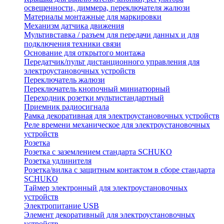
освещенности, диммера, переключателя жалюзи
Материалы монтажные для маркировки
Механизм датчика движения
Мультивставка / разъем для передачи данных и для
подключения техники связи
Основание для открытого монтажа
Передатчик/пульт дистанционного управления для
электроустановочных устройств
Переключатель жалюзи
Переключатель кнопочный миниатюрный
Переходник розетки мультистандартный
Приемник радиосигнала
Рамка декоративная для электроустановочных устройств
Реле времени механическое для электроустановочных
устройств
Розетка
Розетка с заземлением стандарта SCHUKO
Розетка удлинителя
Розетка/вилка с защитным контактом в сборе стандарта
SCHUKO
Таймер электронный для электроустановочных
устройств
Электропитание USB
Элемент декоративный для электроустановочных
устройств