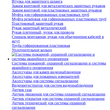
Втулка для защитного шланга
Зажим винтовой для металлических защитных рукавов
Зажим винтовой для пластиковых защитных рукавов
Муфта для гофрированных пластиковых труб
Муфта резьбовая для гофрированных пластиковых труб
Пластиковый защитный рукав
Рукав защитный металлический
Рукав плетенный, чулок для провода
Спираль монтажная, рукав для объединения кабелей в
жгут
Труба гофрированная пластиковая
Уплотнительное кольцо
Системы пожарной, охранной сигнализации и системы
аварийного оповещения
Аксессуары для камер видеонаблюдения
Аксессуары для пожарных извещателей
Аксессуары для системы сигнализации
Видеорегистратор для систем видеонаблюдения
Датчик газа
Датчик движения для системы охранной сигнализации
Датчик открытия для системы охранной сигнализации
Датчик технический для системы охранной
сигнализации