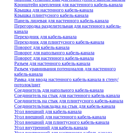
Кронштейн крепления для настенного кабель-канала
Крышка для настенного кабель-канала
Крышка плинтусного кабель-канала
Панель лицевая для настенного кабель-канала
Перегородка разделительная для настенного кабель-
канала
Переходник для кабель-канала
Переходник для плинтусного кабель-канала
Поворот для кабель-канала
Поворот для напольного кабель-канала
Поворот для настенного кабель-канала
Разъем для настенного кабель-канала
Разъем уравнивания потенциалов для настенного
кабель-канала
Рамка для ввода настенного кабель-канала в стену/
потолок/щит
Соединитель для напольного кабель-канала
Соединитель на стык для настенного кабель-канала
Соединитель на стык для плинтусного кабель-канала
Соединитель/накладка на стык для кабель-канала
Угол внешний для кабель-канала
Угол внешний для настенного кабель-канала
Угол внешний для плинтусного кабель-канала
Угол внутренний для кабель-канала
Угол внутренний для настенного кабель-канала