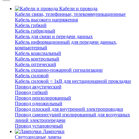
Кабели и провода
Кабели связи, телефонные, телекоммуникационные
Кабель высокого напряжения
Кабель гибкий
Кабель гибридный
Кабель для связи и передачи данных
Кабель информационный для передачи данных,
компьютерный
Кабель коаксиальный
Кабель контрольный
Кабель оптический
Кабель охранно-пожарной сигнализации
Кабель силовой
Кабель силовой < 1кВ для нестационарной прокладки
Провод акустический
Провод гибкий
Провод неизолированный
Провод одножильный
Провод плоский для внутренней электропроводки
Провод самонесущий изолированный для воздушных
линий электропередачи
Провод установочный
Лампочки
Светодиодные лампы