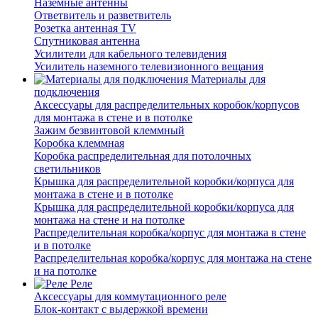
Наземные антенны
Ответвитель и разветвитель
Розетка антенная TV
Спутниковая антенна
Усилители для кабельного телевидения
Усилитель наземного телевизионного вещания
Материалы для
подключения
Аксессуары для распределительных коробок/корпусов
для монтажа в стене и в потолке
Зажим безвинтовой клеммный
Коробка клеммная
Коробка распределительная для потолочных
светильников
Крышка для распределительной коробки/корпуса для
монтажа в стене и в потолке
Крышка для распределительной коробки/корпуса для
монтажа на стене и на потолке
Распределительная коробка/корпус для монтажа в стене
и в потолке
Распределительная коробка/корпус для монтажа на стене
и на потолке
Реле
Аксессуары для коммутационного реле
Блок-контакт с выдержкой времени