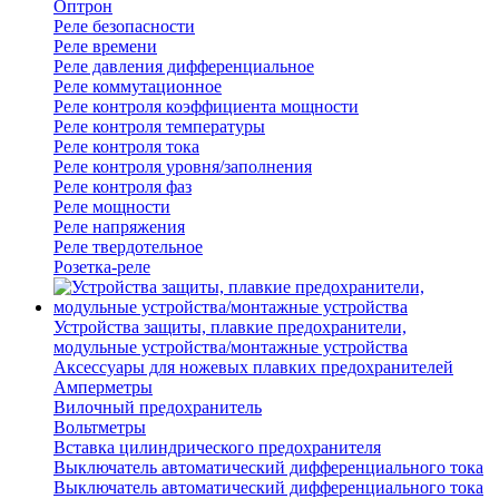
Оптрон
Реле безопасности
Реле времени
Реле давления дифференциальное
Реле коммутационное
Реле контроля коэффициента мощности
Реле контроля температуры
Реле контроля тока
Реле контроля уровня/заполнения
Реле контроля фаз
Реле мощности
Реле напряжения
Реле твердотельное
Розетка-реле
Устройства защиты, плавкие предохранители,
модульные устройства/монтажные устройства
Аксессуары для ножевых плавких предохранителей
Амперметры
Вилочный предохранитель
Вольтметры
Вставка цилиндрического предохранителя
Выключатель автоматический дифференциального тока
Выключатель автоматический дифференциального тока