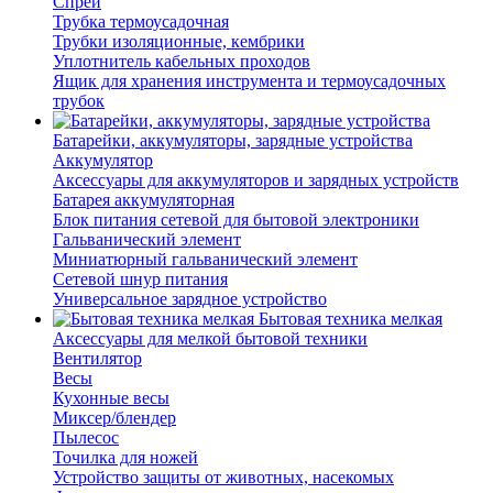
Спрей
Трубка термоусадочная
Трубки изоляционные, кембрики
Уплотнитель кабельных проходов
Ящик для хранения инструмента и термоусадочных
трубок
Батарейки, аккумуляторы, зарядные устройства
Аккумулятор
Аксессуары для аккумуляторов и зарядных устройств
Батарея аккумуляторная
Блок питания сетевой для бытовой электроники
Гальванический элемент
Миниатюрный гальванический элемент
Сетевой шнур питания
Универсальное зарядное устройство
Бытовая техника мелкая
Аксессуары для мелкой бытовой техники
Вентилятор
Весы
Кухонные весы
Миксер/блендер
Пылесос
Точилка для ножей
Устройство защиты от животных, насекомых