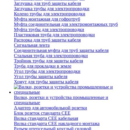
Заглушка для труб защиты кабеля
Заглушка трубы для электропроводки
Колено трубы для электропроводки
Муфта монтажная для гофротруб
Муфта соединительная для электромонтажных труб
Муфта трубы для электропроводки
Пластиковая труба для электропроводки
Распорка для труб защиты кабеля
Сигнальная лента
Соединительная муфта для труб защиты кабеля
Стальная труба для электропроводки
Тройник трубы для защиты кабеля
Труба для прокладки в земле
Угол трубы для электропроводки
Угол трубы защиты кабеля
Хомут для трубы защиты кабеля
Вилки, розетки и устройства промышленные и
специальные
Адаптер для автомобильной розетки
Блок розеток стандарта CEE
Вилка стандарта CEE кабельная
Вилка стандарта CEE накладного монтажа
Разъем штепсельный круглый силовой