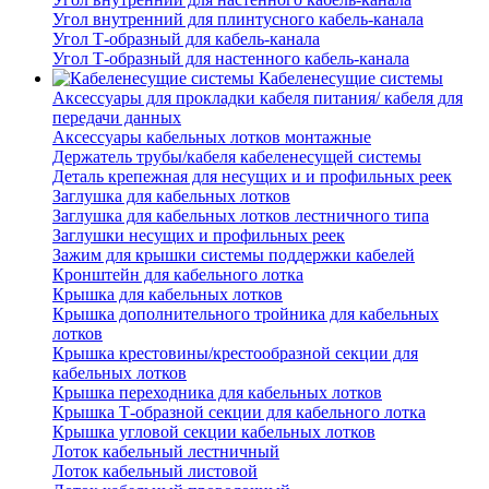
Угол внутренний для плинтусного кабель-канала
Угол Т-образный для кабель-канала
Угол Т-образный для настенного кабель-канала
Кабеленесущие системы
Аксессуары для прокладки кабеля питания/ кабеля для
передачи данных
Аксессуары кабельных лотков монтажные
Держатель трубы/кабеля кабеленесущей системы
Деталь крепежная для несущих и и профильных реек
Заглушка для кабельных лотков
Заглушка для кабельных лотков лестничного типа
Заглушки несущих и профильных реек
Зажим для крышки системы поддержки кабелей
Кронштейн для кабельного лотка
Крышка для кабельных лотков
Крышка дополнительного тройника для кабельных
лотков
Крышка крестовины/крестообразной секции для
кабельных лотков
Крышка переходника для кабельных лотков
Крышка Т-образной секции для кабельного лотка
Крышка угловой секции кабельных лотков
Лоток кабельный лестничный
Лоток кабельный листовой