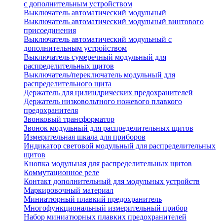
с дополнительным устройством
Выключатель автоматический модульный
Выключатель автоматический модульный винтового
присоединения
Выключатель автоматический модульный с
дополнительным устройством
Выключатель сумеречный модульный для
распределительных щитов
Выключатель/переключатель модульный для
распределительного щита
Держатель для цилиндрических предохранителей
Держатель низковольтного ножевого плавкого
предохранителя
Звонковый трансформатор
Звонок модульный для распределительных щитов
Измерительная шкала для приборов
Индикатор световой модульный для распределительных
щитов
Кнопка модульная для распределительных щитов
Коммутационное реле
Контакт дополнительный для модульных устройств
Маркировочный материал
Миниатюрный плавкий предохранитель
Многофункциональный измерительный прибор
Набор миниатюрных плавких предохранителей