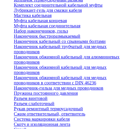
Комплект соединительной кабельной муфты
Лубрикант-гель для смазки кабеля
Мастика кабельная
Муфта кабельная концевая
Муфта кабельная соединительная
Набор наконечников, гильз
Наконечник быстроразмыкаемый
Наконечник кабельный со срывными болтами
Наконечник кабельный трубчатый для медных
проводников
Наконечник обжимной кабельный для алюминиевых
проводников
Наконечник обжимной кабельный для медных
проводников
Наконечник обжимной кабельный для медных
проводников в соответствии с DIN 46236
Наконечник-гильза для медных проводников
Пружина постоянного давления
Разъем винтовой
Разъем слаботочный
Рукав ремонтный термоусадочный
Сжим ответвительный, ответвитель
Система маркировки кабеля
Скотч и изоляционная лента