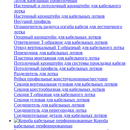
Лоток кабельный проволочный
Настенный и потолочный кронштейн для кабельного
лотка
Настенный кронштейн для кабельных лотков
Несущий профиль
Ограничитель радиуса изгиба кабеля для лестничного
лотка
Опорный кронштейн для кабельных лотков
Ответвление Т-образное для кабельных лотков
Отвод вертикальный Т-образный для кабельного лотка
Переходник для кабельных лотков
Пластина монтажная для кабельного лотка
Потолочный кронштейн для системы прокладки кабеля
Потолочный профиль для кабельных лотков
Разделитель для лотка
Рейки профильные конструкционные/несущие
Секция вертикальная угловая для кабельных лотков
Секция крестообразная для кабельных лотков
Секция Т-образная для кабельного лотка
Секция угловая для кабельных лотков
Соединитель для кабельных лотков
Соединитель для перегородки лотка
Соединительные детали для кабельных лотков
Короба
кабельные перфорированные