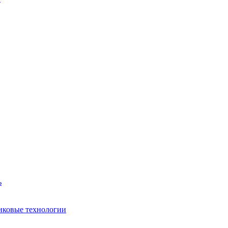
ь
иковые технологии