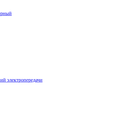
ерный
ий электропередачи