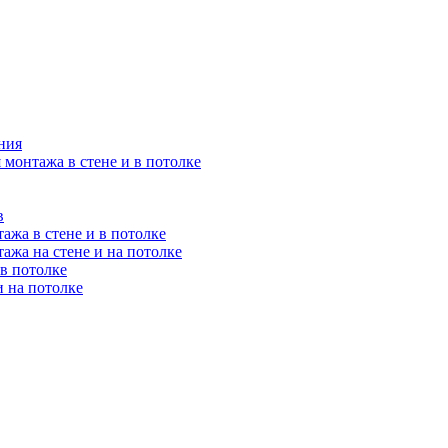
ния
 монтажа в стене и в потолке
в
ажа в стене и в потолке
ажа на стене и на потолке
 в потолке
и на потолке