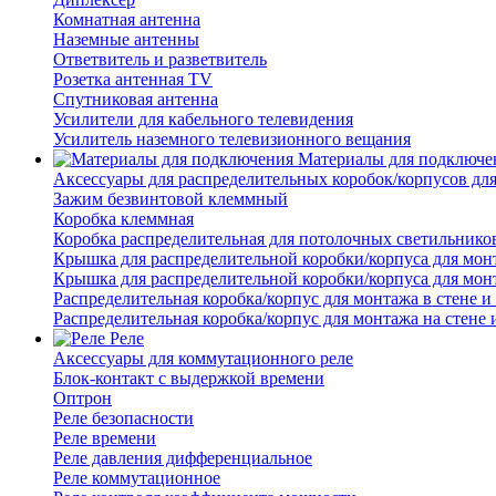
Комнатная антенна
Наземные антенны
Ответвитель и разветвитель
Розетка антенная TV
Спутниковая антенна
Усилители для кабельного телевидения
Усилитель наземного телевизионного вещания
Материалы для подключе
Аксессуары для распределительных коробок/корпусов для
Зажим безвинтовой клеммный
Коробка клеммная
Коробка распределительная для потолочных светильнико
Крышка для распределительной коробки/корпуса для монт
Крышка для распределительной коробки/корпуса для монт
Распределительная коробка/корпус для монтажа в стене и
Распределительная коробка/корпус для монтажа на стене 
Реле
Аксессуары для коммутационного реле
Блок-контакт с выдержкой времени
Оптрон
Реле безопасности
Реле времени
Реле давления дифференциальное
Реле коммутационное