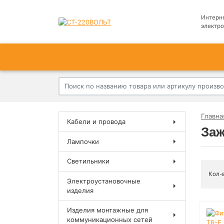
Интерн
электр
Главна
Кабели и провода
Заж
Лампочки
Светильники
Кол-
Электроустановочные
изделия
Изделия монтажные для
коммуникационных сетей