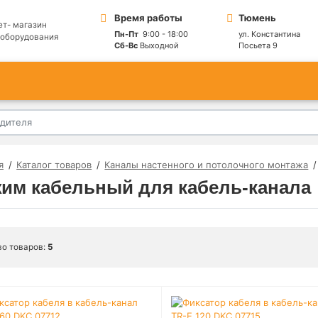
Время работы
Тюмень
ет- магазин
Пн-Пт
9:00 - 18:00
ул. Константина
ооборудования
Сб-Вс
Выходной
Посьета 9
я
Каталог товаров
Каналы настенного и потолочного монтажа
им кабельный для кабель-канала
во товаров:
5