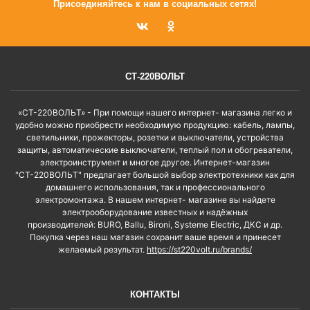
Присоединяйтесь к нам в социальных сетях!
СТ-220ВОЛЬТ
«СТ-220ВОЛЬТ» - При помощи нашего интернет- магазина легко и
удобно можно приобрести необходимую продукцию: кабель, лампы,
светильники, прожекторы, розетки и выключатели, устройства
защиты, автоматические выключатели, теплый пол и обогреватели,
электроинструмент и многое другое. Интернет-магазин
"СТ-220ВОЛЬТ" предлагает большой выбор электротехники как для
домашнего использования, так и профессионального
электромонтажа. В нашем интернет- магазине вы найдете
электрооборудование известных и надёжных
производителей: BURO, Ballu, Bironi, Systeme Electric, ДКС и др.
Покупка через наш магазин сохранит ваше время и принесет
желаемый результат.
https://st220volt.ru/brands/
КОНТАКТЫ