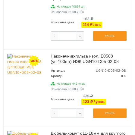
На складе 10831 шт.
Обновлено 05.08.2026
163
Розничная цена:
114
/ шт.
-
+
КУПИТЬ
Наконечник-гильза изол. Е0508
-30%
(уп.100шт) ИЭК UGN10-D05-02-08
Артикул:
UGN10-D05-02-08
Бренд:
IEK
На складе 442 упак.
Обновлено 05.08.2026
175
Розничная цена:
123
/ упак.
-
+
КУПИТЬ
Дюбель-хомут d11-18мм для круглого