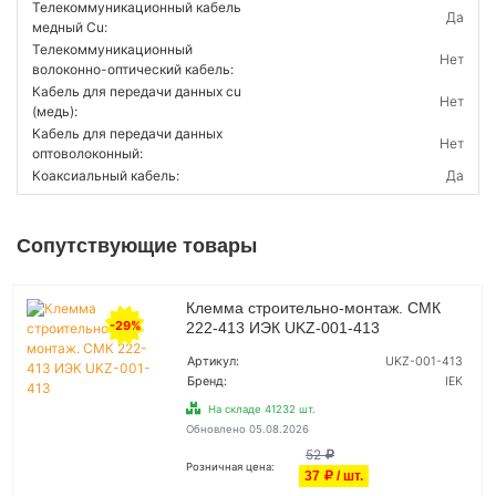
Телекоммуникационный кабель
Да
медный Cu:
Телекоммуникационный
Нет
волоконно-оптический кабель:
Кабель для передачи данных cu
Нет
(медь):
Кабель для передачи данных
Нет
оптоволоконный:
Коаксиальный кабель:
Да
Сопутствующие товары
Клемма строительно-монтаж. СМК
-29%
222-413 ИЭК UKZ-001-413
Артикул:
UKZ-001-413
Бренд:
IEK
На складе 41232 шт.
Обновлено 05.08.2026
52
Розничная цена:
37
/ шт.