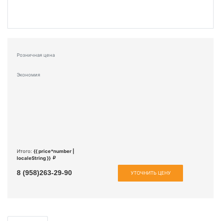
Розничная цена
Экономия
Итого:
{{ price*number |
localeString }}
8 (958)263-29-90
УТОЧНИТЬ ЦЕНУ