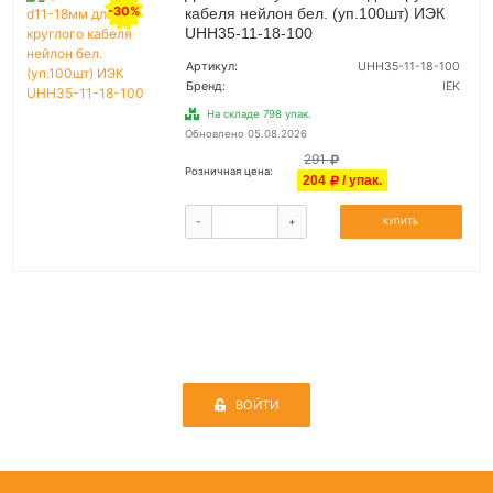
-30%
кабеля нейлон бел. (уп.100шт) ИЭК
UHH35-11-18-100
Артикул:
UHH35-11-18-100
Бренд:
IEK
На складе 798 упак.
Обновлено 05.08.2026
291
Розничная цена:
204
/ упак.
-
+
КУПИТЬ
ВОЙТИ