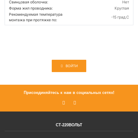
Свинцовая оболочка:
Нет
Форма жил проводника:
Круглая
Рекомендуемая температура
-15 град.C
монтажа при протяжке по:
ВОЙТИ
Присоединяйтесь к нам в социальных сетях!
СТ-220ВОЛЬТ