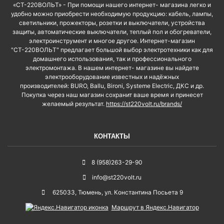
«СТ-220ВОЛЬТ» - При помощи нашего интернет- магазина легко и
удобно можно приобрести необходимую продукцию: кабель, лампы,
светильники, прожекторы, розетки и выключатели, устройства
защиты, автоматические выключатели, теплый пол и обогреватели,
электроинструмент и многое другое. Интернет-магазин
"СТ-220ВОЛЬТ" предлагает большой выбор электротехники как для
домашнего использования, так и профессионального
электромонтажа. В нашем интернет- магазине вы найдете
электрооборудование известных и надёжных
производителей: BURO, Ballu, Bironi, Systeme Electric, ДКС и др.
Покупка через наш магазин сохранит ваше время и принесет
желаемый результат.
https://st220volt.ru/brands/
КОНТАКТЫ
8 (958)263-29-90
info@st220volt.ru
625033
,
Тюмень
,
ул. Константина Посьета 9
Маршрут в Яндекс.Навигатор