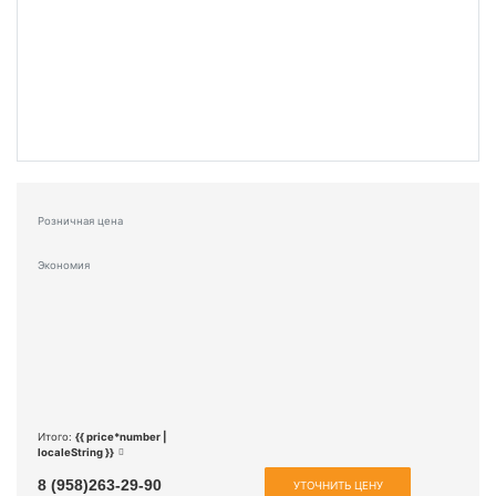
Розничная цена
Экономия
Итого:
{{ price*number |
localeString }}
8 (958)263-29-90
УТОЧНИТЬ ЦЕНУ