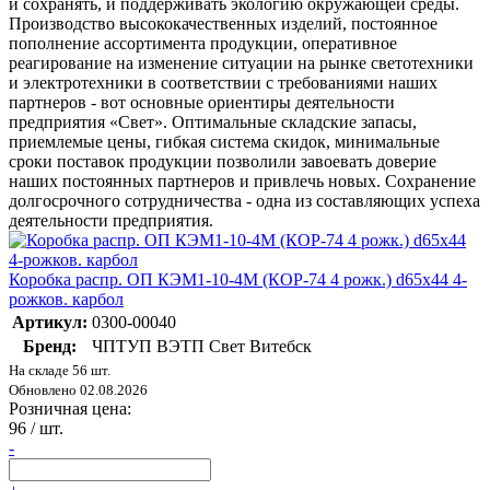
и сохранять, и поддерживать экологию окружающей среды.
Производство высококачественных изделий, постоянное
пополнение ассортимента продукции, оперативное
реагирование на изменение ситуации на рынке светотехники
и электротехники в соответствии с требованиями наших
партнеров - вот основные ориентиры деятельности
предприятия «Свет». Оптимальные складские запасы,
приемлемые цены, гибкая система скидок, минимальные
сроки поставок продукции позволили завоевать доверие
наших постоянных партнеров и привлечь новых. Сохранение
долгосрочного сотрудничества - одна из составляющих успеха
деятельности предприятия.
Коробка распр. ОП КЭМ1-10-4М (КОР-74 4 рожк.) d65х44 4-
рожков. карбол
Артикул:
0300-00040
Бренд:
ЧПТУП ВЭТП Свет Витебск
На складе 56 шт.
Обновлено 02.08.2026
Розничная цена:
96
/ шт.
-