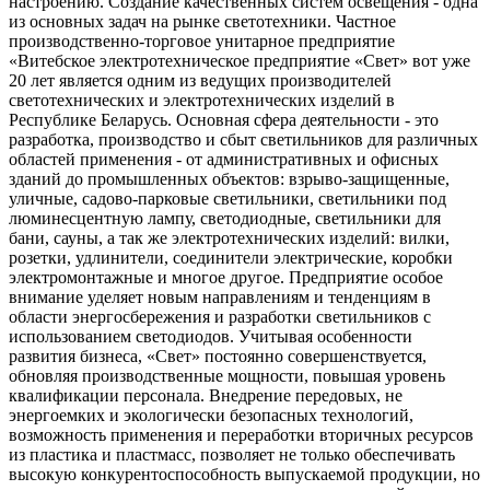
настроению. Создание качественных систем освещения - одна
из основных задач на рынке светотехники. Частное
производственно-торговое унитарное предприятие
«Витебское электротехническое предприятие «Свет» вот уже
20 лет является одним из ведущих производителей
светотехнических и электротехнических изделий в
Республике Беларусь. Основная сфера деятельности - это
разработка, производство и сбыт светильников для различных
областей применения - от административных и офисных
зданий до промышленных объектов: взрыво-защищенные,
уличные, садово-парковые светильники, светильники под
люминесцентную лампу, светодиодные, светильники для
бани, сауны, а так же электротехнических изделий: вилки,
розетки, удлинители, соединители электрические, коробки
электромонтажные и многое другое. Предприятие особое
внимание уделяет новым направлениям и тенденциям в
области энергосбережения и разработки светильников с
использованием светодиодов. Учитывая особенности
развития бизнеса, «Свет» постоянно совершенствуется,
обновляя производственные мощности, повышая уровень
квалификации персонала. Внедрение передовых, не
энергоемких и экологически безопасных технологий,
возможность применения и переработки вторичных ресурсов
из пластика и пластмасс, позволяет не только обеспечивать
высокую конкурентоспособность выпускаемой продукции, но