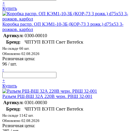
+
Купить
Коробка распр. ОП КЭМ1-10-3Б (КОР-73 3 рожк.) d75х53 3-
рожков. карбол
Артикул:
0300-00010
Бренд:
ЧПТУП ВЭТП Свет Витебск
На складе 66 шт.
Обновлено 02.08.2026
Розничная цена:
96
/ шт.
-
+
Купить
Разъем РШ-ВШ 32А 220В черн. РВШ 32-001
Артикул:
0301-00030
Бренд:
ЧПТУП ВЭТП Свет Витебск
На складе 1142 шт.
Обновлено 02.08.2026
Розничная цена:
285
/ шт.