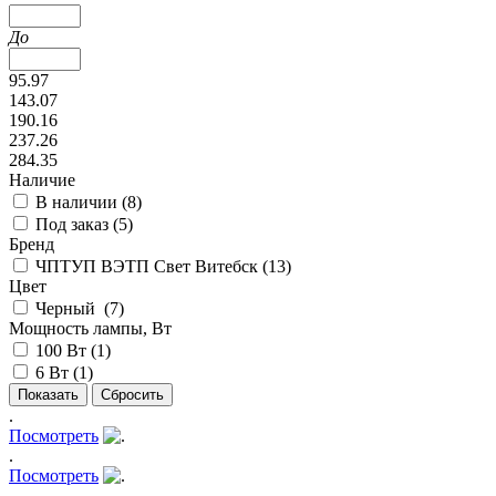
До
95.97
143.07
190.16
237.26
284.35
Наличие
В наличии (
8
)
Под заказ (
5
)
Бренд
ЧПТУП ВЭТП Свет Витебск (
13
)
Цвет
Черный (
7
)
Мощность лампы, Вт
100 Вт (
1
)
6 Вт (
1
)
.
Посмотреть
.
Посмотреть
.