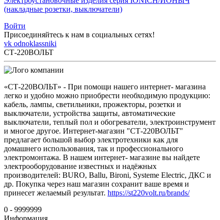
Электроустановочные изделия серия IONICH/ИОНЫЧ
(накладные розетки, выключатели)
Войти
Присоединяйтесь к нам в социальных сетях!
vk
odnoklassniki
СТ-220ВОЛЬТ
«СТ-220ВОЛЬТ» - При помощи нашего интернет- магазина
легко и удобно можно приобрести необходимую продукцию:
кабель, лампы, светильники, прожекторы, розетки и
выключатели, устройства защиты, автоматические
выключатели, теплый пол и обогреватели, электроинструмент
и многое другое. Интернет-магазин "СТ-220ВОЛЬТ"
предлагает большой выбор электротехники как для
домашнего использования, так и профессионального
электромонтажа. В нашем интернет- магазине вы найдете
электрооборудование известных и надёжных
производителей: BURO, Ballu, Bironi, Systeme Electric, ДКС и
др. Покупка через наш магазин сохранит ваше время и
принесет желаемый результат.
https://st220volt.ru/brands/
0 - 9999999
Информация