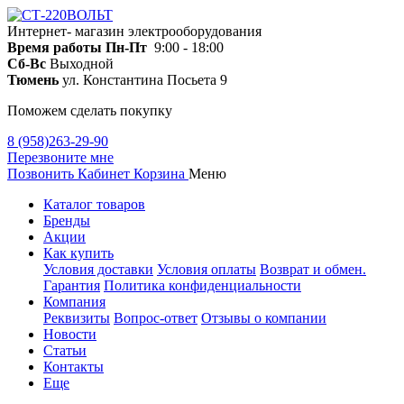
Интернет- магазин электрооборудования
Время работы
Пн-Пт
9:00 - 18:00
Сб-Вс
Выходной
Тюмень
ул. Константина Посьета 9
Поможем сделать покупку
8 (958)263-29-90
Перезвоните мне
Позвонить
Кабинет
Корзина
Меню
Каталог товаров
Бренды
Акции
Как купить
Условия доставки
Условия оплаты
Возврат и обмен.
Гарантия
Политика конфиденциальности
Компания
Реквизиты
Вопрос-ответ
Отзывы о компании
Новости
Статьи
Контакты
Еще