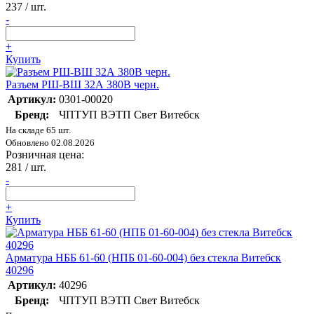
237
/ шт.
-
+
Купить
Разъем РШ-ВШ 32А 380В черн.
Артикул:
0301-00020
Бренд:
ЧПТУП ВЭТП Свет Витебск
На складе 65 шт.
Обновлено 02.08.2026
Розничная цена:
281
/ шт.
-
+
Купить
Арматура НББ 61-60 (НПБ 01-60-004) без стекла Витебск
40296
Артикул:
40296
Бренд:
ЧПТУП ВЭТП Свет Витебск