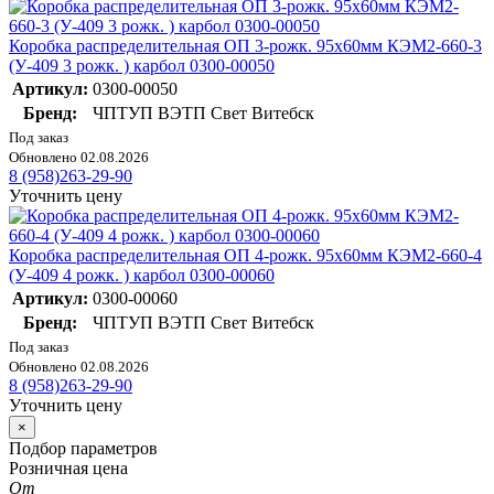
Коробка распределительная ОП 3-рожк. 95х60мм КЭМ2-660-3
(У-409 3 рожк. ) карбол 0300-00050
Артикул:
0300-00050
Бренд:
ЧПТУП ВЭТП Свет Витебск
Под заказ
Обновлено 02.08.2026
8 (958)263-29-90
Уточнить цену
Коробка распределительная ОП 4-рожк. 95х60мм КЭМ2-660-4
(У-409 4 рожк. ) карбол 0300-00060
Артикул:
0300-00060
Бренд:
ЧПТУП ВЭТП Свет Витебск
Под заказ
Обновлено 02.08.2026
8 (958)263-29-90
Уточнить цену
×
Подбор параметров
Розничная цена
От