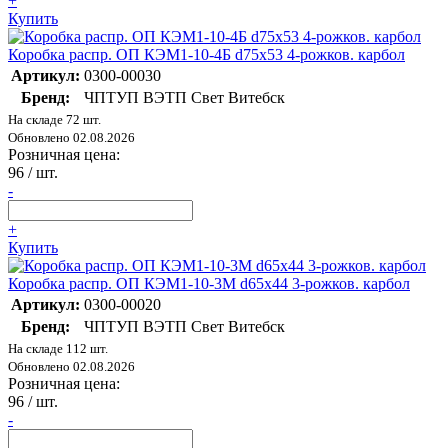
+
Купить
Коробка распр. ОП КЭМ1-10-4Б d75х53 4-рожков. карбол
Артикул:
0300-00030
Бренд:
ЧПТУП ВЭТП Свет Витебск
На складе 72 шт.
Обновлено 02.08.2026
Розничная цена:
96
/ шт.
-
+
Купить
Коробка распр. ОП КЭМ1-10-3М d65х44 3-рожков. карбол
Артикул:
0300-00020
Бренд:
ЧПТУП ВЭТП Свет Витебск
На складе 112 шт.
Обновлено 02.08.2026
Розничная цена:
96
/ шт.
-