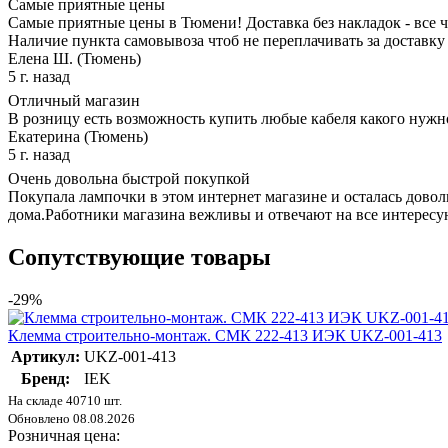
Самые приятные цены
Самые приятные цены в Тюмени! Доставка без накладок - все ч
Наличие пункта самовывоза чтоб не переплачивать за доставку
Елена Ш. (Тюмень)
5 г. назад
Отличный магазин
В розницу есть возможность купить любые кабеля какого нужно 
Екатерина (Тюмень)
5 г. назад
Очень довольна быстрой покупкой
Покупала лампочки в этом интернет магазине и осталась довол
дома.Работники магазина вежливы и отвечают на все интерес
Сопутствующие товары
-29%
Клемма строительно-монтаж. СМК 222-413 ИЭК UKZ-001-413
Артикул:
UKZ-001-413
Бренд:
IEK
На складе 40710 шт.
Обновлено 08.08.2026
Розничная цена: