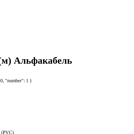
(м) Альфакабель
 0, "number": 1 }
 (PVC)