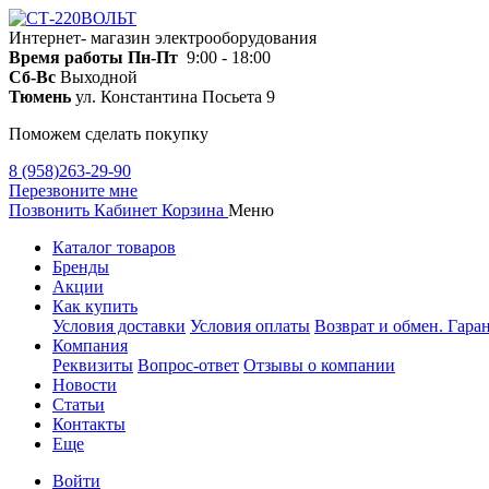
Интернет- магазин электрооборудования
Время работы
Пн-Пт
9:00 - 18:00
Сб-Вс
Выходной
Тюмень
ул. Константина Посьета 9
Поможем сделать покупку
8 (958)263-29-90
Перезвоните мне
Позвонить
Кабинет
Корзина
Меню
Каталог товаров
Бренды
Акции
Как купить
Условия доставки
Условия оплаты
Возврат и обмен. Гара
Компания
Реквизиты
Вопрос-ответ
Отзывы о компании
Новости
Статьи
Контакты
Еще
Войти