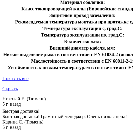
Материал оболочки:
Класс токопроводящей жилы (Европейские станда
Защитный провод заземления:
Рекомендуемая температура монтажа при протяжке с,
Температура эксплуатации с, град.C:
Температура эксплуатации по, град.C:
Количество жил:
Внешний диаметр кабеля, мм:
Низкое выделение дыма в соответствии с EN 61034-2 (испол
Маслостойкость в соответствии с EN 60811-2-1
Устойчивость к низким температурам в соответствии с EN
Показать все
Скрыть
Николай Е. (Тюмень)
5 г. назад
Быстрая доставка!
Быстрая доставка! Грамотный менеджер. Очень низкая цена!
Карина С. (Тюмень)
5 г. назад