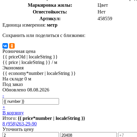
Маркировка жилы:
Цвет
Огнестойкость:
Нет
Артикул:
458559
Единица измерения:
метр
Сохранить или поделиться с близкими:
Розничная цена
{{ priceOld | localeString }}
{{ price | localeString }}
/ м
Экономия
{{ economy*number | localeString }}
На складе 0 м
Под заказ
Обновлено 08.08.2026
-
+
В корзину
Итого:
{{ price*number | localeString }}
8 (958)263-29-90
Уточнить цену