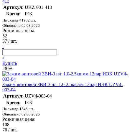
413
Артикул:
UKZ-001-413
Бренд:
IEK
На складе 41982 шт.
Обновлено 02.08.2026
Розничная цена:
52
37
/ шт.
-
+
Купить
-30%
Зажим винтовой ЗВИ-3 н/г 1.0-2.5кв.мм 12пар ИЭК UZV4-
003-04
Артикул:
UZV4-003-04
Бренд:
IEK
На складе 1546 шт.
Обновлено 02.08.2026
Розничная цена:
108
76
/ шт.