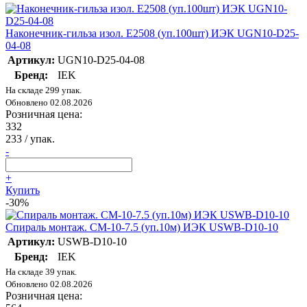
Наконечник-гильза изол. Е2508 (уп.100шт) ИЭК UGN10-D25-
04-08
Артикул:
UGN10-D25-04-08
Бренд:
IEK
На складе 299 упак.
Обновлено 02.08.2026
Розничная цена:
332
233
/ упак.
-
+
Купить
-30%
Спираль монтаж. СМ-10-7.5 (уп.10м) ИЭК USWB-D10-10
Артикул:
USWB-D10-10
Бренд:
IEK
На складе 39 упак.
Обновлено 02.08.2026
Розничная цена: