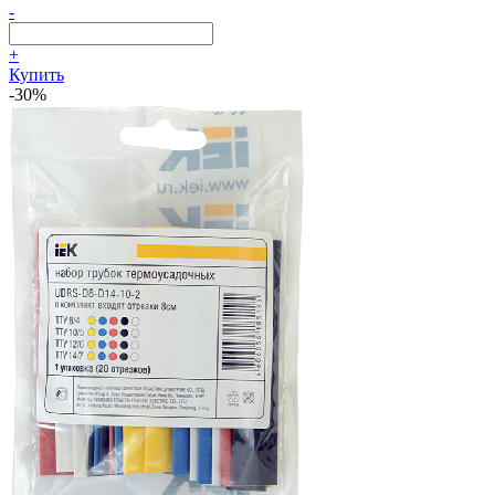
-
+
Купить
-30%