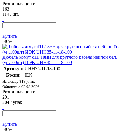
Розничная цена:
163
114
/ шт.
-
+
Купить
-30%
Дюбель-хомут d11-18мм для круглого кабеля нейлон бел.
(уп.100шт) ИЭК UHH35-11-18-100
Артикул:
UHH35-11-18-100
Бренд:
IEK
На складе 818 упак.
Обновлено 02.08.2026
Розничная цена:
291
204
/ упак.
-
+
Купить
-30%