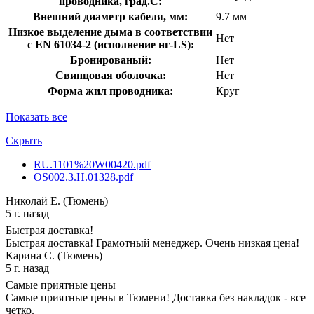
проводника, град.C:
Внешний диаметр кабеля, мм:
9.7 мм
Низкое выделение дыма в соответствии
Нет
с EN 61034-2 (исполнение нг-LS):
Бронированый:
Нет
Свинцовая оболочка:
Нет
Форма жил проводника:
Круг
Показать все
Скрыть
RU.1101%20W00420.pdf
OS002.3.Н.01328.pdf
Николай Е. (Тюмень)
5 г. назад
Быстрая доставка!
Быстрая доставка! Грамотный менеджер. Очень низкая цена!
Карина С. (Тюмень)
5 г. назад
Самые приятные цены
Самые приятные цены в Тюмени! Доставка без накладок - все
четко.