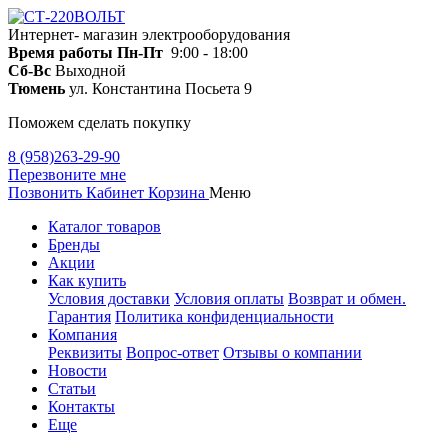
Интернет- магазин электрооборудования
Время работы
Пн-Пт
9:00 - 18:00
Сб-Вс
Выходной
Тюмень
ул. Константина Посьета 9
Поможем сделать покупку
8 (958)263-29-90
Перезвоните мне
Позвонить
Кабинет
Корзина
Меню
Каталог товаров
Бренды
Акции
Как купить
Условия доставки
Условия оплаты
Возврат и обмен.
Гарантия
Политика конфиденциальности
Компания
Реквизиты
Вопрос-ответ
Отзывы о компании
Новости
Статьи
Контакты
Еще