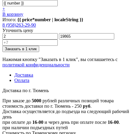
+
В корзину
Итого:
{{ price*number | localeString }}
8 (958)263-29-90
Уточнить цену
Заказать в 1 клик
Нажимая кнопку "Заказать в 1 клик", вы соглашаетесь с
политикой конфиденциальности
Доставка
Оплата
Доставка по г. Тюмень
При заказе до
5000
рублей различных позиций товара
стоимость доставки по г. Тюмень - 250
руб
.
Доставка осуществляется до подъезда на следующий рабочий
день
при оплате до
16-00
и через день при оплате после
16-00
.
при наличии подъездных путей
Стоимость по Тюменскому региону