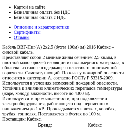
Картой на сайте
Безналичная оплата без НДС
Безналичная оплата с НДС
Описание и характеристики
Сертификаты
Отзывы
Кабель ВВГ-Пнг(А) 2х2.5 (бухта 100м) (м) 2016 Кабэкс –
силовой кабель.
Представляет собой 2 медные жилы сечением 2,5 кв.мм, в
плотной малогорючей изоляции из полимерного материала, в
оболочке из галогенсодержащего пластиката пониженной
горючести. Самозатухающий. По классу пожарной опасности
относится к категории А, согласно ГОСТу Р 53315-2009.
Используется в условиях возможной пожарной опасности.
Устойчив к влиянию климатических перепадов температуры
(жаре, холоду, влажности, высоте до 4300 м).
Используется в промышленности, при подключении
электрооборудования, работающего под переменным
напряжением до 1 кВ. Прокладывается в лотках, коробах,
трубах, тоннелях. Поставляется в бухтах по 100 м.
Поставщик: Кабэкс.
Бренд:
Кабэкс