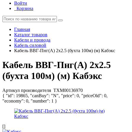
Войти
Корзина
Главная
Каталог товаров
Кабели и провода
Кабель силовой
Кабель ВВГ-Пнг(А) 2х2.5 (бухта 100м) (м) Кабэкс
Кабель ВВГ-Пнг(А) 2х2.5
(бухта 100м) (м) Кабэкс
Артикул производителя
ТХМ00136970
{ "id": 19865, "canBuy": "N", "price": 0, "priceOld": 0,
"economy": 0, "number": 1 }
[]