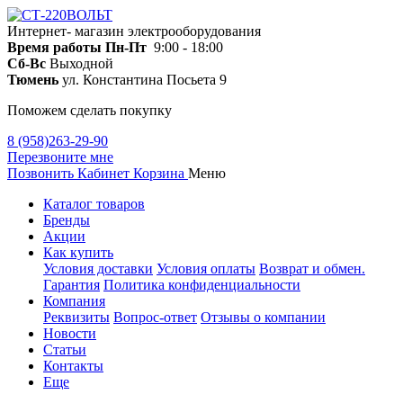
Интернет- магазин электрооборудования
Время работы
Пн-Пт
9:00 - 18:00
Сб-Вс
Выходной
Тюмень
ул. Константина Посьета 9
Поможем сделать покупку
8 (958)263-29-90
Перезвоните мне
Позвонить
Кабинет
Корзина
Меню
Каталог товаров
Бренды
Акции
Как купить
Условия доставки
Условия оплаты
Возврат и обмен.
Гарантия
Политика конфиденциальности
Компания
Реквизиты
Вопрос-ответ
Отзывы о компании
Новости
Статьи
Контакты
Еще