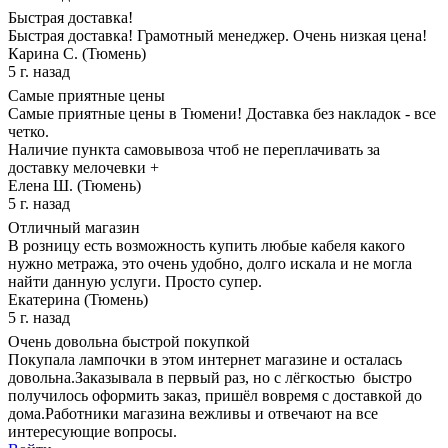
Быстрая доставка!
Быстрая доставка! Грамотный менеджер. Очень низкая цена!
Карина С. (Тюмень)
5 г. назад
Самые приятные цены
Самые приятные цены в Тюмени! Доставка без накладок - все
четко.
Наличие пункта самовывоза чтоб не переплачивать за
доставку мелочевки +
Елена Ш. (Тюмень)
5 г. назад
Отличный магазин
В розницу есть возможность купить любые кабеля какого
нужно метража, это очень удобно, долго искала и не могла
найти данную услуги. Просто супер.
Екатерина (Тюмень)
5 г. назад
Очень довольна быстрой покупкой
Покупала лампочки в этом интернет магазине и осталась
довольна.Заказывала в первый раз, но с лёгкостью быстро
получилось оформить заказ, пришёл вовремя с доставкой до
дома.Работники магазина вежливы и отвечают на все
интересующие вопросы.