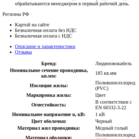
обрабатываются менеджером в первый рабочий день.
Регионы РФ
Картой на сайте
Безналичная оплата без НДС
Безналичная оплата с НДС
Описание и характеристики
Отзывы
Бренд:
Людиновокабель
Номинальное сечение проводника,
185 кв.мм
кв.мм:
Поливинилхлорид
Изоляция жилы:
(PVC)
Маркировка жилы:
Цвет
В соответствии с
Огнестойкость:
EN 60332-3-22
Номинальное напряжение u, кВ:
1 кВ
Цвет оболочки:
Черный
Материал жил проводника:
Медный голый
Поливинилхлорид
Материал оболочки: