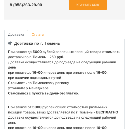
8 (958)263-29-90
УТОЧНИТЬ ЦЕНУ
Доставка
Оплата
Доставка по г. Тюмень
При заказе до
5000
рублей различных позиций товара стоимость
доставки по г. Тюмень - 250
руб
.
Доставка осуществляется до подъезда на следующий рабочий
день
при оплате до
16-00
и через день при оплате после
16-00
.
при наличии подъездных путей
Стоимость по Тюменскому региону
уточняйте у менеджера.
Самовывоз с пункта выдачи-бесплатно.
При заказе от
5000
рублей общей стоимостью различных
позиций товара, заказ доставляется по г. Тюмень -
БЕСПЛАТНО
Доставка осуществляется до подъезда на следующий рабочий
день
при оплате до
16-00
и через день при оплате после
16-00
.