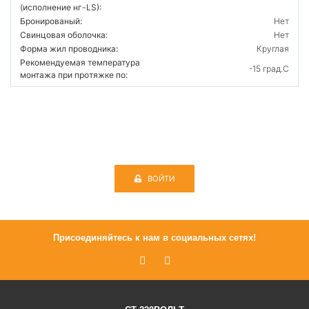
(исполнение нг-LS):
Бронированый:
Нет
Свинцовая оболочка:
Нет
Форма жил проводника:
Круглая
Рекомендуемая температура
-15 град.C
монтажа при протяжке по:
ВОЙТИ
Присоединяйтесь к нам в социальных сетях!