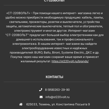
СТ-220ВОЛЬТ
«СТ-220ВОЛЬТ» - При помощи нашего интернет- магазина легко и
удобно можно приобрести необходимую продукцию: кабель, лампы,
светильники, прожекторы, розетки и выключатели, устройства
защиты, автоматические выключатели, теплый пол и обогреватели,
электроинструмент и многое другое. Интернет-магазин
"СТ-220ВОЛЬТ" предлагает большой выбор электротехники как для
домашнего использования, так и профессионального
электромонтажа. В нашем интернет- магазине вы найдете
электрооборудование известных и надёжных
производителей: BURO, Ballu, Bironi, Systeme Electric, ДКС и др.
Покупка через наш магазин сохранит ваше время и принесет
желаемый результат.
https://st220volt.ru/brands/
КОНТАКТЫ
8 (958)263-29-90
info@st220volt.ru
625033
,
Тюмень
,
ул. Константина Посьета 9